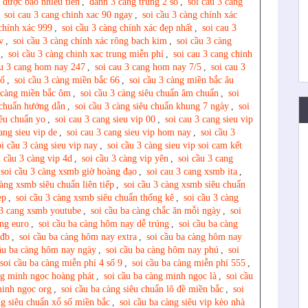
 được bao nhiêu tiền
,
đánh 3 càng trúng 2 số
,
soi cau 3 cang
,
soi cau 3 cang chinh xac 90 ngay
,
soi cầu 3 càng chính xác
 chính xác 999
,
soi cầu 3 càng chính xác đẹp nhất
,
soi cau 3
v
,
soi cầu 3 càng chính xác rông bach kim
,
soi cầu 3 càng
,
soi cầu 3 càng chinh xac trung miễn phí
,
soi cau 3 cang chinh
au 3 cang hom nay 247
,
soi cau 3 cang hom nay 7/5
,
soi cau 3
số
,
soi cầu 3 càng miền bắc 66
,
soi cầu 3 càng miền bắc âu
3 càng miền bắc ôm
,
soi cầu 3 càng siêu chuẩn âm chuẩn
,
soi
u chuẩn hướng dẫn
,
soi cầu 3 càng siêu chuẩn khung 7 ngày
,
soi
iêu chuẩn yo
,
soi cau 3 cang sieu vip 00
,
soi cau 3 cang sieu vip
ang sieu vip de
,
soi cau 3 cang sieu vip hom nay
,
soi cầu 3
oi cầu 3 càng sieu vip nay
,
soi cầu 3 càng sieu vip soi cam kết
i cầu 3 càng vip 4d
,
soi cầu 3 càng vip yên
,
soi cầu 3 cang
soi cầu 3 càng xsmb giờ hoàng đạo
,
soi cau 3 cang xsmb ita
,
càng xsmb siêu chuẩn liên tiếp
,
soi cầu 3 càng xsmb siêu chuẩn
ẹp
,
soi cầu 3 càng xsmb siêu chuẩn thống kê
,
soi cầu 3 càng
 3 cang xsmb youtube
,
soi cầu ba càng chắc ăn mỗi ngày
,
soi
àng euro
,
soi cầu ba càng hôm nay dễ trúng
,
soi cầu ba càng
 đb
,
soi cầu ba càng hôm nay extra
,
soi cầu ba càng hôm nay
cầu ba càng hôm nay ngày
,
soi cầu ba càng hôm nay phú
,
soi
soi cầu ba càng miễn phí 4 số 9
,
soi cầu ba càng miễn phí 555
,
ng minh ngọc hoàng phát
,
soi cầu ba càng minh ngọc là
,
soi cầu
minh ngọc org
,
soi cầu ba càng siêu chuẩn lô đề miền bắc
,
soi
ng siêu chuẩn xổ số miền bắc
,
soi cầu ba càng siêu vip kèo nhà