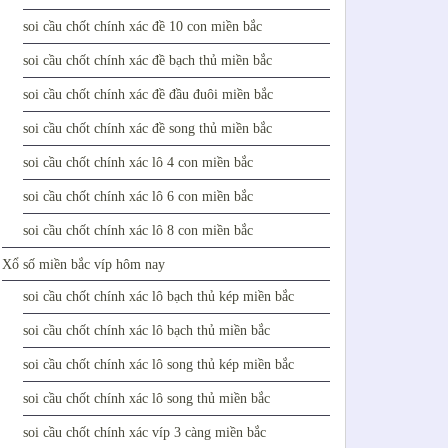
soi cầu chốt chính xác đề 10 con miền bắc
soi cầu chốt chính xác đề bạch thủ miền bắc
soi cầu chốt chính xác đề đầu đuôi miền bắc
soi cầu chốt chính xác đề song thủ miền bắc
soi cầu chốt chính xác lô 4 con miền bắc
soi cầu chốt chính xác lô 6 con miền bắc
soi cầu chốt chính xác lô 8 con miền bắc
Xổ số miền bắc víp hôm nay
soi cầu chốt chính xác lô bạch thủ kép miền bắc
soi cầu chốt chính xác lô bạch thủ miền bắc
soi cầu chốt chính xác lô song thủ kép miền bắc
soi cầu chốt chính xác lô song thủ miền bắc
soi cầu chốt chính xác víp 3 càng miền bắc