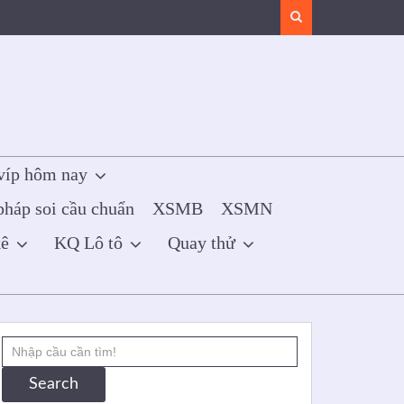
Search
víp hôm nay
háp soi cầu chuẩn
XSMB
XSMN
kê
KQ Lô tô
Quay thử
Search