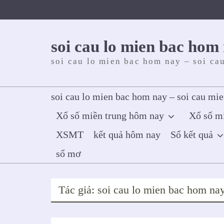
Skip
to
content
soi cau lo mien bac hom 
soi cau lo mien bac hom nay – soi ca
soi cau lo mien bac hom nay – soi cau mie
Xổ số miền trung hôm nay
Xổ số m
XSMT
kết quả hôm nay
Sổ kết quả
sổ mơ
Tác giả:
soi cau lo mien bac hom nay