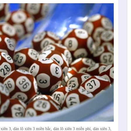
 xiên 3, dàn lô xiên 3 miền bắc, dàn lô xiên 3 miễn phí, dàn xiên 3,