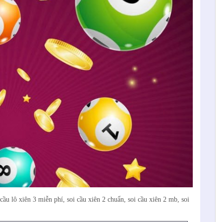
 cầu lô xiên 3 miễn phí, soi cầu xiên 2 chuẩn, soi cầu xiên 2 mb, soi