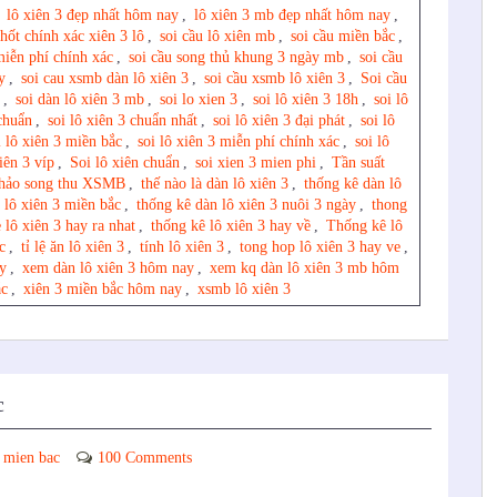
,
lô xiên 3 đẹp nhất hôm nay
,
lô xiên 3 mb đẹp nhất hôm nay
,
chốt chính xác xiên 3 lô
,
soi cầu lô xiên mb
,
soi cầu miền bắc
,
iễn phí chính xác
,
soi cầu song thủ khung 3 ngày mb
,
soi cầu
y
,
soi cau xsmb dàn lô xiên 3
,
soi cầu xsmb lô xiên 3
,
Soi cầu
,
soi dàn lô xiên 3 mb
,
soi lo xien 3
,
soi lô xiên 3 18h
,
soi lô
 chuẩn
,
soi lô xiên 3 chuẩn nhất
,
soi lô xiên 3 đại phát
,
soi lô
i lô xiên 3 miền bắc
,
soi lô xiên 3 miễn phí chính xác
,
soi lô
xiên 3 víp
,
Soi lô xiên chuẩn
,
soi xien 3 mien phi
,
Tần suất
hảo song thu XSMB
,
thế nào là dàn lô xiên 3
,
thống kê dàn lô
 lô xiên 3 miền bắc
,
thống kê dàn lô xiên 3 nuôi 3 ngày
,
thong
 lô xiên 3 hay ra nhat
,
thống kê lô xiên 3 hay về
,
Thống kê lô
c
,
tỉ lệ ăn lô xiên 3
,
tính lô xiên 3
,
tong hop lô xiên 3 hay ve
,
y
,
xem dàn lô xiên 3 hôm nay
,
xem kq dàn lô xiên 3 mb hôm
ắc
,
xiên 3 miền bắc hôm nay
,
xsmb lô xiên 3
c
u mien bac
100 Comments