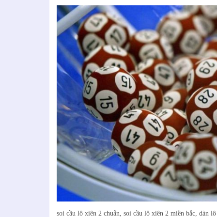
soi cầu lô xiên 2 chuẩn, soi cầu lô xiên 2 miền bắc, dàn lô