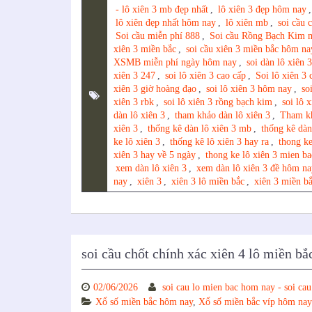
- lô xiên 3 mb đẹp nhất
,
lô xiên 3 đẹp hôm nay
lô xiên đẹp nhất hôm nay
,
lô xiên mb
,
soi cầu 
Soi cầu miễn phí 888
,
Soi cầu Rồng Bạch Kim m
xiên 3 miền bắc
,
soi cầu xiên 3 miền bắc hôm na
XSMB miễn phí ngày hôm nay
,
soi dàn lô xiên 3
xiên 3 247
,
soi lô xiên 3 cao cấp
,
Soi lô xiên 3
xiên 3 giờ hoàng đạo
,
soi lô xiên 3 hôm nay
,
so
xiên 3 rbk
,
soi lô xiên 3 rồng bạch kim
,
soi lô 
dàn lô xiên 3
,
tham khảo dàn lô xiên 3
,
Tham k
xiên 3
,
thống kê dàn lô xiên 3 mb
,
thống kê dàn
ke lô xiên 3
,
thống kê lô xiên 3 hay ra
,
thong ke
xiên 3 hay về 5 ngày
,
thong ke lô xiên 3 mien ba
xem dàn lô xiên 3
,
xem dàn lô xiên 3 đề hôm na
nay
,
xiên 3
,
xiên 3 lô miền bắc
,
xiên 3 miền b
soi cầu chốt chính xác xiên 4 lô miền bắ
02/06/2026
soi cau lo mien bac hom nay - soi ca
Xổ số miền bắc hôm nay
,
Xổ số miền bắc víp hôm nay