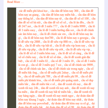
Read More …
các đề miễn phí khoá học
,
cầu dàn đề hôm nay 366
,
cầu dàn đề
hôm nay an giang
,
cầu dàn đề hôm nay miền bắc
,
cầu dàn đề hôm
nay thống kê
,
cầu dàn đề hôm nay tử
,
cầu dàn đề xổ số 100
,
cầu
dàn đề xổ số hà nội
,
cầu dàn đề xổ số xổ
,
cầu lô ăn đều
,
cầu lô
đề 24/7.net
,
cầu lô đề 3 miền 777
,
cầu lô đề 3 miền 9999
,
cầu lô
đề 3 miền easy
,
cầu lô đề 3 miền hướng dẫn soi
,
cầu lô đề chính
xác âm hôm nay
,
cầu lô đề chính xác em
,
cầu lô đề hôm nay ăn
gì
,
cầu lô đề hôm nay ibet789
,
cầu lô đề hôm nay o georgia
,
cầu
lô đề siêu vip 2888
,
cầu lô đề siêu vip 888.vn
,
cầu lô đề siêu vip
bắc
,
cầu lô đề siêu vip bất tử
,
cầu lô đề siêu vip hom nay
,
cầu lô
đề siêu vip php
,
cầu lô đề siêu vip ướt
,
cầu lô đề siêu vip vip
,
cầu lô đề xổ số 3 miền hôm nay
,
cầu lô đề xổ số càng
,
cầu lô đề
xổ số chiều nay
,
cầu lô đề xổ số dàn
,
cầu lô đề xsmb giải đặc
biệt
,
cầu số đề 3 miền 02
,
cầu số đề 3 miền 18
,
cầu số đề 3 miền
là con gì
,
cầu số đề 3 miền quý 7 soi
,
cầu số đề chính xác 9999
,
cầu số đề chính xác âm
,
cầu số đề chính xác trong ngày
,
cầu số
đề miền bắc ông
,
cầu số đề miễn phí 2nhay
,
cầu số đề miễn phí
6s
,
cầu số đề miễn phí 789
,
cầu số đề miễn phí 99
,
cầu số đề
miễn phí khánh hòa
,
cầu số đề miễn phí quảng ninh
,
cầu số đẹp
miền bắc
,
dàn đề miền bắc e số
,
dàn đề xsmb tối nay
,
dàn đề
xsmb tối nay 24h
,
dàn đề xsmb tối nay anh
,
dàn đề xsmb tối nay
ba miền
,
dàn đề xsmb tối nay bất tử miền bắc
,
dàn đề xsmb tối
nay hàng ngày
,
dàn đề xsmb tối nay minh ngọc
,
dự đoán dàn đề
hôm nay khung 3 ngày
,
dự đoán dàn đề hôm nay nhất
,
dự đoán
dàn đề hôm nay powerball
,
dự đoán dàn đề hôm nay ra số gì
,
dự
đoán dàn đề miền bắc
,
dự đoán dàn đề xổ số 99
,
dự đoán dàn đề