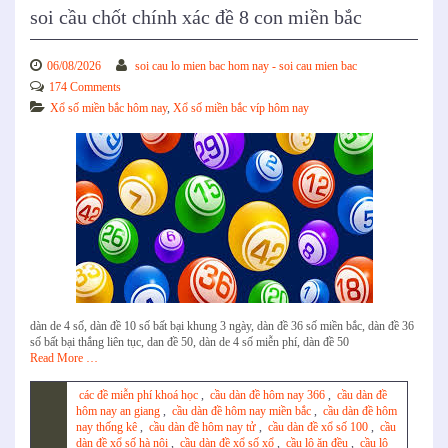
soi cầu chốt chính xác đề 8 con miền bắc
06/08/2026
soi cau lo mien bac hom nay - soi cau mien bac
174 Comments
Xổ số miền bắc hôm nay
,
Xổ số miền bắc víp hôm nay
dàn de 4 số, dàn đề 10 số bất bại khung 3 ngày, dàn đề 36 số miền bắc, dàn đề 36
số bất bại thắng liên tục, dan đề 50, dàn de 4 số miễn phí, dàn đề 50
Read More …
các đề miễn phí khoá học
,
cầu dàn đề hôm nay 366
,
cầu dàn đề
hôm nay an giang
,
cầu dàn đề hôm nay miền bắc
,
cầu dàn đề hôm
nay thống kê
,
cầu dàn đề hôm nay tử
,
cầu dàn đề xổ số 100
,
cầu
dàn đề xổ số hà nội
,
cầu dàn đề xổ số xổ
,
cầu lô ăn đều
,
cầu lô