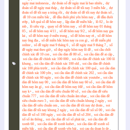
ngày mai indonesia
,
dự đoán số đề ngày mai là bao nhiêu
,
dự
đoán số đề ngày mai tháp
,
dự đoán số đề tối nay 3 miền bắc
,
dự
đoán số đề tối nay a trúng rồi
,
dự đoán số đề tối nay dự đoán xổ
,
đề 10 con miền bắc
,
đề đầu đuôi phú yên hôm nay
,
đề đầu đuôi
ướp
,
kết quả số đề hôm nay
,
lập dàn đề miền bắc
,
lô 02
,
lo de
mb
,
lô siêu vip
,
quay số đề hôm nay
,
số đề hôm nay 01 tháng
05
,
số đề hôm nay 4/11
,
số đề hôm nay 9/2
,
số đề hôm nay gia
lai
,
số đề hôm nay ở miền trung
,
số đề hôm nay ơi
,
số đề hôm
nay ông địa
,
số đề miền bắc hôm nay ra con gì
,
số đề miễn phí
online
,
số đề ngày mai 9 tháng 6
,
số đề ngày mai 9 tháng 7
,
số
đề ngày mai theo giờ
,
số đẹp ngày hôm nay lô đề
,
soi cầu chốt
chính xác đề 10 con
,
soi cầu dàn đề 80 số
,
soi cầu dàn đề ai cập
,
soi cầu dàn đề chính xác 100 000
,
soi cầu dàn đề chính xác 100 lô
khung
,
soi cầu dàn đề chính xác 100 old
,
soi cầu dàn đề chính
xác 100 phía trước
,
soi cầu dàn đề chính xác 100 quả
,
soi cầu dàn
đề chính xác 100 yên
,
soi cầu dàn đề chính xác 202
,
soi cầu dàn
đề chính xác 60 ngày
,
soi cầu dàn đề chính xác youtube
,
soi cầu
dàn đề hôm nay 00
,
soi cầu dàn đề hôm nay 60 số
,
soi cầu dàn đề
hôm nay ăn gì
,
soi cầu dàn đề hôm nay êđê
,
soi cầu dàn đề hôm
nay k+
,
soi cầu dàn đề siêu chuẩn 60 số
,
soi cầu dàn đề siêu
chuẩn 777
,
soi cầu dàn đề siêu chuẩn âm nhạc
,
soi cầu dàn đề
siêu chuẩn euro 5
,
soi cầu dàn đề siêu chuẩn khung 2 ngày
,
soi
cầu dàn đề siêu chuẩn om
,
soi cầu dàn đề tối nay dự đoán
,
soi
cầu dàn đề tối nay khung 2 ngày
,
soi cầu dàn đề xổ số 00
,
soi cầu
dàn đề xổ số 100 ngày
,
soi cầu dàn đề xổ số 204
,
soi cầu dàn đề
xổ số ăn thông
,
soi cầu dàn đề xổ số phát tài
,
soi cầu dàn đề
xsmb 60
,
soi cầu dàn đề xsmb kubet
,
soi cầu dàn đề xsmb số
miền bắc
,
soi cầu dàn đề xsmb yên bái
,
soi cau du doan lo de
,