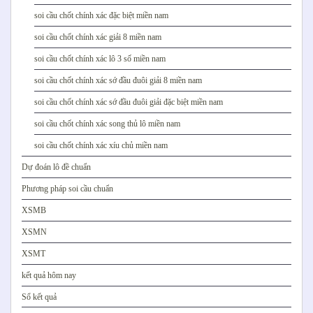
soi cầu chốt chính xác đặc biệt miền nam
soi cầu chốt chính xác giải 8 miền nam
soi cầu chốt chính xác lô 3 số miền nam
soi cầu chốt chính xác sớ đầu đuôi giải 8 miền nam
soi cầu chốt chính xác sớ đầu đuôi giải đặc biệt miền nam
soi cầu chốt chính xác song thủ lô miền nam
soi cầu chốt chính xác xíu chủ miền nam
Dự đoán lô đề chuẩn
Phương pháp soi cầu chuẩn
XSMB
XSMN
XSMT
kết quả hôm nay
Sổ kết quả