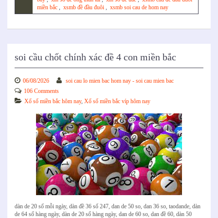
miền bắc
,
xsmb đề đầu đuôi
,
xsmb soi cau de hom nay
soi cầu chốt chính xác đề 4 con miền bắc
06/08/2026
soi cau lo mien bac hom nay - soi cau mien bac
106 Comments
Xổ số miền bắc hôm nay
,
Xổ số miền bắc víp hôm nay
dàn de 20 số mỗi ngày, dàn đề 36 số 247, dan de 50 so, dan 36 so, taodande, dàn
de 64 số hàng ngày, dàn de 20 số hàng ngày, dan de 60 so, dan đề 60, dàn 50