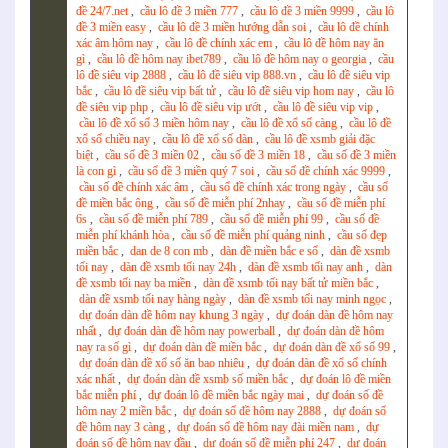
đề 24/7.net
,
cầu lô đề 3 miền 777
,
cầu lô đề 3 miền 9999
,
cầu lô
đề 3 miền easy
,
cầu lô đề 3 miền hướng dẫn soi
,
cầu lô đề chính
xác âm hôm nay
,
cầu lô đề chính xác em
,
cầu lô đề hôm nay ăn
gì
,
cầu lô đề hôm nay ibet789
,
cầu lô đề hôm nay o georgia
,
cầu
lô đề siêu vip 2888
,
cầu lô đề siêu vip 888.vn
,
cầu lô đề siêu vip
bắc
,
cầu lô đề siêu vip bất tử
,
cầu lô đề siêu vip hom nay
,
cầu lô
đề siêu vip php
,
cầu lô đề siêu vip ướt
,
cầu lô đề siêu vip vip
,
cầu lô đề xổ số 3 miền hôm nay
,
cầu lô đề xổ số càng
,
cầu lô đề
xổ số chiều nay
,
cầu lô đề xổ số dàn
,
cầu lô đề xsmb giải đặc
biệt
,
cầu số đề 3 miền 02
,
cầu số đề 3 miền 18
,
cầu số đề 3 miền
là con gì
,
cầu số đề 3 miền quý 7 soi
,
cầu số đề chính xác 9999
,
cầu số đề chính xác âm
,
cầu số đề chính xác trong ngày
,
cầu số
đề miền bắc ông
,
cầu số đề miễn phí 2nhay
,
cầu số đề miễn phí
6s
,
cầu số đề miễn phí 789
,
cầu số đề miễn phí 99
,
cầu số đề
miễn phí khánh hòa
,
cầu số đề miễn phí quảng ninh
,
cầu số đẹp
miền bắc
,
dan de 8 con mb
,
dàn đề miền bắc e số
,
dàn đề xsmb
tối nay
,
dàn đề xsmb tối nay 24h
,
dàn đề xsmb tối nay anh
,
dàn
đề xsmb tối nay ba miền
,
dàn đề xsmb tối nay bất tử miền bắc
,
dàn đề xsmb tối nay hàng ngày
,
dàn đề xsmb tối nay minh ngọc
,
dự đoán dàn đề hôm nay khung 3 ngày
,
dự đoán dàn đề hôm nay
nhất
,
dự đoán dàn đề hôm nay powerball
,
dự đoán dàn đề hôm
nay ra số gì
,
dự đoán dàn đề miền bắc
,
dự đoán dàn đề xổ số 99
,
dự đoán dàn đề xổ số ăn bao nhiêu
,
dự đoán dàn đề xổ số chính
xác nhất
,
dự đoán dàn đề xsmb số miền bắc
,
dự đoán lô đề miền
bắc miễn phí
,
dự đoán lô đề miền bắc ngày mai
,
dự đoán số đề
hôm nay 2 miền bắc
,
dự đoán số đề hôm nay 2888
,
dự đoán số
đề hôm nay 3 càng
,
dự đoán số đề hôm nay đài miền nam
,
dự
đoán số đề hôm nay đầu
,
dự đoán số đề miễn phí 247
,
dự đoán