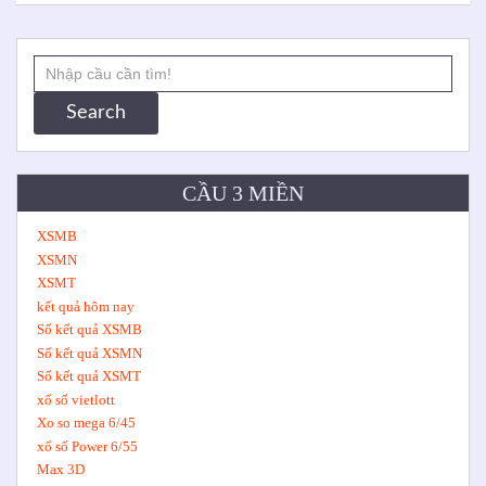
Search
CẦU 3 MIỀN
XSMB
XSMN
XSMT
kết quả hôm nay
Sổ kết quả XSMB
Sổ kết quả XSMN
Sổ kết quả XSMT
xổ số vietlott
Xo so mega 6/45
xổ số Power 6/55
Max 3D