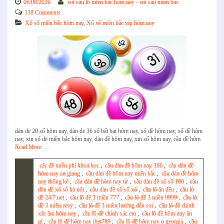
06/08/2026
soi cau lo mien bac hom nay - soi cau mien bac
138 Comments
Xổ số miền bắc hôm nay
,
Xổ số miền bắc víp hôm nay
dàn de 20 số hôm nay, dàn de 36 số bất bại hôm nay, số đề hôm nay, số dề hôm
nay, xin số de miền bắc hôm nay, dàn đề hôm nay, xin số hôm nay, cầu đề hôm
Read More …
các đề miễn phí khoá học
,
cầu dàn đề hôm nay 366
,
cầu dàn đề
hôm nay an giang
,
cầu dàn đề hôm nay miền bắc
,
cầu dàn đề hôm
nay thống kê
,
cầu dàn đề hôm nay tử
,
cầu dàn đề xổ số 100
,
cầu
dàn đề xổ số hà nội
,
cầu dàn đề xổ số xổ
,
cầu lô ăn đều
,
cầu lô
đề 24/7.net
,
cầu lô đề 3 miền 777
,
cầu lô đề 3 miền 9999
,
cầu lô
đề 3 miền easy
,
cầu lô đề 3 miền hướng dẫn soi
,
cầu lô đề chính
xác âm hôm nay
,
cầu lô đề chính xác em
,
cầu lô đề hôm nay ăn
gì
,
cầu lô đề hôm nay ibet789
,
cầu lô đề hôm nay o georgia
,
cầu