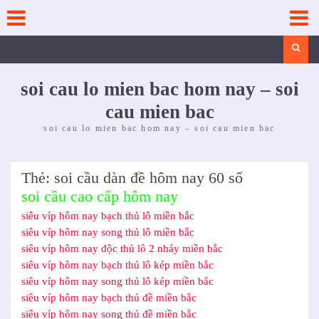
Skip
to
content
Search
soi cau lo mien bac hom nay – soi
cau mien bac
soi cau lo mien bac hom nay – soi cau mien bac
Thẻ:
soi cầu dàn đề hôm nay 60 số
soi cầu cao cấp hôm nay
siêu víp hôm nay bạch thủ lô miền bắc
siêu víp hôm nay song thủ lô miền bắc
siêu víp hôm nay độc thủ lô 2 nháy miền bắc
siêu víp hôm nay bạch thủ lô kép miền bắc
siêu víp hôm nay song thủ lô kép miền bắc
siêu víp hôm nay bạch thủ đề miền bắc
siêu víp hôm nay song thủ đề miền bắc