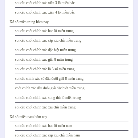
soi cầu chốt chính xác xiên 3 lô miền bắc
soi cầu chốt chính xác xiên 4 lô miền bắc
Xổ số miền trung hôm nay
soi cầu chốt chính xác bao lô miền trung
soi cầu chốt chính xác cặp xíu chủ miền trung
soi cầu chốt chính xác đặc biệt miền trung
soi cầu chốt chính xác giải 8 miền trung
soi cầu chốt chính xác lô 3 số miền trung
soi cầu chính xác sớ đầu đuôi giải 8 miền trung
chốt chính xác đầu đuôi giải đặc biệt miền trung
soi cầu chốt chính xác song thủ lô miền trung
soi cầu chốt chính xác xíu chủ miền trung
Xổ số miền nam hôm nay
soi cầu chốt chính xác bao lô miền nam
soi cầu chốt chính xác cặp xíu chủ miền nam