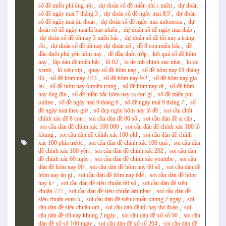
số đề miễn phí ông nội
,
dự đoán số đề miễn phí s miền
,
dự đoán
số đề ngày mai 7 tháng 3
,
dự đoán số đề ngày mai 8/3
,
dự đoán
số đề ngày mai du doan
,
dự đoán số đề ngày mai indonesia
,
dự
đoán số đề ngày mai là bao nhiêu
,
dự đoán số đề ngày mai tháp
,
dự đoán số đề tối nay 3 miền bắc
,
dự đoán số đề tối nay a trúng
rồi
,
dự đoán số đề tối nay dự đoán xổ
,
đề 8 con miền bắc
,
đề
đầu đuôi phú yên hôm nay
,
đề đầu đuôi ướp
,
kết quả số đề hôm
nay
,
lập dàn đề miền bắc
,
lô 02
,
lo de mb chinh xac nhat
,
lo de
xsmb
,
lô siêu vip
,
quay số đề hôm nay
,
số đề hôm nay 01 tháng
05
,
số đề hôm nay 4/11
,
số đề hôm nay 9/2
,
số đề hôm nay gia
lai
,
số đề hôm nay ở miền trung
,
số đề hôm nay ơi
,
số đề hôm
nay ông địa
,
số đề miền bắc hôm nay ra con gì
,
số đề miễn phí
online
,
số đề ngày mai 9 tháng 6
,
số đề ngày mai 9 tháng 7
,
số
đề ngày mai theo giờ
,
số đẹp ngày hôm nay lô đề
,
soi cầu chốt
chính xác đề 8 con
,
soi cầu dàn đề 80 số
,
soi cầu dàn đề ai cập
,
soi cầu dàn đề chính xác 100 000
,
soi cầu dàn đề chính xác 100 lô
khung
,
soi cầu dàn đề chính xác 100 old
,
soi cầu dàn đề chính
xác 100 phía trước
,
soi cầu dàn đề chính xác 100 quả
,
soi cầu dàn
đề chính xác 100 yên
,
soi cầu dàn đề chính xác 202
,
soi cầu dàn
đề chính xác 60 ngày
,
soi cầu dàn đề chính xác youtube
,
soi cầu
dàn đề hôm nay 00
,
soi cầu dàn đề hôm nay 60 số
,
soi cầu dàn đề
hôm nay ăn gì
,
soi cầu dàn đề hôm nay êđê
,
soi cầu dàn đề hôm
nay k+
,
soi cầu dàn đề siêu chuẩn 60 số
,
soi cầu dàn đề siêu
chuẩn 777
,
soi cầu dàn đề siêu chuẩn âm nhạc
,
soi cầu dàn đề
siêu chuẩn euro 5
,
soi cầu dàn đề siêu chuẩn khung 2 ngày
,
soi
cầu dàn đề siêu chuẩn om
,
soi cầu dàn đề tối nay dự đoán
,
soi
cầu dàn đề tối nay khung 2 ngày
,
soi cầu dàn đề xổ số 00
,
soi cầu
dàn đề xổ số 100 ngày
,
soi cầu dàn đề xổ số 204
,
soi cầu dàn đề