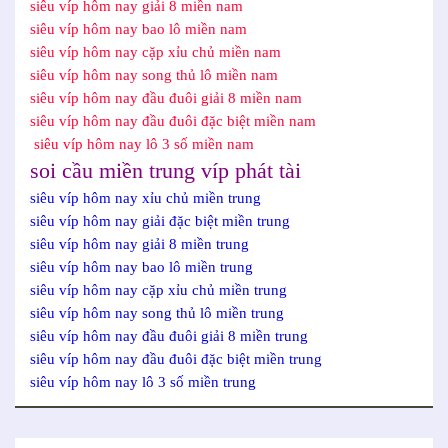
siêu víp hôm nay giải 8 miền nam
siêu víp hôm nay bao lô miền nam
siêu víp hôm nay cặp xỉu chủ miền nam
siêu víp hôm nay song thủ lô miền nam
siêu víp hôm nay đầu đuôi giải 8 miền nam
siêu víp hôm nay đầu đuôi đặc biệt miền nam
siêu víp hôm nay lô 3 số miền nam
soi cầu miền trung víp phát tài
siêu víp hôm nay xỉu chủ miền trung
siêu víp hôm nay giải đặc biệt miền trung
siêu víp hôm nay giải 8 miền trung
siêu víp hôm nay bao lô miền trung
siêu víp hôm nay cặp xỉu chủ miền trung
siêu víp hôm nay song thủ lô miền trung
siêu víp hôm nay đầu đuôi giải 8 miền trung
siêu víp hôm nay đầu đuôi đặc biệt miền trung
siêu víp hôm nay lô 3 số miền trung