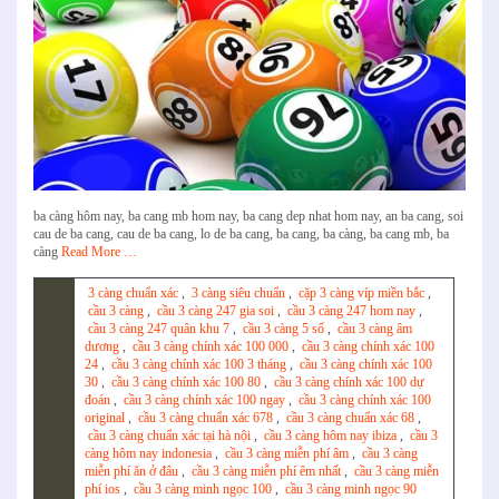
ba càng hôm nay, ba cang mb hom nay, ba cang dep nhat hom nay, an ba cang, soi
cau de ba cang, cau de ba cang, lo de ba cang, ba cang, ba càng, ba cang mb, ba
càng
Read More …
3 càng chuẩn xác
,
3 càng siêu chuẩn
,
cặp 3 càng víp miền bắc
,
cầu 3 càng
,
cầu 3 càng 247 gia soi
,
cầu 3 càng 247 hom nay
,
cầu 3 càng 247 quân khu 7
,
cầu 3 càng 5 số
,
cầu 3 càng âm
dương
,
cầu 3 càng chính xác 100 000
,
cầu 3 càng chính xác 100
24
,
cầu 3 càng chính xác 100 3 tháng
,
cầu 3 càng chính xác 100
30
,
cầu 3 càng chính xác 100 80
,
cầu 3 càng chính xác 100 dự
đoán
,
cầu 3 càng chính xác 100 ngay
,
cầu 3 càng chính xác 100
original
,
cầu 3 càng chuẩn xác 678
,
cầu 3 càng chuẩn xác 68
,
cầu 3 càng chuẩn xác tại hà nội
,
cầu 3 càng hôm nay ibiza
,
cầu 3
càng hôm nay indonesia
,
cầu 3 càng miễn phí âm
,
cầu 3 càng
miễn phí ăn ở đâu
,
cầu 3 càng miễn phí êm nhất
,
cầu 3 càng miễn
phí ios
,
cầu 3 càng minh ngọc 100
,
cầu 3 càng minh ngọc 90