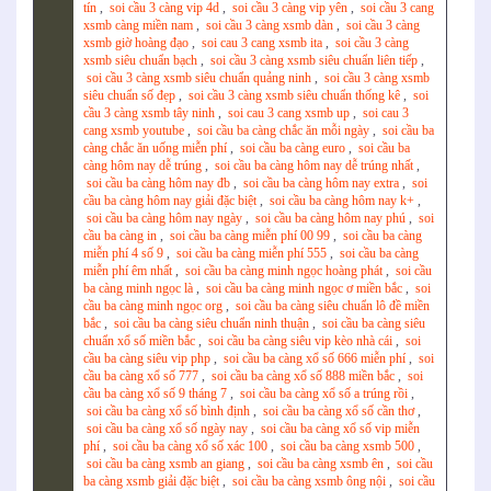
tín
,
soi cầu 3 càng vip 4d
,
soi cầu 3 càng vip yên
,
soi cầu 3 cang
xsmb càng miền nam
,
soi cầu 3 càng xsmb dàn
,
soi cầu 3 càng
xsmb giờ hoàng đạo
,
soi cau 3 cang xsmb ita
,
soi cầu 3 càng
xsmb siêu chuẩn bạch
,
soi cầu 3 càng xsmb siêu chuẩn liên tiếp
,
soi cầu 3 càng xsmb siêu chuẩn quảng ninh
,
soi cầu 3 càng xsmb
siêu chuẩn số đẹp
,
soi cầu 3 càng xsmb siêu chuẩn thống kê
,
soi
cầu 3 càng xsmb tây ninh
,
soi cau 3 cang xsmb up
,
soi cau 3
cang xsmb youtube
,
soi cầu ba càng chắc ăn mỗi ngày
,
soi cầu ba
càng chắc ăn uống miễn phí
,
soi cầu ba càng euro
,
soi cầu ba
càng hôm nay dễ trúng
,
soi cầu ba càng hôm nay dễ trúng nhất
,
soi cầu ba càng hôm nay đb
,
soi cầu ba càng hôm nay extra
,
soi
cầu ba càng hôm nay giải đặc biệt
,
soi cầu ba càng hôm nay k+
,
soi cầu ba càng hôm nay ngày
,
soi cầu ba càng hôm nay phú
,
soi
cầu ba càng in
,
soi cầu ba càng miễn phí 00 99
,
soi cầu ba càng
miễn phí 4 số 9
,
soi cầu ba càng miễn phí 555
,
soi cầu ba càng
miễn phí êm nhất
,
soi cầu ba càng minh ngọc hoàng phát
,
soi cầu
ba càng minh ngọc là
,
soi cầu ba càng minh ngọc ơ miền bắc
,
soi
cầu ba càng minh ngọc org
,
soi cầu ba càng siêu chuẩn lô đề miền
bắc
,
soi cầu ba càng siêu chuẩn ninh thuận
,
soi cầu ba càng siêu
chuẩn xổ số miền bắc
,
soi cầu ba càng siêu vip kèo nhà cái
,
soi
cầu ba càng siêu vip php
,
soi cầu ba càng xổ số 666 miễn phí
,
soi
cầu ba càng xổ số 777
,
soi cầu ba càng xổ số 888 miền bắc
,
soi
cầu ba càng xổ số 9 tháng 7
,
soi cầu ba càng xổ số a trúng rồi
,
soi cầu ba càng xổ số bình định
,
soi cầu ba càng xổ số cần thơ
,
soi cầu ba càng xổ số ngày nay
,
soi cầu ba càng xổ số vip miễn
phí
,
soi cầu ba càng xổ số xác 100
,
soi cầu ba càng xsmb 500
,
soi cầu ba càng xsmb an giang
,
soi cầu ba càng xsmb ên
,
soi cầu
ba càng xsmb giải đặc biệt
,
soi cầu ba càng xsmb ông nội
,
soi cầu