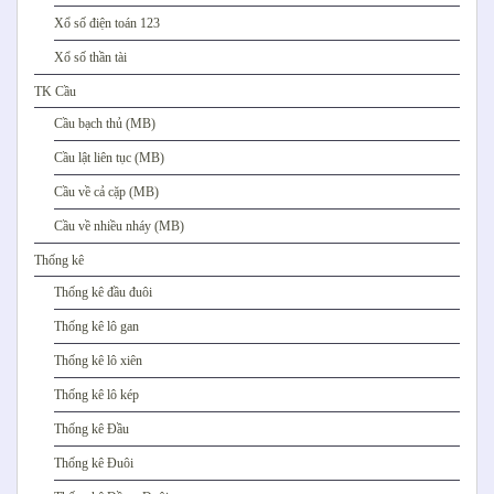
Xổ số điện toán 123
Xổ số thần tài
TK Cầu
Cầu bạch thủ (MB)
Cầu lật liên tục (MB)
Cầu về cả cặp (MB)
Cầu về nhiều nháy (MB)
Thống kê
Thống kê đầu đuôi
Thống kê lô gan
Thống kê lô xiên
Thống kê lô kép
Thống kê Đầu
Thống kê Đuôi