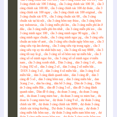
3 càng chính xác 100 3 tháng
,
cầu 3 càng chính xác 100 30
,
cầu 3
càng chính xác 100 80
,
cầu 3 càng chính xác 100 dự đoán
,
cầu 3
càng chính xác 100 ngay
,
cầu 3 càng chính xác 100 original
,
cầu
3 càng chuẩn xác 678
,
cầu 3 càng chuẩn xác 68
,
cầu 3 càng
chuẩn xác tại hà nội
,
cầu 3 càng hôm nay ibiza
,
cầu 3 càng hôm
nay indonesia
,
cầu 3 càng miễn phí âm
,
cầu 3 càng miễn phí ăn ở
đâu
,
cầu 3 càng miễn phí êm nhất
,
cầu 3 càng miễn phí ios
,
cầu
3 càng minh ngọc 100
,
cầu 3 càng minh ngọc 90 ngày
,
cầu 3
càng minh ngọc chuẩn
,
cầu 3 càng minh ngọc pg
,
cầu 3 càng siêu
chuẩn an toàn về antt
,
cầu 3 càng siêu chuẩn ngày hôm nay
,
cầu 3
càng siêu vip âm dương
,
cầu 3 càng siêu vip trong ngày
,
cầu 3
càng siêu vip uy tín nhất hiện nay
,
cầu 3 càng tối nay 8888
,
cầu 3
càng tối nay là gì
,
cầu 3 càng xổ số hôm nay tại miền bắc
,
cầu 3
càng xổ số minh ngọc êm
,
cầu 3 càng xổ số minh ngọc ơ miền
nam
,
cầu 3 càng xsmb nhất
,
Dàn 3 càng
,
dàn 3 càng 1 số
,
dàn
3 càng 192 số
,
dàn 3 càng 2 số
,
dàn 3 càng 2 số miền bắc
,
DÀN 3 càng 3 số
,
dàn 3 càng 4 số miền bắc
,
dàn 3 càng 6 số
miền bắc
,
dàn 3 càng đánh quanh năm
,
dàn 3 càng đề
,
dàn 3
càng đề 5 số
,
dàn 3 càng hôm nay
,
dàn 3 càng miền bắc
,
dan
3cang 2 so
,
dàn ba càng
,
dán bố 3 càng
,
Dàn de 3 càng
,
Dàn
de 3 càng miền Bắc
,
dàn đề 3 càng 5 số
,
dàn đề 3 càng đánh
quanh năm
,
Dàn đề 4 càng
,
du doan 3 cang
,
du doan 3 cang
mb
,
du doan 3 cang mien bac
,
du doan 3 cang xs mien bac
,
du
doan lo 3 cang mien bac
,
dự đoán 3 càng 9 số
,
dự đoán 3 càng
chính xác 88
,
dự đoán 3 càng chính xác 9999
,
dự đoán 3 càng
chính xác trúng thưởng
,
Dự đoán 3 càng hôm nay
,
dự đoán 3
càng miền bắc hôm nay
,
dự đoán 3 càng miền nam hôm nay
,
dự
đoán 3 càng miền trung hôm nay
,
dự đoán 3 càng ngày hôm nay
,