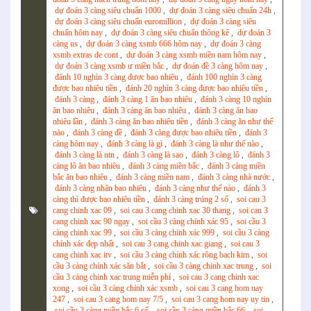
dự đoán 3 càng siêu chuẩn 1000
,
dự đoán 3 càng siêu chuẩn 24h
,
dự đoán 3 càng siêu chuẩn euromillion
,
dự đoán 3 càng siêu
chuẩn hôm nay
,
dự đoán 3 càng siêu chuẩn thông kê
,
dự đoán 3
càng us
,
dự đoán 3 càng xsmb 666 hôm nay
,
dự đoán 3 càng
xsmb extras de cont
,
dự đoán 3 càng xsmb miền nam hôm nay
,
dự đoán 3 càng xsmb ư miền bắc
,
dự đoán đề 3 càng hôm nay
,
đánh 10 nghìn 3 càng được bao nhiêu
,
đánh 100 nghìn 3 càng
được bao nhiêu tiền
,
đánh 20 nghìn 3 càng được bao nhiêu tiền
,
đánh 3 càng
,
đánh 3 càng 1 ăn bao nhiêu
,
đánh 3 càng 10 nghìn
ăn bao nhiêu
,
đánh 3 càng ăn bao nhiêu
,
đánh 3 càng ăn bao
nhiêu lần
,
đánh 3 càng ăn bao nhiêu tiền
,
đánh 3 càng ăn như thế
nào
,
đánh 3 càng đề
,
đánh 3 càng được bao nhiêu tiền
,
đánh 3
càng hôm nay
,
đánh 3 càng là gì
,
đánh 3 càng là như thế nào
,
đánh 3 càng là ntn
,
đánh 3 càng là sao
,
đánh 3 càng lô
,
đánh 3
càng lô ăn bao nhiêu
,
đánh 3 càng miền bắc
,
đánh 3 càng miền
bắc ăn bao nhiêu
,
đánh 3 càng miền nam
,
đánh 3 càng nhà nước
,
đánh 3 càng nhân bao nhiêu
,
đánh 3 càng như thế nào
,
đánh 3
càng thì được bao nhiêu tiền
,
đánh 3 càng trúng 2 số
,
soi cau 3
cang chinh xac 09
,
soi cau 3 cang chinh xac 30 thang
,
soi cau 3
cang chinh xac 90 ngay
,
soi cầu 3 càng chính xác 95
,
soi cầu 3
càng chinh xac 99
,
soi cầu 3 càng chính xác 999
,
soi cầu 3 càng
chính xác đẹp nhất
,
soi cau 3 cang chinh xac giang
,
soi cau 3
cang chinh xac itv
,
soi cầu 3 càng chính xác rông bach kim
,
soi
cầu 3 càng chính xác săn bắt
,
soi cầu 3 càng chinh xac trung
,
soi
cầu 3 càng chinh xac trung miễn phí
,
soi cau 3 cang chinh xac
xong
,
soi cầu 3 càng chính xác xsmb
,
soi cau 3 cang hom nay
247
,
soi cau 3 cang hom nay 7/5
,
soi cau 3 cang hom nay uy tin
,
soi cầu 3 càng miền bắc 6 số
,
soi cầu 3 càng miền bắc 66
,
soi