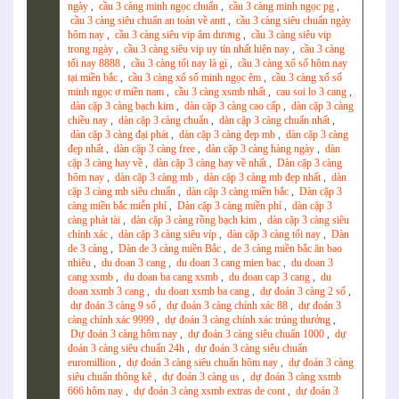
ngày
,
cầu 3 càng minh ngọc chuẩn
,
cầu 3 càng minh ngọc pg
,
cầu 3 càng siêu chuẩn an toàn về antt
,
cầu 3 càng siêu chuẩn ngày
hôm nay
,
cầu 3 càng siêu vip âm dương
,
cầu 3 càng siêu vip
trong ngày
,
cầu 3 càng siêu vip uy tín nhất hiện nay
,
cầu 3 càng
tối nay 8888
,
cầu 3 càng tối nay là gì
,
cầu 3 càng xổ số hôm nay
tại miền bắc
,
cầu 3 càng xổ số minh ngọc êm
,
cầu 3 càng xổ số
minh ngọc ơ miền nam
,
cầu 3 càng xsmb nhất
,
cau soi lo 3 cang
,
dàn cặp 3 càng bạch kim
,
dàn cặp 3 càng cao cấp
,
dàn cặp 3 càng
chiều nay
,
dàn cặp 3 càng chuẩn
,
dàn cặp 3 càng chuẩn nhất
,
dàn cặp 3 càng đại phát
,
dàn cặp 3 càng đẹp mb
,
dàn cặp 3 càng
đẹp nhất
,
dàn cặp 3 càng free
,
dàn cặp 3 càng hàng ngày
,
dàn
cặp 3 càng hay về
,
dàn cặp 3 càng hay về nhất
,
Dàn cặp 3 càng
hôm nay
,
dàn cặp 3 càng mb
,
dàn cặp 3 càng mb đẹp nhất
,
dàn
cặp 3 càng mb siêu chuẩn
,
dàn cặp 3 càng miền bắc
,
Dàn cặp 3
càng miền bắc miễn phí
,
Dàn cặp 3 càng miền phí
,
dàn cặp 3
càng phát tài
,
dàn cặp 3 càng rồng bạch kim
,
dàn cặp 3 càng siêu
chính xác
,
dàn cặp 3 càng siêu víp
,
dàn cặp 3 càng tối nay
,
Dàn
de 3 càng
,
Dàn de 3 càng miền Bắc
,
de 3 càng miền bắc ăn bao
nhiêu
,
du doan 3 cang
,
du doan 3 cang mien bac
,
du doan 3
cang xsmb
,
du doan ba cang xsmb
,
du doan cap 3 cang
,
du
doan xsmb 3 cang
,
du doan xsmb ba cang
,
dự đoán 3 càng 2 số
,
dự đoán 3 càng 9 số
,
dự đoán 3 càng chính xác 88
,
dự đoán 3
càng chính xác 9999
,
dự đoán 3 càng chính xác trúng thưởng
,
Dự đoán 3 càng hôm nay
,
dự đoán 3 càng siêu chuẩn 1000
,
dự
đoán 3 càng siêu chuẩn 24h
,
dự đoán 3 càng siêu chuẩn
euromillion
,
dự đoán 3 càng siêu chuẩn hôm nay
,
dự đoán 3 càng
siêu chuẩn thông kê
,
dự đoán 3 càng us
,
dự đoán 3 càng xsmb
666 hôm nay
,
dự đoán 3 càng xsmb extras de cont
,
dự đoán 3