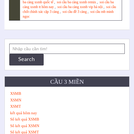
ba càng xsmb quốc tế
,
soi cầu ba càng xsmb remix
,
soi cầu ba
càng xsmb tt hôm nay
,
soi cầu ba càng xsmb vip hà nội
,
soi cầu
chốt chính xác cặp 3 càng
,
soi cầu đề 3 càng
,
soi cầu mb minh
ngọc
Search
CẦU 3 MIỀN
XSMB
XSMN
XSMT
kết quả hôm nay
Sổ kết quả XSMB
Sổ kết quả XSMN
Sổ kết quả XSMT