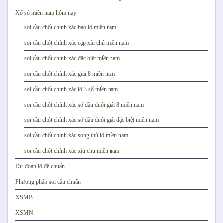
Xổ số miền nam hôm nay
soi cầu chốt chính xác bao lô miền nam
soi cầu chốt chính xác cặp xíu chủ miền nam
soi cầu chốt chính xác đặc biệt miền nam
soi cầu chốt chính xác giải 8 miền nam
soi cầu chốt chính xác lô 3 số miền nam
soi cầu chốt chính xác sớ đầu đuôi giải 8 miền nam
soi cầu chốt chính xác sớ đầu đuôi giải đặc biệt miền nam
soi cầu chốt chính xác song thủ lô miền nam
soi cầu chốt chính xác xíu chủ miền nam
Dự đoán lô đề chuẩn
Phương pháp soi cầu chuẩn
XSMB
XSMN