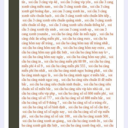
tín
,
soi cầu 3 càng vip 4d
,
soi cầu 3 càng vip yên
,
soi cầu 3 cang
xsmb càng miền nam
,
soi cầu 3 càng xsmb dàn
,
soi cầu 3 càng
xsmb giờ hoàng đạo
,
soi cau 3 cang xsmb ita
,
soi cầu 3 càng
xsmb siêu chuẩn bạch
,
soi cầu 3 càng xsmb siêu chuẩn liên tiếp
,
soi cầu 3 càng xsmb siêu chuẩn quảng ninh
,
soi cầu 3 càng xsmb
siêu chuẩn số đẹp
,
soi cầu 3 càng xsmb siêu chuẩn thống kê
,
soi
cầu 3 càng xsmb tây ninh
,
soi cau 3 cang xsmb up
,
soi cau 3
cang xsmb youtube
,
soi cầu ba càng chắc ăn mỗi ngày
,
soi cầu ba
càng chắc ăn uống miễn phí
,
soi cầu ba càng euro
,
soi cầu ba
càng hôm nay dễ trúng
,
soi cầu ba càng hôm nay dễ trúng nhất
,
soi cầu ba càng hôm nay đb
,
soi cầu ba càng hôm nay extra
,
soi
cầu ba càng hôm nay giải đặc biệt
,
soi cầu ba càng hôm nay k+
,
soi cầu ba càng hôm nay ngày
,
soi cầu ba càng hôm nay phú
,
soi
cầu ba càng in
,
soi cầu ba càng miễn phí 00 99
,
soi cầu ba càng
miễn phí 4 số 9
,
soi cầu ba càng miễn phí 555
,
soi cầu ba càng
miễn phí êm nhất
,
soi cầu ba càng minh ngọc hoàng phát
,
soi cầu
ba càng minh ngọc là
,
soi cầu ba càng minh ngọc ơ miền bắc
,
soi
cầu ba càng minh ngọc org
,
soi cầu ba càng siêu chuẩn lô đề miền
bắc
,
soi cầu ba càng siêu chuẩn ninh thuận
,
soi cầu ba càng siêu
chuẩn xổ số miền bắc
,
soi cầu ba càng siêu vip kèo nhà cái
,
soi
cầu ba càng siêu vip php
,
soi cầu ba càng xổ số 666 miễn phí
,
soi
cầu ba càng xổ số 777
,
soi cầu ba càng xổ số 888 miền bắc
,
soi
cầu ba càng xổ số 9 tháng 7
,
soi cầu ba càng xổ số a trúng rồi
,
soi cầu ba càng xổ số bình định
,
soi cầu ba càng xổ số cần thơ
,
soi cầu ba càng xổ số ngày nay
,
soi cầu ba càng xổ số vip miễn
phí
,
soi cầu ba càng xổ số xác 100
,
soi cầu ba càng xsmb 500
,
soi cầu ba càng xsmb an giang
,
soi cầu ba càng xsmb ên
,
soi cầu
ba càng xsmb giải đặc biệt
,
soi cầu ba càng xsmb ông nội
,
soi cầu