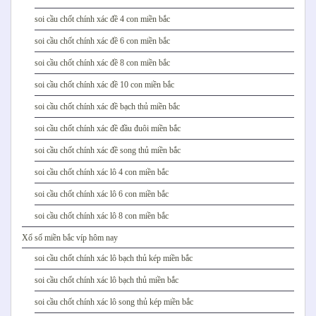
soi cầu chốt chính xác đề 4 con miền bắc
soi cầu chốt chính xác đề 6 con miền bắc
soi cầu chốt chính xác đề 8 con miền bắc
soi cầu chốt chính xác đề 10 con miền bắc
soi cầu chốt chính xác đề bạch thủ miền bắc
soi cầu chốt chính xác đề đầu đuôi miền bắc
soi cầu chốt chính xác đề song thủ miền bắc
soi cầu chốt chính xác lô 4 con miền bắc
soi cầu chốt chính xác lô 6 con miền bắc
soi cầu chốt chính xác lô 8 con miền bắc
Xổ số miền bắc víp hôm nay
soi cầu chốt chính xác lô bạch thủ kép miền bắc
soi cầu chốt chính xác lô bạch thủ miền bắc
soi cầu chốt chính xác lô song thủ kép miền bắc