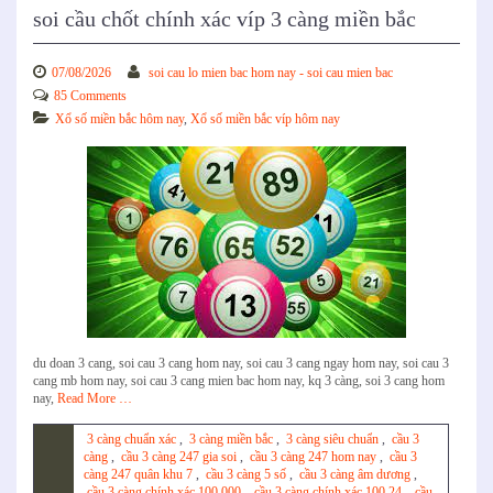
soi cầu chốt chính xác víp 3 càng miền bắc
07/08/2026
soi cau lo mien bac hom nay - soi cau mien bac
85 Comments
Xổ số miền bắc hôm nay
,
Xổ số miền bắc víp hôm nay
du doan 3 cang, soi cau 3 cang hom nay, soi cau 3 cang ngay hom nay, soi cau 3
cang mb hom nay, soi cau 3 cang mien bac hom nay, kq 3 càng, soi 3 cang hom
nay,
Read More …
3 càng chuẩn xác
,
3 càng miền bắc
,
3 càng siêu chuẩn
,
cầu 3
càng
,
cầu 3 càng 247 gia soi
,
cầu 3 càng 247 hom nay
,
cầu 3
càng 247 quân khu 7
,
cầu 3 càng 5 số
,
cầu 3 càng âm dương
,
cầu 3 càng chính xác 100 000
,
cầu 3 càng chính xác 100 24
,
cầu