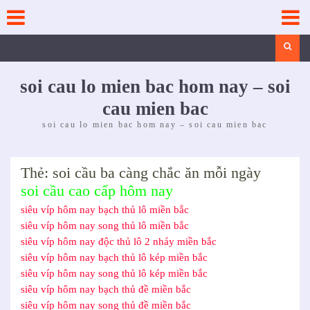
Skip
to
content
Search
soi cau lo mien bac hom nay – soi
cau mien bac
soi cau lo mien bac hom nay – soi cau mien bac
Thẻ:
soi cầu ba càng chắc ăn mỗi ngày
soi cầu cao cấp hôm nay
siêu víp hôm nay bạch thủ lô miền bắc
siêu víp hôm nay song thủ lô miền bắc
siêu víp hôm nay độc thủ lô 2 nháy miền bắc
siêu víp hôm nay bạch thủ lô kép miền bắc
siêu víp hôm nay song thủ lô kép miền bắc
siêu víp hôm nay bạch thủ đề miền bắc
siêu víp hôm nay song thủ đề miền bắc