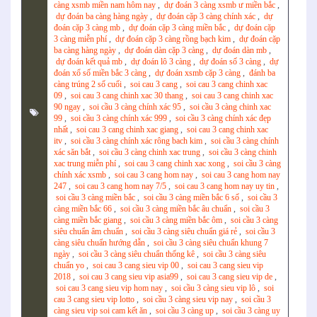
càng xsmb miền nam hôm nay
,
dự đoán 3 càng xsmb ư miền bắc
,
dự đoán ba càng hàng ngày
,
dự đoán cặp 3 càng chính xác
,
dự
đoán cặp 3 càng mb
,
dự đoán cặp 3 càng miền bắc
,
dự đoán cặp
3 càng miễn phí
,
dự đoán cặp 3 càng rồng bạch kim
,
dự đoán cặp
ba càng hàng ngày
,
dự đoán dàn cặp 3 càng
,
dự đoán dàn mb
,
dự đoán kết quả mb
,
dự đoán lô 3 càng
,
dự đoán số 3 càng
,
dự
đoán xổ số miền bắc 3 càng
,
dự đoán xsmb cặp 3 càng
,
đánh ba
càng trúng 2 số cuối
,
soi cau 3 cang
,
soi cau 3 cang chinh xac
09
,
soi cau 3 cang chinh xac 30 thang
,
soi cau 3 cang chinh xac
90 ngay
,
soi cầu 3 càng chính xác 95
,
soi cầu 3 càng chinh xac
99
,
soi cầu 3 càng chính xác 999
,
soi cầu 3 càng chính xác đẹp
nhất
,
soi cau 3 cang chinh xac giang
,
soi cau 3 cang chinh xac
itv
,
soi cầu 3 càng chính xác rông bach kim
,
soi cầu 3 càng chính
xác săn bắt
,
soi cầu 3 càng chinh xac trung
,
soi cầu 3 càng chinh
xac trung miễn phí
,
soi cau 3 cang chinh xac xong
,
soi cầu 3 càng
chính xác xsmb
,
soi cau 3 cang hom nay
,
soi cau 3 cang hom nay
247
,
soi cau 3 cang hom nay 7/5
,
soi cau 3 cang hom nay uy tin
,
soi cầu 3 càng miền bắc
,
soi cầu 3 càng miền bắc 6 số
,
soi cầu 3
càng miền bắc 66
,
soi cầu 3 càng miền bắc âu chuẩn
,
soi cầu 3
càng miền bắc giang
,
soi cầu 3 càng miền bắc ôm
,
soi cầu 3 càng
siêu chuẩn âm chuẩn
,
soi cầu 3 càng siêu chuẩn giá rẻ
,
soi cầu 3
càng siêu chuẩn hướng dẫn
,
soi cầu 3 càng siêu chuẩn khung 7
ngày
,
soi cầu 3 càng siêu chuẩn thống kê
,
soi cầu 3 càng siêu
chuẩn yo
,
soi cau 3 cang sieu vip 00
,
soi cau 3 cang sieu vip
2018
,
soi cau 3 cang sieu vip asia99
,
soi cau 3 cang sieu vip de
,
soi cau 3 cang sieu vip hom nay
,
soi cầu 3 càng sieu vip lô
,
soi
cau 3 cang sieu vip lotto
,
soi cầu 3 càng sieu vip nay
,
soi cầu 3
càng sieu vip soi cam kết ăn
,
soi cầu 3 càng up
,
soi cầu 3 càng uy