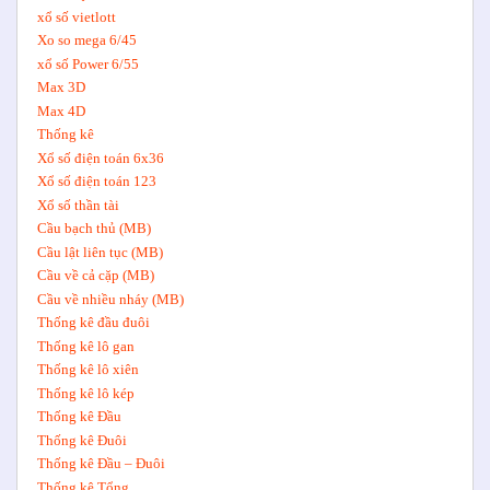
xổ số vietlott
Xo so mega 6/45
xổ số Power 6/55
Max 3D
Max 4D
Thống kê
Xổ số điện toán 6x36
Xổ số điện toán 123
Xổ số thần tài
Cầu bạch thủ (MB)
Cầu lật liên tục (MB)
Cầu về cả cặp (MB)
Cầu về nhiều nháy (MB)
Thống kê đầu đuôi
Thống kê lô gan
Thống kê lô xiên
Thống kê lô kép
Thống kê Đầu
Thống kê Đuôi
Thống kê Đầu – Đuôi
Thống kê Tổng