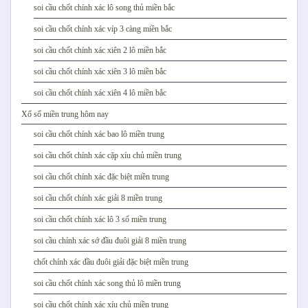
soi cầu chốt chính xác lô song thủ miền bắc
soi cầu chốt chính xác víp 3 càng miền bắc
soi cầu chốt chính xác xiên 2 lô miền bắc
soi cầu chốt chính xác xiên 3 lô miền bắc
soi cầu chốt chính xác xiên 4 lô miền bắc
Xổ số miền trung hôm nay
soi cầu chốt chính xác bao lô miền trung
soi cầu chốt chính xác cặp xíu chủ miền trung
soi cầu chốt chính xác đặc biệt miền trung
soi cầu chốt chính xác giải 8 miền trung
soi cầu chốt chính xác lô 3 số miền trung
soi cầu chính xác sớ đầu đuôi giải 8 miền trung
chốt chính xác đầu đuôi giải đặc biệt miền trung
soi cầu chốt chính xác song thủ lô miền trung
soi cầu chốt chính xác xíu chủ miền trung