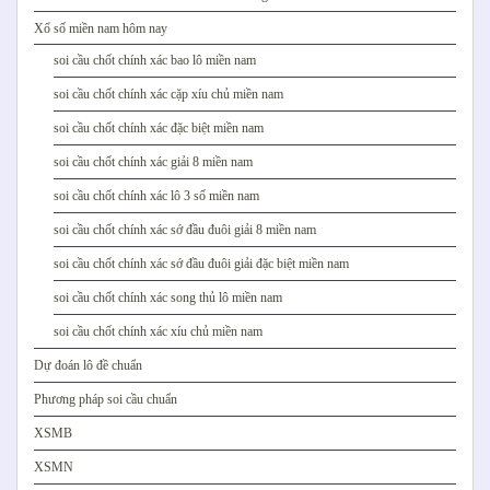
Xổ số miền nam hôm nay
soi cầu chốt chính xác bao lô miền nam
soi cầu chốt chính xác cặp xíu chủ miền nam
soi cầu chốt chính xác đặc biệt miền nam
soi cầu chốt chính xác giải 8 miền nam
soi cầu chốt chính xác lô 3 số miền nam
soi cầu chốt chính xác sớ đầu đuôi giải 8 miền nam
soi cầu chốt chính xác sớ đầu đuôi giải đặc biệt miền nam
soi cầu chốt chính xác song thủ lô miền nam
soi cầu chốt chính xác xíu chủ miền nam
Dự đoán lô đề chuẩn
Phương pháp soi cầu chuẩn
XSMB
XSMN