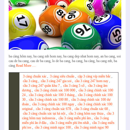
ba càng hôm nay, ba cang mb hom nay, ba cang dep nhat hom nay, an ba cang, soi
cau de ba cang, cau de ba cang, lo de ba cang, ba cang, ba càng, ba cang mb, ba
càng
Read More …
3 càng chuẩn xác
,
3 càng siêu chuẩn
,
cặp 3 càng víp miền bắc
,
cầu 3 càng
,
cầu 3 càng 247 gia soi
,
cầu 3 càng 247 hom nay
,
cầu 3 càng 247 quân khu 7
,
cầu 3 càng 5 số
,
cầu 3 càng âm
dương
,
cầu 3 càng chính xác 100 000
,
cầu 3 càng chính xác 100
24
,
cầu 3 càng chính xác 100 3 tháng
,
cầu 3 càng chính xác 100
30
,
cầu 3 càng chính xác 100 80
,
cầu 3 càng chính xác 100 dự
đoán
,
cầu 3 càng chính xác 100 ngay
,
cầu 3 càng chính xác 100
original
,
cầu 3 càng chuẩn xác 678
,
cầu 3 càng chuẩn xác 68
,
cầu 3 càng chuẩn xác tại hà nội
,
cầu 3 càng hôm nay ibiza
,
cầu 3
càng hôm nay indonesia
,
cầu 3 càng miễn phí âm
,
cầu 3 càng
miễn phí ăn ở đâu
,
cầu 3 càng miễn phí êm nhất
,
cầu 3 càng miễn
phí ios
,
cầu 3 càng minh ngọc 100
,
cầu 3 càng minh ngọc 90