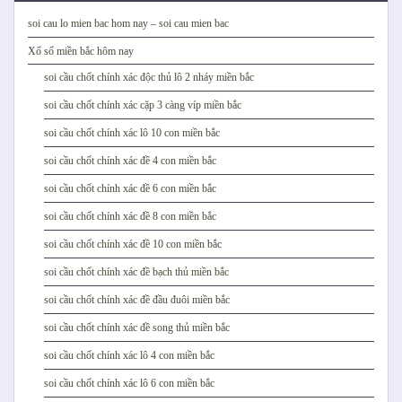
soi cau lo mien bac hom nay – soi cau mien bac
Xổ số miền bắc hôm nay
soi cầu chốt chính xác độc thủ lô 2 nháy miền bắc
soi cầu chốt chính xác cặp 3 càng víp miền bắc
soi cầu chốt chính xác lô 10 con miền bắc
soi cầu chốt chính xác đề 4 con miền bắc
soi cầu chốt chính xác đề 6 con miền bắc
soi cầu chốt chính xác đề 8 con miền bắc
soi cầu chốt chính xác đề 10 con miền bắc
soi cầu chốt chính xác đề bạch thủ miền bắc
soi cầu chốt chính xác đề đầu đuôi miền bắc
soi cầu chốt chính xác đề song thủ miền bắc
soi cầu chốt chính xác lô 4 con miền bắc
soi cầu chốt chính xác lô 6 con miền bắc