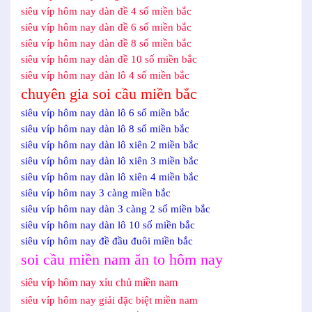
siêu víp hôm nay dàn đề 4 số miền bắc
siêu víp hôm nay dàn đề 6 số miền bắc
siêu víp hôm nay dàn đề 8 số miền bắc
siêu víp hôm nay dàn đề 10 số miền bắc
siêu víp hôm nay dàn lô 4 số miền bắc
chuyên gia soi cầu miền bắc
siêu víp hôm nay dàn lô 6 số miền bắc
siêu víp hôm nay dàn lô 8 số miền bắc
siêu víp hôm nay dàn lô xiên 2 miền bắc
siêu víp hôm nay dàn lô xiên 3 miền bắc
siêu víp hôm nay dàn lô xiên 4 miền bắc
siêu víp hôm nay 3 càng miền bắc
siêu víp hôm nay dàn 3 càng 2 số miền bắc
siêu víp hôm nay dàn lô 10 số miền bắc
siêu víp hôm nay đề đầu đuôi miền bắc
soi cầu miền nam ăn to hôm nay
siêu víp hôm nay xỉu chủ miền nam
siêu víp hôm nay giải đặc biệt miền nam