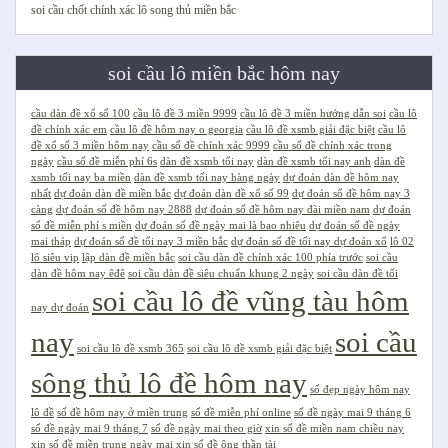
soi cầu chốt chính xác lô song thủ miền bắc
soi cầu lô miền bắc hôm nay
cầu dàn đề xổ số 100
cầu lô đề 3 miền 9999
cầu lô đề 3 miền hướng dẫn soi
cầu lô
đề chính xác em
cầu lô đề hôm nay o georgia
cầu lô đề xsmb giải đặc biệt
cầu lô
đề xổ số 3 miền hôm nay
cầu số đề chính xác 9999
cầu số đề chính xác trong
ngày
cầu số đề miễn phí 6s
dàn đề xsmb tối nay
dàn đề xsmb tối nay anh
dàn đề
xsmb tối nay ba miền
dàn đề xsmb tối nay hàng ngày
dự đoán dàn đề hôm nay
nhất
dự đoán dàn đề miền bắc
dự đoán dàn đề xổ số 99
dự đoán số đề hôm nay 3
càng
dự đoán số đề hôm nay 2888
dự đoán số đề hôm nay đài miền nam
dự đoán
số đề miễn phí s miền
dự đoán số đề ngày mai là bao nhiêu
dự đoán số đề ngày
mai tháp
dự đoán số đề tối nay 3 miền bắc
dự đoán số đề tối nay dự đoán xổ
lô 02
lô siêu vip
lập dàn đề miền bắc
soi cầu dàn đề chính xác 100 phía trước
soi cầu
dàn đề hôm nay êđê
soi cầu dàn đề siêu chuẩn khung 2 ngày
soi cầu dàn đề tối
soi cầu lô đề vũng tàu hôm
nay dự đoán
nay
soi cầu
soi cầu lô đề xsmb 365
soi cầu lô đề xsmb giải đặc biệt
sông thủ lô đề hôm nay
số đẹp ngày hôm nay
lô đề
số đề hôm nay ở miền trung
số đề miễn phí online
số đề ngày mai 9 tháng 6
số đề ngày mai 9 tháng 7
số đề ngày mai theo giờ
xin số đề miền nam chiều nay
xin số đề miền trung ngày mai
xin số đề ông thần tài