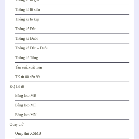
Thống kê lô xiên
Thống kê lô kép
Thống kê Đầu
Thống kê Đuôi
Thống kê Đầu – Đuôi
Thống kê Tổng
Tần suất xuất hiện
TK từ 00 đến 99
KQ Lô tô
Bảng loto MB
Bảng loto MT
Bảng loto MN
Quay thử
Quay thử XSMB