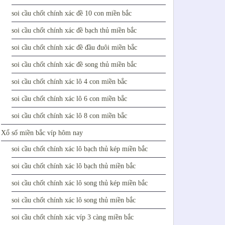
soi cầu chốt chính xác đề 10 con miền bắc
soi cầu chốt chính xác đề bạch thủ miền bắc
soi cầu chốt chính xác đề đầu đuôi miền bắc
soi cầu chốt chính xác đề song thủ miền bắc
soi cầu chốt chính xác lô 4 con miền bắc
soi cầu chốt chính xác lô 6 con miền bắc
soi cầu chốt chính xác lô 8 con miền bắc
Xổ số miền bắc víp hôm nay
soi cầu chốt chính xác lô bạch thủ kép miền bắc
soi cầu chốt chính xác lô bạch thủ miền bắc
soi cầu chốt chính xác lô song thủ kép miền bắc
soi cầu chốt chính xác lô song thủ miền bắc
soi cầu chốt chính xác víp 3 càng miền bắc