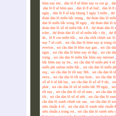
hôm nay mn
,
dàn lô 8 số hôm nay ra con gì
,
dà
dàn lô 8 số hôm qua
,
dàn lô 8 số huế
,
dàn lô 8 
ngày
,
dàn lô 8 số kép khung 3 ngày 3 miền
,
dự 
đoán dàn lô miền bắc mùng
,
dự đoán dàn lô miền
dàn lô miền bắc trong 30 ngày
,
dự đoán dàn lô m
đoán dàn lô xổ số miền bắc 4 8
,
dự đoán dàn lô 
trăm
,
dự đoán dàn lô xổ số miền bắc r tây
,
dự đ
ăn
,
lô 8 con miền bắc
,
soi cầu chốt chính xác lô
nay 7 số cuối
,
soi cầu dàn lô hôm nay ai trúng rồ
everton
,
soi cầu dàn lô hôm nay gan
,
soi cầu dà
ngày
,
soi cầu dàn lô hôm nay số đẹp
,
soi cầu dà
trúng
,
soi cầu dàn lô miền bắc hôm nay internet
bắc hôm nay uy tín
,
soi cầu dàn lô miễn phí 4 số
miễn phí online miền bắc
,
soi cầu dàn lô miễn p
org
,
soi cầu dàn lô tối nay 366
,
soi cầu dàn lô t
extra
,
soi cầu dàn lô tối nay hom
,
soi cầu dàn lô
xổ số 6 số bất bại
,
soi cầu dàn lô xổ số 9 tây
,
so
phát
,
soi cầu dàn lô xổ số miền bắc 99 ngày
,
so
tối nay
,
soi cầu dàn lô xổ số nam
,
soi cầu dàn lô
rồi
,
soi cầu dàn lô xổ số ướt
,
soi cầu dàn lô xs
cầu dàn lô xsmb chính xác sau
,
soi cầu dàn lô x
siêu chuẩn 4 số
,
soi cầu dàn lô xsmb siêu chuẩn 
siêu chuẩn a trung roi
,
soi cầu dàn lô xsmb siêu 