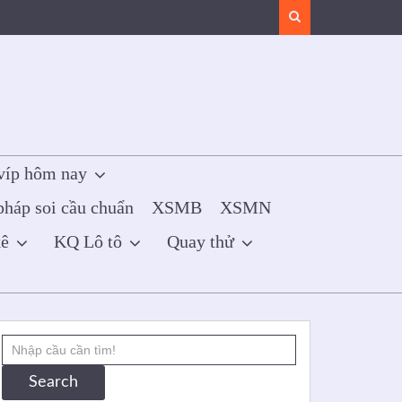
Search
víp hôm nay
háp soi cầu chuẩn
XSMB
XSMN
kê
KQ Lô tô
Quay thử
Search