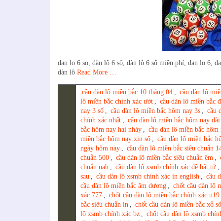
dan lo 6 so, dàn lô 6 số, dàn lô 6 số miền phí, dan lo 6, da
dàn lô
Read More …
cầu dàn lô miền bắc 10 tháng 04
,
cầu dàn lô miề
lô miền bắc chính xác ướt
,
cầu dàn lô miền bắc đ
nay 3 số
,
cầu dàn lô miền bắc hôm nay 3s
,
cầu 
chính xác nhất
,
cầu dàn lô miền bắc hôm nay dài
bắc hôm nay hai nháy
,
cầu dàn lô miền bắc hôm 
miền bắc hôm nay xin số
,
cầu dàn lô miền bắc h
ngày hôm nay
,
cầu dàn lô miền bắc siêu chuẩn 1
chuẩn 500
,
cầu dàn lô miền bắc siêu chuẩn êm
,
chuẩn uah
,
cầu dàn lô xsmb chính xác đề bất tử
sau
,
cầu dàn lô xsmb chính xác in english
,
cầu 
cầu dàn lô miền bắc âm dương
,
chốt cầu dàn lô 
xác 777
,
chốt cầu dàn lô miền bắc chính xác u19
bắc siêu chuẩn in
,
chốt cầu dàn lô miền bắc xổ s
lô xsmb chính xác bz
,
chốt cầu dàn lô xsmb chín