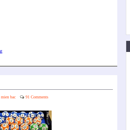
ng
u mien bac
91 Comments