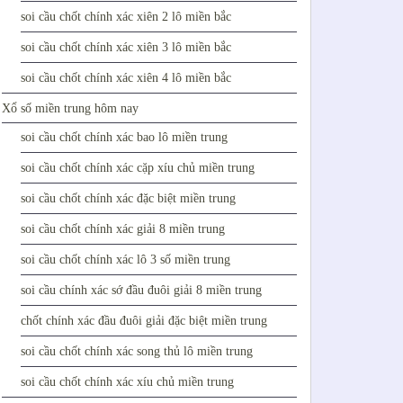
soi cầu chốt chính xác xiên 2 lô miền bắc
soi cầu chốt chính xác xiên 3 lô miền bắc
soi cầu chốt chính xác xiên 4 lô miền bắc
Xổ số miền trung hôm nay
soi cầu chốt chính xác bao lô miền trung
soi cầu chốt chính xác cặp xíu chủ miền trung
soi cầu chốt chính xác đặc biệt miền trung
soi cầu chốt chính xác giải 8 miền trung
soi cầu chốt chính xác lô 3 số miền trung
soi cầu chính xác sớ đầu đuôi giải 8 miền trung
chốt chính xác đầu đuôi giải đặc biệt miền trung
soi cầu chốt chính xác song thủ lô miền trung
soi cầu chốt chính xác xíu chủ miền trung