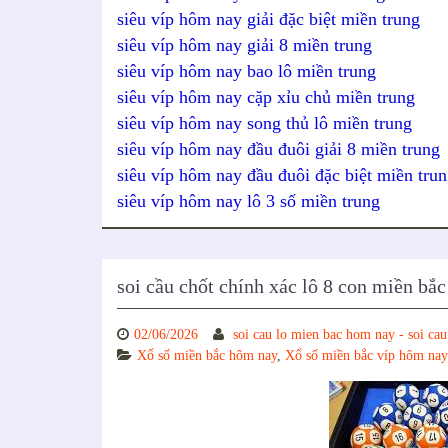
siêu víp hôm nay giải đặc biệt miền trung
siêu víp hôm nay giải 8 miền trung
siêu víp hôm nay bao lô miền trung
siêu víp hôm nay cặp xỉu chủ miền trung
siêu víp hôm nay song thủ lô miền trung
siêu víp hôm nay đầu đuôi giải 8 miền trung
siêu víp hôm nay đầu đuôi đặc biệt miền tru
siêu víp hôm nay lô 3 số miền trung
soi cầu chốt chính xác lô 8 con miền bắc
02/06/2026
soi cau lo mien bac hom nay - soi ca
Xổ số miền bắc hôm nay
,
Xổ số miền bắc víp hôm nay