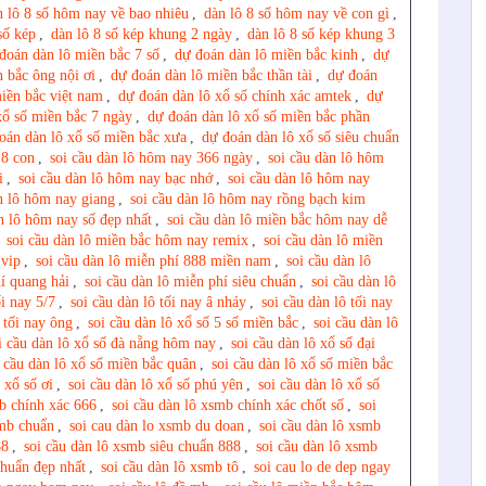
n lô 8 số hôm nay về bao nhiêu
,
dàn lô 8 số hôm nay về con gì
,
số kép
,
dàn lô 8 số kép khung 2 ngày
,
dàn lô 8 số kép khung 3
đoán dàn lô miền bắc 7 số
,
dự đoán dàn lô miền bắc kinh
,
dự
 bắc ông nội ơi
,
dự đoán dàn lô miền bắc thần tài
,
dự đoán
iền bắc việt nam
,
dự đoán dàn lô xổ số chính xác amtek
,
dự
xổ số miền bắc 7 ngày
,
dự đoán dàn lô xổ số miền bắc phần
oán dàn lô xổ số miền bắc xưa
,
dự đoán dàn lô xổ số siêu chuẩn
 8 con
,
soi cầu dàn lô hôm nay 366 ngày
,
soi cầu dàn lô hôm
i
,
soi cầu dàn lô hôm nay bạc nhớ
,
soi cầu dàn lô hôm nay
n lô hôm nay giang
,
soi cầu dàn lô hôm nay rồng bạch kim
n lô hôm nay số đẹp nhất
,
soi cầu dàn lô miền bắc hôm nay dễ
,
soi cầu dàn lô miền bắc hôm nay remix
,
soi cầu dàn lô miền
 vip
,
soi cầu dàn lô miễn phí 888 miền nam
,
soi cầu dàn lô
hí quang hải
,
soi cầu dàn lô miễn phí siêu chuẩn
,
soi cầu dàn lô
ối nay 5/7
,
soi cầu dàn lô tối nay â nháy
,
soi cầu dàn lô tối nay
 tối nay ông
,
soi cầu dàn lô xổ số 5 số miền bắc
,
soi cầu dàn lô
i cầu dàn lô xổ số đà nẵng hôm nay
,
soi cầu dàn lô xổ số đại
i cầu dàn lô xổ số miền bắc quân
,
soi cầu dàn lô xổ số miền bắc
 xổ số ơi
,
soi cầu dàn lô xổ số phú yên
,
soi cầu dàn lô xổ số
mb chính xác 666
,
soi cầu dàn lô xsmb chính xác chốt số
,
soi
smb chuẩn
,
soi cau dàn lo xsmb du doan
,
soi cầu dàn lô xsmb
88
,
soi cầu dàn lô xsmb siêu chuẩn 888
,
soi cầu dàn lô xsmb
chuẩn đẹp nhất
,
soi cầu dàn lô xsmb tô
,
soi cau lo de dep ngay