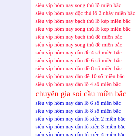
siêu víp hôm nay song thủ lô miền bắc
siêu víp hôm nay độc thủ lô 2 nháy miền bắc
siêu víp hôm nay bạch thủ lô kép miền bắc
siêu víp hôm nay song thủ lô kép miền bắc
siêu víp hôm nay bạch thủ đề miền bắc
siêu víp hôm nay song thủ đề miền bắc
siêu víp hôm nay dàn đề 4 số miền bắc
siêu víp hôm nay dàn đề 6 số miền bắc
siêu víp hôm nay dàn đề 8 số miền bắc
siêu víp hôm nay dàn đề 10 số miền bắc
siêu víp hôm nay dàn lô 4 số miền bắc
chuyên gia soi cầu miền bắc
siêu víp hôm nay dàn lô 6 số miền bắc
siêu víp hôm nay dàn lô 8 số miền bắc
siêu víp hôm nay dàn lô xiên 2 miền bắc
siêu víp hôm nay dàn lô xiên 3 miền bắc
siêu víp hôm nay dàn lô xiên 4 miền bắc