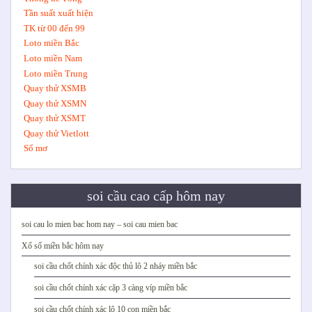
Tần suất xuất hiện
TK từ 00 đến 99
Loto miền Bắc
Loto miền Nam
Loto miền Trung
Quay thử XSMB
Quay thử XSMN
Quay thử XSMT
Quay thử Vietlott
Sổ mơ
soi cầu cao cấp hôm nay
soi cau lo mien bac hom nay – soi cau mien bac
Xổ số miền bắc hôm nay
soi cầu chốt chính xác độc thủ lô 2 nháy miền bắc
soi cầu chốt chính xác cặp 3 càng víp miền bắc
soi cầu chốt chính xác lô 10 con miền bắc