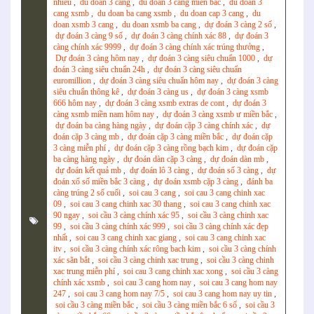
nhiêu
,
du doan 3 cang
,
du doan 3 cang mien bac
,
du doan 3
cang xsmb
,
du doan ba cang xsmb
,
du doan cap 3 cang
,
du
doan xsmb 3 cang
,
du doan xsmb ba cang
,
dự đoán 3 càng 2 số
,
dự đoán 3 càng 9 số
,
dự đoán 3 càng chính xác 88
,
dự đoán 3
càng chính xác 9999
,
dự đoán 3 càng chính xác trúng thưởng
,
Dự đoán 3 càng hôm nay
,
dự đoán 3 càng siêu chuẩn 1000
,
dự
đoán 3 càng siêu chuẩn 24h
,
dự đoán 3 càng siêu chuẩn
euromillion
,
dự đoán 3 càng siêu chuẩn hôm nay
,
dự đoán 3 càng
siêu chuẩn thông kê
,
dự đoán 3 càng us
,
dự đoán 3 càng xsmb
666 hôm nay
,
dự đoán 3 càng xsmb extras de cont
,
dự đoán 3
càng xsmb miền nam hôm nay
,
dự đoán 3 càng xsmb ư miền bắc
,
dự đoán ba càng hàng ngày
,
dự đoán cặp 3 càng chính xác
,
dự
đoán cặp 3 càng mb
,
dự đoán cặp 3 càng miền bắc
,
dự đoán cặp
3 càng miễn phí
,
dự đoán cặp 3 càng rồng bạch kim
,
dự đoán cặp
ba càng hàng ngày
,
dự đoán dàn cặp 3 càng
,
dự đoán dàn mb
,
dự đoán kết quả mb
,
dự đoán lô 3 càng
,
dự đoán số 3 càng
,
dự
đoán xổ số miền bắc 3 càng
,
dự đoán xsmb cặp 3 càng
,
đánh ba
càng trúng 2 số cuối
,
soi cau 3 cang
,
soi cau 3 cang chinh xac
09
,
soi cau 3 cang chinh xac 30 thang
,
soi cau 3 cang chinh xac
90 ngay
,
soi cầu 3 càng chính xác 95
,
soi cầu 3 càng chinh xac
99
,
soi cầu 3 càng chính xác 999
,
soi cầu 3 càng chính xác đẹp
nhất
,
soi cau 3 cang chinh xac giang
,
soi cau 3 cang chinh xac
itv
,
soi cầu 3 càng chính xác rông bach kim
,
soi cầu 3 càng chính
xác săn bắt
,
soi cầu 3 càng chinh xac trung
,
soi cầu 3 càng chinh
xac trung miễn phí
,
soi cau 3 cang chinh xac xong
,
soi cầu 3 càng
chính xác xsmb
,
soi cau 3 cang hom nay
,
soi cau 3 cang hom nay
247
,
soi cau 3 cang hom nay 7/5
,
soi cau 3 cang hom nay uy tin
,
soi cầu 3 càng miền bắc
,
soi cầu 3 càng miền bắc 6 số
,
soi cầu 3