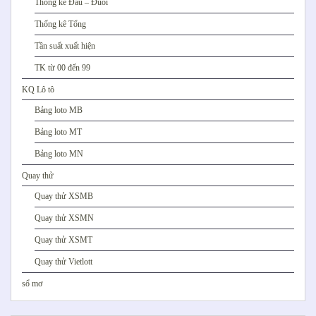
Thống kê Đầu – Đuôi
Thống kê Tổng
Tần suất xuất hiện
TK từ 00 đến 99
KQ Lô tô
Bảng loto MB
Bảng loto MT
Bảng loto MN
Quay thử
Quay thử XSMB
Quay thử XSMN
Quay thử XSMT
Quay thử Vietlott
sổ mơ