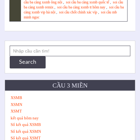
cầu ba càng xsmb ông nội
,
soi cầu ba càng xsmb quốc tế
,
soi cầu
ba càng xsmb remix
,
soi cầu ba càng xsmb tt hôm nay
,
soi cầu ba
càng xsmb vip hà nội
,
soi cầu chốt chính xác víp
,
soi cầu mb
minh ngọc
Search
CẦU 3 MIỀN
XSMB
XSMN
XSMT
kết quả hôm nay
Sổ kết quả XSMB
Sổ kết quả XSMN
Sổ kết quả XSMT