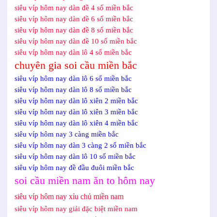
siêu víp hôm nay dàn đề 4 số miền bắc
siêu víp hôm nay dàn đề 6 số miền bắc
siêu víp hôm nay dàn đề 8 số miền bắc
siêu víp hôm nay dàn đề 10 số miền bắc
siêu víp hôm nay dàn lô 4 số miền bắc
chuyên gia soi cầu miền bắc
siêu víp hôm nay dàn lô 6 số miền bắc
siêu víp hôm nay dàn lô 8 số miền bắc
siêu víp hôm nay dàn lô xiên 2 miền bắc
siêu víp hôm nay dàn lô xiên 3 miền bắc
siêu víp hôm nay dàn lô xiên 4 miền bắc
siêu víp hôm nay 3 càng miền bắc
siêu víp hôm nay dàn 3 càng 2 số miền bắc
siêu víp hôm nay dàn lô 10 số miền bắc
siêu víp hôm nay đề đầu đuôi miền bắc
soi cầu miền nam ăn to hôm nay
siêu víp hôm nay xỉu chủ miền nam
siêu víp hôm nay giải đặc biệt miền nam