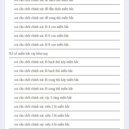
soi cầu chốt chính xác đề bạch thủ miền bắc
soi cầu chốt chính xác đề đầu đuôi miền bắc
soi cầu chốt chính xác đề song thủ miền bắc
soi cầu chốt chính xác lô 4 con miền bắc
soi cầu chốt chính xác lô 6 con miền bắc
soi cầu chốt chính xác lô 8 con miền bắc
Xổ số miền bắc víp hôm nay
soi cầu chốt chính xác lô bạch thủ kép miền bắc
soi cầu chốt chính xác lô bạch thủ miền bắc
soi cầu chốt chính xác lô song thủ kép miền bắc
soi cầu chốt chính xác lô song thủ miền bắc
soi cầu chốt chính xác víp 3 càng miền bắc
soi cầu chốt chính xác xiên 2 lô miền bắc
soi cầu chốt chính xác xiên 3 lô miền bắc
soi cầu chốt chính xác xiên 4 lô miền bắc