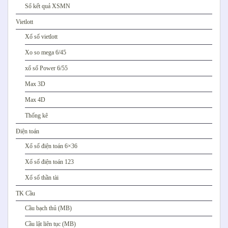
Sổ kết quả XSMN
Vietlott
Xổ số vietlott
Xo so mega 6/45
xổ số Power 6/55
Max 3D
Max 4D
Thống kê
Điện toán
Xổ số điện toán 6×36
Xổ số điện toán 123
Xổ số thần tài
TK Cầu
Cầu bạch thủ (MB)
Cầu lật liên tục (MB)