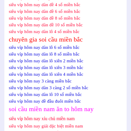
siêu víp hôm nay dàn đề 4 số miền bắc
siêu víp hôm nay dàn đề 6 số miền bắc
siêu víp hôm nay dàn đề 8 số miền bắc
siêu víp hôm nay dàn đề 10 số miền bắc
siêu víp hôm nay dàn lô 4 số miền bắc
chuyên gia soi cầu miền bắc
siêu víp hôm nay dàn lô 6 số miền bắc
siêu víp hôm nay dàn lô 8 số miền bắc
siêu víp hôm nay dàn lô xiên 2 miền bắc
siêu víp hôm nay dàn lô xiên 3 miền bắc
siêu víp hôm nay dàn lô xiên 4 miền bắc
siêu víp hôm nay 3 càng miền bắc
siêu víp hôm nay dàn 3 càng 2 số miền bắc
siêu víp hôm nay dàn lô 10 số miền bắc
siêu víp hôm nay đề đầu đuôi miền bắc
soi cầu miền nam ăn to hôm nay
siêu víp hôm nay xỉu chủ miền nam
siêu víp hôm nay giải đặc biệt miền nam