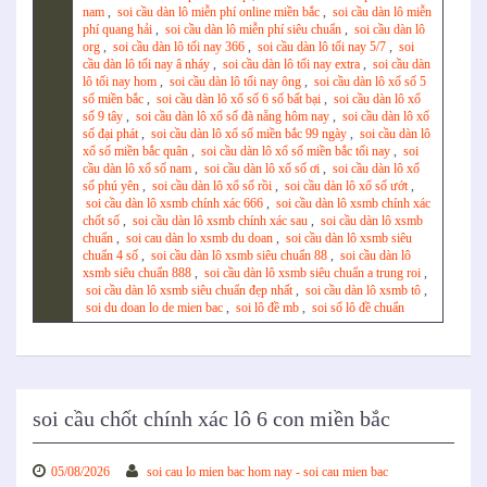
nam
,
soi cầu dàn lô miễn phí online miền bắc
,
soi cầu dàn lô miễn
phí quang hải
,
soi cầu dàn lô miễn phí siêu chuẩn
,
soi cầu dàn lô
org
,
soi cầu dàn lô tối nay 366
,
soi cầu dàn lô tối nay 5/7
,
soi
cầu dàn lô tối nay â nháy
,
soi cầu dàn lô tối nay extra
,
soi cầu dàn
lô tối nay hom
,
soi cầu dàn lô tối nay ông
,
soi cầu dàn lô xổ số 5
số miền bắc
,
soi cầu dàn lô xổ số 6 số bất bại
,
soi cầu dàn lô xổ
số 9 tây
,
soi cầu dàn lô xổ số đà nẵng hôm nay
,
soi cầu dàn lô xổ
số đại phát
,
soi cầu dàn lô xổ số miền bắc 99 ngày
,
soi cầu dàn lô
xổ số miền bắc quân
,
soi cầu dàn lô xổ số miền bắc tối nay
,
soi
cầu dàn lô xổ số nam
,
soi cầu dàn lô xổ số ơi
,
soi cầu dàn lô xổ
số phú yên
,
soi cầu dàn lô xổ số rồi
,
soi cầu dàn lô xổ số ướt
,
soi cầu dàn lô xsmb chính xác 666
,
soi cầu dàn lô xsmb chính xác
chốt số
,
soi cầu dàn lô xsmb chính xác sau
,
soi cầu dàn lô xsmb
chuẩn
,
soi cau dàn lo xsmb du doan
,
soi cầu dàn lô xsmb siêu
chuẩn 4 số
,
soi cầu dàn lô xsmb siêu chuẩn 88
,
soi cầu dàn lô
xsmb siêu chuẩn 888
,
soi cầu dàn lô xsmb siêu chuẩn a trung roi
,
soi cầu dàn lô xsmb siêu chuẩn đẹp nhất
,
soi cầu dàn lô xsmb tô
,
soi du doan lo de mien bac
,
soi lô đề mb
,
soi số lô đề chuẩn
soi cầu chốt chính xác lô 6 con miền bắc
05/08/2026
soi cau lo mien bac hom nay - soi cau mien bac