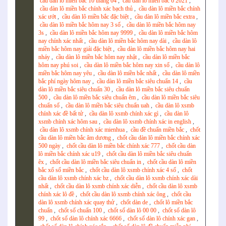
cầu dàn lô miền bắc 10 tháng 04
,
cầu dàn lô miền bắc 6 2021
,
cầu dàn lô miền bắc chính xác bạch thủ
,
cầu dàn lô miền bắc chính
xác ướt
,
cầu dàn lô miền bắc đặc biệt
,
cầu dàn lô miền bắc extra
,
cầu dàn lô miền bắc hôm nay 3 số
,
cầu dàn lô miền bắc hôm nay
3s
,
cầu dàn lô miền bắc hôm nay 9999
,
cầu dàn lô miền bắc hôm
nay chính xác nhất
,
cầu dàn lô miền bắc hôm nay dài
,
cầu dàn lô
miền bắc hôm nay giải đặc biệt
,
cầu dàn lô miền bắc hôm nay hai
nháy
,
cầu dàn lô miền bắc hôm nay nhật
,
cầu dàn lô miền bắc
hôm nay phú soi
,
cầu dàn lô miền bắc hôm nay xin số
,
cầu dàn lô
miền bắc hôm nay yêu
,
cầu dàn lô miền bắc nhất
,
cầu dàn lô miền
bắc phí ngày hôm nay
,
cầu dàn lô miền bắc siêu chuẩn 14
,
cầu
dàn lô miền bắc siêu chuẩn 30
,
cầu dàn lô miền bắc siêu chuẩn
500
,
cầu dàn lô miền bắc siêu chuẩn êm
,
cầu dàn lô miền bắc siêu
chuẩn số
,
cầu dàn lô miền bắc siêu chuẩn uah
,
cầu dàn lô xsmb
chính xác đề bất tử
,
cầu dàn lô xsmb chính xác gì
,
cầu dàn lô
xsmb chính xác hôm sau
,
cầu dàn lô xsmb chính xác in english
,
cầu dàn lô xsmb chính xác mienhua
,
cầu đề chuẩn miền bắc
,
chốt
cầu dàn lô miền bắc âm dương
,
chốt cầu dàn lô miền bắc chính xác
500 ngày
,
chốt cầu dàn lô miền bắc chính xác 777
,
chốt cầu dàn
lô miền bắc chính xác u19
,
chốt cầu dàn lô miền bắc siêu chuẩn
êx
,
chốt cầu dàn lô miền bắc siêu chuẩn in
,
chốt cầu dàn lô miền
bắc xổ số miền bắc
,
chốt cầu dàn lô xsmb chính xác 4 số
,
chốt
cầu dàn lô xsmb chính xác bz
,
chốt cầu dàn lô xsmb chính xác dài
nhất
,
chốt cầu dàn lô xsmb chính xác diễn
,
chốt cầu dàn lô xsmb
chính xác lô đề
,
chốt cầu dàn lô xsmb chính xác ông
,
chốt cầu
dàn lô xsmb chính xác quay thử
,
chốt dàn de
,
chốt lô miền bắc
chuẩn
,
chốt số chuẩn 100
,
chốt số dàn lô 00 00
,
chốt số dàn lô
99
,
chốt số dàn lô chính xác 6666
,
chốt số dàn lô chính xác gan
,