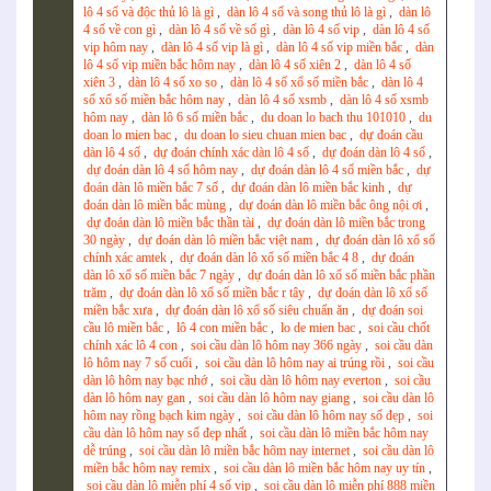
lô 4 số và độc thủ lô là gì
,
dàn lô 4 số và song thủ lô là gì
,
dàn lô
4 số về con gì
,
dàn lô 4 số về số gì
,
dàn lô 4 số vip
,
dàn lô 4 số
vip hôm nay
,
dàn lô 4 số vip là gì
,
dàn lô 4 số vip miền bắc
,
dàn
lô 4 số vip miền bắc hôm nay
,
dàn lô 4 số xiên 2
,
dàn lô 4 số
xiên 3
,
dàn lô 4 số xo so
,
dàn lô 4 số xổ số miền bắc
,
dàn lô 4
số xổ số miền bắc hôm nay
,
dàn lô 4 số xsmb
,
dàn lô 4 số xsmb
hôm nay
,
dàn lô 6 số miền bắc
,
du doan lo bach thu 101010
,
du
doan lo mien bac
,
du doan lo sieu chuan mien bac
,
dự đoán cầu
dàn lô 4 số
,
dự đoán chính xác dàn lô 4 số
,
dự đoán dàn lô 4 số
,
dự đoán dàn lô 4 số hôm nay
,
dự đoán dàn lô 4 số miền bắc
,
dự
đoán dàn lô miền bắc 7 số
,
dự đoán dàn lô miền bắc kinh
,
dự
đoán dàn lô miền bắc mùng
,
dự đoán dàn lô miền bắc ông nội ơi
,
dự đoán dàn lô miền bắc thần tài
,
dự đoán dàn lô miền bắc trong
30 ngày
,
dự đoán dàn lô miền bắc việt nam
,
dự đoán dàn lô xổ số
chính xác amtek
,
dự đoán dàn lô xổ số miền bắc 4 8
,
dự đoán
dàn lô xổ số miền bắc 7 ngày
,
dự đoán dàn lô xổ số miền bắc phần
trăm
,
dự đoán dàn lô xổ số miền bắc r tây
,
dự đoán dàn lô xổ số
miền bắc xưa
,
dự đoán dàn lô xổ số siêu chuẩn ăn
,
dự đoán soi
cầu lô miền bắc
,
lô 4 con miền bắc
,
lo de mien bac
,
soi cầu chốt
chính xác lô 4 con
,
soi cầu dàn lô hôm nay 366 ngày
,
soi cầu dàn
lô hôm nay 7 số cuối
,
soi cầu dàn lô hôm nay ai trúng rồi
,
soi cầu
dàn lô hôm nay bạc nhớ
,
soi cầu dàn lô hôm nay everton
,
soi cầu
dàn lô hôm nay gan
,
soi cầu dàn lô hôm nay giang
,
soi cầu dàn lô
hôm nay rồng bạch kim ngày
,
soi cầu dàn lô hôm nay số đẹp
,
soi
cầu dàn lô hôm nay số đẹp nhất
,
soi cầu dàn lô miền bắc hôm nay
dễ trúng
,
soi cầu dàn lô miền bắc hôm nay internet
,
soi cầu dàn lô
miền bắc hôm nay remix
,
soi cầu dàn lô miền bắc hôm nay uy tín
,
soi cầu dàn lô miễn phí 4 số vip
,
soi cầu dàn lô miễn phí 888 miền