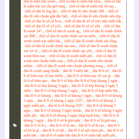
dàn lô miền bắc israel
,
chốt số dàn lô miền bắc khai
,
chốt số dàn
lô miền bắc soi cầu giờ vàng
,
chốt số dàn lô miền bắc tối nay
,
chốt số dàn lô ông địa
,
chốt số dàn lô siêu chuẩn 268
,
chốt số
dàn lô siêu chuẩn giải đặc biệt
,
chốt số dàn lô siêu chuẩn siêu đẹp
,
chốt số dàn lô xổ số hcm
,
chốt số dàn lô xổ số trực tiếp miền bắc
,
chốt số dàn lô xổ số u24
,
chốt số dàn lô xổ số yến
,
chốt số dàn
lô xsmb 247
,
chốt số dàn lô xsmb ag
,
chốt số dàn lô xsmb chính
xác 888
,
chốt số dàn lô xsmb chính xác ba miền
,
chốt số dàn lô
xsmb chính xác miền bắc
,
chốt số dàn lô xsmb chính xác rồng
,
chốt số dàn lô xsmb chính xác uno
,
chốt số dàn lô xsmb chính
xác xô sô
,
chốt số dàn lô xsmb chính xác yến
,
chốt số dàn lô
xsmb hôm nay
,
chốt số dàn lô xsmb miễn phí
,
chốt số dàn lô
xsmb siêu chuẩn chiều nay
,
chốt số dàn lô xsmb siêu chuẩn
online
,
chốt số dàn lô xsmb siêu chuẩn phương trang
,
chốt số
dàn lô xsmb yang chuẩn
,
dàn lô 3 miền bắc
,
dàn lô 6 số
,
dàn lô
6 số hôm nay về bao nhiêu
,
dàn lô 6 số hôm nay về con gì
,
dàn
lô 6 số hôm qua
,
dàn lô 6 số kép dàn lô 6 số kép khung 2 ngày
,
dàn lô 6 số kép khung 3 ngày
,
dàn lô 6 số kép khung 3 ngày 3
miền
,
dàn lô 6 số kép khung 5 ngày
,
dàn lô 6 số kép miền bắc
,
dàn lô 6 số khung
,
dàn lô 6 số khung 1 ngày
,
dàn lô 6 số khung
2 ngày
,
dàn lô 6 số khung 2 ngày 2107
,
dàn lô 6 số khung 2
ngày miễn phí
,
dàn lô 6 số khung 2107
,
dàn lô 6 số khung 3
ngày
,
dàn lô 6 số khung 3 ngày chuẩn
,
dàn lô 6 số khung 3 ngày
miễn phí
,
dàn lô 6 số khung 3 ngày rồng bạch kim
,
dàn lô 6 số
khung 5 ngày
,
dàn lô 6 số là giải mấy
,
dàn lô 6 số là giải nào
,
dàn lô 6 số là j
,
dàn lô 6 số là ntn
,
dàn lô 6 số là sao
,
dàn lô 6
số lót là gì
,
dàn lô 6 số mb
,
dàn lô 6 số mb mien phi
,
dàn lô 6 số
miền bắc
,
dàn lô 6 số miền bắc dàn lô 6 số miền bắc miễn phí
,