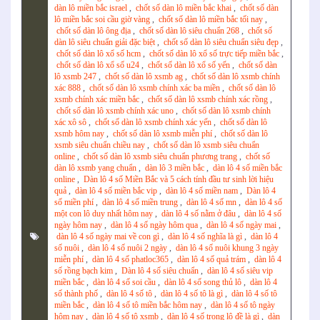
dàn lô miền bắc israel
,
chốt số dàn lô miền bắc khai
,
chốt số dàn
lô miền bắc soi cầu giờ vàng
,
chốt số dàn lô miền bắc tối nay
,
chốt số dàn lô ông địa
,
chốt số dàn lô siêu chuẩn 268
,
chốt số
dàn lô siêu chuẩn giải đặc biệt
,
chốt số dàn lô siêu chuẩn siêu đẹp
,
chốt số dàn lô xổ số hcm
,
chốt số dàn lô xổ số trực tiếp miền bắc
,
chốt số dàn lô xổ số u24
,
chốt số dàn lô xổ số yến
,
chốt số dàn
lô xsmb 247
,
chốt số dàn lô xsmb ag
,
chốt số dàn lô xsmb chính
xác 888
,
chốt số dàn lô xsmb chính xác ba miền
,
chốt số dàn lô
xsmb chính xác miền bắc
,
chốt số dàn lô xsmb chính xác rồng
,
chốt số dàn lô xsmb chính xác uno
,
chốt số dàn lô xsmb chính
xác xô sô
,
chốt số dàn lô xsmb chính xác yến
,
chốt số dàn lô
xsmb hôm nay
,
chốt số dàn lô xsmb miễn phí
,
chốt số dàn lô
xsmb siêu chuẩn chiều nay
,
chốt số dàn lô xsmb siêu chuẩn
online
,
chốt số dàn lô xsmb siêu chuẩn phương trang
,
chốt số
dàn lô xsmb yang chuẩn
,
dàn lô 3 miền bắc
,
dàn lô 4 số miền bắc
online
,
Dàn lô 4 số Miền Bắc và 5 cách tính đầu tư sinh lời hiệu
quả
,
dàn lô 4 số miền bắc vip
,
dàn lô 4 số miền nam
,
Dàn lô 4
số miền phí
,
dàn lô 4 số miền trung
,
dàn lô 4 số mn
,
dàn lô 4 số
một con lô duy nhất hôm nay
,
dàn lô 4 số nằm ở đâu
,
dàn lô 4 số
ngày hôm nay
,
dàn lô 4 số ngày hôm qua
,
dàn lô 4 số ngày mai
,
dàn lô 4 số ngày mai về con gì
,
dàn lô 4 số nghĩa là gì
,
dàn lô 4
số nuôi
,
dàn lô 4 số nuôi 2 ngày
,
dàn lô 4 số nuôi khung 3 ngày
miễn phí
,
dàn lô 4 số phatloc365
,
dàn lô 4 số quả trám
,
dàn lô 4
số rồng bạch kim
,
Dàn lô 4 số siêu chuẩn
,
dàn lô 4 số siêu vip
miền bắc
,
dàn lô 4 số soi cầu
,
dàn lô 4 số song thủ lô
,
dàn lô 4
số thành phố
,
dàn lô 4 số tô
,
dàn lô 4 số tô là gì
,
dàn lô 4 số tô
miền bắc
,
dàn lô 4 số tô miền bắc hôm nay
,
dàn lô 4 số tô ngày
hôm nay
,
dàn lô 4 số tô xsmb
,
dàn lô 4 số trong lô đề là gì
,
dàn