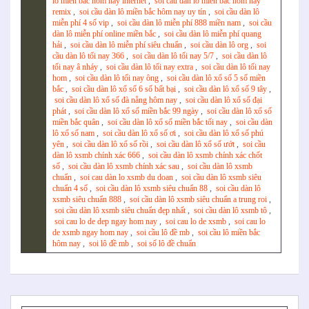
lô miền bắc hôm nay internet
,
soi cầu dàn lô miền bắc hôm nay
remix
,
soi cầu dàn lô miền bắc hôm nay uy tín
,
soi cầu dàn lô
miễn phí 4 số vip
,
soi cầu dàn lô miễn phí 888 miền nam
,
soi cầu
dàn lô miễn phí online miền bắc
,
soi cầu dàn lô miễn phí quang
hải
,
soi cầu dàn lô miễn phí siêu chuẩn
,
soi cầu dàn lô org
,
soi
cầu dàn lô tối nay 366
,
soi cầu dàn lô tối nay 5/7
,
soi cầu dàn lô
tối nay â nháy
,
soi cầu dàn lô tối nay extra
,
soi cầu dàn lô tối nay
hom
,
soi cầu dàn lô tối nay ông
,
soi cầu dàn lô xổ số 5 số miền
bắc
,
soi cầu dàn lô xổ số 6 số bất bại
,
soi cầu dàn lô xổ số 9 tây
,
soi cầu dàn lô xổ số đà nẵng hôm nay
,
soi cầu dàn lô xổ số đại
phát
,
soi cầu dàn lô xổ số miền bắc 99 ngày
,
soi cầu dàn lô xổ số
miền bắc quân
,
soi cầu dàn lô xổ số miền bắc tối nay
,
soi cầu dàn
lô xổ số nam
,
soi cầu dàn lô xổ số ơi
,
soi cầu dàn lô xổ số phú
yên
,
soi cầu dàn lô xổ số rồi
,
soi cầu dàn lô xổ số ướt
,
soi cầu
dàn lô xsmb chính xác 666
,
soi cầu dàn lô xsmb chính xác chốt
số
,
soi cầu dàn lô xsmb chính xác sau
,
soi cầu dàn lô xsmb
chuẩn
,
soi cau dàn lo xsmb du doan
,
soi cầu dàn lô xsmb siêu
chuẩn 4 số
,
soi cầu dàn lô xsmb siêu chuẩn 88
,
soi cầu dàn lô
xsmb siêu chuẩn 888
,
soi cầu dàn lô xsmb siêu chuẩn a trung roi
,
soi cầu dàn lô xsmb siêu chuẩn đẹp nhất
,
soi cầu dàn lô xsmb tô
,
soi cau lo de dep ngay hom nay
,
soi cau lo de xsmb
,
soi cau lo
de xsmb ngay hom nay
,
soi cầu lô đề mb
,
soi cầu lô miền bắc
hôm nay
,
soi lô đề mb
,
soi số lô đề chuẩn