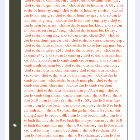
chốt số dàn lô chính xác rắn
,
chốt số dàn lô đề chuẩn miễn phí
,
chốt số dàn lô gan miền bắc
,
chốt số dàn lô hôm nay 00 00
,
chốt
số dàn lô hôm nay càng
,
chốt số dàn lô hôm nay em đẹp
,
chốt số
dàn lô hôm nay giá
,
chốt số dàn lô hôm nay qua
,
chốt số dàn lô
hôm nay rồng vàng
,
chốt số dàn lô hôm nay vàng ngày
,
chốt số
dàn lô miền bắc israel
,
chốt số dàn lô miền bắc khai
,
chốt số dàn
lô miền bắc soi cầu giờ vàng
,
chốt số dàn lô miền bắc tối nay
,
chốt số dàn lô ông địa
,
chốt số dàn lô siêu chuẩn 268
,
chốt số
dàn lô siêu chuẩn giải đặc biệt
,
chốt số dàn lô siêu chuẩn siêu đẹp
,
chốt số dàn lô xổ số hcm
,
chốt số dàn lô xổ số trực tiếp miền bắc
,
chốt số dàn lô xổ số u24
,
chốt số dàn lô xổ số yến
,
chốt số dàn
lô xsmb 247
,
chốt số dàn lô xsmb ag
,
chốt số dàn lô xsmb chính
xác 888
,
chốt số dàn lô xsmb chính xác ba miền
,
chốt số dàn lô
xsmb chính xác miền bắc
,
chốt số dàn lô xsmb chính xác rồng
,
chốt số dàn lô xsmb chính xác uno
,
chốt số dàn lô xsmb chính
xác xô sô
,
chốt số dàn lô xsmb chính xác yến
,
chốt số dàn lô
xsmb hôm nay
,
chốt số dàn lô xsmb miễn phí
,
chốt số dàn lô
xsmb siêu chuẩn chiều nay
,
chốt số dàn lô xsmb siêu chuẩn
online
,
chốt số dàn lô xsmb siêu chuẩn phương trang
,
chốt số
dàn lô xsmb yang chuẩn
,
dàn lô 3 miền bắc
,
dàn lô 8 số
,
dàn lô
8 số 5-10
,
dàn lô 8 số 799
,
dàn lô 8 số 99
,
dàn lô 8 số ăn bao
nhiêu
,
dàn lô 8 số bach
,
dàn lô 8 số bach thu
,
dàn lô 8 số bach
thu binh dinh
,
dàn lô 8 số bach thu gia lai
,
dàn lô 8 số bach thu
khung 2 ngay lo bach thu dlk
,
dàn lô 8 số bach thu mb
,
dàn lô 8
số bach thu mn
,
dàn lô 8 số bach thu phu yen hom nay
,
dàn lô 8
số bach thu xsmb hom nay
,
dàn lô 8 số bất bại
,
dàn lô 8 số chính
xác nhất hôm nay
,
dàn lô 8 số chuẩn
,
dàn lô 8 số chuẩn 100
,
dàn lô 8 số chuẩn hôm nay
,
dàn lô 8 số chuẩn xác
,
dàn lô 8 số