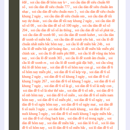
êđê
,
soi cầu dàn đề hôm nay k+
,
soi cầu dàn đề siêu chuẩn 60
số
,
soi cầu dàn đề siêu chuẩn 777
,
soi cầu dàn đề siêu chuẩn âm
nhạc
,
soi cầu dàn đề siêu chuẩn euro 5
,
soi cầu dàn đề siêu chuẩn
khung 2 ngày
,
soi cầu dàn đề siêu chuẩn om
,
soi cầu dàn đề tối
nay dự đoán
,
soi cầu dàn đề tối nay khung 2 ngày
,
soi cầu dàn đề
xổ số 00
,
soi cầu dàn đề xổ số 100 ngày
,
soi cầu dàn đề xổ số
204
,
soi cầu dàn đề xổ số ăn thông
,
soi cầu dàn đề xổ số phát tài
,
soi cầu dàn đề xsmb 60
,
soi cầu dàn đề xsmb kubet
,
soi cầu dàn
đề xsmb số miền bắc
,
soi cầu dàn đề xsmb yên bái
,
soi cầu lô đề
chuẩn nhất miền bắc hôm nay
,
soi cầu lô đề miền bắc 24h
,
soi
cầu lô đề miền bắc giờ hoàng đạo
,
soi cầu lô đề miền bắc miễn phí
chính xác
,
soi cầu lô đề miễn phí 888
,
soi cầu lô đề vũng tàu hôm
nay
,
soi cầu lô đề xsmb 365
,
soi cầu lô đề xsmb âm chuẩn
,
soi
cầu lô đề xsmb es
,
soi cầu lô đề xsmb giải đặc biệt
,
soi cầu sông
thủ lô đề hôm nay
,
soi dàn đề 6 số hôm nay con gì
,
soi dàn đề 6
số hôm nay miễn phí
,
soi dàn đề 6 số kép vip
,
soi dàn đề 6 số
khung 2 ngày
,
soi dàn đề 6 số khung 3 ngày
,
soi dàn đề 6 số
khung 3 ngày 267
,
soi dàn đề 6 số khung 5 ngày
,
soi dàn đề 6 số
khung 7 ngày
,
soi dàn đề 6 số là gì
,
soi dàn đề 6 số là mấy con
,
soi dàn đề 6 số là như thế nào
,
soi dàn đề 6 số mb
,
soi dàn đề 6
số mb hôm nay
,
soi dàn đề 6 số miền
,
soi dàn đề 6 số miền nam
hôm nay
,
soi dàn đề 6 số miễn phí
,
soi dàn đề 6 số ngày
,
soi
dàn đề 6 số ngày hôm nay
,
soi dàn đề 6 số ngày mai
,
soi dàn đề
6 số nuôi 3 ngày
,
soi dàn đề 6 số nuôi khung
,
soi dàn đề 6 số
nuôi khung 5 ngày
,
soi dàn đề 6 số nuôi khung 5 ngày miền bắc
,
soi dàn đề 6 số rồng bạch kim
,
soi dàn đề 6 số trong ngày
,
soi
dàn đề hôm nay
,
soi dàn đề miền bắc
,
soi dàn lô 6 số
,
soi lô dàn
đề 6 số hôm nay
,
soi lô dàn đề 6 số miền bắc
,
soi lô dàn đề 6 số