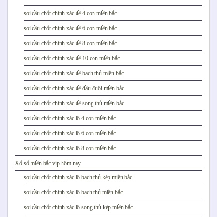
soi cầu chốt chính xác đề 4 con miền bắc
soi cầu chốt chính xác đề 6 con miền bắc
soi cầu chốt chính xác đề 8 con miền bắc
soi cầu chốt chính xác đề 10 con miền bắc
soi cầu chốt chính xác đề bạch thủ miền bắc
soi cầu chốt chính xác đề đầu đuôi miền bắc
soi cầu chốt chính xác đề song thủ miền bắc
soi cầu chốt chính xác lô 4 con miền bắc
soi cầu chốt chính xác lô 6 con miền bắc
soi cầu chốt chính xác lô 8 con miền bắc
Xổ số miền bắc víp hôm nay
soi cầu chốt chính xác lô bạch thủ kép miền bắc
soi cầu chốt chính xác lô bạch thủ miền bắc
soi cầu chốt chính xác lô song thủ kép miền bắc