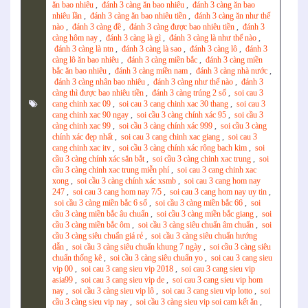
ăn bao nhiêu
,
đánh 3 càng ăn bao nhiêu
,
đánh 3 càng ăn bao
nhiêu lần
,
đánh 3 càng ăn bao nhiêu tiền
,
đánh 3 càng ăn như thế
nào
,
đánh 3 càng đề
,
đánh 3 càng được bao nhiêu tiền
,
đánh 3
càng hôm nay
,
đánh 3 càng là gì
,
đánh 3 càng là như thế nào
,
đánh 3 càng là ntn
,
đánh 3 càng là sao
,
đánh 3 càng lô
,
đánh 3
càng lô ăn bao nhiêu
,
đánh 3 càng miền bắc
,
đánh 3 càng miền
bắc ăn bao nhiêu
,
đánh 3 càng miền nam
,
đánh 3 càng nhà nước
,
đánh 3 càng nhân bao nhiêu
,
đánh 3 càng như thế nào
,
đánh 3
càng thì được bao nhiêu tiền
,
đánh 3 càng trúng 2 số
,
soi cau 3
cang chinh xac 09
,
soi cau 3 cang chinh xac 30 thang
,
soi cau 3
cang chinh xac 90 ngay
,
soi cầu 3 càng chính xác 95
,
soi cầu 3
càng chinh xac 99
,
soi cầu 3 càng chính xác 999
,
soi cầu 3 càng
chính xác đẹp nhất
,
soi cau 3 cang chinh xac giang
,
soi cau 3
cang chinh xac itv
,
soi cầu 3 càng chính xác rông bach kim
,
soi
cầu 3 càng chính xác săn bắt
,
soi cầu 3 càng chinh xac trung
,
soi
cầu 3 càng chinh xac trung miễn phí
,
soi cau 3 cang chinh xac
xong
,
soi cầu 3 càng chính xác xsmb
,
soi cau 3 cang hom nay
247
,
soi cau 3 cang hom nay 7/5
,
soi cau 3 cang hom nay uy tin
,
soi cầu 3 càng miền bắc 6 số
,
soi cầu 3 càng miền bắc 66
,
soi
cầu 3 càng miền bắc âu chuẩn
,
soi cầu 3 càng miền bắc giang
,
soi
cầu 3 càng miền bắc ôm
,
soi cầu 3 càng siêu chuẩn âm chuẩn
,
soi
cầu 3 càng siêu chuẩn giá rẻ
,
soi cầu 3 càng siêu chuẩn hướng
dẫn
,
soi cầu 3 càng siêu chuẩn khung 7 ngày
,
soi cầu 3 càng siêu
chuẩn thống kê
,
soi cầu 3 càng siêu chuẩn yo
,
soi cau 3 cang sieu
vip 00
,
soi cau 3 cang sieu vip 2018
,
soi cau 3 cang sieu vip
asia99
,
soi cau 3 cang sieu vip de
,
soi cau 3 cang sieu vip hom
nay
,
soi cầu 3 càng sieu vip lô
,
soi cau 3 cang sieu vip lotto
,
soi
cầu 3 càng sieu vip nay
,
soi cầu 3 càng sieu vip soi cam kết ăn
,