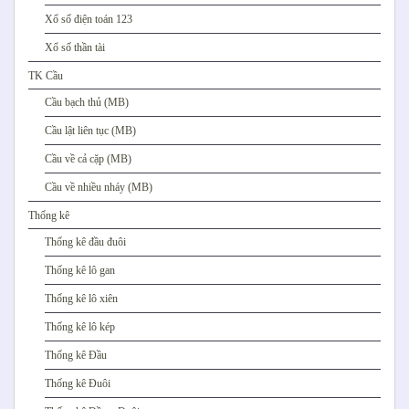
Xổ số điện toán 123
Xổ số thần tài
TK Cầu
Cầu bạch thủ (MB)
Cầu lật liên tục (MB)
Cầu về cả cặp (MB)
Cầu về nhiều nháy (MB)
Thống kê
Thống kê đầu đuôi
Thống kê lô gan
Thống kê lô xiên
Thống kê lô kép
Thống kê Đầu
Thống kê Đuôi