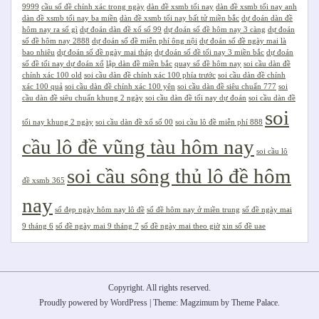
9999
cầu số đề chính xác trong ngày
dàn đề xsmb tối nay
dàn đề xsmb tối nay anh
dàn đề xsmb tối nay ba miền
dàn đề xsmb tối nay bất tử miền bắc
dự đoán dàn đề
hôm nay ra số gì
dự đoán dàn đề xổ số 99
dự đoán số đề hôm nay 3 càng
dự đoán
số đề hôm nay 2888
dự đoán số đề miễn phí ông nội
dự đoán số đề ngày mai là
bao nhiêu
dự đoán số đề ngày mai tháp
dự đoán số đề tối nay 3 miền bắc
dự đoán
số đề tối nay dự đoán xổ
lập dàn đề miền bắc
quay số đề hôm nay
soi cầu dàn đề
chính xác 100 old
soi cầu dàn đề chính xác 100 phía trước
soi cầu dàn đề chính
xác 100 quả
soi cầu dàn đề chính xác 100 yên
soi cầu dàn đề siêu chuẩn 777
soi
cầu dàn đề siêu chuẩn khung 2 ngày
soi cầu dàn đề tối nay dự đoán
soi cầu dàn đề
soi
tối nay khung 2 ngày
soi cầu dàn đề xổ số 00
soi cầu lô đề miễn phí 888
cầu lô đề vũng tàu hôm nay
soi cầu lô
soi cầu sông thủ lô đề hôm
đề xsmb 365
nay
số đẹp ngày hôm nay lô đề
số đề hôm nay ở miền trung
số đề ngày mai
9 tháng 6
số đề ngày mai 9 tháng 7
số đề ngày mai theo giờ
xin số đề uae
Copyright. All rights reserved.
Proudly powered by WordPress
|
Theme: Magzimum by
Theme Palace
.