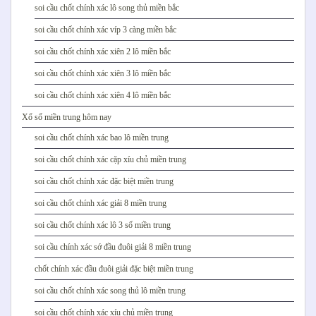
soi cầu chốt chính xác lô song thủ miền bắc
soi cầu chốt chính xác víp 3 càng miền bắc
soi cầu chốt chính xác xiên 2 lô miền bắc
soi cầu chốt chính xác xiên 3 lô miền bắc
soi cầu chốt chính xác xiên 4 lô miền bắc
Xổ số miền trung hôm nay
soi cầu chốt chính xác bao lô miền trung
soi cầu chốt chính xác cặp xíu chủ miền trung
soi cầu chốt chính xác đặc biệt miền trung
soi cầu chốt chính xác giải 8 miền trung
soi cầu chốt chính xác lô 3 số miền trung
soi cầu chính xác sớ đầu đuôi giải 8 miền trung
chốt chính xác đầu đuôi giải đặc biệt miền trung
soi cầu chốt chính xác song thủ lô miền trung
soi cầu chốt chính xác xíu chủ miền trung