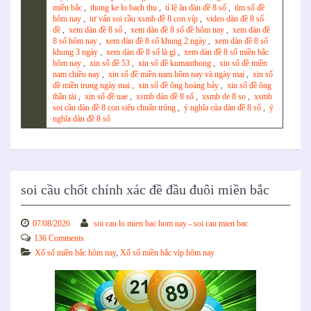
miền bắc
,
thong ke lo bach thu
,
tỉ lệ ăn dàn đề 8 số
,
tìm số đề
hôm nay
,
tư vấn soi cầu xsmb đề 8 con víp
,
video dàn đề 8 số
đề
,
xem dàn đề 8 số
,
xem dàn đề 8 số đề hôm nay
,
xem dàn đề
8 số hôm nay
,
xem dàn đề 8 số khung 2 ngày
,
xem dàn đề 8 số
khung 3 ngày
,
xem dàn đề 8 số là gì
,
xem dàn đề 8 số miền bắc
hôm nay
,
xin số đề 53
,
xin số đề kumanthong
,
xin số đề miền
nam chiều nay
,
xin số đề miền nam hôm nay và ngày mai
,
xin số
đề miền trung ngày mai
,
xin số đề ông hoàng bảy
,
xin số đề ông
thần tài
,
xin số đề uae
,
xsmb dàn đề 8 số
,
xsmb de 8 so
,
xsmb
soi cầu dàn đề 8 con siêu chuẩn trúng
,
ý nghĩa của dàn đề 8 số
,
ý
nghĩa dàn đề 8 số
soi cầu chốt chính xác đề đầu đuôi miền bắc
07/08/2026
soi cau lo mien bac hom nay - soi cau mien bac
136 Comments
Xổ số miền bắc hôm nay
,
Xổ số miền bắc víp hôm nay