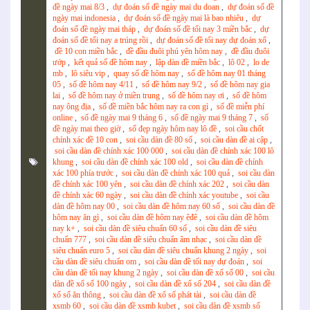
đề ngày mai 8/3
,
dự đoán số đề ngày mai du doan
,
dự đoán số đề
ngày mai indonesia
,
dự đoán số đề ngày mai là bao nhiêu
,
dự
đoán số đề ngày mai tháp
,
dự đoán số đề tối nay 3 miền bắc
,
dự
đoán số đề tối nay a trúng rồi
,
dự đoán số đề tối nay dự đoán xổ
,
đề 10 con miền bắc
,
đề đầu đuôi phú yên hôm nay
,
đề đầu đuôi
ướp
,
kết quả số đề hôm nay
,
lập dàn đề miền bắc
,
lô 02
,
lo de
mb
,
lô siêu vip
,
quay số đề hôm nay
,
số đề hôm nay 01 tháng
05
,
số đề hôm nay 4/11
,
số đề hôm nay 9/2
,
số đề hôm nay gia
lai
,
số đề hôm nay ở miền trung
,
số đề hôm nay ơi
,
số đề hôm
nay ông địa
,
số đề miền bắc hôm nay ra con gì
,
số đề miễn phí
online
,
số đề ngày mai 9 tháng 6
,
số đề ngày mai 9 tháng 7
,
số
đề ngày mai theo giờ
,
số đẹp ngày hôm nay lô đề
,
soi cầu chốt
chính xác đề 10 con
,
soi cầu dàn đề 80 số
,
soi cầu dàn đề ai cập
,
soi cầu dàn đề chính xác 100 000
,
soi cầu dàn đề chính xác 100 lô
khung
,
soi cầu dàn đề chính xác 100 old
,
soi cầu dàn đề chính
xác 100 phía trước
,
soi cầu dàn đề chính xác 100 quả
,
soi cầu dàn
đề chính xác 100 yên
,
soi cầu dàn đề chính xác 202
,
soi cầu dàn
đề chính xác 60 ngày
,
soi cầu dàn đề chính xác youtube
,
soi cầu
dàn đề hôm nay 00
,
soi cầu dàn đề hôm nay 60 số
,
soi cầu dàn đề
hôm nay ăn gì
,
soi cầu dàn đề hôm nay êđê
,
soi cầu dàn đề hôm
nay k+
,
soi cầu dàn đề siêu chuẩn 60 số
,
soi cầu dàn đề siêu
chuẩn 777
,
soi cầu dàn đề siêu chuẩn âm nhạc
,
soi cầu dàn đề
siêu chuẩn euro 5
,
soi cầu dàn đề siêu chuẩn khung 2 ngày
,
soi
cầu dàn đề siêu chuẩn om
,
soi cầu dàn đề tối nay dự đoán
,
soi
cầu dàn đề tối nay khung 2 ngày
,
soi cầu dàn đề xổ số 00
,
soi cầu
dàn đề xổ số 100 ngày
,
soi cầu dàn đề xổ số 204
,
soi cầu dàn đề
xổ số ăn thông
,
soi cầu dàn đề xổ số phát tài
,
soi cầu dàn đề
xsmb 60
,
soi cầu dàn đề xsmb kubet
,
soi cầu dàn đề xsmb số