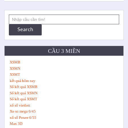
Search
CẦU 3 MIỀN
XSMB
XSMN
XSMT
kết quả hôm nay
Sổ kết quả XSMB
Sổ kết quả XSMN
Sổ kết quả XSMT
xổ số vietlott
Xo so mega 6/45
xổ số Power 6/55
Max 3D