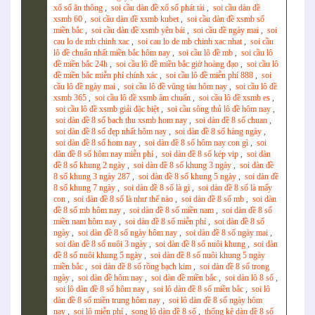
xổ số ăn thông
,
soi cầu dàn đề xổ số phát tài
,
soi cầu dàn đề
xsmb 60
,
soi cầu dàn đề xsmb kubet
,
soi cầu dàn đề xsmb số
miền bắc
,
soi cầu dàn đề xsmb yên bái
,
soi cầu đề ngày mai
,
soi
cau lo de mb chinh xac
,
soi cau lo de mb chinh xac nhat
,
soi cầu
lô đề chuẩn nhất miền bắc hôm nay
,
soi cầu lô đề mb
,
soi cầu lô
đề miền bắc 24h
,
soi cầu lô đề miền bắc giờ hoàng đạo
,
soi cầu lô
đề miền bắc miễn phí chính xác
,
soi cầu lô đề miễn phí 888
,
soi
cầu lô đề ngày mai
,
soi cầu lô đề vũng tàu hôm nay
,
soi cầu lô đề
xsmb 365
,
soi cầu lô đề xsmb âm chuẩn
,
soi cầu lô đề xsmb es
,
soi cầu lô đề xsmb giải đặc biệt
,
soi cầu sông thủ lô đề hôm nay
,
soi dàn đề 8 số bach thu xsmb hom nay
,
soi dàn đề 8 số chuan
,
soi dàn đề 8 số đẹp nhất hôm nay
,
soi dàn đề 8 số hàng ngày
,
soi dàn đề 8 số hom nay
,
soi dàn đề 8 số hôm nay con gì
,
soi
dàn đề 8 số hôm nay miễn phí
,
soi dàn đề 8 số kép vip
,
soi dàn
đề 8 số khung 2 ngày
,
soi dàn đề 8 số khung 3 ngày
,
soi dàn đề
8 số khung 3 ngày 287
,
soi dàn đề 8 số khung 5 ngày
,
soi dàn đề
8 số khung 7 ngày
,
soi dàn đề 8 số là gì
,
soi dàn đề 8 số là mấy
con
,
soi dàn đề 8 số là như thế nào
,
soi dàn đề 8 số mb
,
soi dàn
đề 8 số mb hôm nay
,
soi dàn đề 8 số miền nam
,
soi dàn đề 8 số
miền nam hôm nay
,
soi dàn đề 8 số miễn phí
,
soi dàn đề 8 số
ngày
,
soi dàn đề 8 số ngày hôm nay
,
soi dàn đề 8 số ngày mai
,
soi dàn đề 8 số nuôi 3 ngày
,
soi dàn đề 8 số nuôi khung
,
soi dàn
đề 8 số nuôi khung 5 ngày
,
soi dàn đề 8 số nuôi khung 5 ngày
miền bắc
,
soi dàn đề 8 số rồng bạch kim
,
soi dàn đề 8 số trong
ngày
,
soi dàn đề hôm nay
,
soi dàn đề miền bắc
,
soi dàn lô 8 số
,
soi lô dàn đề 8 số hôm nay
,
soi lô dàn đề 8 số miền bắc
,
soi lô
dàn đề 8 số miền trung hôm nay
,
soi lô dàn đề 8 số ngày hôm
nay
,
soi lô miễn phí
,
song lô dàn đề 8 số
,
thống kê dàn đề 8 số