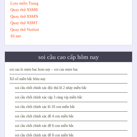
Loto miền Trung
Quay thử XSMB
Quay thử XSMN
Quay thử XSMT
Quay thử Vietlott
Sổ mơ
soi cầu cao cấp hôm nay
soi cau lo mien bac hom nay – soi cau mien bac
Xổ số miền bắc hôm nay
soi cầu chốt chính xác độc thủ lô 2 nháy miền bắc
soi cầu chốt chính xác cặp 3 càng víp miền bắc
soi cầu chốt chính xác lô 10 con miền bắc
soi cầu chốt chính xác đề 4 con miền bắc
soi cầu chốt chính xác đề 6 con miền bắc
soi cầu chốt chính xác đề 8 con miền bắc