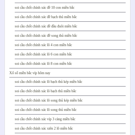
soi cầu chốt chính xác đề 10 con miền bắc
soi cầu chốt chính xác đề bạch thủ miền bắc
soi cầu chốt chính xác đề đầu đuôi miền bắc
soi cầu chốt chính xác đề song thủ miền bắc
soi cầu chốt chính xác lô 4 con miền bắc
soi cầu chốt chính xác lô 6 con miền bắc
soi cầu chốt chính xác lô 8 con miền bắc
Xổ số miền bắc víp hôm nay
soi cầu chốt chính xác lô bạch thủ kép miền bắc
soi cầu chốt chính xác lô bạch thủ miền bắc
soi cầu chốt chính xác lô song thủ kép miền bắc
soi cầu chốt chính xác lô song thủ miền bắc
soi cầu chốt chính xác víp 3 càng miền bắc
soi cầu chốt chính xác xiên 2 lô miền bắc