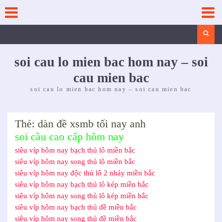
Skip
to
content
Search
soi cau lo mien bac hom nay – soi
cau mien bac
soi cau lo mien bac hom nay – soi cau mien bac
Thẻ:
dàn đề xsmb tối nay anh
soi cầu cao cấp hôm nay
siêu víp hôm nay bạch thủ lô miền bắc
siêu víp hôm nay song thủ lô miền bắc
siêu víp hôm nay độc thủ lô 2 nháy miền bắc
siêu víp hôm nay bạch thủ lô kép miền bắc
siêu víp hôm nay song thủ lô kép miền bắc
siêu víp hôm nay bạch thủ đề miền bắc
siêu víp hôm nay song thủ đề miền bắc