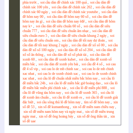
phía trước
,
soi cầu dàn đề chính xác 100 quả
,
soi cầu dàn đề
chính xác 100 yên
,
soi cầu dàn đề chính xác 202
,
soi cầu dàn đề
chính xác 60 ngày
,
soi cầu dàn đề chính xác youtube
,
soi cầu dàn
đề hôm nay 00
,
soi cầu dàn đề hôm nay 60 số
,
soi cầu dàn đề
hôm nay ăn gì
,
soi cầu dàn đề hôm nay êđê
,
soi cầu dàn đề hôm
nay k+
,
soi cầu dàn đề siêu chuẩn 60 số
,
soi cầu dàn đề siêu
chuẩn 777
,
soi cầu dàn đề siêu chuẩn âm nhạc
,
soi cầu dàn đề
siêu chuẩn euro 5
,
soi cầu dàn đề siêu chuẩn khung 2 ngày
,
soi
cầu dàn đề siêu chuẩn om
,
soi cầu dàn đề tối nay dự đoán
,
soi
cầu dàn đề tối nay khung 2 ngày
,
soi cầu dàn đề xổ số 00
,
soi cầu
dàn đề xổ số 100 ngày
,
soi cầu dàn đề xổ số 204
,
soi cầu dàn đề
xổ số ăn thông
,
soi cầu dàn đề xổ số phát tài
,
soi cầu dàn đề
xsmb 60
,
soi cầu dàn đề xsmb kubet
,
soi cầu dàn đề xsmb số
miền bắc
,
soi cầu dàn đề xsmb yên bái
,
soi cầu đề 4 số
,
soi cau
đề 4 số vip
,
soi cau lo de mb chinh xac
,
soi cau lo de mb chinh
xac nhat
,
soi cau lo de xsmb chinh xac
,
soi cau lo de xsmb chinh
xac nhat
,
soi cầu lô đề chuẩn nhất miền bắc hôm nay
,
soi cầu lô
đề miền bắc 24h
,
soi cầu lô đề miền bắc giờ hoàng đạo
,
soi cầu lô
đề miền bắc miễn phí chính xác
,
soi cầu lô đề miễn phí 888
,
soi
cầu lô đề vũng tàu hôm nay
,
soi cầu lô đề xsmb 365
,
soi cầu lô
đề xsmb âm chuẩn
,
soi cầu lô đề xsmb es
,
soi cầu lô đề xsmb giải
đặc biệt
,
soi cầu sông thủ lô đề hôm nay
,
tìm số đề hôm nay
,
xin
số đề 53
,
xin số đề kumanthong
,
xin số đề miền nam chiều nay
,
xin số đề miền nam hôm nay và ngày mai
,
xin số đề miền trung
ngày mai
,
xin số đề ông hoàng bảy
,
xin số đề ông thần tài
,
xin
số đề uae