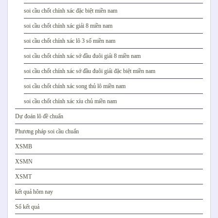
soi cầu chốt chính xác đặc biệt miền nam
soi cầu chốt chính xác giải 8 miền nam
soi cầu chốt chính xác lô 3 số miền nam
soi cầu chốt chính xác sớ đầu đuôi giải 8 miền nam
soi cầu chốt chính xác sớ đầu đuôi giải đặc biệt miền nam
soi cầu chốt chính xác song thủ lô miền nam
soi cầu chốt chính xác xíu chủ miền nam
Dự đoán lô đề chuẩn
Phương pháp soi cầu chuẩn
XSMB
XSMN
XSMT
kết quả hôm nay
Sổ kết quả