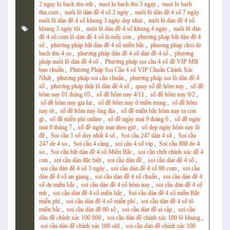
2 ngay lo bach thu mb
,
nuoi lo bach thu 5 ngay
,
nuoi lo bach
thu.com
,
nuôi lô dàn đề 4 số 2 ngày
,
nuôi lô dàn đề 4 số 7 ngày
nuôi lô dàn đề 4 số khung 3 ngày dep nhat
,
nuôi lô dàn đề 4 số
khung 3 ngày tôi
,
nuôi lô dàn đề 4 số khung 4 ngày
,
nuôi lô dàn
đề 4 số.com lô dàn đề 4 số là mấy con
,
phương pháp bắt dàn đề 4
số
,
phương pháp bắt dàn đề 4 số miền bắc
,
phuong phap choi de
bach thu 4 so
,
phương pháp dàn đề 4 số dàn đề 4 số
,
phương
pháp nuôi lô dàn đề 4 số
,
Phương pháp soi cầu 4 số đề VIP MB
bao chuẩn
,
Phương Pháp Soi Cầu 4 số VIP Chuẩn Chính Xác
Nhất
,
phương pháp soi cầu chuẩn
,
phương pháp soi lô dàn đề 4
số
,
phương pháp tính lô dàn đề 4 số
,
quay số đề hôm nay
,
số đề
hôm nay 01 tháng 05
,
số đề hôm nay 4/11
,
số đề hôm nay 9/2
,
số đề hôm nay gia lai
,
số đề hôm nay ở miền trung
,
số đề hôm
nay ơi
,
số đề hôm nay ông địa
,
số đề miền bắc hôm nay ra con
gì
,
số đề miễn phí online
,
số đề ngày mai 9 tháng 6
,
số đề ngày
mai 9 tháng 7
,
số đề ngày mai theo giờ
,
số đẹp ngày hôm nay lô
đề
,
Soi cầu 1 số duy nhất 4 số
,
Soi cầu 247 dàn 4 số
,
Soi cầu
247 de 4 so
,
Soi cầu 4 càng
,
soi câu 4 số vip
,
Soi cầu 888 de 4
so
,
Soi cầu bắt dàn đề 4 số Miền Bắc
,
soi cầu chốt chính xác đề 4
con
,
soi cầu dàn đặc biệt
,
soi cầu dàn đề
,
soi cầu dàn đề 4 số
,
soi cầu dàn đề 4 số 3 ngày
,
soi cầu dàn đề 4 số 88 com
,
soi cầu
dàn đề 4 số an giang
,
soi cầu dàn đề 4 số chuẩn
,
soi cầu dàn đề 4
số de miền bắc
,
soi cầu dàn đề 4 số hôm nay
,
soi cầu dàn đề 4 số
mb
,
soi cầu dàn đề 4 số miền bắc
,
Soi cầu dàn đề 4 số miền Bắc
miễn phí
,
soi cầu dàn đề 4 số miễn phí
,
soi cầu dàn đề 4 số tô
miền bắc
,
soi cầu dàn đề 80 số
,
soi cầu dàn đề ai cập
,
soi cầu
dàn đề chính xác 100 000
,
soi cầu dàn đề chính xác 100 lô khung
,
soi cầu dàn đề chính xác 100 old
,
soi cầu dàn đề chính xác 100