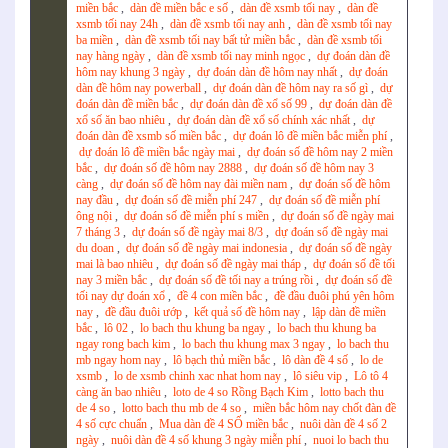
miền bắc
,
dàn đề miền bắc e số
,
dàn đề xsmb tối nay
,
dàn đề
xsmb tối nay 24h
,
dàn đề xsmb tối nay anh
,
dàn đề xsmb tối nay
ba miền
,
dàn đề xsmb tối nay bất tử miền bắc
,
dàn đề xsmb tối
nay hàng ngày
,
dàn đề xsmb tối nay minh ngọc
,
dự đoán dàn đề
hôm nay khung 3 ngày
,
dự đoán dàn đề hôm nay nhất
,
dự đoán
dàn đề hôm nay powerball
,
dự đoán dàn đề hôm nay ra số gì
,
dự
đoán dàn đề miền bắc
,
dự đoán dàn đề xổ số 99
,
dự đoán dàn đề
xổ số ăn bao nhiêu
,
dự đoán dàn đề xổ số chính xác nhất
,
dự
đoán dàn đề xsmb số miền bắc
,
dự đoán lô đề miền bắc miễn phí
,
dự đoán lô đề miền bắc ngày mai
,
dự đoán số đề hôm nay 2 miền
bắc
,
dự đoán số đề hôm nay 2888
,
dự đoán số đề hôm nay 3
càng
,
dự đoán số đề hôm nay đài miền nam
,
dự đoán số đề hôm
nay đầu
,
dự đoán số đề miễn phí 247
,
dự đoán số đề miễn phí
ông nội
,
dự đoán số đề miễn phí s miền
,
dự đoán số đề ngày mai
7 tháng 3
,
dự đoán số đề ngày mai 8/3
,
dự đoán số đề ngày mai
du doan
,
dự đoán số đề ngày mai indonesia
,
dự đoán số đề ngày
mai là bao nhiêu
,
dự đoán số đề ngày mai tháp
,
dự đoán số đề tối
nay 3 miền bắc
,
dự đoán số đề tối nay a trúng rồi
,
dự đoán số đề
tối nay dự đoán xổ
,
đề 4 con miền bắc
,
đề đầu đuôi phú yên hôm
nay
,
đề đầu đuôi ướp
,
kết quả số đề hôm nay
,
lập dàn đề miền
bắc
,
lô 02
,
lo bach thu khung ba ngay
,
lo bach thu khung ba
ngay rong bach kim
,
lo bach thu khung max 3 ngay
,
lo bach thu
mb ngay hom nay
,
lô bạch thủ miền bắc
,
lô dàn đề 4 số
,
lo de
xsmb
,
lo de xsmb chinh xac nhat hom nay
,
lô siêu vip
,
Lô tô 4
càng ăn bao nhiêu
,
loto de 4 so Rồng Bạch Kim
,
lotto bach thu
de 4 so
,
lotto bach thu mb de 4 so
,
miền bắc hôm nay chốt đàn đề
4 số cực chuẩn
,
Mua dàn đề 4 SỐ miền bắc
,
nuôi dàn đề 4 số 2
ngày
,
nuôi dàn đề 4 số khung 3 ngày miễn phí
,
nuoi lo bach thu