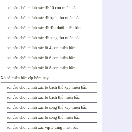
soi cầu chốt chính xác đề 10 con miền bắc
soi cầu chốt chính xác đề bạch thủ miền bắc
soi cầu chốt chính xác đề đầu đuôi miền bắc
soi cầu chốt chính xác đề song thủ miền bắc
soi cầu chốt chính xác lô 4 con miền bắc
soi cầu chốt chính xác lô 6 con miền bắc
soi cầu chốt chính xác lô 8 con miền bắc
Xổ số miền bắc víp hôm nay
soi cầu chốt chính xác lô bạch thủ kép miền bắc
soi cầu chốt chính xác lô bạch thủ miền bắc
soi cầu chốt chính xác lô song thủ kép miền bắc
soi cầu chốt chính xác lô song thủ miền bắc
soi cầu chốt chính xác víp 3 càng miền bắc