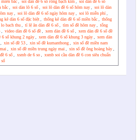
y miền bắc
,
soi dàn đề 6 số rồng bạch kim
,
soi dàn đề 6 số
n bắc
,
soi dàn lô 6 số
,
soi lô dàn đề 6 số hôm nay
,
soi lô dàn
 hôm nay
,
soi lô dàn đề 6 số ngày hôm nay
,
soi lô miễn phí
,
ng kê dàn 6 số đặc biệt
,
thống kê dàn đề 6 số miền bắc
,
thống
 lo bach thu
,
tỉ lệ ăn dàn đề 6 số
,
tìm số đề hôm nay
,
tổng
p
,
video dàn đề 6 số đề
,
xem dàn đề 6 số
,
xem dàn đề 6 số đề
 6 số khung 2 ngày
,
xem dàn đề 6 số khung 3 ngày
,
xem dàn
,
xin số đề 53
,
xin số đề kumanthong
,
xin số đề miền nam
 mai
,
xin số đề miền trung ngày mai
,
xin số đề ông hoàng bảy
,
đề 6 số
,
xsmb de 6 so
,
xsmb soi cầu dàn đề 6 con siêu chuẩn
 số