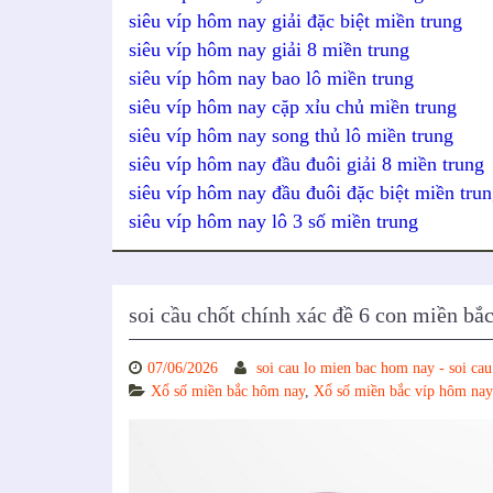
siêu víp hôm nay giải đặc biệt miền trung
siêu víp hôm nay giải 8 miền trung
siêu víp hôm nay bao lô miền trung
siêu víp hôm nay cặp xỉu chủ miền trung
siêu víp hôm nay song thủ lô miền trung
siêu víp hôm nay đầu đuôi giải 8 miền trung
siêu víp hôm nay đầu đuôi đặc biệt miền tru
siêu víp hôm nay lô 3 số miền trung
soi cầu chốt chính xác đề 6 con miền bắ
07/06/2026
soi cau lo mien bac hom nay - soi ca
Xổ số miền bắc hôm nay
,
Xổ số miền bắc víp hôm nay