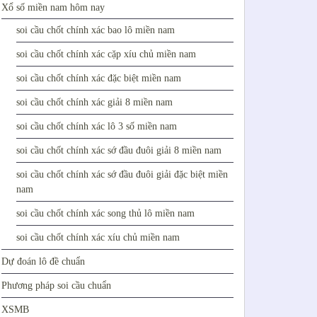
Xổ số miền nam hôm nay
soi cầu chốt chính xác bao lô miền nam
soi cầu chốt chính xác cặp xíu chủ miền nam
soi cầu chốt chính xác đặc biệt miền nam
soi cầu chốt chính xác giải 8 miền nam
soi cầu chốt chính xác lô 3 số miền nam
soi cầu chốt chính xác sớ đầu đuôi giải 8 miền nam
soi cầu chốt chính xác sớ đầu đuôi giải đặc biệt miền
nam
soi cầu chốt chính xác song thủ lô miền nam
soi cầu chốt chính xác xíu chủ miền nam
Dự đoán lô đề chuẩn
Phương pháp soi cầu chuẩn
XSMB