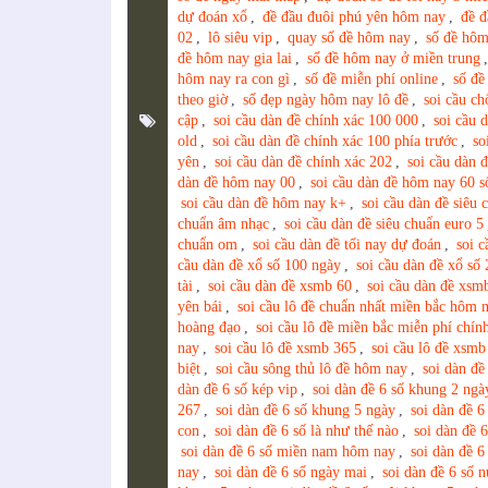
dự đoán xổ
,
đề đầu đuôi phú yên hôm nay
,
đề đ
02
,
lô siêu vip
,
quay số đề hôm nay
,
số đề hôm
đề hôm nay gia lai
,
số đề hôm nay ở miền trung
hôm nay ra con gì
,
số đề miễn phí online
,
số đề
theo giờ
,
số đẹp ngày hôm nay lô đề
,
soi cầu ch
cập
,
soi cầu dàn đề chính xác 100 000
,
soi cầu 
old
,
soi cầu dàn đề chính xác 100 phía trước
,
so
yên
,
soi cầu dàn đề chính xác 202
,
soi cầu dàn 
dàn đề hôm nay 00
,
soi cầu dàn đề hôm nay 60 s
soi cầu dàn đề hôm nay k+
,
soi cầu dàn đề siêu 
chuẩn âm nhạc
,
soi cầu dàn đề siêu chuẩn euro 5
chuẩn om
,
soi cầu dàn đề tối nay dự đoán
,
soi 
cầu dàn đề xổ số 100 ngày
,
soi cầu dàn đề xổ số
tài
,
soi cầu dàn đề xsmb 60
,
soi cầu dàn đề xsm
yên bái
,
soi cầu lô đề chuẩn nhất miền bắc hôm 
hoàng đạo
,
soi cầu lô đề miền bắc miễn phí chín
nay
,
soi cầu lô đề xsmb 365
,
soi cầu lô đề xsm
biệt
,
soi cầu sông thủ lô đề hôm nay
,
soi dàn đề
dàn đề 6 số kép vip
,
soi dàn đề 6 số khung 2 ngà
267
,
soi dàn đề 6 số khung 5 ngày
,
soi dàn đề 6
con
,
soi dàn đề 6 số là như thế nào
,
soi dàn đề 
soi dàn đề 6 số miền nam hôm nay
,
soi dàn đề 6
nay
,
soi dàn đề 6 số ngày mai
,
soi dàn đề 6 số 