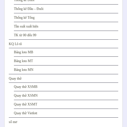
Thống kê Đầu – Đuôi
Thống kê Tổng
Tần suất xuất hiện
TK từ 00 đến 99
KQ Lô tô
Bảng loto MB
Bảng loto MT
Bảng loto MN
Quay thử
Quay thử XSMB
Quay thử XSMN
Quay thử XSMT
Quay thử Vietlott
sổ mơ