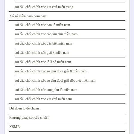
soi cầu chốt chính xác xíu chủ miền trung
Xổ số miền nam hôm nay
soi cầu chốt chính xác bao lô miền nam
soi cầu chốt chính xác cặp xíu chủ miền nam
soi cầu chốt chính xác đặc biệt miền nam
soi cầu chốt chính xác giải 8 miền nam
soi cầu chốt chính xác lô 3 số miền nam
soi cầu chốt chính xác sớ đầu đuôi giải 8 miền nam
soi cầu chốt chính xác sớ đầu đuôi giải đặc biệt miền nam
soi cầu chốt chính xác song thủ lô miền nam
soi cầu chốt chính xác xíu chủ miền nam
Dự đoán lô đề chuẩn
Phương pháp soi cầu chuẩn
XSMB