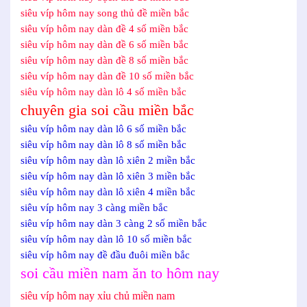
siêu víp hôm nay song thủ đề miền bắc
siêu víp hôm nay dàn đề 4 số miền bắc
siêu víp hôm nay dàn đề 6 số miền bắc
siêu víp hôm nay dàn đề 8 số miền bắc
siêu víp hôm nay dàn đề 10 số miền bắc
siêu víp hôm nay dàn lô 4 số miền bắc
chuyên gia soi cầu miền bắc
siêu víp hôm nay dàn lô 6 số miền bắc
siêu víp hôm nay dàn lô 8 số miền bắc
siêu víp hôm nay dàn lô xiên 2 miền bắc
siêu víp hôm nay dàn lô xiên 3 miền bắc
siêu víp hôm nay dàn lô xiên 4 miền bắc
siêu víp hôm nay 3 càng miền bắc
siêu víp hôm nay dàn 3 càng 2 số miền bắc
siêu víp hôm nay dàn lô 10 số miền bắc
siêu víp hôm nay đề đầu đuôi miền bắc
soi cầu miền nam ăn to hôm nay
siêu víp hôm nay xỉu chủ miền nam