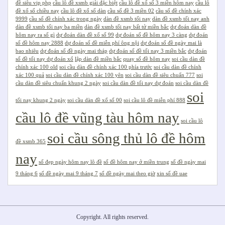
đề siêu vip php
cầu lô đề xsmb giải đặc biệt
cầu lô đề xổ số 3 miền hôm nay
cầu lô
đề xổ số chiều nay
cầu lô đề xổ số dàn
cầu số đề 3 miền 02
cầu số đề chính xác
9999
cầu số đề chính xác trong ngày
dàn đề xsmb tối nay
dàn đề xsmb tối nay anh
dàn đề xsmb tối nay ba miền
dàn đề xsmb tối nay bất tử miền bắc
dự đoán dàn đề
hôm nay ra số gì
dự đoán dàn đề xổ số 99
dự đoán số đề hôm nay 3 càng
dự đoán
số đề hôm nay 2888
dự đoán số đề miễn phí ông nội
dự đoán số đề ngày mai là
bao nhiêu
dự đoán số đề ngày mai tháp
dự đoán số đề tối nay 3 miền bắc
dự đoán
số đề tối nay dự đoán xổ
lập dàn đề miền bắc
quay số đề hôm nay
soi cầu dàn đề
chính xác 100 old
soi cầu dàn đề chính xác 100 phía trước
soi cầu dàn đề chính
xác 100 quả
soi cầu dàn đề chính xác 100 yên
soi cầu dàn đề siêu chuẩn 777
soi
cầu dàn đề siêu chuẩn khung 2 ngày
soi cầu dàn đề tối nay dự đoán
soi cầu dàn đề
soi
tối nay khung 2 ngày
soi cầu dàn đề xổ số 00
soi cầu lô đề miễn phí 888
cầu lô đề vũng tàu hôm nay
soi cầu lô
soi cầu sông thủ lô đề hôm
đề xsmb 365
nay
số đẹp ngày hôm nay lô đề
số đề hôm nay ở miền trung
số đề ngày mai
9 tháng 6
số đề ngày mai 9 tháng 7
số đề ngày mai theo giờ
xin số đề uae
Copyright. All rights reserved.