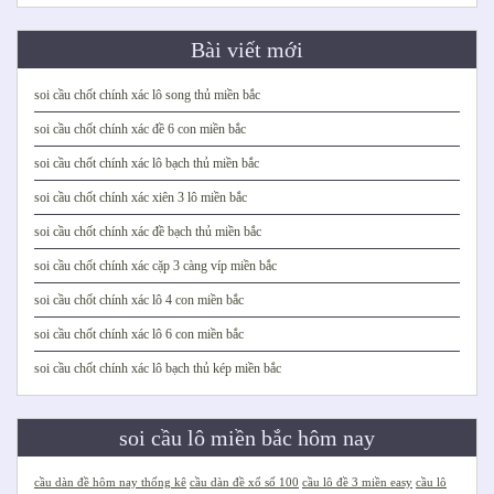
Bài viết mới
soi cầu chốt chính xác lô song thủ miền bắc
soi cầu chốt chính xác đề 6 con miền bắc
soi cầu chốt chính xác lô bạch thủ miền bắc
soi cầu chốt chính xác xiên 3 lô miền bắc
soi cầu chốt chính xác đề bạch thủ miền bắc
soi cầu chốt chính xác cặp 3 càng víp miền bắc
soi cầu chốt chính xác lô 4 con miền bắc
soi cầu chốt chính xác lô 6 con miền bắc
soi cầu chốt chính xác lô bạch thủ kép miền bắc
soi cầu lô miền bắc hôm nay
cầu dàn đề hôm nay thống kê
cầu dàn đề xổ số 100
cầu lô đề 3 miền easy
cầu lô