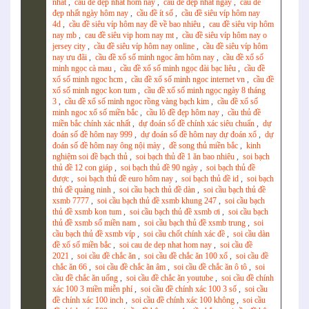
nhất
,
cầu đề đẹp nhất hôm nay
,
cầu đề đẹp nhất ngày
,
cầu đề
đẹp nhất ngày hôm nay
,
cầu đề ít số
,
cầu đề siêu víp hôm nay
4d
,
cầu đề siêu víp hôm nay đề về bao nhiêu
,
cau đề siêu vip hôm
nay mb
,
cau đề siêu vip hom nay mt
,
cầu đề siêu víp hôm nay o
jersey city
,
cầu đề siêu víp hôm nay online
,
cầu đề siêu víp hôm
nay ưu đãi
,
cầu đề xổ số minh ngoc âm hôm nay
,
cầu đề xổ số
minh ngọc cà mau
,
cầu đề xổ số minh ngọc đài bạc liêu
,
cầu đề
xổ số minh ngoc hcm
,
cầu đề xổ số minh ngoc internet vn
,
cầu đề
xổ số minh ngọc kon tum
,
cầu đề xổ số minh ngọc ngày 8 tháng
3
,
cầu đề xổ số minh ngoc rồng vàng bạch kim
,
cầu đề xổ số
minh ngoc xổ số miền bắc
,
cầu lô đề đẹp hôm nay
,
cầu thủ đề
miền bắc chính xác nhất
,
dự đoán số đề chính xác siêu chuẩn
,
dự
đoán số đề hôm nay 999
,
dự đoán số đề hôm nay dự đoán xổ
,
dự
đoán số đề hôm nay ông nội mày
,
đề song thủ miền bắc
,
kinh
nghiệm soi đề bạch thủ
,
soi bạch thủ đề 1 ăn bao nhiêu
,
soi bạch
thủ đề 12 con giáp
,
soi bạch thủ đề 90 ngày
,
soi bạch thủ đề
được
,
soi bạch thủ đề euro hôm nay
,
soi bạch thủ đề id
,
soi bạch
thủ đề quảng ninh
,
soi cầu bạch thủ đề dàn
,
soi cầu bạch thủ đề
xsmb 7777
,
soi cầu bạch thủ đề xsmb khung 247
,
soi cầu bạch
thủ đề xsmb kon tum
,
soi cầu bạch thủ đề xsmb ơi
,
soi cầu bạch
thủ đề xsmb số miền nam
,
soi cầu bạch thủ đề xsmb trung
,
soi
cầu bạch thủ đề xsmb víp
,
soi cầu chốt chính xác đề
,
soi cầu dàn
đề xổ số miền bắc
,
soi cau de dep nhat hom nay
,
soi cầu đề
2021
,
soi cầu đề chắc ăn
,
soi cầu đề chắc ăn 100 xổ
,
soi cầu đề
chắc ăn 66
,
soi cầu đề chắc ăn âm
,
soi cầu đề chắc ăn ô tô
,
soi
cầu đề chắc ăn uống
,
soi cầu đề chắc ăn youtube
,
soi cầu đề chính
xác 100 3 miền miễn phí
,
soi cầu đề chính xác 100 3 số
,
soi cầu
đề chính xác 100 inch
,
soi cầu đề chính xác 100 không
,
soi cầu