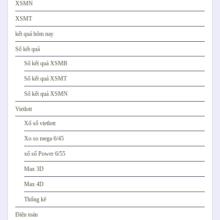
XSMN
XSMT
kết quả hôm nay
Sổ kết quả
Sổ kết quả XSMB
Sổ kết quả XSMT
Sổ kết quả XSMN
Vietlott
Xổ số vietlott
Xo so mega 6/45
xổ số Power 6/55
Max 3D
Max 4D
Thống kê
Điện toán