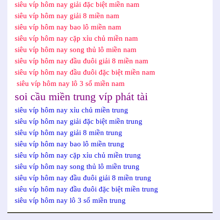
siêu víp hôm nay giải đặc biệt miền nam
siêu víp hôm nay giải 8 miền nam
siêu víp hôm nay bao lô miền nam
siêu víp hôm nay cặp xỉu chủ miền nam
siêu víp hôm nay song thủ lô miền nam
siêu víp hôm nay đầu đuôi giải 8 miền nam
siêu víp hôm nay đầu đuôi đặc biệt miền nam
siêu víp hôm nay lô 3 số miền nam
soi cầu miền trung víp phát tài
siêu víp hôm nay xỉu chủ miền trung
siêu víp hôm nay giải đặc biệt miền trung
siêu víp hôm nay giải 8 miền trung
siêu víp hôm nay bao lô miền trung
siêu víp hôm nay cặp xỉu chủ miền trung
siêu víp hôm nay song thủ lô miền trung
siêu víp hôm nay đầu đuôi giải 8 miền trung
siêu víp hôm nay đầu đuôi đặc biệt miền trung
siêu víp hôm nay lô 3 số miền trung