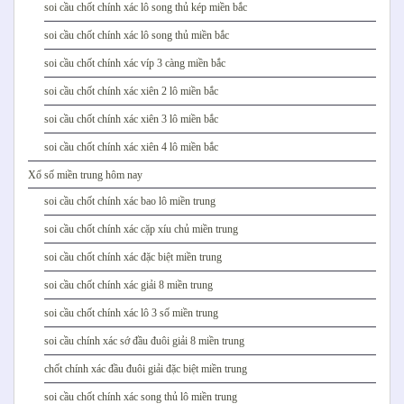
soi cầu chốt chính xác lô song thủ kép miền bắc
soi cầu chốt chính xác lô song thủ miền bắc
soi cầu chốt chính xác víp 3 càng miền bắc
soi cầu chốt chính xác xiên 2 lô miền bắc
soi cầu chốt chính xác xiên 3 lô miền bắc
soi cầu chốt chính xác xiên 4 lô miền bắc
Xổ số miền trung hôm nay
soi cầu chốt chính xác bao lô miền trung
soi cầu chốt chính xác cặp xíu chủ miền trung
soi cầu chốt chính xác đặc biệt miền trung
soi cầu chốt chính xác giải 8 miền trung
soi cầu chốt chính xác lô 3 số miền trung
soi cầu chính xác sớ đầu đuôi giải 8 miền trung
chốt chính xác đầu đuôi giải đặc biệt miền trung
soi cầu chốt chính xác song thủ lô miền trung