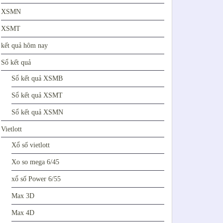
XSMN
XSMT
kết quả hôm nay
Sổ kết quả
Sổ kết quả XSMB
Sổ kết quả XSMT
Sổ kết quả XSMN
Vietlott
Xổ số vietlott
Xo so mega 6/45
xổ số Power 6/55
Max 3D
Max 4D