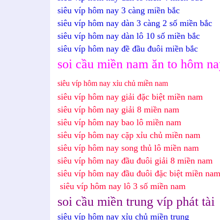
siêu víp hôm nay 3 càng miền bắc
siêu víp hôm nay dàn 3 càng 2 số miền bắc
siêu víp hôm nay dàn lô 10 số miền bắc
siêu víp hôm nay đề đầu đuôi miền bắc
soi cầu miền nam ăn to hôm na
siêu víp hôm nay xỉu chủ miền nam
siêu víp hôm nay giải đặc biệt miền nam
siêu víp hôm nay giải 8 miền nam
siêu víp hôm nay bao lô miền nam
siêu víp hôm nay cặp xỉu chủ miền nam
siêu víp hôm nay song thủ lô miền nam
siêu víp hôm nay đầu đuôi giải 8 miền nam
siêu víp hôm nay đầu đuôi đặc biệt miền na
siêu víp hôm nay lô 3 số miền nam
soi cầu miền trung víp phát tài
siêu víp hôm nay xỉu chủ miền trung