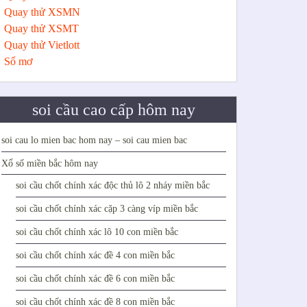
Quay thử XSMN
Quay thử XSMT
Quay thử Vietlott
Sổ mơ
soi cầu cao cấp hôm nay
soi cau lo mien bac hom nay – soi cau mien bac
Xổ số miền bắc hôm nay
soi cầu chốt chính xác độc thủ lô 2 nháy miền bắc
soi cầu chốt chính xác cặp 3 càng víp miền bắc
soi cầu chốt chính xác lô 10 con miền bắc
soi cầu chốt chính xác đề 4 con miền bắc
soi cầu chốt chính xác đề 6 con miền bắc
soi cầu chốt chính xác đề 8 con miền bắc