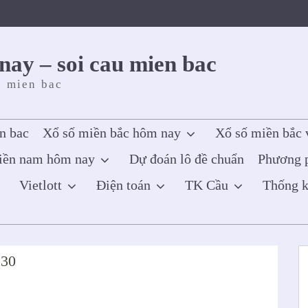
nay – soi cau mien bac
u mien bac
n bac
Xổ số miền bắc hôm nay
Xổ số miền bắc 
iền nam hôm nay
Dự đoán lô đề chuẩn
Phương p
Vietlott
Điện toán
TK Cầu
Thống 
 30