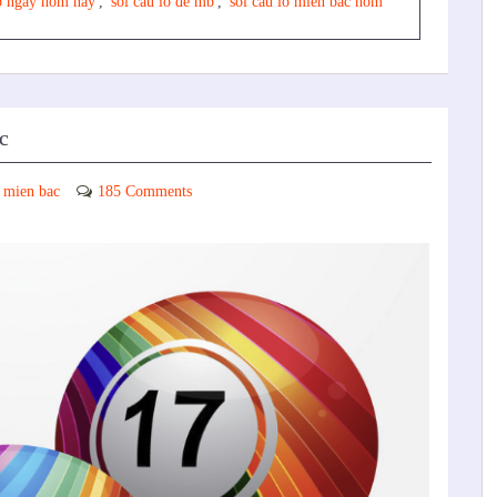
mb ngay hom nay
,
soi cầu lô đề mb
,
soi cầu lô miền bắc hôm
c
u mien bac
185 Comments