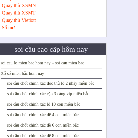
Quay thử XSMN
Quay thử XSMT
Quay thử Vietlott
Sổ mơ
soi cầu cao cấp hôm nay
soi cau lo mien bac hom nay – soi cau mien bac
Xổ số miền bắc hôm nay
soi cầu chốt chính xác độc thủ lô 2 nháy miền bắc
soi cầu chốt chính xác cặp 3 càng víp miền bắc
soi cầu chốt chính xác lô 10 con miền bắc
soi cầu chốt chính xác đề 4 con miền bắc
soi cầu chốt chính xác đề 6 con miền bắc
soi cầu chốt chính xác đề 8 con miền bắc