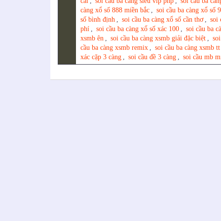
cái
,
soi cầu ba càng siêu vip php
,
soi cầu ba càn
càng xổ số 888 miền bắc
,
soi cầu ba càng xổ số 
số bình định
,
soi cầu ba càng xổ số cần thơ
,
soi
phí
,
soi cầu ba càng xổ số xác 100
,
soi cầu ba 
xsmb ên
,
soi cầu ba càng xsmb giải đặc biệt
,
so
cầu ba càng xsmb remix
,
soi cầu ba càng xsmb t
xác cặp 3 càng
,
soi cầu đề 3 càng
,
soi cầu mb m