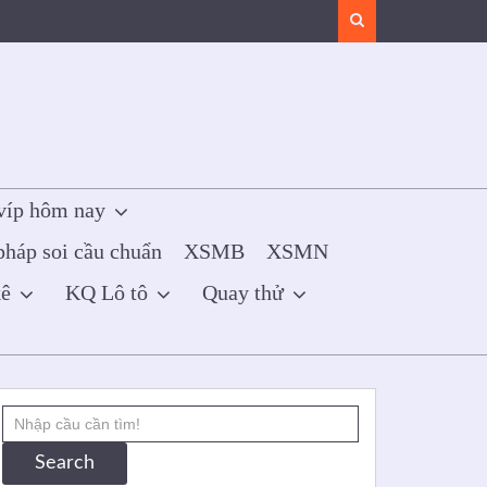
Search
víp hôm nay
háp soi cầu chuẩn
XSMB
XSMN
kê
KQ Lô tô
Quay thử
Search