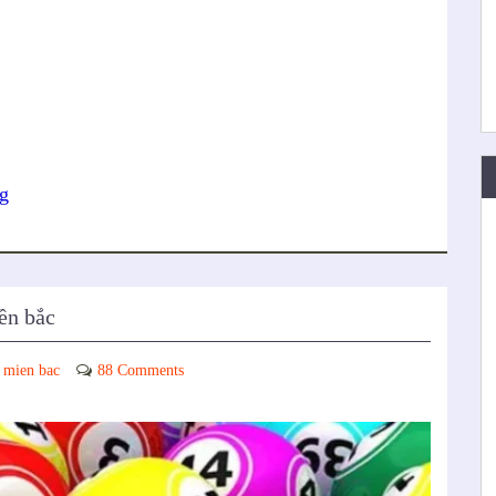
ng
iền bắc
u mien bac
88 Comments