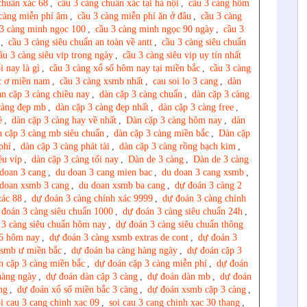
chuẩn xác 68
,
cầu 3 càng chuẩn xác tại hà nội
,
cầu 3 càng hôm
 càng miễn phí âm
,
cầu 3 càng miễn phí ăn ở đâu
,
cầu 3 càng
 3 càng minh ngọc 100
,
cầu 3 càng minh ngọc 90 ngày
,
cầu 3
,
cầu 3 càng siêu chuẩn an toàn về antt
,
cầu 3 càng siêu chuẩn
ầu 3 càng siêu vip trong ngày
,
cầu 3 càng siêu vip uy tín nhất
i nay là gì
,
cầu 3 càng xổ số hôm nay tại miền bắc
,
cầu 3 càng
c ơ miền nam
,
cầu 3 càng xsmb nhất
,
cau soi lo 3 cang
,
dàn
àn cặp 3 càng chiều nay
,
dàn cặp 3 càng chuẩn
,
dàn cặp 3 càng
càng đẹp mb
,
dàn cặp 3 càng đẹp nhất
,
dàn cặp 3 càng free
,
ề
,
dàn cặp 3 càng hay về nhất
,
Dàn cặp 3 càng hôm nay
,
dàn
n cặp 3 càng mb siêu chuẩn
,
dàn cặp 3 càng miền bắc
,
Dàn cặp
phí
,
dàn cặp 3 càng phát tài
,
dàn cặp 3 càng rồng bạch kim
,
êu víp
,
dàn cặp 3 càng tối nay
,
Dàn de 3 càng
,
Dàn de 3 càng
doan 3 cang
,
du doan 3 cang mien bac
,
du doan 3 cang xsmb
,
doan xsmb 3 cang
,
du doan xsmb ba cang
,
dự đoán 3 càng 2
xác 88
,
dự đoán 3 càng chính xác 9999
,
dự đoán 3 càng chính
 đoán 3 càng siêu chuẩn 1000
,
dự đoán 3 càng siêu chuẩn 24h
,
 3 càng siêu chuẩn hôm nay
,
dự đoán 3 càng siêu chuẩn thông
66 hôm nay
,
dự đoán 3 càng xsmb extras de cont
,
dự đoán 3
xsmb ư miền bắc
,
dự đoán ba càng hàng ngày
,
dự đoán cặp 3
n cặp 3 càng miền bắc
,
dự đoán cặp 3 càng miễn phí
,
dự đoán
hàng ngày
,
dự đoán dàn cặp 3 càng
,
dự đoán dàn mb
,
dự đoán
ng
,
dự đoán xổ số miền bắc 3 càng
,
dự đoán xsmb cặp 3 càng
,
oi cau 3 cang chinh xac 09
,
soi cau 3 cang chinh xac 30 thang
,