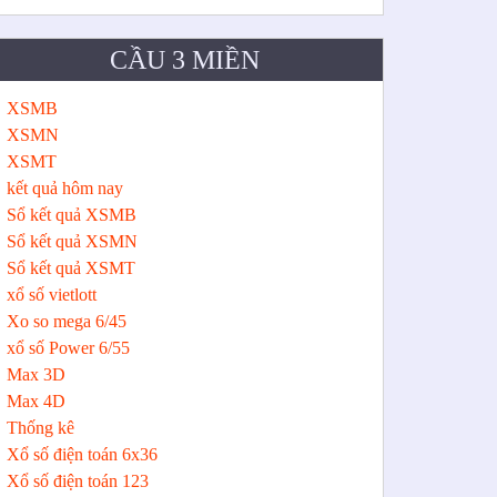
CẦU 3 MIỀN
XSMB
XSMN
XSMT
kết quả hôm nay
Sổ kết quả XSMB
Sổ kết quả XSMN
Sổ kết quả XSMT
xổ số vietlott
Xo so mega 6/45
xổ số Power 6/55
Max 3D
Max 4D
Thống kê
Xổ số điện toán 6x36
Xổ số điện toán 123