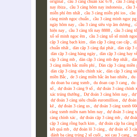
original
,
cầu 3 càng chuẩn xác 678
,
cầu 3 càng 
nay ibiza
,
cầu 3 càng hôm nay indonesia
,
cầu 3
miễn phí êm nhất
,
cầu 3 càng miễn phí ios
,
cầu
càng minh ngọc chuẩn
,
cầu 3 càng minh ngọc pg
ngày hôm nay
,
cầu 3 càng siêu vip âm dương
,
c
hiện nay
,
cầu 3 càng tối nay 8888
,
cầu 3 càng tố
xổ số minh ngọc êm
,
cầu 3 càng xổ số minh ngọ
cặp 3 càng bạch kim
,
dàn cặp 3 càng cao cấp
,
d
chuẩn nhất
,
dàn cặp 3 càng đại phát
,
dàn cặp 3 
dàn cặp 3 càng hàng ngày
,
dàn cặp 3 càng hay v
cặp 3 càng mb
,
dàn cặp 3 càng mb đẹp nhất
,
dà
3 càng miền bắc miễn phí
,
Dàn cặp 3 càng miền 
dàn cặp 3 càng siêu chính xác
,
dàn cặp 3 càng si
miền Bắc
,
de 3 càng miền bắc ăn bao nhiêu
,
du 
du doan ba cang xsmb
,
du doan cap 3 cang
,
du 
số
,
dự đoán 3 càng 9 số
,
dự đoán 3 càng chính 
xác trúng thưởng
,
Dự đoán 3 càng hôm nay
,
dự
dự đoán 3 càng siêu chuẩn euromillion
,
dự đoán
kê
,
dự đoán 3 càng us
,
dự đoán 3 càng xsmb 6
càng xsmb miền nam hôm nay
,
dự đoán 3 càng 
càng chính xác
,
dự đoán cặp 3 càng mb
,
dự đoá
cặp 3 càng rồng bạch kim
,
dự đoán cặp ba càng 
kết quả mb
,
dự đoán lô 3 càng
,
dự đoán số 3 cà
đánh ba càng trúng 2 số cuối
,
soi cau 3 cang
,
s