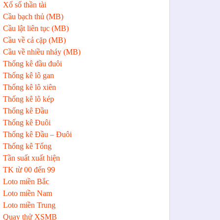
Xổ số thần tài
Cầu bạch thủ (MB)
Cầu lật liên tục (MB)
Cầu về cả cặp (MB)
Cầu về nhiều nháy (MB)
Thống kê đầu đuôi
Thống kê lô gan
Thống kê lô xiên
Thống kê lô kép
Thống kê Đầu
Thống kê Đuôi
Thống kê Đầu – Đuôi
Thống kê Tổng
Tần suất xuất hiện
TK từ 00 đến 99
Loto miền Bắc
Loto miền Nam
Loto miền Trung
Quay thử XSMB