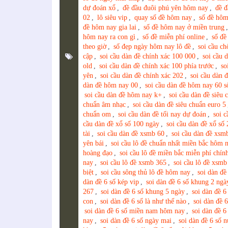
dự đoán xổ
,
đề đầu đuôi phú yên hôm nay
,
đề đ
02
,
lô siêu vip
,
quay số đề hôm nay
,
số đề hôm
đề hôm nay gia lai
,
số đề hôm nay ở miền trung
hôm nay ra con gì
,
số đề miễn phí online
,
số đề
theo giờ
,
số đẹp ngày hôm nay lô đề
,
soi cầu ch
cập
,
soi cầu dàn đề chính xác 100 000
,
soi cầu 
old
,
soi cầu dàn đề chính xác 100 phía trước
,
so
yên
,
soi cầu dàn đề chính xác 202
,
soi cầu dàn 
dàn đề hôm nay 00
,
soi cầu dàn đề hôm nay 60 s
soi cầu dàn đề hôm nay k+
,
soi cầu dàn đề siêu 
chuẩn âm nhạc
,
soi cầu dàn đề siêu chuẩn euro 5
chuẩn om
,
soi cầu dàn đề tối nay dự đoán
,
soi 
cầu dàn đề xổ số 100 ngày
,
soi cầu dàn đề xổ số
tài
,
soi cầu dàn đề xsmb 60
,
soi cầu dàn đề xsm
yên bái
,
soi cầu lô đề chuẩn nhất miền bắc hôm 
hoàng đạo
,
soi cầu lô đề miền bắc miễn phí chín
nay
,
soi cầu lô đề xsmb 365
,
soi cầu lô đề xsm
biệt
,
soi cầu sông thủ lô đề hôm nay
,
soi dàn đề
dàn đề 6 số kép vip
,
soi dàn đề 6 số khung 2 ngà
267
,
soi dàn đề 6 số khung 5 ngày
,
soi dàn đề 6
con
,
soi dàn đề 6 số là như thế nào
,
soi dàn đề 
soi dàn đề 6 số miền nam hôm nay
,
soi dàn đề 6
nay
,
soi dàn đề 6 số ngày mai
,
soi dàn đề 6 số 