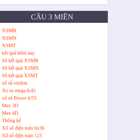
CẦU 3 MIỀN
XSMB
XSMN
XSMT
kết quả hôm nay
Sổ kết quả XSMB
Sổ kết quả XSMN
Sổ kết quả XSMT
xổ số vietlott
Xo so mega 6/45
xổ số Power 6/55
Max 3D
Max 4D
Thống kê
Xổ số điện toán 6x36
Xổ số điện toán 123