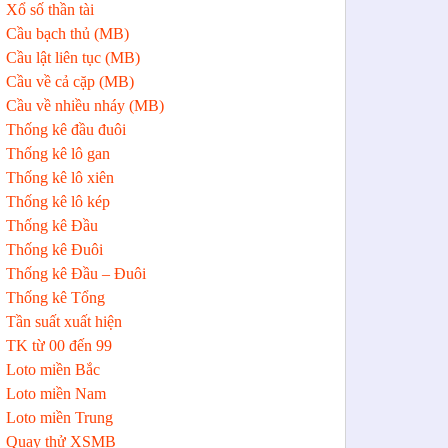
Xổ số thần tài
Cầu bạch thủ (MB)
Cầu lật liên tục (MB)
Cầu về cả cặp (MB)
Cầu về nhiều nháy (MB)
Thống kê đầu đuôi
Thống kê lô gan
Thống kê lô xiên
Thống kê lô kép
Thống kê Đầu
Thống kê Đuôi
Thống kê Đầu – Đuôi
Thống kê Tổng
Tần suất xuất hiện
TK từ 00 đến 99
Loto miền Bắc
Loto miền Nam
Loto miền Trung
Quay thử XSMB