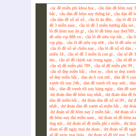
các đề miễn phí khoá học
,
cầu dàn đề hôm nay 
bắc
,
cầu dàn đề hôm nay thống kê
,
cầu dàn đề 
cầu dàn đề xổ số xổ
,
cầu lô ăn đều
,
cầu lô đề 2
đề 3 miền easy
,
cầu lô đề 3 miền hướng dẫn soi
lô đề hôm nay ăn gì
,
cầu lô đề hôm nay ibet789
đề siêu vip 888.vn
,
cầu lô đề siêu vip bắc
,
cầu l
vip php
,
cầu lô đề siêu vip ướt
,
cầu lô đề siêu v
cầu lô đề xổ số chiều nay
,
cầu lô đề xổ số dàn
,
miền 18
,
cầu số đề 3 miền là con gì
,
cầu số đề 
âm
,
cầu số đề chính xác trong ngày
,
cầu số đề 
cầu số đề miễn phí 789
,
cầu số đề miễn phí 99
,
cầu số đẹp miền bắc
,
chot so
,
chot so dep xsmb
số đẹp miền bắc
,
dan de 6 con mb
,
dàn đề 6 co
xsmb tối nay 24h
,
dàn đề xsmb tối nay anh
,
dàn
bắc
,
dàn đề xsmb tối nay hàng ngày
,
dàn đề xsm
dự đoán dàn đề hôm nay nhất
,
dự đoán dàn đề h
dàn đề miền bắc
,
dự đoán dàn đề xổ số 99
,
dự đ
nhất
,
dự đoán dàn đề xsmb số miền bắc
,
dự đoá
dự đoán số đề hôm nay 2 miền bắc
,
dự đoán số 
đề hôm nay đài miền nam
,
dự đoán số đề hôm n
ông nội
,
dự đoán số đề miễn phí s miền
,
dự đoá
đoán số đề ngày mai du doan
,
dự đoán số đề ngà
số đề ngày mai tháp
,
dự đoán số đề tối nay 3 mi