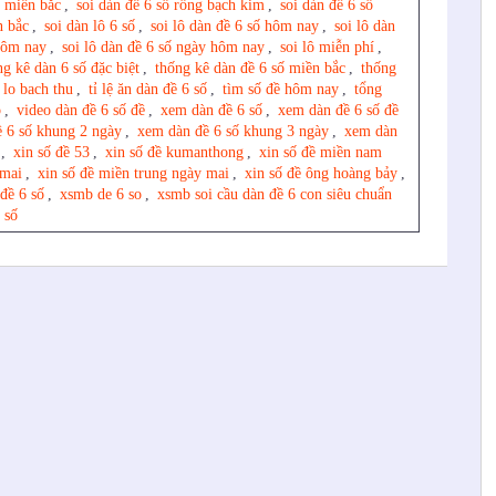
y miền bắc
,
soi dàn đề 6 số rồng bạch kim
,
soi dàn đề 6 số
n bắc
,
soi dàn lô 6 số
,
soi lô dàn đề 6 số hôm nay
,
soi lô dàn
 hôm nay
,
soi lô dàn đề 6 số ngày hôm nay
,
soi lô miễn phí
,
ng kê dàn 6 số đặc biệt
,
thống kê dàn đề 6 số miền bắc
,
thống
 lo bach thu
,
tỉ lệ ăn dàn đề 6 số
,
tìm số đề hôm nay
,
tổng
p
,
video dàn đề 6 số đề
,
xem dàn đề 6 số
,
xem dàn đề 6 số đề
 6 số khung 2 ngày
,
xem dàn đề 6 số khung 3 ngày
,
xem dàn
,
xin số đề 53
,
xin số đề kumanthong
,
xin số đề miền nam
 mai
,
xin số đề miền trung ngày mai
,
xin số đề ông hoàng bảy
,
đề 6 số
,
xsmb de 6 so
,
xsmb soi cầu dàn đề 6 con siêu chuẩn
 số