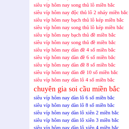
siêu víp hôm nay song thủ lô miền bắc
siêu víp hôm nay độc thủ lô 2 nháy miền bắc
siêu víp hôm nay bạch thủ lô kép miền bắc
siêu víp hôm nay song thủ lô kép miền bắc
siêu víp hôm nay bạch thủ đề miền bắc
siêu víp hôm nay song thủ đề miền bắc
siêu víp hôm nay dàn đề 4 số miền bắc
siêu víp hôm nay dàn đề 6 số miền bắc
siêu víp hôm nay dàn đề 8 số miền bắc
siêu víp hôm nay dàn đề 10 số miền bắc
siêu víp hôm nay dàn lô 4 số miền bắc
chuyên gia soi cầu miền bắc
siêu víp hôm nay dàn lô 6 số miền bắc
siêu víp hôm nay dàn lô 8 số miền bắc
siêu víp hôm nay dàn lô xiên 2 miền bắc
siêu víp hôm nay dàn lô xiên 3 miền bắc
siêu víp hôm nay dàn lô xiên 4 miền bắc