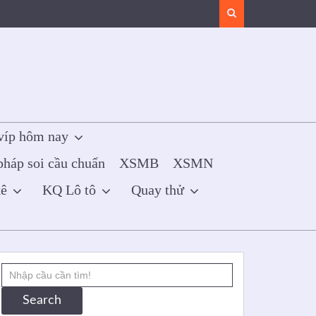
Search
víp hôm nay
háp soi cầu chuẩn
XSMB
XSMN
kê
KQ Lô tô
Quay thử
Search