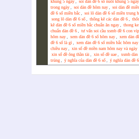
khung 5 ngày
,
soi dàn đề 6 số nuôi khung 5 ngà
trong ngày
,
soi dàn đề hôm nay
,
soi dàn đề miề
đề 6 số miền bắc
,
soi lô dàn đề 6 số miền trung
song lô dàn đề 6 số
,
thống kê các dàn đề 6
,
thố
kê dàn đề 6 số miền bắc chuẩn ăn ngay
,
thong ke
chuẩn dàn đề 6
,
tư vấn soi cầu xsmb đề 6 con ví
hôm nay
,
xem dàn đề 6 số hôm nay
,
xem dàn đề
đề 6 số là gì
,
xem dàn đề 6 số miền bắc hôm nay
chiều nay
,
xin số đề miền nam hôm nay và ngày
xin số đề ông thần tài
,
xin số đề uae
,
xsmb dàn 
trúng
,
ý nghĩa của dàn đề 6 số
,
ý nghĩa dàn đề 6