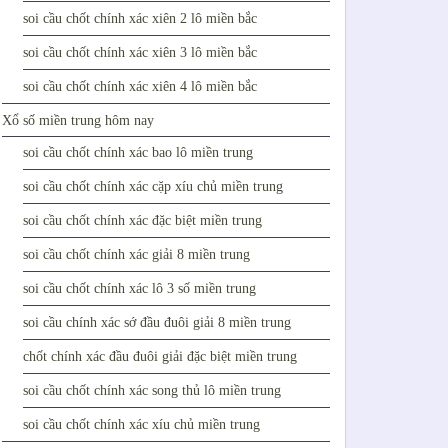
soi cầu chốt chính xác xiên 2 lô miền bắc
soi cầu chốt chính xác xiên 3 lô miền bắc
soi cầu chốt chính xác xiên 4 lô miền bắc
Xổ số miền trung hôm nay
soi cầu chốt chính xác bao lô miền trung
soi cầu chốt chính xác cặp xíu chủ miền trung
soi cầu chốt chính xác đặc biệt miền trung
soi cầu chốt chính xác giải 8 miền trung
soi cầu chốt chính xác lô 3 số miền trung
soi cầu chính xác sớ đầu đuôi giải 8 miền trung
chốt chính xác đầu đuôi giải đặc biệt miền trung
soi cầu chốt chính xác song thủ lô miền trung
soi cầu chốt chính xác xíu chủ miền trung