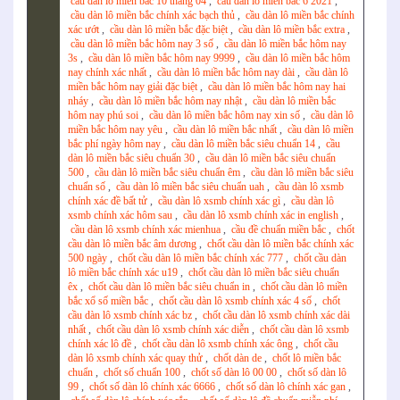
cầu dàn lô miền bắc 10 tháng 04
,
cầu dàn lô miền bắc 6 2021
,
cầu dàn lô miền bắc chính xác bạch thủ
,
cầu dàn lô miền bắc chính
xác ướt
,
cầu dàn lô miền bắc đặc biệt
,
cầu dàn lô miền bắc extra
,
cầu dàn lô miền bắc hôm nay 3 số
,
cầu dàn lô miền bắc hôm nay
3s
,
cầu dàn lô miền bắc hôm nay 9999
,
cầu dàn lô miền bắc hôm
nay chính xác nhất
,
cầu dàn lô miền bắc hôm nay dài
,
cầu dàn lô
miền bắc hôm nay giải đặc biệt
,
cầu dàn lô miền bắc hôm nay hai
nháy
,
cầu dàn lô miền bắc hôm nay nhật
,
cầu dàn lô miền bắc
hôm nay phú soi
,
cầu dàn lô miền bắc hôm nay xin số
,
cầu dàn lô
miền bắc hôm nay yêu
,
cầu dàn lô miền bắc nhất
,
cầu dàn lô miền
bắc phí ngày hôm nay
,
cầu dàn lô miền bắc siêu chuẩn 14
,
cầu
dàn lô miền bắc siêu chuẩn 30
,
cầu dàn lô miền bắc siêu chuẩn
500
,
cầu dàn lô miền bắc siêu chuẩn êm
,
cầu dàn lô miền bắc siêu
chuẩn số
,
cầu dàn lô miền bắc siêu chuẩn uah
,
cầu dàn lô xsmb
chính xác đề bất tử
,
cầu dàn lô xsmb chính xác gì
,
cầu dàn lô
xsmb chính xác hôm sau
,
cầu dàn lô xsmb chính xác in english
,
cầu dàn lô xsmb chính xác mienhua
,
cầu đề chuẩn miền bắc
,
chốt
cầu dàn lô miền bắc âm dương
,
chốt cầu dàn lô miền bắc chính xác
500 ngày
,
chốt cầu dàn lô miền bắc chính xác 777
,
chốt cầu dàn
lô miền bắc chính xác u19
,
chốt cầu dàn lô miền bắc siêu chuẩn
êx
,
chốt cầu dàn lô miền bắc siêu chuẩn in
,
chốt cầu dàn lô miền
bắc xổ số miền bắc
,
chốt cầu dàn lô xsmb chính xác 4 số
,
chốt
cầu dàn lô xsmb chính xác bz
,
chốt cầu dàn lô xsmb chính xác dài
nhất
,
chốt cầu dàn lô xsmb chính xác diễn
,
chốt cầu dàn lô xsmb
chính xác lô đề
,
chốt cầu dàn lô xsmb chính xác ông
,
chốt cầu
dàn lô xsmb chính xác quay thử
,
chốt dàn de
,
chốt lô miền bắc
chuẩn
,
chốt số chuẩn 100
,
chốt số dàn lô 00 00
,
chốt số dàn lô
99
,
chốt số dàn lô chính xác 6666
,
chốt số dàn lô chính xác gan
,