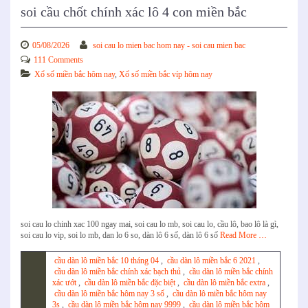
soi cầu chốt chính xác lô 4 con miền bắc
05/08/2026
soi cau lo mien bac hom nay - soi cau mien bac
111 Comments
Xổ số miền bắc hôm nay
,
Xổ số miền bắc víp hôm nay
soi cau lo chinh xac 100 ngay mai, soi cau lo mb, soi cau lo, cầu lô, bao lô là gì,
soi cau lo vip, soi lo mb, dan lo 6 so, dàn lô 6 số, dàn lô 6 số
Read More …
cầu dàn lô miền bắc 10 tháng 04
,
cầu dàn lô miền bắc 6 2021
,
cầu dàn lô miền bắc chính xác bạch thủ
,
cầu dàn lô miền bắc chính
xác ướt
,
cầu dàn lô miền bắc đặc biệt
,
cầu dàn lô miền bắc extra
,
cầu dàn lô miền bắc hôm nay 3 số
,
cầu dàn lô miền bắc hôm nay
3s
,
cầu dàn lô miền bắc hôm nay 9999
,
cầu dàn lô miền bắc hôm