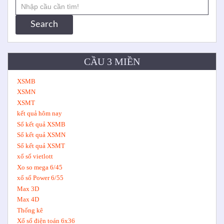
Search
CẦU 3 MIỀN
XSMB
XSMN
XSMT
kết quả hôm nay
Sổ kết quả XSMB
Sổ kết quả XSMN
Sổ kết quả XSMT
xổ số vietlott
Xo so mega 6/45
xổ số Power 6/55
Max 3D
Max 4D
Thống kê
Xổ số điện toán 6x36