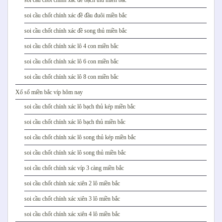
soi cầu chốt chính xác đề bạch thủ miền bắc
soi cầu chốt chính xác đề đầu đuôi miền bắc
soi cầu chốt chính xác đề song thủ miền bắc
soi cầu chốt chính xác lô 4 con miền bắc
soi cầu chốt chính xác lô 6 con miền bắc
soi cầu chốt chính xác lô 8 con miền bắc
Xổ số miền bắc víp hôm nay
soi cầu chốt chính xác lô bạch thủ kép miền bắc
soi cầu chốt chính xác lô bạch thủ miền bắc
soi cầu chốt chính xác lô song thủ kép miền bắc
soi cầu chốt chính xác lô song thủ miền bắc
soi cầu chốt chính xác víp 3 càng miền bắc
soi cầu chốt chính xác xiên 2 lô miền bắc
soi cầu chốt chính xác xiên 3 lô miền bắc
soi cầu chốt chính xác xiên 4 lô miền bắc