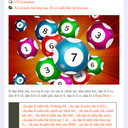
176 Comments
Xổ số miền bắc hôm nay
,
Xổ số miền bắc víp hôm nay
lô đẹp hôm nay, soi cau lo vip, soi cau lo chinh xac nhat mien bac, dan lo 6 so,
dàn lô 6 số, dàn lô 6 số miền phí, dan lo 6, dan lo 4 so, dàn lô 4
Read More …
cầu dàn lô miền bắc 10 tháng 04
,
cầu dàn lô miền bắc 6 2021
,
cầu dàn lô miền bắc chính xác bạch thủ
,
cầu dàn lô miền bắc chính
xác ướt
,
cầu dàn lô miền bắc đặc biệt
,
cầu dàn lô miền bắc extra
,
cầu dàn lô miền bắc hôm nay 3 số
,
cầu dàn lô miền bắc hôm nay
3s
,
cầu dàn lô miền bắc hôm nay 9999
,
cầu dàn lô miền bắc hôm