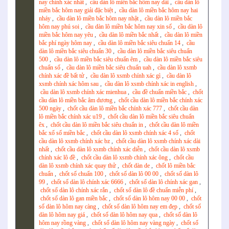
nay chính xác nhất
,
cầu dàn lô miền bắc hôm nay dài
,
cầu dàn lô
miền bắc hôm nay giải đặc biệt
,
cầu dàn lô miền bắc hôm nay hai
nháy
,
cầu dàn lô miền bắc hôm nay nhật
,
cầu dàn lô miền bắc
hôm nay phú soi
,
cầu dàn lô miền bắc hôm nay xin số
,
cầu dàn lô
miền bắc hôm nay yêu
,
cầu dàn lô miền bắc nhất
,
cầu dàn lô miền
bắc phí ngày hôm nay
,
cầu dàn lô miền bắc siêu chuẩn 14
,
cầu
dàn lô miền bắc siêu chuẩn 30
,
cầu dàn lô miền bắc siêu chuẩn
500
,
cầu dàn lô miền bắc siêu chuẩn êm
,
cầu dàn lô miền bắc siêu
chuẩn số
,
cầu dàn lô miền bắc siêu chuẩn uah
,
cầu dàn lô xsmb
chính xác đề bất tử
,
cầu dàn lô xsmb chính xác gì
,
cầu dàn lô
xsmb chính xác hôm sau
,
cầu dàn lô xsmb chính xác in english
,
cầu dàn lô xsmb chính xác mienhua
,
cầu đề chuẩn miền bắc
,
chốt
cầu dàn lô miền bắc âm dương
,
chốt cầu dàn lô miền bắc chính xác
500 ngày
,
chốt cầu dàn lô miền bắc chính xác 777
,
chốt cầu dàn
lô miền bắc chính xác u19
,
chốt cầu dàn lô miền bắc siêu chuẩn
êx
,
chốt cầu dàn lô miền bắc siêu chuẩn in
,
chốt cầu dàn lô miền
bắc xổ số miền bắc
,
chốt cầu dàn lô xsmb chính xác 4 số
,
chốt
cầu dàn lô xsmb chính xác bz
,
chốt cầu dàn lô xsmb chính xác dài
nhất
,
chốt cầu dàn lô xsmb chính xác diễn
,
chốt cầu dàn lô xsmb
chính xác lô đề
,
chốt cầu dàn lô xsmb chính xác ông
,
chốt cầu
dàn lô xsmb chính xác quay thử
,
chốt dàn de
,
chốt lô miền bắc
chuẩn
,
chốt số chuẩn 100
,
chốt số dàn lô 00 00
,
chốt số dàn lô
99
,
chốt số dàn lô chính xác 6666
,
chốt số dàn lô chính xác gan
,
chốt số dàn lô chính xác rắn
,
chốt số dàn lô đề chuẩn miễn phí
,
chốt số dàn lô gan miền bắc
,
chốt số dàn lô hôm nay 00 00
,
chốt
số dàn lô hôm nay càng
,
chốt số dàn lô hôm nay em đẹp
,
chốt số
dàn lô hôm nay giá
,
chốt số dàn lô hôm nay qua
,
chốt số dàn lô
hôm nay rồng vàng
,
chốt số dàn lô hôm nay vàng ngày
,
chốt số