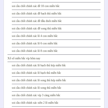
soi cầu chốt chính xác đề 10 con miền bắc
soi cầu chốt chính xác đề bạch thủ miền bắc
soi cầu chốt chính xác đề đầu đuôi miền bắc
soi cầu chốt chính xác đề song thủ miền bắc
soi cầu chốt chính xác lô 4 con miền bắc
soi cầu chốt chính xác lô 6 con miền bắc
soi cầu chốt chính xác lô 8 con miền bắc
Xổ số miền bắc víp hôm nay
soi cầu chốt chính xác lô bạch thủ kép miền bắc
soi cầu chốt chính xác lô bạch thủ miền bắc
soi cầu chốt chính xác lô song thủ kép miền bắc
soi cầu chốt chính xác lô song thủ miền bắc
soi cầu chốt chính xác víp 3 càng miền bắc
soi cầu chốt chính xác xiên 2 lô miền bắc