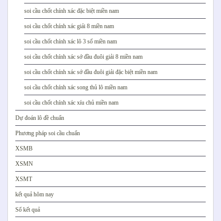
soi cầu chốt chính xác đặc biệt miền nam
soi cầu chốt chính xác giải 8 miền nam
soi cầu chốt chính xác lô 3 số miền nam
soi cầu chốt chính xác sớ đầu đuôi giải 8 miền nam
soi cầu chốt chính xác sớ đầu đuôi giải đặc biệt miền nam
soi cầu chốt chính xác song thủ lô miền nam
soi cầu chốt chính xác xíu chủ miền nam
Dự đoán lô đề chuẩn
Phương pháp soi cầu chuẩn
XSMB
XSMN
XSMT
kết quả hôm nay
Sổ kết quả