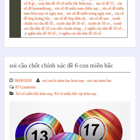
số là gì
,
xem dàn đề 10 số miền bắc hôm nay
,
xin số đề 53
,
xin
số đề kumanthong
,
xin số đề miền nam chiều nay
,
xin số đề miền
nam hôm nay và ngày mai
,
xin số đề miền trung ngày mai
,
xin số
đề ông hoàng bảy
,
xin số đề ông thần tài
,
xin số đề uae
,
xsmb
chuẩn soi cầu đề 10
,
xsmb dàn đề 10 số
,
xsmb de 10 so
,
xsmb
soi cầu dàn đề 10 con siêu chuẩn trúng
,
ý nghĩa của dàn đề 10 số
,
ý nghĩa dàn đề 10 số
,
ý nghĩa soi cầu dàn đề 10 số
soi cầu chốt chính xác đề 6 con miền bắc
06/08/2026
soi cau lo mien bac hom nay - soi cau mien bac
87 Comments
Xổ số miền bắc hôm nay
,
Xổ số miền bắc víp hôm nay