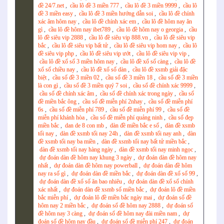
đề 24/7.net
,
cầu lô đề 3 miền 777
,
cầu lô đề 3 miền 9999
,
cầu lô
đề 3 miền easy
,
cầu lô đề 3 miền hướng dẫn soi
,
cầu lô đề chính
xác âm hôm nay
,
cầu lô đề chính xác em
,
cầu lô đề hôm nay ăn
gì
,
cầu lô đề hôm nay ibet789
,
cầu lô đề hôm nay o georgia
,
cầu
lô đề siêu vip 2888
,
cầu lô đề siêu vip 888.vn
,
cầu lô đề siêu vip
bắc
,
cầu lô đề siêu vip bất tử
,
cầu lô đề siêu vip hom nay
,
cầu lô
đề siêu vip php
,
cầu lô đề siêu vip ướt
,
cầu lô đề siêu vip vip
,
cầu lô đề xổ số 3 miền hôm nay
,
cầu lô đề xổ số càng
,
cầu lô đề
xổ số chiều nay
,
cầu lô đề xổ số dàn
,
cầu lô đề xsmb giải đặc
biệt
,
cầu số đề 3 miền 02
,
cầu số đề 3 miền 18
,
cầu số đề 3 miền
là con gì
,
cầu số đề 3 miền quý 7 soi
,
cầu số đề chính xác 9999
,
cầu số đề chính xác âm
,
cầu số đề chính xác trong ngày
,
cầu số
đề miền bắc ông
,
cầu số đề miễn phí 2nhay
,
cầu số đề miễn phí
6s
,
cầu số đề miễn phí 789
,
cầu số đề miễn phí 99
,
cầu số đề
miễn phí khánh hòa
,
cầu số đề miễn phí quảng ninh
,
cầu số đẹp
miền bắc
,
dan de 8 con mb
,
dàn đề miền bắc e số
,
dàn đề xsmb
tối nay
,
dàn đề xsmb tối nay 24h
,
dàn đề xsmb tối nay anh
,
dàn
đề xsmb tối nay ba miền
,
dàn đề xsmb tối nay bất tử miền bắc
,
dàn đề xsmb tối nay hàng ngày
,
dàn đề xsmb tối nay minh ngọc
,
dự đoán dàn đề hôm nay khung 3 ngày
,
dự đoán dàn đề hôm nay
nhất
,
dự đoán dàn đề hôm nay powerball
,
dự đoán dàn đề hôm
nay ra số gì
,
dự đoán dàn đề miền bắc
,
dự đoán dàn đề xổ số 99
,
dự đoán dàn đề xổ số ăn bao nhiêu
,
dự đoán dàn đề xổ số chính
xác nhất
,
dự đoán dàn đề xsmb số miền bắc
,
dự đoán lô đề miền
bắc miễn phí
,
dự đoán lô đề miền bắc ngày mai
,
dự đoán số đề
hôm nay 2 miền bắc
,
dự đoán số đề hôm nay 2888
,
dự đoán số
đề hôm nay 3 càng
,
dự đoán số đề hôm nay đài miền nam
,
dự
đoán số đề hôm nay đầu
,
dự đoán số đề miễn phí 247
,
dự đoán