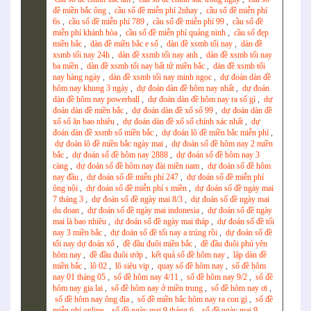
đề miền bắc ông
,
cầu số đề miễn phí 2nhay
,
cầu số đề miễn phí
6s
,
cầu số đề miễn phí 789
,
cầu số đề miễn phí 99
,
cầu số đề
miễn phí khánh hòa
,
cầu số đề miễn phí quảng ninh
,
cầu số đẹp
miền bắc
,
dàn đề miền bắc e số
,
dàn đề xsmb tối nay
,
dàn đề
xsmb tối nay 24h
,
dàn đề xsmb tối nay anh
,
dàn đề xsmb tối nay
ba miền
,
dàn đề xsmb tối nay bất tử miền bắc
,
dàn đề xsmb tối
nay hàng ngày
,
dàn đề xsmb tối nay minh ngọc
,
dự đoán dàn đề
hôm nay khung 3 ngày
,
dự đoán dàn đề hôm nay nhất
,
dự đoán
dàn đề hôm nay powerball
,
dự đoán dàn đề hôm nay ra số gì
,
dự
đoán dàn đề miền bắc
,
dự đoán dàn đề xổ số 99
,
dự đoán dàn đề
xổ số ăn bao nhiêu
,
dự đoán dàn đề xổ số chính xác nhất
,
dự
đoán dàn đề xsmb số miền bắc
,
dự đoán lô đề miền bắc miễn phí
,
dự đoán lô đề miền bắc ngày mai
,
dự đoán số đề hôm nay 2 miền
bắc
,
dự đoán số đề hôm nay 2888
,
dự đoán số đề hôm nay 3
càng
,
dự đoán số đề hôm nay đài miền nam
,
dự đoán số đề hôm
nay đầu
,
dự đoán số đề miễn phí 247
,
dự đoán số đề miễn phí
ông nội
,
dự đoán số đề miễn phí s miền
,
dự đoán số đề ngày mai
7 tháng 3
,
dự đoán số đề ngày mai 8/3
,
dự đoán số đề ngày mai
du doan
,
dự đoán số đề ngày mai indonesia
,
dự đoán số đề ngày
mai là bao nhiêu
,
dự đoán số đề ngày mai tháp
,
dự đoán số đề tối
nay 3 miền bắc
,
dự đoán số đề tối nay a trúng rồi
,
dự đoán số đề
tối nay dự đoán xổ
,
đề đầu đuôi miền bắc
,
đề đầu đuôi phú yên
hôm nay
,
đề đầu đuôi ướp
,
kết quả số đề hôm nay
,
lập dàn đề
miền bắc
,
lô 02
,
lô siêu vip
,
quay số đề hôm nay
,
số đề hôm
nay 01 tháng 05
,
số đề hôm nay 4/11
,
số đề hôm nay 9/2
,
số đề
hôm nay gia lai
,
số đề hôm nay ở miền trung
,
số đề hôm nay ơi
,
số đề hôm nay ông địa
,
số đề miền bắc hôm nay ra con gì
,
số đề
miễn phí online
,
số đề ngày mai 9 tháng 6
,
số đề ngày mai 9