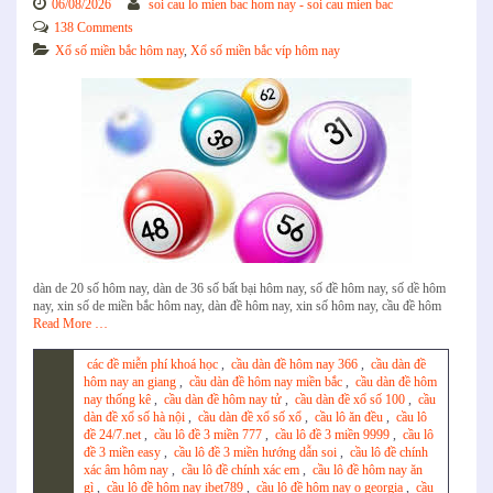
06/08/2026
soi cau lo mien bac hom nay - soi cau mien bac
138 Comments
Xổ số miền bắc hôm nay
,
Xổ số miền bắc víp hôm nay
dàn de 20 số hôm nay, dàn de 36 số bất bại hôm nay, số đề hôm nay, số dề hôm
nay, xin số de miền bắc hôm nay, dàn đề hôm nay, xin số hôm nay, cầu đề hôm
Read More …
các đề miễn phí khoá học
,
cầu dàn đề hôm nay 366
,
cầu dàn đề
hôm nay an giang
,
cầu dàn đề hôm nay miền bắc
,
cầu dàn đề hôm
nay thống kê
,
cầu dàn đề hôm nay tử
,
cầu dàn đề xổ số 100
,
cầu
dàn đề xổ số hà nội
,
cầu dàn đề xổ số xổ
,
cầu lô ăn đều
,
cầu lô
đề 24/7.net
,
cầu lô đề 3 miền 777
,
cầu lô đề 3 miền 9999
,
cầu lô
đề 3 miền easy
,
cầu lô đề 3 miền hướng dẫn soi
,
cầu lô đề chính
xác âm hôm nay
,
cầu lô đề chính xác em
,
cầu lô đề hôm nay ăn
gì
,
cầu lô đề hôm nay ibet789
,
cầu lô đề hôm nay o georgia
,
cầu