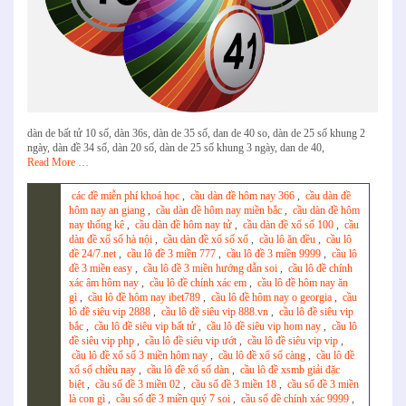
dàn de bất tử 10 số, dàn 36s, dàn de 35 số, dan de 40 so, dàn de 25 số khung 2
ngày, dàn đề 34 số, dàn 20 số, dàn de 25 số khung 3 ngày, dan de 40,
Read More …
các đề miễn phí khoá học
,
cầu dàn đề hôm nay 366
,
cầu dàn đề
hôm nay an giang
,
cầu dàn đề hôm nay miền bắc
,
cầu dàn đề hôm
nay thống kê
,
cầu dàn đề hôm nay tử
,
cầu dàn đề xổ số 100
,
cầu
dàn đề xổ số hà nội
,
cầu dàn đề xổ số xổ
,
cầu lô ăn đều
,
cầu lô
đề 24/7.net
,
cầu lô đề 3 miền 777
,
cầu lô đề 3 miền 9999
,
cầu lô
đề 3 miền easy
,
cầu lô đề 3 miền hướng dẫn soi
,
cầu lô đề chính
xác âm hôm nay
,
cầu lô đề chính xác em
,
cầu lô đề hôm nay ăn
gì
,
cầu lô đề hôm nay ibet789
,
cầu lô đề hôm nay o georgia
,
cầu
lô đề siêu vip 2888
,
cầu lô đề siêu vip 888.vn
,
cầu lô đề siêu vip
bắc
,
cầu lô đề siêu vip bất tử
,
cầu lô đề siêu vip hom nay
,
cầu lô
đề siêu vip php
,
cầu lô đề siêu vip ướt
,
cầu lô đề siêu vip vip
,
cầu lô đề xổ số 3 miền hôm nay
,
cầu lô đề xổ số càng
,
cầu lô đề
xổ số chiều nay
,
cầu lô đề xổ số dàn
,
cầu lô đề xsmb giải đặc
biệt
,
cầu số đề 3 miền 02
,
cầu số đề 3 miền 18
,
cầu số đề 3 miền
là con gì
,
cầu số đề 3 miền quý 7 soi
,
cầu số đề chính xác 9999
,