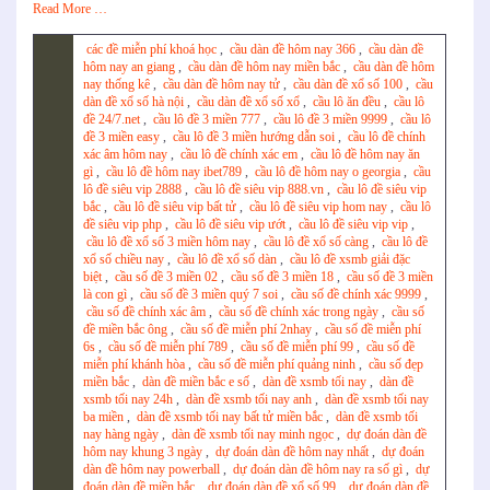
Read More …
các đề miễn phí khoá học
,
cầu dàn đề hôm nay 366
,
cầu dàn đề
hôm nay an giang
,
cầu dàn đề hôm nay miền bắc
,
cầu dàn đề hôm
nay thống kê
,
cầu dàn đề hôm nay tử
,
cầu dàn đề xổ số 100
,
cầu
dàn đề xổ số hà nội
,
cầu dàn đề xổ số xổ
,
cầu lô ăn đều
,
cầu lô
đề 24/7.net
,
cầu lô đề 3 miền 777
,
cầu lô đề 3 miền 9999
,
cầu lô
đề 3 miền easy
,
cầu lô đề 3 miền hướng dẫn soi
,
cầu lô đề chính
xác âm hôm nay
,
cầu lô đề chính xác em
,
cầu lô đề hôm nay ăn
gì
,
cầu lô đề hôm nay ibet789
,
cầu lô đề hôm nay o georgia
,
cầu
lô đề siêu vip 2888
,
cầu lô đề siêu vip 888.vn
,
cầu lô đề siêu vip
bắc
,
cầu lô đề siêu vip bất tử
,
cầu lô đề siêu vip hom nay
,
cầu lô
đề siêu vip php
,
cầu lô đề siêu vip ướt
,
cầu lô đề siêu vip vip
,
cầu lô đề xổ số 3 miền hôm nay
,
cầu lô đề xổ số càng
,
cầu lô đề
xổ số chiều nay
,
cầu lô đề xổ số dàn
,
cầu lô đề xsmb giải đặc
biệt
,
cầu số đề 3 miền 02
,
cầu số đề 3 miền 18
,
cầu số đề 3 miền
là con gì
,
cầu số đề 3 miền quý 7 soi
,
cầu số đề chính xác 9999
,
cầu số đề chính xác âm
,
cầu số đề chính xác trong ngày
,
cầu số
đề miền bắc ông
,
cầu số đề miễn phí 2nhay
,
cầu số đề miễn phí
6s
,
cầu số đề miễn phí 789
,
cầu số đề miễn phí 99
,
cầu số đề
miễn phí khánh hòa
,
cầu số đề miễn phí quảng ninh
,
cầu số đẹp
miền bắc
,
dàn đề miền bắc e số
,
dàn đề xsmb tối nay
,
dàn đề
xsmb tối nay 24h
,
dàn đề xsmb tối nay anh
,
dàn đề xsmb tối nay
ba miền
,
dàn đề xsmb tối nay bất tử miền bắc
,
dàn đề xsmb tối
nay hàng ngày
,
dàn đề xsmb tối nay minh ngọc
,
dự đoán dàn đề
hôm nay khung 3 ngày
,
dự đoán dàn đề hôm nay nhất
,
dự đoán
dàn đề hôm nay powerball
,
dự đoán dàn đề hôm nay ra số gì
,
dự
đoán dàn đề miền bắc
,
dự đoán dàn đề xổ số 99
,
dự đoán dàn đề