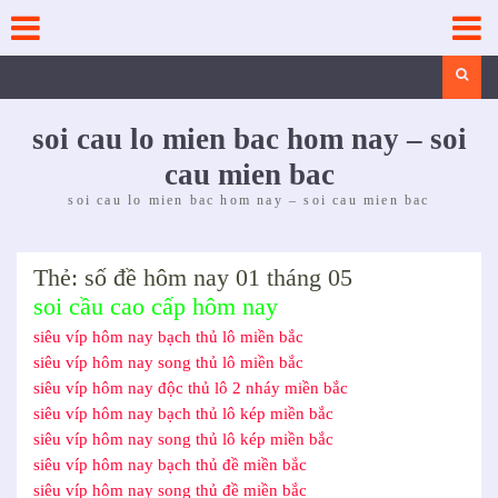
Skip
to
content
Search
soi cau lo mien bac hom nay – soi
cau mien bac
soi cau lo mien bac hom nay – soi cau mien bac
Thẻ:
số đề hôm nay 01 tháng 05
soi cầu cao cấp hôm nay
siêu víp hôm nay bạch thủ lô miền bắc
siêu víp hôm nay song thủ lô miền bắc
siêu víp hôm nay độc thủ lô 2 nháy miền bắc
siêu víp hôm nay bạch thủ lô kép miền bắc
siêu víp hôm nay song thủ lô kép miền bắc
siêu víp hôm nay bạch thủ đề miền bắc
siêu víp hôm nay song thủ đề miền bắc