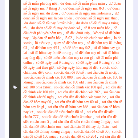
số đề miễn phí ông nội
,
dự đoán số đề miễn phí s miền
,
dự đoán
số đề ngày mai 7 tháng 3
,
dự đoán số đề ngày mai 8/3
,
dự đoán
số đề ngày mai du doan
,
dự đoán số đề ngày mai indonesia
,
dự
đoán số đề ngày mai là bao nhiêu
,
dự đoán số đề ngày mai tháp
,
dự đoán số đề tối nay 3 miền bắc
,
dự đoán số đề tối nay a trúng
rồi
,
dự đoán số đề tối nay dự đoán xổ
,
đề 8 con miền bắc
,
đề
đầu đuôi phú yên hôm nay
,
đề đầu đuôi ướp
,
kết quả số đề hôm
nay
,
lập dàn đề miền bắc
,
lô 02
,
lo de mb chinh xac nhat
,
lo de
xsmb
,
lô siêu vip
,
quay số đề hôm nay
,
số đề hôm nay 01 tháng
05
,
số đề hôm nay 4/11
,
số đề hôm nay 9/2
,
số đề hôm nay gia
lai
,
số đề hôm nay ở miền trung
,
số đề hôm nay ơi
,
số đề hôm
nay ông địa
,
số đề miền bắc hôm nay ra con gì
,
số đề miễn phí
online
,
số đề ngày mai 9 tháng 6
,
số đề ngày mai 9 tháng 7
,
số
đề ngày mai theo giờ
,
số đẹp ngày hôm nay lô đề
,
soi cầu chốt
chính xác đề 8 con
,
soi cầu dàn đề 80 số
,
soi cầu dàn đề ai cập
,
soi cầu dàn đề chính xác 100 000
,
soi cầu dàn đề chính xác 100 lô
khung
,
soi cầu dàn đề chính xác 100 old
,
soi cầu dàn đề chính
xác 100 phía trước
,
soi cầu dàn đề chính xác 100 quả
,
soi cầu dàn
đề chính xác 100 yên
,
soi cầu dàn đề chính xác 202
,
soi cầu dàn
đề chính xác 60 ngày
,
soi cầu dàn đề chính xác youtube
,
soi cầu
dàn đề hôm nay 00
,
soi cầu dàn đề hôm nay 60 số
,
soi cầu dàn đề
hôm nay ăn gì
,
soi cầu dàn đề hôm nay êđê
,
soi cầu dàn đề hôm
nay k+
,
soi cầu dàn đề siêu chuẩn 60 số
,
soi cầu dàn đề siêu
chuẩn 777
,
soi cầu dàn đề siêu chuẩn âm nhạc
,
soi cầu dàn đề
siêu chuẩn euro 5
,
soi cầu dàn đề siêu chuẩn khung 2 ngày
,
soi
cầu dàn đề siêu chuẩn om
,
soi cầu dàn đề tối nay dự đoán
,
soi
cầu dàn đề tối nay khung 2 ngày
,
soi cầu dàn đề xổ số 00
,
soi cầu
dàn đề xổ số 100 ngày
,
soi cầu dàn đề xổ số 204
,
soi cầu dàn đề