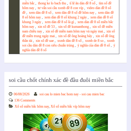
miền bắc
,
thong ke lo bach thu
,
tỉ lệ ăn dàn đề 8 số
,
tìm số đề
hôm nay
,
tư vấn soi cầu xsmb đề 8 con víp
,
video dàn đề 8 số
đề
,
xem dàn đề 8 số
,
xem dàn đề 8 số đề hôm nay
,
xem dàn đề
8 số hôm nay
,
xem dàn đề 8 số khung 2 ngày
,
xem dàn đề 8 số
khung 3 ngày
,
xem dàn đề 8 số là gì
,
xem dàn đề 8 số miền bắc
hôm nay
,
xin số đề 53
,
xin số đề kumanthong
,
xin số đề miền
nam chiều nay
,
xin số đề miền nam hôm nay và ngày mai
,
xin số
đề miền trung ngày mai
,
xin số đề ông hoàng bảy
,
xin số đề ông
thần tài
,
xin số đề uae
,
xsmb dàn đề 8 số
,
xsmb de 8 so
,
xsmb
soi cầu dàn đề 8 con siêu chuẩn trúng
,
ý nghĩa của dàn đề 8 số
,
ý
nghĩa dàn đề 8 số
soi cầu chốt chính xác đề đầu đuôi miền bắc
06/08/2026
soi cau lo mien bac hom nay - soi cau mien bac
136 Comments
Xổ số miền bắc hôm nay
,
Xổ số miền bắc víp hôm nay