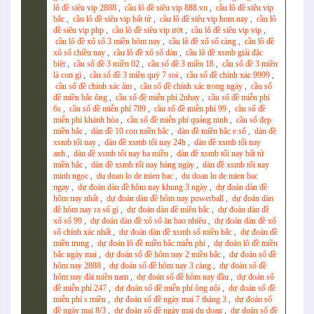
lô đề siêu vip 2888
,
cầu lô đề siêu vip 888.vn
,
cầu lô đề siêu vip
bắc
,
cầu lô đề siêu vip bất tử
,
cầu lô đề siêu vip hom nay
,
cầu lô
đề siêu vip php
,
cầu lô đề siêu vip ướt
,
cầu lô đề siêu vip vip
,
cầu lô đề xổ số 3 miền hôm nay
,
cầu lô đề xổ số càng
,
cầu lô đề
xổ số chiều nay
,
cầu lô đề xổ số dàn
,
cầu lô đề xsmb giải đặc
biệt
,
cầu số đề 3 miền 02
,
cầu số đề 3 miền 18
,
cầu số đề 3 miền
là con gì
,
cầu số đề 3 miền quý 7 soi
,
cầu số đề chính xác 9999
,
cầu số đề chính xác âm
,
cầu số đề chính xác trong ngày
,
cầu số
đề miền bắc ông
,
cầu số đề miễn phí 2nhay
,
cầu số đề miễn phí
6s
,
cầu số đề miễn phí 789
,
cầu số đề miễn phí 99
,
cầu số đề
miễn phí khánh hòa
,
cầu số đề miễn phí quảng ninh
,
cầu số đẹp
miền bắc
,
dàn đề 10 con miền bắc
,
dàn đề miền bắc e số
,
dàn đề
xsmb tối nay
,
dàn đề xsmb tối nay 24h
,
dàn đề xsmb tối nay
anh
,
dàn đề xsmb tối nay ba miền
,
dàn đề xsmb tối nay bất tử
miền bắc
,
dàn đề xsmb tối nay hàng ngày
,
dàn đề xsmb tối nay
minh ngọc
,
du doan lo de mien bac
,
du doan lo de mien bac
ngay
,
dự đoán dàn đề hôm nay khung 3 ngày
,
dự đoán dàn đề
hôm nay nhất
,
dự đoán dàn đề hôm nay powerball
,
dự đoán dàn
đề hôm nay ra số gì
,
dự đoán dàn đề miền bắc
,
dự đoán dàn đề
xổ số 99
,
dự đoán dàn đề xổ số ăn bao nhiêu
,
dự đoán dàn đề xổ
số chính xác nhất
,
dự đoán dàn đề xsmb số miền bắc
,
dự đoán đề
miền trung
,
dự đoán lô đề miền bắc miễn phí
,
dự đoán lô đề miền
bắc ngày mai
,
dự đoán số đề hôm nay 2 miền bắc
,
dự đoán số đề
hôm nay 2888
,
dự đoán số đề hôm nay 3 càng
,
dự đoán số đề
hôm nay đài miền nam
,
dự đoán số đề hôm nay đầu
,
dự đoán số
đề miễn phí 247
,
dự đoán số đề miễn phí ông nội
,
dự đoán số đề
miễn phí s miền
,
dự đoán số đề ngày mai 7 tháng 3
,
dự đoán số
đề ngày mai 8/3
,
dự đoán số đề ngày mai du doan
,
dự đoán số đề