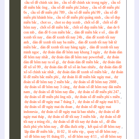
cầu số đề chính xác âm
,
cầu số đề chính xác trong ngày
,
cầu số
đề miền bắc ông
,
cầu số đề miễn phí 2nhay
,
cầu số đề miễn phí
6s
,
cầu số đề miễn phí 789
,
cầu số đề miễn phí 99
,
cầu số đề
miễn phí khánh hòa
,
cầu số đề miễn phí quảng ninh
,
cầu số đẹp
miền bắc
,
chot so
,
chot so dep xsmb
,
chốt số đề
,
chốt số đề
hôm nay
,
chốt số đề miền bắc
,
chốt số đẹp miền bắc
,
dan de 6
con mb
,
dàn đề 6 con miền bắc
,
dàn đề miền bắc e số
,
dàn đề
xsmb tối nay
,
dàn đề xsmb tối nay 24h
,
dàn đề xsmb tối nay
anh
,
dàn đề xsmb tối nay ba miền
,
dàn đề xsmb tối nay bất tử
miền bắc
,
dàn đề xsmb tối nay hàng ngày
,
dàn đề xsmb tối nay
minh ngọc
,
dự đoán dàn đề hôm nay khung 3 ngày
,
dự đoán dàn
đề hôm nay nhất
,
dự đoán dàn đề hôm nay powerball
,
dự đoán
dàn đề hôm nay ra số gì
,
dự đoán dàn đề miền bắc
,
dự đoán dàn
đề xổ số 99
,
dự đoán dàn đề xổ số ăn bao nhiêu
,
dự đoán dàn đề
xổ số chính xác nhất
,
dự đoán dàn đề xsmb số miền bắc
,
dự đoán
lô đề miền bắc miễn phí
,
dự đoán lô đề miền bắc ngày mai
,
dự
đoán số đề hôm nay 2 miền bắc
,
dự đoán số đề hôm nay 2888
,
dự đoán số đề hôm nay 3 càng
,
dự đoán số đề hôm nay đài miền
nam
,
dự đoán số đề hôm nay đầu
,
dự đoán số đề miễn phí 247
,
dự đoán số đề miễn phí ông nội
,
dự đoán số đề miễn phí s miền
,
dự đoán số đề ngày mai 7 tháng 3
,
dự đoán số đề ngày mai 8/3
,
dự đoán số đề ngày mai du doan
,
dự đoán số đề ngày mai
indonesia
,
dự đoán số đề ngày mai là bao nhiêu
,
dự đoán số đề
ngày mai tháp
,
dự đoán số đề tối nay 3 miền bắc
,
dự đoán số đề
tối nay a trúng rồi
,
dự đoán số đề tối nay dự đoán xổ
,
đề đầu
đuôi phú yên hôm nay
,
đề đầu đuôi ướp
,
kết quả số đề hôm nay
,
lập dàn đề miền bắc
,
lô 02
,
lô siêu vip
,
quay số đề hôm nay
,
số đề hôm nay 01 tháng 05
,
số đề hôm nay 4/11
,
số đề hôm nay