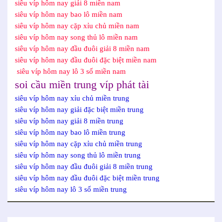
siêu víp hôm nay giải 8 miền nam
siêu víp hôm nay bao lô miền nam
siêu víp hôm nay cặp xỉu chủ miền nam
siêu víp hôm nay song thủ lô miền nam
siêu víp hôm nay đầu đuôi giải 8 miền nam
siêu víp hôm nay đầu đuôi đặc biệt miền nam
siêu víp hôm nay lô 3 số miền nam
soi cầu miền trung víp phát tài
siêu víp hôm nay xỉu chủ miền trung
siêu víp hôm nay giải đặc biệt miền trung
siêu víp hôm nay giải 8 miền trung
siêu víp hôm nay bao lô miền trung
siêu víp hôm nay cặp xỉu chủ miền trung
siêu víp hôm nay song thủ lô miền trung
siêu víp hôm nay đầu đuôi giải 8 miền trung
siêu víp hôm nay đầu đuôi đặc biệt miền trung
siêu víp hôm nay lô 3 số miền trung