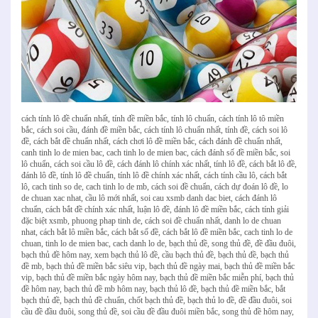
cách tính lô đề chuẩn nhất, tính đề miền bắc, tính lô chuẩn, cách tính lô tô miền
bắc, cách soi cầu, đánh đề miền bắc, cách tính lô chuẩn nhất, tính đề, cách soi lô
đề, cách bắt đề chuẩn nhất, cách chơi lô đề miền bắc, cách đánh đề chuẩn nhất,
canh tinh lo de mien bac, cach tinh lo de mien bac, cách đánh số đề miền bắc, soi
lô chuẩn, cách soi cầu lô đề, cách đánh lô chính xác nhất, tính lô đề, cách bắt lô đề,
đánh lô đề, tính lô đề chuẩn, tính lô đề chính xác nhất, cách tính cầu lô, cách bắt
lô, cach tinh so de, cach tinh lo de mb, cách soi đề chuẩn, cách dự đoán lô đề, lo
de chuan xac nhat, cầu lô mới nhất, soi cau xsmb danh dac biet, cách đánh lô
chuẩn, cách bắt đề chính xác nhất, luận lô đề, đánh lô đề miền bắc, cách tính giải
đặc biệt xsmb, phuong phap tinh de, cách soi đề chuẩn nhất, danh lo de chuan
nhat, cách bắt lô miền bắc, cách bắt số đề, cách bắt lô đề miền bắc, cach tinh lo de
chuan, tinh lo de mien bac, cach danh lo de, bạch thủ đề, song thủ đề, đề đầu đuôi,
bạch thủ đề hôm nay, xem bạch thủ lô đề, cầu bạch thủ đề, bạch thủ đề, bạch thủ
đề mb, bạch thủ đề miền bắc siêu vip, bạch thủ đề ngày mai, bạch thủ đề miền bắc
vip, bạch thủ đề miền bắc ngày hôm nay, bạch thủ đề miền bắc miễn phí, bạch thủ
đề hôm nay, bạch thủ đề mb hôm nay, bạch thủ lô đề, bạch thủ đề miền bắc, bắt
bạch thủ đề, bạch thủ đề chuẩn, chốt bạch thủ đề, bạch thủ lo đề, đề đầu đuôi, soi
cầu đề đầu đuôi, song thủ đề, soi cầu đề đầu đuôi miền bắc, song thủ đề hôm nay,