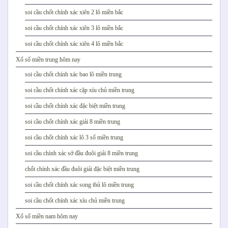
soi cầu chốt chính xác xiên 2 lô miền bắc
soi cầu chốt chính xác xiên 3 lô miền bắc
soi cầu chốt chính xác xiên 4 lô miền bắc
Xổ số miền trung hôm nay
soi cầu chốt chính xác bao lô miền trung
soi cầu chốt chính xác cặp xíu chủ miền trung
soi cầu chốt chính xác đặc biệt miền trung
soi cầu chốt chính xác giải 8 miền trung
soi cầu chốt chính xác lô 3 số miền trung
soi cầu chính xác sớ đầu đuôi giải 8 miền trung
chốt chính xác đầu đuôi giải đặc biệt miền trung
soi cầu chốt chính xác song thủ lô miền trung
soi cầu chốt chính xác xíu chủ miền trung
Xổ số miền nam hôm nay