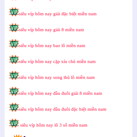
siêu víp hôm nay giải đặc biệt miền nam
siêu víp hôm nay giải 8 miền nam
siêu víp hôm nay bao lô miền nam
siêu víp hôm nay cặp xỉu chủ miền nam
siêu víp hôm nay song thủ lô miền nam
siêu víp hôm nay đầu đuôi giải 8 miền nam
siêu víp hôm nay đầu đuôi đặc biệt miền nam
siêu víp hôm nay lô 3 số miền nam