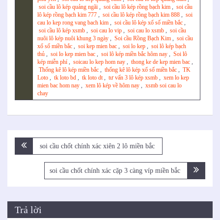
soi cầu lô kép quảng ngãi
,
soi cầu lô kép rồng bạch kim
,
soi cầu
lô kép rồng bạch kim 777
,
soi cầu lô kép rồng bạch kim 888
,
soi
cau lo kep rong vang bach kim
,
soi cầu lô kép xổ số miền bắc
,
soi cầu lô kép xsmb
,
soi cau lo vip
,
soi cau lo xsmb
,
soi cầu
nuôi lô kép nuôi khung 3 ngày
,
Soi cầu Rồng Bạch Kim
,
soi cầu
xổ số miền bắc
,
soi kep mien bac
,
soi lo kep
,
soi lô kép bạch
thủ
,
soi lo kep mien bac
,
soi lô kép miền bắc hôm nay
,
Soi lô
kép miễn phí
,
soicau lo kep hom nay
,
thong ke de kep mien bac
,
Thống kê lô kép miền bắc
,
thống kê lô kép xổ số miền bắc
,
TK
Loto
,
tk loto bd
,
tk loto dt
,
tư vấn 3 lô kép xsmb
,
xem lo kep
mien bac hom nay
,
xem lô kép về hôm nay
,
xsmb soi cau lo
chay
Điều
soi cầu chốt chính xác xiên 2 lô miền bắc
hướng
bài
soi cầu chốt chính xác cặp 3 càng víp miền bắc
viết
Trả lời