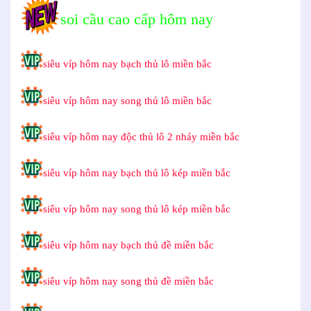
soi cầu cao cấp hôm nay
siêu víp hôm nay bạch thủ lô miền bắc
siêu víp hôm nay song thủ lô miền bắc
siêu víp hôm nay độc thủ lô 2 nháy miền bắc
siêu víp hôm nay bạch thủ lô kép miền bắc
siêu víp hôm nay song thủ lô kép miền bắc
siêu víp hôm nay bạch thủ đề miền bắc
siêu víp hôm nay song thủ đề miền bắc