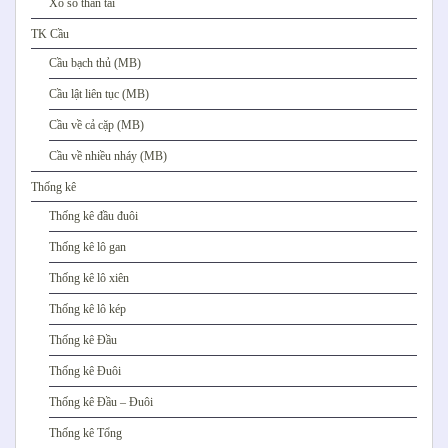
Xổ số thần tài
TK Cầu
Cầu bạch thủ (MB)
Cầu lật liên tục (MB)
Cầu về cả cặp (MB)
Cầu về nhiều nháy (MB)
Thống kê
Thống kê đầu đuôi
Thống kê lô gan
Thống kê lô xiên
Thống kê lô kép
Thống kê Đầu
Thống kê Đuôi
Thống kê Đầu – Đuôi
Thống kê Tổng