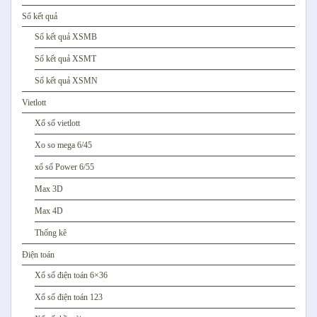
Sổ kết quả
Sổ kết quả XSMB
Sổ kết quả XSMT
Sổ kết quả XSMN
Vietlott
Xổ số vietlott
Xo so mega 6/45
xổ số Power 6/55
Max 3D
Max 4D
Thống kê
Điện toán
Xổ số điện toán 6×36
Xổ số điện toán 123