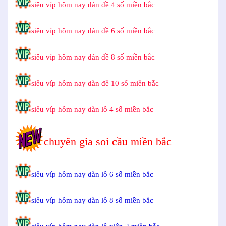
siêu víp hôm nay dàn đề 4 số miền bắc
siêu víp hôm nay dàn đề 6 số miền bắc
siêu víp hôm nay dàn đề 8 số miền bắc
siêu víp hôm nay dàn đề 10 số miền bắc
siêu víp hôm nay dàn lô 4 số miền bắc
chuyên gia soi cầu miền bắc
siêu víp hôm nay dàn lô 6 số miền bắc
siêu víp hôm nay dàn lô 8 số miền bắc