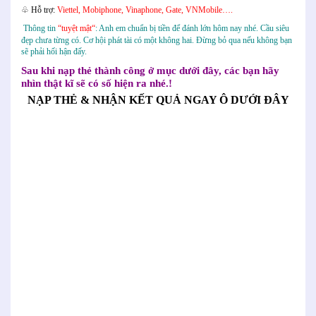
♧ Hỗ trợ:
Viettel, Mobiphone, Vinaphone, Gate, VNMobile….
Thông tin
“tuyệt mật“
: Anh em chuẩn bị tiền để đánh lớn hôm nay nhé. Cầu siêu
đẹp chưa từng có. Cơ hội phát tài có một không hai. Đừng bỏ qua nếu không bạn
sẽ phải hối hận đấy.
Sau khi nạp thẻ thành công ở mục dưới đây, các bạn hãy
nhìn thật kĩ sẽ có số hiện ra nhé.!
NẠP THẺ & NHẬN KẾT QUẢ NGAY Ô DƯỚI ĐÂY