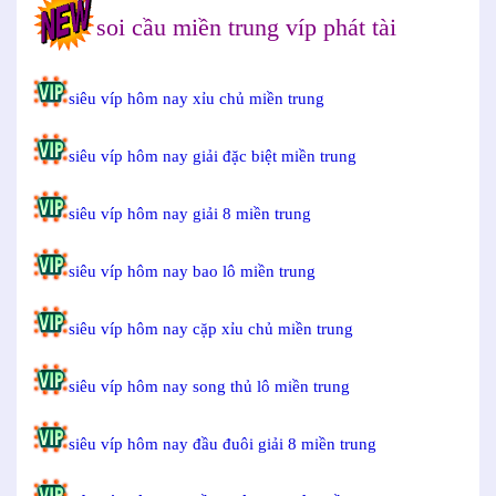
soi cầu miền trung víp phát tài
siêu víp hôm nay xỉu chủ miền trung
siêu víp hôm nay giải đặc biệt miền trung
siêu víp hôm nay giải 8 miền trung
siêu víp hôm nay bao lô miền trung
siêu víp hôm nay cặp xỉu chủ miền trung
siêu víp hôm nay song thủ lô miền trung
siêu víp hôm nay đầu đuôi giải 8 miền trung