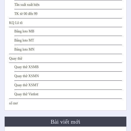
Tần suất xuất hiện
TK từ 00 đến 99
KQ Lô tô
Bảng loto MB
Bảng loto MT
Bảng loto MN
Quay thử
Quay thử XSMB
Quay thử XSMN
Quay thử XSMT
Quay thử Vietlott
sổ mơ
Bài viết mới