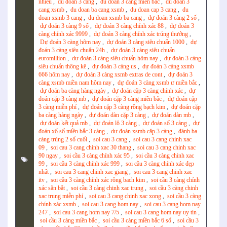
nhiêu
,
du doan 3 cang
,
du doan 3 cang mien bac
,
du doan 3
cang xsmb
,
du doan ba cang xsmb
,
du doan cap 3 cang
,
du
doan xsmb 3 cang
,
du doan xsmb ba cang
,
dự đoán 3 càng 2 số
,
dự đoán 3 càng 9 số
,
dự đoán 3 càng chính xác 88
,
dự đoán 3
càng chính xác 9999
,
dự đoán 3 càng chính xác trúng thưởng
,
Dự đoán 3 càng hôm nay
,
dự đoán 3 càng siêu chuẩn 1000
,
dự
đoán 3 càng siêu chuẩn 24h
,
dự đoán 3 càng siêu chuẩn
euromillion
,
dự đoán 3 càng siêu chuẩn hôm nay
,
dự đoán 3 càng
siêu chuẩn thông kê
,
dự đoán 3 càng us
,
dự đoán 3 càng xsmb
666 hôm nay
,
dự đoán 3 càng xsmb extras de cont
,
dự đoán 3
càng xsmb miền nam hôm nay
,
dự đoán 3 càng xsmb ư miền bắc
,
dự đoán ba càng hàng ngày
,
dự đoán cặp 3 càng chính xác
,
dự
đoán cặp 3 càng mb
,
dự đoán cặp 3 càng miền bắc
,
dự đoán cặp
3 càng miễn phí
,
dự đoán cặp 3 càng rồng bạch kim
,
dự đoán cặp
ba càng hàng ngày
,
dự đoán dàn cặp 3 càng
,
dự đoán dàn mb
,
dự đoán kết quả mb
,
dự đoán lô 3 càng
,
dự đoán số 3 càng
,
dự
đoán xổ số miền bắc 3 càng
,
dự đoán xsmb cặp 3 càng
,
đánh ba
càng trúng 2 số cuối
,
soi cau 3 cang
,
soi cau 3 cang chinh xac
09
,
soi cau 3 cang chinh xac 30 thang
,
soi cau 3 cang chinh xac
90 ngay
,
soi cầu 3 càng chính xác 95
,
soi cầu 3 càng chinh xac
99
,
soi cầu 3 càng chính xác 999
,
soi cầu 3 càng chính xác đẹp
nhất
,
soi cau 3 cang chinh xac giang
,
soi cau 3 cang chinh xac
itv
,
soi cầu 3 càng chính xác rông bach kim
,
soi cầu 3 càng chính
xác săn bắt
,
soi cầu 3 càng chinh xac trung
,
soi cầu 3 càng chinh
xac trung miễn phí
,
soi cau 3 cang chinh xac xong
,
soi cầu 3 càng
chính xác xsmb
,
soi cau 3 cang hom nay
,
soi cau 3 cang hom nay
247
,
soi cau 3 cang hom nay 7/5
,
soi cau 3 cang hom nay uy tin
,
soi cầu 3 càng miền bắc
,
soi cầu 3 càng miền bắc 6 số
,
soi cầu 3