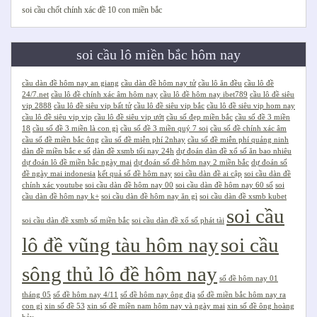
soi cầu chốt chính xác đề 10 con miền bắc
soi cầu lô miền bắc hôm nay
cầu dàn đề hôm nay an giang
cầu dàn đề hôm nay tử
cầu lô ăn đều
cầu lô đề
24/7.net
cầu lô đề chính xác âm hôm nay
cầu lô đề hôm nay ibet789
cầu lô đề siêu
vip 2888
cầu lô đề siêu vip bất tử
cầu lô đề siêu vip bắc
cầu lô đề siêu vip hom nay
cầu lô đề siêu vip vip
cầu lô đề siêu vip ướt
cầu số đẹp miền bắc
cầu số đề 3 miền
18
cầu số đề 3 miền là con gì
cầu số đề 3 miền quý 7 soi
cầu số đề chính xác âm
cầu số đề miền bắc ông
cầu số đề miễn phí 2nhay
cầu số đề miễn phí quảng ninh
dàn đề miền bắc e số
dàn đề xsmb tối nay 24h
dự đoán dàn đề xổ số ăn bao nhiêu
dự đoán lô đề miền bắc ngày mai
dự đoán số đề hôm nay 2 miền bắc
dự đoán số
đề ngày mai indonesia
kết quả số đề hôm nay
soi cầu dàn đề ai cập
soi cầu dàn đề
chính xác youtube
soi cầu dàn đề hôm nay 00
soi cầu dàn đề hôm nay 60 số
soi
cầu dàn đề hôm nay k+
soi cầu dàn đề hôm nay ăn gì
soi cầu dàn đề xsmb kubet
soi cầu
soi cầu dàn đề xsmb số miền bắc
soi cầu dàn đề xổ số phát tài
lô đề vũng tàu hôm nay
soi cầu
sông thủ lô đề hôm nay
số đề hôm nay 01
tháng 05
số đề hôm nay 4/11
số đề hôm nay ông địa
số đề miền bắc hôm nay ra
con gì
xin số đề 53
xin số đề miền nam hôm nay và ngày mai
xin số đề ông hoàng