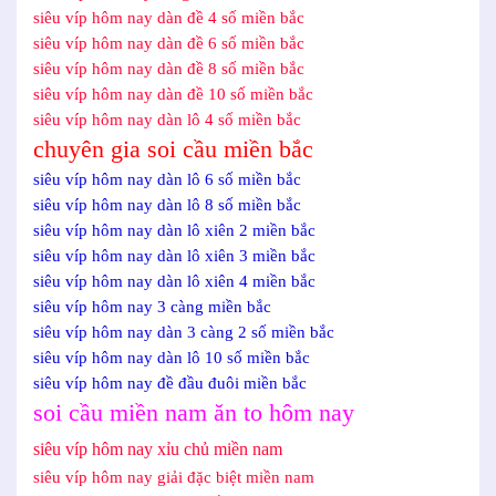
siêu víp hôm nay dàn đề 4 số miền bắc
siêu víp hôm nay dàn đề 6 số miền bắc
siêu víp hôm nay dàn đề 8 số miền bắc
siêu víp hôm nay dàn đề 10 số miền bắc
siêu víp hôm nay dàn lô 4 số miền bắc
chuyên gia soi cầu miền bắc
siêu víp hôm nay dàn lô 6 số miền bắc
siêu víp hôm nay dàn lô 8 số miền bắc
siêu víp hôm nay dàn lô xiên 2 miền bắc
siêu víp hôm nay dàn lô xiên 3 miền bắc
siêu víp hôm nay dàn lô xiên 4 miền bắc
siêu víp hôm nay 3 càng miền bắc
siêu víp hôm nay dàn 3 càng 2 số miền bắc
siêu víp hôm nay dàn lô 10 số miền bắc
siêu víp hôm nay đề đầu đuôi miền bắc
soi cầu miền nam ăn to hôm nay
siêu víp hôm nay xỉu chủ miền nam
siêu víp hôm nay giải đặc biệt miền nam