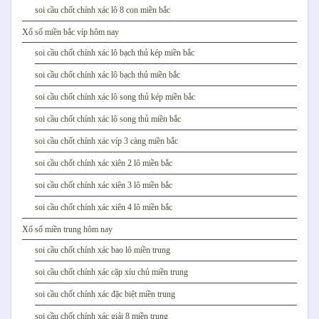
soi cầu chốt chính xác lô 8 con miền bắc
Xổ số miền bắc víp hôm nay
soi cầu chốt chính xác lô bạch thủ kép miền bắc
soi cầu chốt chính xác lô bạch thủ miền bắc
soi cầu chốt chính xác lô song thủ kép miền bắc
soi cầu chốt chính xác lô song thủ miền bắc
soi cầu chốt chính xác víp 3 càng miền bắc
soi cầu chốt chính xác xiên 2 lô miền bắc
soi cầu chốt chính xác xiên 3 lô miền bắc
soi cầu chốt chính xác xiên 4 lô miền bắc
Xổ số miền trung hôm nay
soi cầu chốt chính xác bao lô miền trung
soi cầu chốt chính xác cặp xíu chủ miền trung
soi cầu chốt chính xác đặc biệt miền trung
soi cầu chốt chính xác giải 8 miền trung