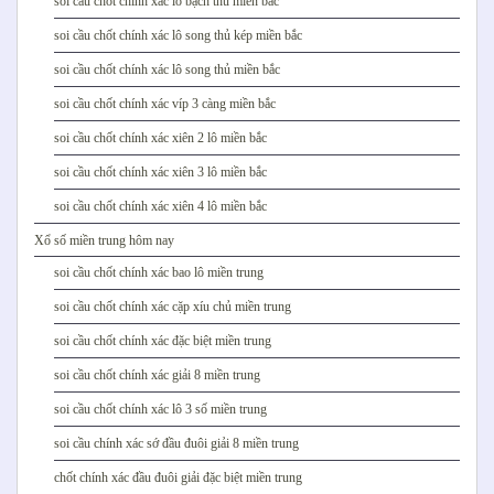
soi cầu chốt chính xác lô bạch thủ miền bắc
soi cầu chốt chính xác lô song thủ kép miền bắc
soi cầu chốt chính xác lô song thủ miền bắc
soi cầu chốt chính xác víp 3 càng miền bắc
soi cầu chốt chính xác xiên 2 lô miền bắc
soi cầu chốt chính xác xiên 3 lô miền bắc
soi cầu chốt chính xác xiên 4 lô miền bắc
Xổ số miền trung hôm nay
soi cầu chốt chính xác bao lô miền trung
soi cầu chốt chính xác cặp xíu chủ miền trung
soi cầu chốt chính xác đặc biệt miền trung
soi cầu chốt chính xác giải 8 miền trung
soi cầu chốt chính xác lô 3 số miền trung
soi cầu chính xác sớ đầu đuôi giải 8 miền trung
chốt chính xác đầu đuôi giải đặc biệt miền trung