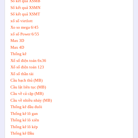
Sổ kết quả XSMB
Sổ kết quả XSMN
Sổ kết quả XSMT
xổ số vietlott
Xo so mega 6/45
xổ số Power 6/55
Max 3D
Max 4D
Thống kê
Xổ số điện toán 6x36
Xổ số điện toán 123
Xổ số thần tài
Cầu bạch thủ (MB)
Cầu lật liên tục (MB)
Cầu về cả cặp (MB)
Cầu về nhiều nháy (MB)
Thống kê đầu đuôi
Thống kê lô gan
Thống kê lô xiên
Thống kê lô kép
Thống kê Đầu