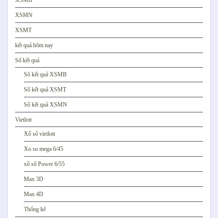
XSMN
XSMT
kết quả hôm nay
Sổ kết quả
Sổ kết quả XSMB
Sổ kết quả XSMT
Sổ kết quả XSMN
Vietlott
Xổ số vietlott
Xo so mega 6/45
xổ số Power 6/55
Max 3D
Max 4D
Thống kê