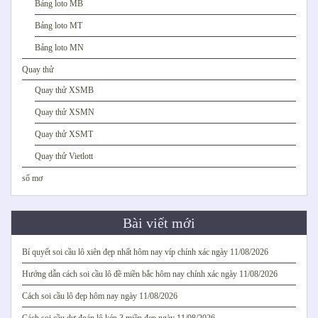
Bảng loto MB
Bảng loto MT
Bảng loto MN
Quay thử
Quay thử XSMB
Quay thử XSMN
Quay thử XSMT
Quay thử Vietlott
sổ mơ
Bài viết mới
Bí quyết soi cầu lô xiên đẹp nhất hôm nay víp chính xác ngày 11/08/2026
Hướng dẫn cách soi cầu lô đề miền bắc hôm nay chính xác ngày 11/08/2026
Cách soi cầu lô đẹp hôm nay ngày 11/08/2026