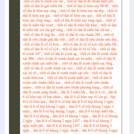
chốt số dàn lô chính xác rắn
,
chốt số dàn lô đề chuẩn miễn phí
,
chốt số dàn lô gan miền bắc
,
chốt số dàn lô hôm nay 00 00
,
chốt
số dàn lô hôm nay càng
,
chốt số dàn lô hôm nay em đẹp
,
chốt số
dàn lô hôm nay giá
,
chốt số dàn lô hôm nay qua
,
chốt số dàn lô
hôm nay rồng vàng
,
chốt số dàn lô hôm nay vàng ngày
,
chốt số
dàn lô miền bắc israel
,
chốt số dàn lô miền bắc khai
,
chốt số dàn
lô miền bắc soi cầu giờ vàng
,
chốt số dàn lô miền bắc tối nay
,
chốt số dàn lô ông địa
,
chốt số dàn lô siêu chuẩn 268
,
chốt số
dàn lô siêu chuẩn giải đặc biệt
,
chốt số dàn lô siêu chuẩn siêu đẹp
,
chốt số dàn lô xổ số hcm
,
chốt số dàn lô xổ số trực tiếp miền bắc
,
chốt số dàn lô xổ số u24
,
chốt số dàn lô xổ số yến
,
chốt số dàn
lô xsmb 247
,
chốt số dàn lô xsmb ag
,
chốt số dàn lô xsmb chính
xác 888
,
chốt số dàn lô xsmb chính xác ba miền
,
chốt số dàn lô
xsmb chính xác miền bắc
,
chốt số dàn lô xsmb chính xác rồng
,
chốt số dàn lô xsmb chính xác uno
,
chốt số dàn lô xsmb chính
xác xô sô
,
chốt số dàn lô xsmb chính xác yến
,
chốt số dàn lô
xsmb hôm nay
,
chốt số dàn lô xsmb miễn phí
,
chốt số dàn lô
xsmb siêu chuẩn chiều nay
,
chốt số dàn lô xsmb siêu chuẩn
online
,
chốt số dàn lô xsmb siêu chuẩn phương trang
,
chốt số
dàn lô xsmb yang chuẩn
,
dàn lô 3 miền bắc
,
dàn lô 6 số
,
dàn lô
6 số hôm nay về bao nhiêu
,
dàn lô 6 số hôm nay về con gì
,
dàn
lô 6 số hôm qua
,
dàn lô 6 số kép dàn lô 6 số kép khung 2 ngày
,
dàn lô 6 số kép khung 3 ngày
,
dàn lô 6 số kép khung 3 ngày 3
miền
,
dàn lô 6 số kép khung 5 ngày
,
dàn lô 6 số kép miền bắc
,
dàn lô 6 số khung
,
dàn lô 6 số khung 1 ngày
,
dàn lô 6 số khung
2 ngày
,
dàn lô 6 số khung 2 ngày 2107
,
dàn lô 6 số khung 2
ngày miễn phí
,
dàn lô 6 số khung 2107
,
dàn lô 6 số khung 3
ngày
,
dàn lô 6 số khung 3 ngày chuẩn
,
dàn lô 6 số khung 3 ngày