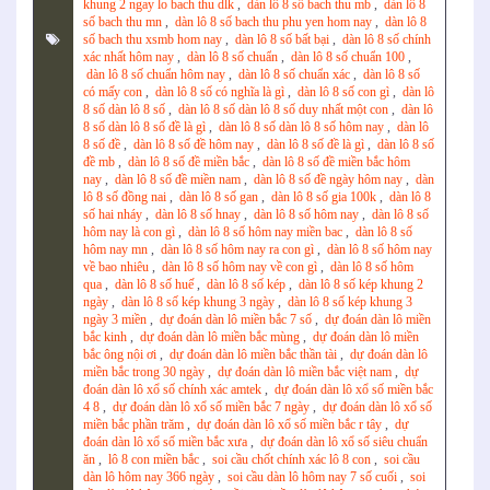
khung 2 ngay lo bach thu dlk
,
dàn lô 8 số bach thu mb
,
dàn lô 8
số bach thu mn
,
dàn lô 8 số bach thu phu yen hom nay
,
dàn lô 8
số bach thu xsmb hom nay
,
dàn lô 8 số bất bại
,
dàn lô 8 số chính
xác nhất hôm nay
,
dàn lô 8 số chuẩn
,
dàn lô 8 số chuẩn 100
,
dàn lô 8 số chuẩn hôm nay
,
dàn lô 8 số chuẩn xác
,
dàn lô 8 số
có mấy con
,
dàn lô 8 số có nghĩa là gì
,
dàn lô 8 số con gì
,
dàn lô
8 số dàn lô 8 số
,
dàn lô 8 số dàn lô 8 số duy nhất một con
,
dàn lô
8 số dàn lô 8 số đề là gì
,
dàn lô 8 số dàn lô 8 số hôm nay
,
dàn lô
8 số đề
,
dàn lô 8 số đề hôm nay
,
dàn lô 8 số đề là gì
,
dàn lô 8 số
đề mb
,
dàn lô 8 số đề miền bắc
,
dàn lô 8 số đề miền bắc hôm
nay
,
dàn lô 8 số đề miền nam
,
dàn lô 8 số đề ngày hôm nay
,
dàn
lô 8 số đồng nai
,
dàn lô 8 số gan
,
dàn lô 8 số gia 100k
,
dàn lô 8
số hai nháy
,
dàn lô 8 số hnay
,
dàn lô 8 số hôm nay
,
dàn lô 8 số
hôm nay là con gì
,
dàn lô 8 số hôm nay miền bac
,
dàn lô 8 số
hôm nay mn
,
dàn lô 8 số hôm nay ra con gì
,
dàn lô 8 số hôm nay
về bao nhiêu
,
dàn lô 8 số hôm nay về con gì
,
dàn lô 8 số hôm
qua
,
dàn lô 8 số huế
,
dàn lô 8 số kép
,
dàn lô 8 số kép khung 2
ngày
,
dàn lô 8 số kép khung 3 ngày
,
dàn lô 8 số kép khung 3
ngày 3 miền
,
dự đoán dàn lô miền bắc 7 số
,
dự đoán dàn lô miền
bắc kinh
,
dự đoán dàn lô miền bắc mùng
,
dự đoán dàn lô miền
bắc ông nội ơi
,
dự đoán dàn lô miền bắc thần tài
,
dự đoán dàn lô
miền bắc trong 30 ngày
,
dự đoán dàn lô miền bắc việt nam
,
dự
đoán dàn lô xổ số chính xác amtek
,
dự đoán dàn lô xổ số miền bắc
4 8
,
dự đoán dàn lô xổ số miền bắc 7 ngày
,
dự đoán dàn lô xổ số
miền bắc phần trăm
,
dự đoán dàn lô xổ số miền bắc r tây
,
dự
đoán dàn lô xổ số miền bắc xưa
,
dự đoán dàn lô xổ số siêu chuẩn
ăn
,
lô 8 con miền bắc
,
soi cầu chốt chính xác lô 8 con
,
soi cầu
dàn lô hôm nay 366 ngày
,
soi cầu dàn lô hôm nay 7 số cuối
,
soi