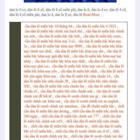
dan lo 6 so, dàn lô 6 số, dàn lô 6 số miền phí, dan lo 6, dan lo 4 so, dàn lô 4 số,
dàn lô 4 số miền phí, dan lo 4, dan lo 8 so, dàn lô
Read More …
cầu dàn lô miền bắc 10 tháng 04
,
cầu dàn lô miền bắc 6 2021
,
cầu dàn lô miền bắc chính xác bạch thủ
,
cầu dàn lô miền bắc chính
xác ướt
,
cầu dàn lô miền bắc đặc biệt
,
cầu dàn lô miền bắc extra
,
cầu dàn lô miền bắc hôm nay 3 số
,
cầu dàn lô miền bắc hôm nay
3s
,
cầu dàn lô miền bắc hôm nay 9999
,
cầu dàn lô miền bắc hôm
nay chính xác nhất
,
cầu dàn lô miền bắc hôm nay dài
,
cầu dàn lô
miền bắc hôm nay giải đặc biệt
,
cầu dàn lô miền bắc hôm nay hai
nháy
,
cầu dàn lô miền bắc hôm nay nhật
,
cầu dàn lô miền bắc
hôm nay phú soi
,
cầu dàn lô miền bắc hôm nay xin số
,
cầu dàn lô
miền bắc hôm nay yêu
,
cầu dàn lô miền bắc nhất
,
cầu dàn lô miền
bắc phí ngày hôm nay
,
cầu dàn lô miền bắc siêu chuẩn 14
,
cầu
dàn lô miền bắc siêu chuẩn 30
,
cầu dàn lô miền bắc siêu chuẩn
500
,
cầu dàn lô miền bắc siêu chuẩn êm
,
cầu dàn lô miền bắc siêu
chuẩn số
,
cầu dàn lô miền bắc siêu chuẩn uah
,
cầu dàn lô xsmb
chính xác đề bất tử
,
cầu dàn lô xsmb chính xác gì
,
cầu dàn lô
xsmb chính xác hôm sau
,
cầu dàn lô xsmb chính xác in english
,
cầu dàn lô xsmb chính xác mienhua
,
cầu đề chuẩn miền bắc
,
chốt
cầu dàn lô miền bắc âm dương
,
chốt cầu dàn lô miền bắc chính xác
500 ngày
,
chốt cầu dàn lô miền bắc chính xác 777
,
chốt cầu dàn
lô miền bắc chính xác u19
,
chốt cầu dàn lô miền bắc siêu chuẩn
êx
,
chốt cầu dàn lô miền bắc siêu chuẩn in
,
chốt cầu dàn lô miền
bắc xổ số miền bắc
,
chốt cầu dàn lô xsmb chính xác 4 số
,
chốt
cầu dàn lô xsmb chính xác bz
,
chốt cầu dàn lô xsmb chính xác dài