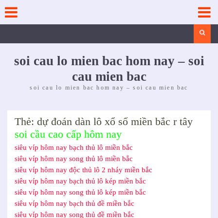
Skip
to
content
Search
soi cau lo mien bac hom nay – soi
cau mien bac
soi cau lo mien bac hom nay – soi cau mien bac
Thẻ:
dự đoán dàn lô xổ số miền bắc r tây
soi cầu cao cấp hôm nay
siêu víp hôm nay bạch thủ lô miền bắc
siêu víp hôm nay song thủ lô miền bắc
siêu víp hôm nay độc thủ lô 2 nháy miền bắc
siêu víp hôm nay bạch thủ lô kép miền bắc
siêu víp hôm nay song thủ lô kép miền bắc
siêu víp hôm nay bạch thủ đề miền bắc
siêu víp hôm nay song thủ đề miền bắc