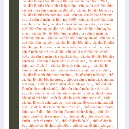
cầu dàn lô miền bắc 10 tháng 04
,
cầu dàn lô miền bắc 6 2021
,
cầu dàn lô miền bắc chính xác bạch thủ
,
cầu dàn lô miền bắc chính
xác ướt
,
cầu dàn lô miền bắc đặc biệt
,
cầu dàn lô miền bắc extra
,
cầu dàn lô miền bắc hôm nay 3 số
,
cầu dàn lô miền bắc hôm nay
3s
,
cầu dàn lô miền bắc hôm nay 9999
,
cầu dàn lô miền bắc hôm
nay chính xác nhất
,
cầu dàn lô miền bắc hôm nay dài
,
cầu dàn lô
miền bắc hôm nay giải đặc biệt
,
cầu dàn lô miền bắc hôm nay hai
nháy
,
cầu dàn lô miền bắc hôm nay nhật
,
cầu dàn lô miền bắc
hôm nay phú soi
,
cầu dàn lô miền bắc hôm nay xin số
,
cầu dàn lô
miền bắc hôm nay yêu
,
cầu dàn lô miền bắc nhất
,
cầu dàn lô miền
bắc phí ngày hôm nay
,
cầu dàn lô miền bắc siêu chuẩn 14
,
cầu
dàn lô miền bắc siêu chuẩn 30
,
cầu dàn lô miền bắc siêu chuẩn
500
,
cầu dàn lô miền bắc siêu chuẩn êm
,
cầu dàn lô miền bắc siêu
chuẩn số
,
cầu dàn lô miền bắc siêu chuẩn uah
,
cầu dàn lô xsmb
chính xác đề bất tử
,
cầu dàn lô xsmb chính xác gì
,
cầu dàn lô
xsmb chính xác hôm sau
,
cầu dàn lô xsmb chính xác in english
,
cầu dàn lô xsmb chính xác mienhua
,
cầu đề chuẩn miền bắc
,
chốt
cầu dàn lô miền bắc âm dương
,
chốt cầu dàn lô miền bắc chính xác
500 ngày
,
chốt cầu dàn lô miền bắc chính xác 777
,
chốt cầu dàn
lô miền bắc chính xác u19
,
chốt cầu dàn lô miền bắc siêu chuẩn
êx
,
chốt cầu dàn lô miền bắc siêu chuẩn in
,
chốt cầu dàn lô miền
bắc xổ số miền bắc
,
chốt cầu dàn lô xsmb chính xác 4 số
,
chốt
cầu dàn lô xsmb chính xác bz
,
chốt cầu dàn lô xsmb chính xác dài
nhất
,
chốt cầu dàn lô xsmb chính xác diễn
,
chốt cầu dàn lô xsmb
chính xác lô đề
,
chốt cầu dàn lô xsmb chính xác ông
,
chốt cầu
dàn lô xsmb chính xác quay thử
,
chốt dàn de
,
chốt lô miền bắc
chuẩn
,
chốt số chuẩn 100
,
chốt số dàn lô 00 00
,
chốt số dàn lô
99
,
chốt số dàn lô chính xác 6666
,
chốt số dàn lô chính xác gan
,