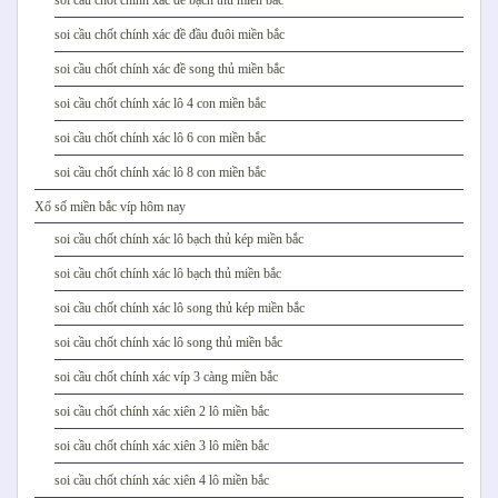
soi cầu chốt chính xác đề bạch thủ miền bắc
soi cầu chốt chính xác đề đầu đuôi miền bắc
soi cầu chốt chính xác đề song thủ miền bắc
soi cầu chốt chính xác lô 4 con miền bắc
soi cầu chốt chính xác lô 6 con miền bắc
soi cầu chốt chính xác lô 8 con miền bắc
Xổ số miền bắc víp hôm nay
soi cầu chốt chính xác lô bạch thủ kép miền bắc
soi cầu chốt chính xác lô bạch thủ miền bắc
soi cầu chốt chính xác lô song thủ kép miền bắc
soi cầu chốt chính xác lô song thủ miền bắc
soi cầu chốt chính xác víp 3 càng miền bắc
soi cầu chốt chính xác xiên 2 lô miền bắc
soi cầu chốt chính xác xiên 3 lô miền bắc
soi cầu chốt chính xác xiên 4 lô miền bắc