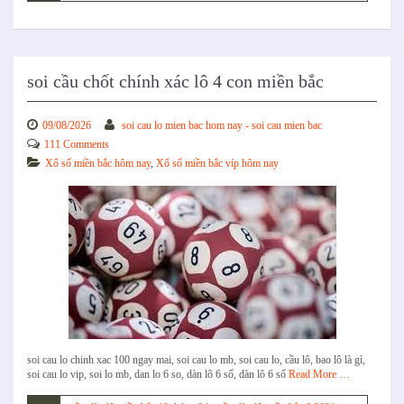
soi cầu chốt chính xác lô 4 con miền bắc
09/08/2026
soi cau lo mien bac hom nay - soi cau mien bac
111 Comments
Xổ số miền bắc hôm nay
,
Xổ số miền bắc víp hôm nay
soi cau lo chinh xac 100 ngay mai, soi cau lo mb, soi cau lo, cầu lô, bao lô là gì,
soi cau lo vip, soi lo mb, dan lo 6 so, dàn lô 6 số, dàn lô 6 số
Read More …