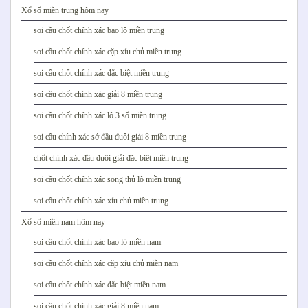
Xổ số miền trung hôm nay
soi cầu chốt chính xác bao lô miền trung
soi cầu chốt chính xác cặp xíu chủ miền trung
soi cầu chốt chính xác đặc biệt miền trung
soi cầu chốt chính xác giải 8 miền trung
soi cầu chốt chính xác lô 3 số miền trung
soi cầu chính xác sớ đầu đuôi giải 8 miền trung
chốt chính xác đầu đuôi giải đặc biệt miền trung
soi cầu chốt chính xác song thủ lô miền trung
soi cầu chốt chính xác xíu chủ miền trung
Xổ số miền nam hôm nay
soi cầu chốt chính xác bao lô miền nam
soi cầu chốt chính xác cặp xíu chủ miền nam
soi cầu chốt chính xác đặc biệt miền nam
soi cầu chốt chính xác giải 8 miền nam