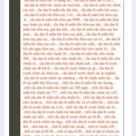
cầu dàn lô miền bắc 10 tháng 04
,
cầu dàn lô miền bắc 6 2021
,
cầu dàn lô miền bắc chính xác bạch thủ
,
cầu dàn lô miền bắc chính
xác ướt
,
cầu dàn lô miền bắc đặc biệt
,
cầu dàn lô miền bắc extra
,
cầu dàn lô miền bắc hôm nay 3 số
,
cầu dàn lô miền bắc hôm nay
3s
,
cầu dàn lô miền bắc hôm nay 9999
,
cầu dàn lô miền bắc hôm
nay chính xác nhất
,
cầu dàn lô miền bắc hôm nay dài
,
cầu dàn lô
miền bắc hôm nay giải đặc biệt
,
cầu dàn lô miền bắc hôm nay hai
nháy
,
cầu dàn lô miền bắc hôm nay nhật
,
cầu dàn lô miền bắc
hôm nay phú soi
,
cầu dàn lô miền bắc hôm nay xin số
,
cầu dàn lô
miền bắc hôm nay yêu
,
cầu dàn lô miền bắc nhất
,
cầu dàn lô miền
bắc phí ngày hôm nay
,
cầu dàn lô miền bắc siêu chuẩn 14
,
cầu
dàn lô miền bắc siêu chuẩn 30
,
cầu dàn lô miền bắc siêu chuẩn
500
,
cầu dàn lô miền bắc siêu chuẩn êm
,
cầu dàn lô miền bắc siêu
chuẩn số
,
cầu dàn lô miền bắc siêu chuẩn uah
,
cầu dàn lô xsmb
chính xác đề bất tử
,
cầu dàn lô xsmb chính xác gì
,
cầu dàn lô
xsmb chính xác hôm sau
,
cầu dàn lô xsmb chính xác in english
,
cầu dàn lô xsmb chính xác mienhua
,
cầu đề chuẩn miền bắc
,
cầu
lô vip miền bắc hôm nay
,
chốt cầu dàn lô miền bắc âm dương
,
chốt cầu dàn lô miền bắc chính xác 500 ngày
,
chốt cầu dàn lô
miền bắc chính xác 777
,
chốt cầu dàn lô miền bắc chính xác u19
,
chốt cầu dàn lô miền bắc siêu chuẩn êx
,
chốt cầu dàn lô miền bắc
siêu chuẩn in
,
chốt cầu dàn lô miền bắc xổ số miền bắc
,
chốt cầu
dàn lô xsmb chính xác 4 số
,
chốt cầu dàn lô xsmb chính xác bz
,
chốt cầu dàn lô xsmb chính xác dài nhất
,
chốt cầu dàn lô xsmb
chính xác diễn
,
chốt cầu dàn lô xsmb chính xác lô đề
,
chốt cầu
dàn lô xsmb chính xác ông
,
chốt cầu dàn lô xsmb chính xác quay
thử
,
chốt dàn de
,
chốt lô miền bắc chuẩn
,
chốt số chuẩn 100
,
chốt số dàn lô 00 00
,
chốt số dàn lô 99
,
chốt số dàn lô chính xác