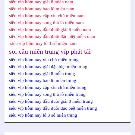
siêu víp hôm nay giải 8 miền nam
siêu víp hôm nay bao lô miền nam
siêu víp hôm nay cặp xỉu chủ miền nam
siêu víp hôm nay song thủ lô miền nam
siêu víp hôm nay đầu đuôi giải 8 miền nam
siêu víp hôm nay đầu đuôi đặc biệt miền nam
siêu víp hôm nay lô 3 số miền nam
soi cầu miền trung víp phát tài
siêu víp hôm nay xỉu chủ miền trung
siêu víp hôm nay giải đặc biệt miền trung
siêu víp hôm nay giải 8 miền trung
siêu víp hôm nay bao lô miền trung
siêu víp hôm nay cặp xỉu chủ miền trung
siêu víp hôm nay song thủ lô miền trung
siêu víp hôm nay đầu đuôi giải 8 miền trung
siêu víp hôm nay đầu đuôi đặc biệt miền trung
siêu víp hôm nay lô 3 số miền trung