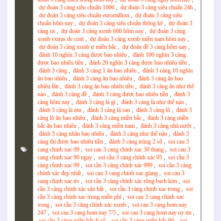
dự đoán 3 càng siêu chuẩn 1000
,
dự đoán 3 càng siêu chuẩn 24h
,
dự đoán 3 càng siêu chuẩn euromillion
,
dự đoán 3 càng siêu
chuẩn hôm nay
,
dự đoán 3 càng siêu chuẩn thông kê
,
dự đoán 3
càng us
,
dự đoán 3 càng xsmb 666 hôm nay
,
dự đoán 3 càng
xsmb extras de cont
,
dự đoán 3 càng xsmb miền nam hôm nay
,
dự đoán 3 càng xsmb ư miền bắc
,
dự đoán đề 3 càng hôm nay
,
đánh 10 nghìn 3 càng được bao nhiêu
,
đánh 100 nghìn 3 càng
được bao nhiêu tiền
,
đánh 20 nghìn 3 càng được bao nhiêu tiền
,
đánh 3 càng
,
đánh 3 càng 1 ăn bao nhiêu
,
đánh 3 càng 10 nghìn
ăn bao nhiêu
,
đánh 3 càng ăn bao nhiêu
,
đánh 3 càng ăn bao
nhiêu lần
,
đánh 3 càng ăn bao nhiêu tiền
,
đánh 3 càng ăn như thế
nào
,
đánh 3 càng đề
,
đánh 3 càng được bao nhiêu tiền
,
đánh 3
càng hôm nay
,
đánh 3 càng là gì
,
đánh 3 càng là như thế nào
,
đánh 3 càng là ntn
,
đánh 3 càng là sao
,
đánh 3 càng lô
,
đánh 3
càng lô ăn bao nhiêu
,
đánh 3 càng miền bắc
,
đánh 3 càng miền
bắc ăn bao nhiêu
,
đánh 3 càng miền nam
,
đánh 3 càng nhà nước
,
đánh 3 càng nhân bao nhiêu
,
đánh 3 càng như thế nào
,
đánh 3
càng thì được bao nhiêu tiền
,
đánh 3 càng trúng 2 số
,
soi cau 3
cang chinh xac 09
,
soi cau 3 cang chinh xac 30 thang
,
soi cau 3
cang chinh xac 90 ngay
,
soi cầu 3 càng chính xác 95
,
soi cầu 3
càng chinh xac 99
,
soi cầu 3 càng chính xác 999
,
soi cầu 3 càng
chính xác đẹp nhất
,
soi cau 3 cang chinh xac giang
,
soi cau 3
cang chinh xac itv
,
soi cầu 3 càng chính xác rông bach kim
,
soi
cầu 3 càng chính xác săn bắt
,
soi cầu 3 càng chinh xac trung
,
soi
cầu 3 càng chinh xac trung miễn phí
,
soi cau 3 cang chinh xac
xong
,
soi cầu 3 càng chính xác xsmb
,
soi cau 3 cang hom nay
247
,
soi cau 3 cang hom nay 7/5
,
soi cau 3 cang hom nay uy tin
,
soi cầu 3 càng miền bắc 6 số
,
soi cầu 3 càng miền bắc 66
,
soi