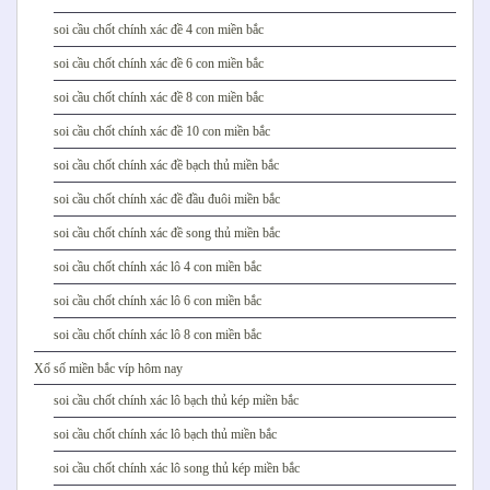
soi cầu chốt chính xác đề 4 con miền bắc
soi cầu chốt chính xác đề 6 con miền bắc
soi cầu chốt chính xác đề 8 con miền bắc
soi cầu chốt chính xác đề 10 con miền bắc
soi cầu chốt chính xác đề bạch thủ miền bắc
soi cầu chốt chính xác đề đầu đuôi miền bắc
soi cầu chốt chính xác đề song thủ miền bắc
soi cầu chốt chính xác lô 4 con miền bắc
soi cầu chốt chính xác lô 6 con miền bắc
soi cầu chốt chính xác lô 8 con miền bắc
Xổ số miền bắc víp hôm nay
soi cầu chốt chính xác lô bạch thủ kép miền bắc
soi cầu chốt chính xác lô bạch thủ miền bắc
soi cầu chốt chính xác lô song thủ kép miền bắc