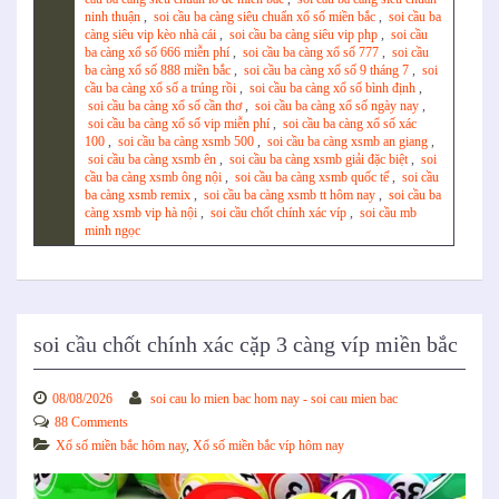
ninh thuận
,
soi cầu ba càng siêu chuẩn xổ số miền bắc
,
soi cầu ba
càng siêu vip kèo nhà cái
,
soi cầu ba càng siêu vip php
,
soi cầu
ba càng xổ số 666 miễn phí
,
soi cầu ba càng xổ số 777
,
soi cầu
ba càng xổ số 888 miền bắc
,
soi cầu ba càng xổ số 9 tháng 7
,
soi
cầu ba càng xổ số a trúng rồi
,
soi cầu ba càng xổ số bình định
,
soi cầu ba càng xổ số cần thơ
,
soi cầu ba càng xổ số ngày nay
,
soi cầu ba càng xổ số vip miễn phí
,
soi cầu ba càng xổ số xác
100
,
soi cầu ba càng xsmb 500
,
soi cầu ba càng xsmb an giang
,
soi cầu ba càng xsmb ên
,
soi cầu ba càng xsmb giải đặc biệt
,
soi
cầu ba càng xsmb ông nội
,
soi cầu ba càng xsmb quốc tế
,
soi cầu
ba càng xsmb remix
,
soi cầu ba càng xsmb tt hôm nay
,
soi cầu ba
càng xsmb vip hà nội
,
soi cầu chốt chính xác víp
,
soi cầu mb
minh ngọc
soi cầu chốt chính xác cặp 3 càng víp miền bắc
08/08/2026
soi cau lo mien bac hom nay - soi cau mien bac
88 Comments
Xổ số miền bắc hôm nay
,
Xổ số miền bắc víp hôm nay