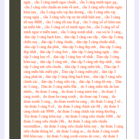
ngày
,
cầu 3 càng minh ngọc chuẩn
,
cầu 3 càng minh ngọc pg
,
cầu 3 càng siêu chuẩn an toàn về antt
,
cầu 3 càng siêu chuẩn ngày
hôm nay
,
cầu 3 càng siêu vip âm dương
,
cầu 3 càng siêu vip
trong ngày
,
cầu 3 càng siêu vip uy tín nhất hiện nay
,
cầu 3 càng
tối nay 8888
,
cầu 3 càng tối nay là gì
,
cầu 3 càng xổ số hôm nay
tại miền bắc
,
cầu 3 càng xổ số minh ngọc êm
,
cầu 3 càng xổ số
minh ngọc ơ miền nam
,
cầu 3 càng xsmb nhất
,
cau soi lo 3 cang
,
dàn cặp 3 càng bạch kim
,
dàn cặp 3 càng cao cấp
,
dàn cặp 3 càng
chiều nay
,
dàn cặp 3 càng chuẩn
,
dàn cặp 3 càng chuẩn nhất
,
dàn cặp 3 càng đại phát
,
dàn cặp 3 càng đẹp mb
,
dàn cặp 3 càng
đẹp nhất
,
dàn cặp 3 càng free
,
dàn cặp 3 càng hàng ngày
,
dàn
cặp 3 càng hay về
,
dàn cặp 3 càng hay về nhất
,
Dàn cặp 3 càng
hôm nay
,
dàn cặp 3 càng mb
,
dàn cặp 3 càng mb đẹp nhất
,
dàn
cặp 3 càng mb siêu chuẩn
,
dàn cặp 3 càng miền bắc
,
Dàn cặp 3
càng miền bắc miễn phí
,
Dàn cặp 3 càng miền phí
,
dàn cặp 3
càng phát tài
,
dàn cặp 3 càng rồng bạch kim
,
dàn cặp 3 càng siêu
chính xác
,
dàn cặp 3 càng siêu víp
,
dàn cặp 3 càng tối nay
,
Dàn
de 3 càng
,
Dàn de 3 càng miền Bắc
,
de 3 càng miền bắc ăn bao
nhiêu
,
du doan 3 cang
,
du doan 3 cang mien bac
,
du doan 3
cang xsmb
,
du doan ba cang xsmb
,
du doan cap 3 cang
,
du
doan xsmb 3 cang
,
du doan xsmb ba cang
,
dự đoán 3 càng 2 số
,
dự đoán 3 càng 9 số
,
dự đoán 3 càng chính xác 88
,
dự đoán 3
càng chính xác 9999
,
dự đoán 3 càng chính xác trúng thưởng
,
Dự đoán 3 càng hôm nay
,
dự đoán 3 càng siêu chuẩn 1000
,
dự
đoán 3 càng siêu chuẩn 24h
,
dự đoán 3 càng siêu chuẩn
euromillion
,
dự đoán 3 càng siêu chuẩn hôm nay
,
dự đoán 3 càng
siêu chuẩn thông kê
,
dự đoán 3 càng us
,
dự đoán 3 càng xsmb
666 hôm nay
,
dự đoán 3 càng xsmb extras de cont
,
dự đoán 3