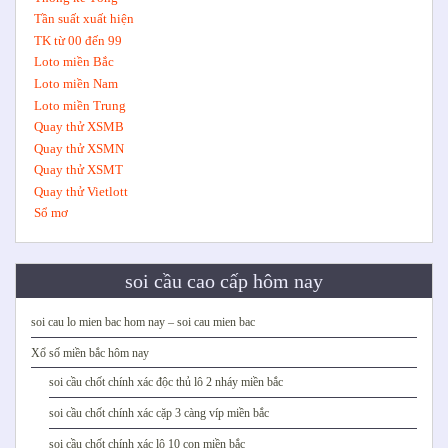
Tần suất xuất hiện
TK từ 00 đến 99
Loto miền Bắc
Loto miền Nam
Loto miền Trung
Quay thử XSMB
Quay thử XSMN
Quay thử XSMT
Quay thử Vietlott
Sổ mơ
soi cầu cao cấp hôm nay
soi cau lo mien bac hom nay – soi cau mien bac
Xổ số miền bắc hôm nay
soi cầu chốt chính xác độc thủ lô 2 nháy miền bắc
soi cầu chốt chính xác cặp 3 càng víp miền bắc
soi cầu chốt chính xác lô 10 con miền bắc