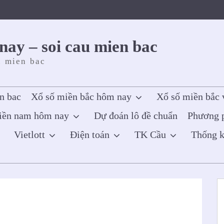
nay – soi cau mien bac
u mien bac
n bac
Xổ số miền bắc hôm nay
Xổ số miền bắc 
iền nam hôm nay
Dự đoán lô đề chuẩn
Phương p
Vietlott
Điện toán
TK Cầu
Thống 