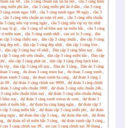
chuẩn xác 68
,
cầu 3 càng chuẩn xác tại hà nội
,
cầu 3 càng hôm
 càng miễn phí âm
,
cầu 3 càng miễn phí ăn ở đâu
,
cầu 3 càng
 3 càng minh ngọc 100
,
cầu 3 càng minh ngọc 90 ngày
,
cầu 3
,
cầu 3 càng siêu chuẩn an toàn về antt
,
cầu 3 càng siêu chuẩn
ầu 3 càng siêu vip trong ngày
,
cầu 3 càng siêu vip uy tín nhất
i nay là gì
,
cầu 3 càng xổ số hôm nay tại miền bắc
,
cầu 3 càng
c ơ miền nam
,
cầu 3 càng xsmb nhất
,
cau soi lo 3 cang
,
dàn
àn cặp 3 càng chiều nay
,
dàn cặp 3 càng chuẩn
,
dàn cặp 3 càng
càng đẹp mb
,
dàn cặp 3 càng đẹp nhất
,
dàn cặp 3 càng free
,
ề
,
dàn cặp 3 càng hay về nhất
,
Dàn cặp 3 càng hôm nay
,
dàn
n cặp 3 càng mb siêu chuẩn
,
dàn cặp 3 càng miền bắc
,
Dàn cặp
phí
,
dàn cặp 3 càng phát tài
,
dàn cặp 3 càng rồng bạch kim
,
êu víp
,
dàn cặp 3 càng tối nay
,
Dàn de 3 càng
,
Dàn de 3 càng
doan 3 cang
,
du doan 3 cang mien bac
,
du doan 3 cang xsmb
,
doan xsmb 3 cang
,
du doan xsmb ba cang
,
dự đoán 3 càng 2
xác 88
,
dự đoán 3 càng chính xác 9999
,
dự đoán 3 càng chính
 đoán 3 càng siêu chuẩn 1000
,
dự đoán 3 càng siêu chuẩn 24h
,
 3 càng siêu chuẩn hôm nay
,
dự đoán 3 càng siêu chuẩn thông
66 hôm nay
,
dự đoán 3 càng xsmb extras de cont
,
dự đoán 3
xsmb ư miền bắc
,
dự đoán ba càng hàng ngày
,
dự đoán cặp 3
n cặp 3 càng miền bắc
,
dự đoán cặp 3 càng miễn phí
,
dự đoán
hàng ngày
,
dự đoán dàn cặp 3 càng
,
dự đoán dàn mb
,
dự đoán
ng
,
dự đoán xổ số miền bắc 3 càng
,
dự đoán xsmb cặp 3 càng
,
oi cau 3 cang chinh xac 09
,
soi cau 3 cang chinh xac 30 thang
,