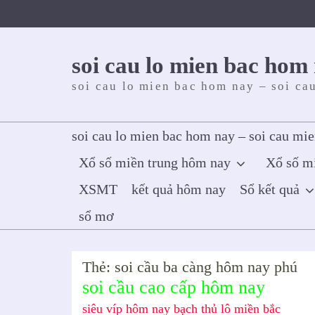
Skip
to
content
soi cau lo mien bac hom 
soi cau lo mien bac hom nay – soi ca
soi cau lo mien bac hom nay – soi cau mie
Xổ số miền trung hôm nay
Xổ số m
XSMT
kết quả hôm nay
Sổ kết quả
sổ mơ
Thẻ:
soi cầu ba càng hôm nay phú
soi cầu cao cấp hôm nay
siêu víp hôm nay bạch thủ lô miền bắc