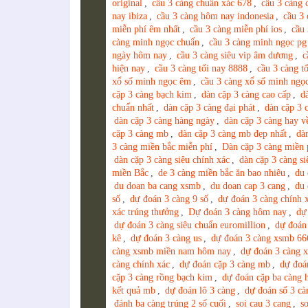
original
,
cầu 3 càng chuẩn xác 678
,
cầu 3 càng 
nay ibiza
,
cầu 3 càng hôm nay indonesia
,
cầu 3
miễn phí êm nhất
,
cầu 3 càng miễn phí ios
,
cầu
càng minh ngọc chuẩn
,
cầu 3 càng minh ngọc pg
ngày hôm nay
,
cầu 3 càng siêu vip âm dương
,
c
hiện nay
,
cầu 3 càng tối nay 8888
,
cầu 3 càng tố
xổ số minh ngọc êm
,
cầu 3 càng xổ số minh ngọ
cặp 3 càng bạch kim
,
dàn cặp 3 càng cao cấp
,
d
chuẩn nhất
,
dàn cặp 3 càng đại phát
,
dàn cặp 3 
dàn cặp 3 càng hàng ngày
,
dàn cặp 3 càng hay v
cặp 3 càng mb
,
dàn cặp 3 càng mb đẹp nhất
,
dà
3 càng miền bắc miễn phí
,
Dàn cặp 3 càng miền 
dàn cặp 3 càng siêu chính xác
,
dàn cặp 3 càng si
miền Bắc
,
de 3 càng miền bắc ăn bao nhiêu
,
du 
du doan ba cang xsmb
,
du doan cap 3 cang
,
du 
số
,
dự đoán 3 càng 9 số
,
dự đoán 3 càng chính 
xác trúng thưởng
,
Dự đoán 3 càng hôm nay
,
dự
dự đoán 3 càng siêu chuẩn euromillion
,
dự đoán
kê
,
dự đoán 3 càng us
,
dự đoán 3 càng xsmb 6
càng xsmb miền nam hôm nay
,
dự đoán 3 càng 
càng chính xác
,
dự đoán cặp 3 càng mb
,
dự đoá
cặp 3 càng rồng bạch kim
,
dự đoán cặp ba càng 
kết quả mb
,
dự đoán lô 3 càng
,
dự đoán số 3 cà
đánh ba càng trúng 2 số cuối
,
soi cau 3 cang
,
s