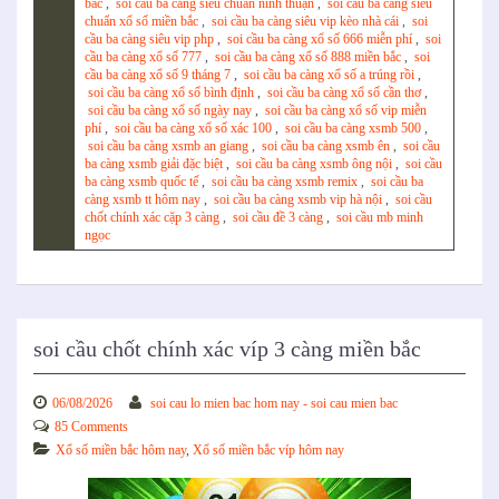
bắc
,
soi cầu ba càng siêu chuẩn ninh thuận
,
soi cầu ba càng siêu
chuẩn xổ số miền bắc
,
soi cầu ba càng siêu vip kèo nhà cái
,
soi
cầu ba càng siêu vip php
,
soi cầu ba càng xổ số 666 miễn phí
,
soi
cầu ba càng xổ số 777
,
soi cầu ba càng xổ số 888 miền bắc
,
soi
cầu ba càng xổ số 9 tháng 7
,
soi cầu ba càng xổ số a trúng rồi
,
soi cầu ba càng xổ số bình định
,
soi cầu ba càng xổ số cần thơ
,
soi cầu ba càng xổ số ngày nay
,
soi cầu ba càng xổ số vip miễn
phí
,
soi cầu ba càng xổ số xác 100
,
soi cầu ba càng xsmb 500
,
soi cầu ba càng xsmb an giang
,
soi cầu ba càng xsmb ên
,
soi cầu
ba càng xsmb giải đặc biệt
,
soi cầu ba càng xsmb ông nội
,
soi cầu
ba càng xsmb quốc tế
,
soi cầu ba càng xsmb remix
,
soi cầu ba
càng xsmb tt hôm nay
,
soi cầu ba càng xsmb vip hà nội
,
soi cầu
chốt chính xác cặp 3 càng
,
soi cầu đề 3 càng
,
soi cầu mb minh
ngọc
soi cầu chốt chính xác víp 3 càng miền bắc
06/08/2026
soi cau lo mien bac hom nay - soi cau mien bac
85 Comments
Xổ số miền bắc hôm nay
,
Xổ số miền bắc víp hôm nay