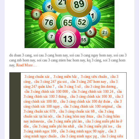
du doan 3 cang, soi cau 3 cang hom nay, soi cau 3 cang ngay hom nay, soi cau 3
cang mb hom nay, soi cau 3 cang mien bac hom nay, kq 3 càng, soi 3 cang hom
nay,
Read More …
3 càng chuẩn xác
,
3 càng miền bắc
,
3 càng siêu chuẩn
,
cầu 3
càng
,
cầu 3 càng 247 gia soi
,
cầu 3 càng 247 hom nay
,
cầu 3
càng 247 quân khu 7
,
cầu 3 càng 5 số
,
cầu 3 càng âm dương
,
cầu 3 càng chính xác 100 000
,
cầu 3 càng chính xác 100 24
,
cầu
3 càng chính xác 100 3 tháng
,
cầu 3 càng chính xác 100 30
,
cầu 3
càng chính xác 100 80
,
cầu 3 càng chính xác 100 dự đoán
,
cầu 3
càng chính xác 100 ngay
,
cầu 3 càng chính xác 100 original
,
cầu
3 càng chuẩn xác 678
,
cầu 3 càng chuẩn xác 68
,
cầu 3 càng
chuẩn xác tại hà nội
,
cầu 3 càng hôm nay ibiza
,
cầu 3 càng hôm
nay indonesia
,
cầu 3 càng miễn phí âm
,
cầu 3 càng miễn phí ăn ở
đâu
,
cầu 3 càng miễn phí êm nhất
,
cầu 3 càng miễn phí ios
,
cầu
3 càng minh ngọc 100
,
cầu 3 càng minh ngọc 90 ngày
,
cầu 3
càng minh ngọc chuẩn
,
cầu 3 càng minh ngọc pg
,
cầu 3 càng siêu