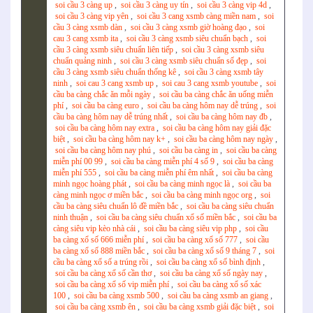
soi cầu 3 càng up
,
soi cầu 3 càng uy tín
,
soi cầu 3 càng vip 4d
,
soi cầu 3 càng vip yên
,
soi cầu 3 cang xsmb càng miền nam
,
soi
cầu 3 càng xsmb dàn
,
soi cầu 3 càng xsmb giờ hoàng đạo
,
soi
cau 3 cang xsmb ita
,
soi cầu 3 càng xsmb siêu chuẩn bạch
,
soi
cầu 3 càng xsmb siêu chuẩn liên tiếp
,
soi cầu 3 càng xsmb siêu
chuẩn quảng ninh
,
soi cầu 3 càng xsmb siêu chuẩn số đẹp
,
soi
cầu 3 càng xsmb siêu chuẩn thống kê
,
soi cầu 3 càng xsmb tây
ninh
,
soi cau 3 cang xsmb up
,
soi cau 3 cang xsmb youtube
,
soi
cầu ba càng chắc ăn mỗi ngày
,
soi cầu ba càng chắc ăn uống miễn
phí
,
soi cầu ba càng euro
,
soi cầu ba càng hôm nay dễ trúng
,
soi
cầu ba càng hôm nay dễ trúng nhất
,
soi cầu ba càng hôm nay đb
,
soi cầu ba càng hôm nay extra
,
soi cầu ba càng hôm nay giải đặc
biệt
,
soi cầu ba càng hôm nay k+
,
soi cầu ba càng hôm nay ngày
,
soi cầu ba càng hôm nay phú
,
soi cầu ba càng in
,
soi cầu ba càng
miễn phí 00 99
,
soi cầu ba càng miễn phí 4 số 9
,
soi cầu ba càng
miễn phí 555
,
soi cầu ba càng miễn phí êm nhất
,
soi cầu ba càng
minh ngọc hoàng phát
,
soi cầu ba càng minh ngọc là
,
soi cầu ba
càng minh ngọc ơ miền bắc
,
soi cầu ba càng minh ngọc org
,
soi
cầu ba càng siêu chuẩn lô đề miền bắc
,
soi cầu ba càng siêu chuẩn
ninh thuận
,
soi cầu ba càng siêu chuẩn xổ số miền bắc
,
soi cầu ba
càng siêu vip kèo nhà cái
,
soi cầu ba càng siêu vip php
,
soi cầu
ba càng xổ số 666 miễn phí
,
soi cầu ba càng xổ số 777
,
soi cầu
ba càng xổ số 888 miền bắc
,
soi cầu ba càng xổ số 9 tháng 7
,
soi
cầu ba càng xổ số a trúng rồi
,
soi cầu ba càng xổ số bình định
,
soi cầu ba càng xổ số cần thơ
,
soi cầu ba càng xổ số ngày nay
,
soi cầu ba càng xổ số vip miễn phí
,
soi cầu ba càng xổ số xác
100
,
soi cầu ba càng xsmb 500
,
soi cầu ba càng xsmb an giang
,
soi cầu ba càng xsmb ên
,
soi cầu ba càng xsmb giải đặc biệt
,
soi