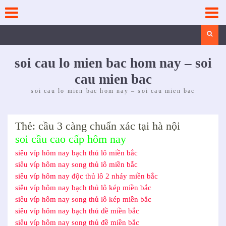
Skip
to
content
Search
soi cau lo mien bac hom nay – soi
cau mien bac
soi cau lo mien bac hom nay – soi cau mien bac
Thẻ:
cầu 3 càng chuẩn xác tại hà nội
soi cầu cao cấp hôm nay
siêu víp hôm nay bạch thủ lô miền bắc
siêu víp hôm nay song thủ lô miền bắc
siêu víp hôm nay độc thủ lô 2 nháy miền bắc
siêu víp hôm nay bạch thủ lô kép miền bắc
siêu víp hôm nay song thủ lô kép miền bắc
siêu víp hôm nay bạch thủ đề miền bắc
siêu víp hôm nay song thủ đề miền bắc