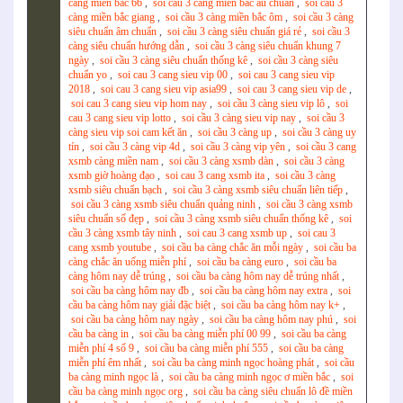
càng miền bắc 66
,
soi cầu 3 càng miền bắc âu chuẩn
,
soi cầu 3
càng miền bắc giang
,
soi cầu 3 càng miền bắc ôm
,
soi cầu 3 càng
siêu chuẩn âm chuẩn
,
soi cầu 3 càng siêu chuẩn giá rẻ
,
soi cầu 3
càng siêu chuẩn hướng dẫn
,
soi cầu 3 càng siêu chuẩn khung 7
ngày
,
soi cầu 3 càng siêu chuẩn thống kê
,
soi cầu 3 càng siêu
chuẩn yo
,
soi cau 3 cang sieu vip 00
,
soi cau 3 cang sieu vip
2018
,
soi cau 3 cang sieu vip asia99
,
soi cau 3 cang sieu vip de
,
soi cau 3 cang sieu vip hom nay
,
soi cầu 3 càng sieu vip lô
,
soi
cau 3 cang sieu vip lotto
,
soi cầu 3 càng sieu vip nay
,
soi cầu 3
càng sieu vip soi cam kết ăn
,
soi cầu 3 càng up
,
soi cầu 3 càng uy
tín
,
soi cầu 3 càng vip 4d
,
soi cầu 3 càng vip yên
,
soi cầu 3 cang
xsmb càng miền nam
,
soi cầu 3 càng xsmb dàn
,
soi cầu 3 càng
xsmb giờ hoàng đạo
,
soi cau 3 cang xsmb ita
,
soi cầu 3 càng
xsmb siêu chuẩn bạch
,
soi cầu 3 càng xsmb siêu chuẩn liên tiếp
,
soi cầu 3 càng xsmb siêu chuẩn quảng ninh
,
soi cầu 3 càng xsmb
siêu chuẩn số đẹp
,
soi cầu 3 càng xsmb siêu chuẩn thống kê
,
soi
cầu 3 càng xsmb tây ninh
,
soi cau 3 cang xsmb up
,
soi cau 3
cang xsmb youtube
,
soi cầu ba càng chắc ăn mỗi ngày
,
soi cầu ba
càng chắc ăn uống miễn phí
,
soi cầu ba càng euro
,
soi cầu ba
càng hôm nay dễ trúng
,
soi cầu ba càng hôm nay dễ trúng nhất
,
soi cầu ba càng hôm nay đb
,
soi cầu ba càng hôm nay extra
,
soi
cầu ba càng hôm nay giải đặc biệt
,
soi cầu ba càng hôm nay k+
,
soi cầu ba càng hôm nay ngày
,
soi cầu ba càng hôm nay phú
,
soi
cầu ba càng in
,
soi cầu ba càng miễn phí 00 99
,
soi cầu ba càng
miễn phí 4 số 9
,
soi cầu ba càng miễn phí 555
,
soi cầu ba càng
miễn phí êm nhất
,
soi cầu ba càng minh ngọc hoàng phát
,
soi cầu
ba càng minh ngọc là
,
soi cầu ba càng minh ngọc ơ miền bắc
,
soi
cầu ba càng minh ngọc org
,
soi cầu ba càng siêu chuẩn lô đề miền