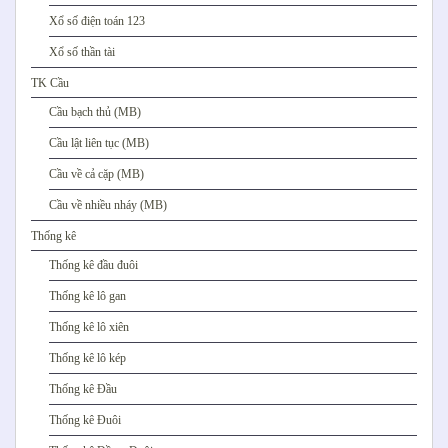
Xổ số điện toán 123
Xổ số thần tài
TK Cầu
Cầu bạch thủ (MB)
Cầu lật liên tục (MB)
Cầu về cả cặp (MB)
Cầu về nhiều nháy (MB)
Thống kê
Thống kê đầu đuôi
Thống kê lô gan
Thống kê lô xiên
Thống kê lô kép
Thống kê Đầu
Thống kê Đuôi