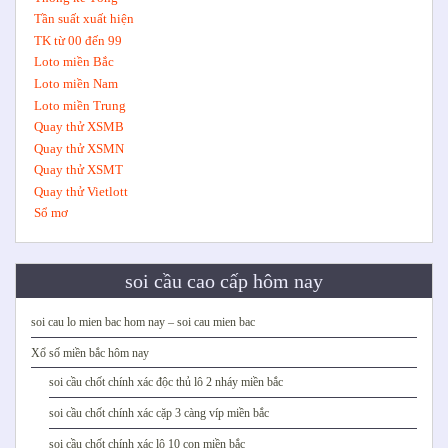
Tần suất xuất hiện
TK từ 00 đến 99
Loto miền Bắc
Loto miền Nam
Loto miền Trung
Quay thử XSMB
Quay thử XSMN
Quay thử XSMT
Quay thử Vietlott
Sổ mơ
soi cầu cao cấp hôm nay
soi cau lo mien bac hom nay – soi cau mien bac
Xổ số miền bắc hôm nay
soi cầu chốt chính xác độc thủ lô 2 nháy miền bắc
soi cầu chốt chính xác cặp 3 càng víp miền bắc
soi cầu chốt chính xác lô 10 con miền bắc