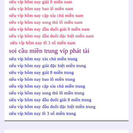
siêu víp hôm nay giải 8 miền nam
siêu víp hôm nay bao lô miền nam
siêu víp hôm nay cặp xỉu chủ miền nam
siêu víp hôm nay song thủ lô miền nam
siêu víp hôm nay đầu đuôi giải 8 miền nam
siêu víp hôm nay đầu đuôi đặc biệt miền nam
siêu víp hôm nay lô 3 số miền nam
soi cầu miền trung víp phát tài
siêu víp hôm nay xỉu chủ miền trung
siêu víp hôm nay giải đặc biệt miền trung
siêu víp hôm nay giải 8 miền trung
siêu víp hôm nay bao lô miền trung
siêu víp hôm nay cặp xỉu chủ miền trung
siêu víp hôm nay song thủ lô miền trung
siêu víp hôm nay đầu đuôi giải 8 miền trung
siêu víp hôm nay đầu đuôi đặc biệt miền trung
siêu víp hôm nay lô 3 số miền trung