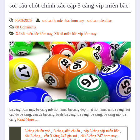
soi cầu chốt chính xác cặp 3 càng víp miền bắc
06/08/2026
soi cau lo mien bac hom nay - soi cau mien bac
88 Comments
Xổ số miền bắc hôm nay
,
Xổ số miền bắc víp hôm nay
ba càng hôm nay, ba cang mb hom nay, ba cang dep nhat hom nay, an ba cang, soi
cau de ba cang, cau de ba cang, lo de ba cang, ba cang, ba càng, ba cang mb, ba
càng
Read More …
3 càng chuẩn xác
,
3 càng siêu chuẩn
,
cặp 3 càng víp miền bắc
,
cầu 3 càng
,
cầu 3 càng 247 gia soi
,
cầu 3 càng 247 hom nay
,