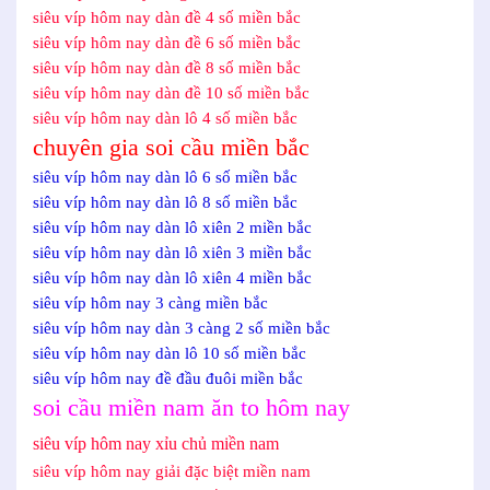
siêu víp hôm nay dàn đề 4 số miền bắc
siêu víp hôm nay dàn đề 6 số miền bắc
siêu víp hôm nay dàn đề 8 số miền bắc
siêu víp hôm nay dàn đề 10 số miền bắc
siêu víp hôm nay dàn lô 4 số miền bắc
chuyên gia soi cầu miền bắc
siêu víp hôm nay dàn lô 6 số miền bắc
siêu víp hôm nay dàn lô 8 số miền bắc
siêu víp hôm nay dàn lô xiên 2 miền bắc
siêu víp hôm nay dàn lô xiên 3 miền bắc
siêu víp hôm nay dàn lô xiên 4 miền bắc
siêu víp hôm nay 3 càng miền bắc
siêu víp hôm nay dàn 3 càng 2 số miền bắc
siêu víp hôm nay dàn lô 10 số miền bắc
siêu víp hôm nay đề đầu đuôi miền bắc
soi cầu miền nam ăn to hôm nay
siêu víp hôm nay xỉu chủ miền nam
siêu víp hôm nay giải đặc biệt miền nam