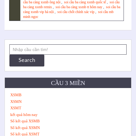
cầu ba càng xsmb ông nội
,
soi cầu ba càng xsmb quốc tế
,
soi cầu
ba càng xsmb remix
,
soi cầu ba càng xsmb tt hôm nay
,
soi cầu ba
càng xsmb vip hà nội
,
soi cầu chốt chính xác víp
,
soi cầu mb
minh ngọc
Search
CẦU 3 MIỀN
XSMB
XSMN
XSMT
kết quả hôm nay
Sổ kết quả XSMB
Sổ kết quả XSMN
Sổ kết quả XSMT