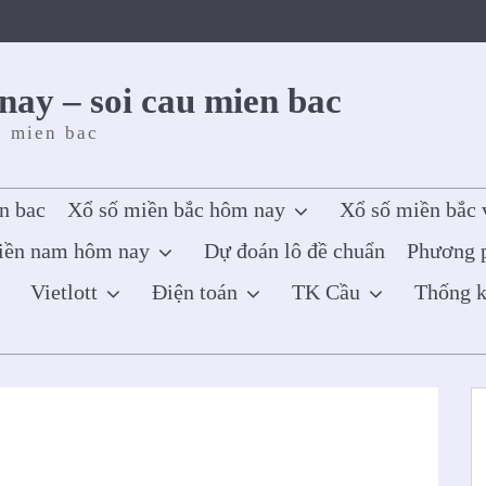
nay – soi cau mien bac
u mien bac
n bac
Xổ số miền bắc hôm nay
Xổ số miền bắc 
iền nam hôm nay
Dự đoán lô đề chuẩn
Phương p
Vietlott
Điện toán
TK Cầu
Thống 