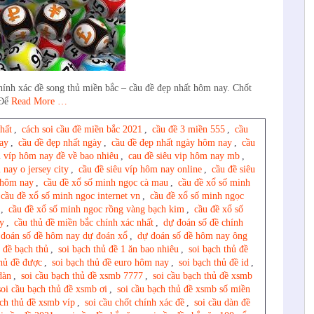
xác đề song thủ miền bắc – cầu đề đẹp nhất hôm nay. Chốt
 Để
Read More …
hất
,
cách soi cầu đề miền bắc 2021
,
cầu đề 3 miền 555
,
cầu
ay
,
cầu đề đẹp nhất ngày
,
cầu đề đẹp nhất ngày hôm nay
,
cầu
u víp hôm nay đề về bao nhiêu
,
cau đề siêu vip hôm nay mb
,
 nay o jersey city
,
cầu đề siêu víp hôm nay online
,
cầu đề siêu
 hôm nay
,
cầu đề xổ số minh ngọc cà mau
,
cầu đề xổ số minh
cầu đề xổ số minh ngoc internet vn
,
cầu đề xổ số minh ngọc
,
cầu đề xổ số minh ngoc rồng vàng bạch kim
,
cầu đề xổ số
y
,
cầu thủ đề miền bắc chính xác nhất
,
dự đoán số đề chính
 đoán số đề hôm nay dự đoán xổ
,
dự đoán số đề hôm nay ông
 đề bạch thủ
,
soi bạch thủ đề 1 ăn bao nhiêu
,
soi bạch thủ đề
thủ đề được
,
soi bạch thủ đề euro hôm nay
,
soi bạch thủ đề id
,
dàn
,
soi cầu bạch thủ đề xsmb 7777
,
soi cầu bạch thủ đề xsmb
soi cầu bạch thủ đề xsmb ơi
,
soi cầu bạch thủ đề xsmb số miền
ạch thủ đề xsmb víp
,
soi cầu chốt chính xác đề
,
soi cầu dàn đề