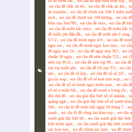
xổ số miền bắc
,
soi cau de dep nhat hom nay
,
s
soi cầu đề chắc ăn 66
,
soi cầu đề chắc ăn âm
,
s
ăn youtube
,
soi cầu đề chính xác 100 3 miền miễ
inch
,
soi cầu đề chính xác 100 không
,
soi cầu đ
hôm nay ibet789
,
soi cầu đề iwin
,
soi cầu đề kh
soi cầu đề miền bắc extra
,
soi cầu đề miền bắc is
đề miễn phí đắk lắk
,
soi cầu đề miễn phí ê càng
5/7/2
,
soi cầu đề minh ngọc 6/6
,
soi cầu đề min
ngọc em
,
soi cầu đề minh ngọc kon tum
,
soi cầ
đề ngày mai 24
,
soi cầu đề ngày mai 365
,
soi c
chuẩn 30 ngày
,
soi cầu đề siêu chuẩn 555
,
soi c
siêu víp 69 lô
,
soi cầu đề siêu víp 99
,
soi cầu đề
víp vip miễn phí
,
soi cầu đề tối nay 9/5
,
soi cầu
ưm
,
soi cầu đề về kép
,
soi cầu đề xổ số 247
,
so
gia lai wap
,
soi cầu đề xổ số kon tum wap
,
soi 
soi cầu đề xổ số minh ngọc miền nam
,
soi cầu đ
xổ số ơ miền bắc
,
soi cầu đề xsmb a trúng rồi
,
s
độc thủ đề
,
soi cầu giải đặc biệt xổ số daklak
,
s
quảng ngãi
,
soi cầu giải đặc biệt xổ số xsmb hô
100
,
soi cầu lô đề miền bắc ngày 18 tháng 7
,
so
xsmb
,
soi cầu lô đề vũng tàu hôm nay
,
soi cầu 
xsmb giải đặc biệt bộ
,
soi cầu xsmb giải đặc biệt
biệt minh ngọc
,
soi cầu xsmb giải đặc biệt youtu
xác kon tum
,
soi đề chính xác tính
,
soi đề chín