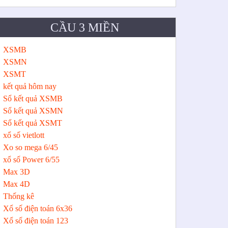
CẦU 3 MIỀN
XSMB
XSMN
XSMT
kết quả hôm nay
Sổ kết quả XSMB
Sổ kết quả XSMN
Sổ kết quả XSMT
xổ số vietlott
Xo so mega 6/45
xổ số Power 6/55
Max 3D
Max 4D
Thống kê
Xổ số điện toán 6x36
Xổ số điện toán 123