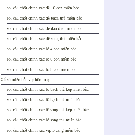
soi cầu chốt chính xác đề 10 con miền bắc
soi cầu chốt chính xác đề bạch thủ miền bắc
soi cầu chốt chính xác đề đầu đuôi miền bắc
soi cầu chốt chính xác đề song thủ miền bắc
soi cầu chốt chính xác lô 4 con miền bắc
soi cầu chốt chính xác lô 6 con miền bắc
soi cầu chốt chính xác lô 8 con miền bắc
Xổ số miền bắc víp hôm nay
soi cầu chốt chính xác lô bạch thủ kép miền bắc
soi cầu chốt chính xác lô bạch thủ miền bắc
soi cầu chốt chính xác lô song thủ kép miền bắc
soi cầu chốt chính xác lô song thủ miền bắc
soi cầu chốt chính xác víp 3 càng miền bắc