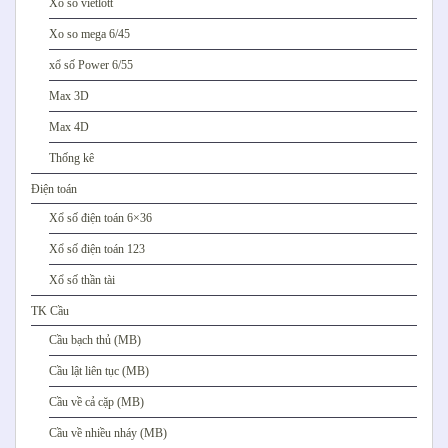
Xổ số vietlott
Xo so mega 6/45
xổ số Power 6/55
Max 3D
Max 4D
Thống kê
Điện toán
Xổ số điện toán 6×36
Xổ số điện toán 123
Xổ số thần tài
TK Cầu
Cầu bạch thủ (MB)
Cầu lật liên tục (MB)
Cầu về cả cặp (MB)
Cầu về nhiều nháy (MB)