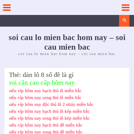
Skip
to
content
Search
soi cau lo mien bac hom nay – soi
cau mien bac
soi cau lo mien bac hom nay – soi cau mien bac
Thẻ:
dàn lô 8 số đề là gì
soi cầu cao cấp hôm nay
siêu víp hôm nay bạch thủ lô miền bắc
siêu víp hôm nay song thủ lô miền bắc
siêu víp hôm nay độc thủ lô 2 nháy miền bắc
siêu víp hôm nay bạch thủ lô kép miền bắc
siêu víp hôm nay song thủ lô kép miền bắc
siêu víp hôm nay bạch thủ đề miền bắc
siêu víp hôm nay song thủ đề miền bắc