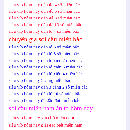
siêu víp hôm nay dàn đề 4 số miền bắc
siêu víp hôm nay dàn đề 6 số miền bắc
siêu víp hôm nay dàn đề 8 số miền bắc
siêu víp hôm nay dàn đề 10 số miền bắc
siêu víp hôm nay dàn lô 4 số miền bắc
chuyên gia soi cầu miền bắc
siêu víp hôm nay dàn lô 6 số miền bắc
siêu víp hôm nay dàn lô 8 số miền bắc
siêu víp hôm nay dàn lô xiên 2 miền bắc
siêu víp hôm nay dàn lô xiên 3 miền bắc
siêu víp hôm nay dàn lô xiên 4 miền bắc
siêu víp hôm nay 3 càng miền bắc
siêu víp hôm nay dàn 3 càng 2 số miền bắc
siêu víp hôm nay dàn lô 10 số miền bắc
siêu víp hôm nay đề đầu đuôi miền bắc
soi cầu miền nam ăn to hôm nay
siêu víp hôm nay xỉu chủ miền nam
siêu víp hôm nay giải đặc biệt miền nam