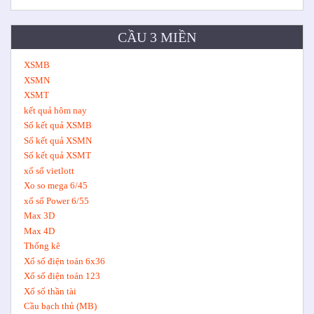
CẦU 3 MIỀN
XSMB
XSMN
XSMT
kết quả hôm nay
Sổ kết quả XSMB
Sổ kết quả XSMN
Sổ kết quả XSMT
xổ số vietlott
Xo so mega 6/45
xổ số Power 6/55
Max 3D
Max 4D
Thống kê
Xổ số điện toán 6x36
Xổ số điện toán 123
Xổ số thần tài
Cầu bạch thủ (MB)