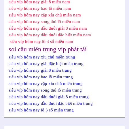
siêu víp hôm nay giải 8 miền nam
siêu víp hôm nay bao lô miền nam
siêu víp hôm nay cặp xỉu chủ miền nam
siêu víp hôm nay song thủ lô miền nam
siêu víp hôm nay đầu đuôi giải 8 miền nam
siêu víp hôm nay đầu đuôi đặc biệt miền nam
siêu víp hôm nay lô 3 số miền nam
soi cầu miền trung víp phát tài
siêu víp hôm nay xỉu chủ miền trung
siêu víp hôm nay giải đặc biệt miền trung
siêu víp hôm nay giải 8 miền trung
siêu víp hôm nay bao lô miền trung
siêu víp hôm nay cặp xỉu chủ miền trung
siêu víp hôm nay song thủ lô miền trung
siêu víp hôm nay đầu đuôi giải 8 miền trung
siêu víp hôm nay đầu đuôi đặc biệt miền trung
siêu víp hôm nay lô 3 số miền trung