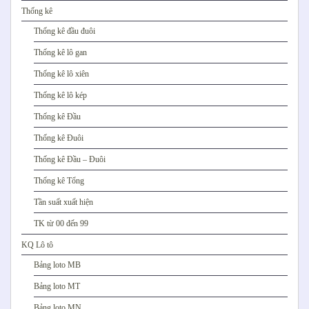
Thống kê
Thống kê đầu đuôi
Thống kê lô gan
Thống kê lô xiên
Thống kê lô kép
Thống kê Đầu
Thống kê Đuôi
Thống kê Đầu – Đuôi
Thống kê Tổng
Tần suất xuất hiện
TK từ 00 đến 99
KQ Lô tô
Bảng loto MB
Bảng loto MT
Bảng loto MN