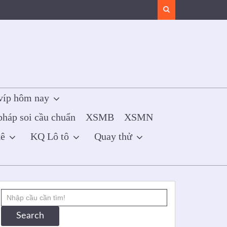
Search
víp hôm nay
háp soi cầu chuẩn
XSMB
XSMN
kê
KQ Lô tô
Quay thử
Search