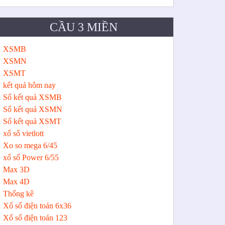
CẦU 3 MIỀN
XSMB
XSMN
XSMT
kết quả hôm nay
Sổ kết quả XSMB
Sổ kết quả XSMN
Sổ kết quả XSMT
xổ số vietlott
Xo so mega 6/45
xổ số Power 6/55
Max 3D
Max 4D
Thống kê
Xổ số điện toán 6x36
Xổ số điện toán 123