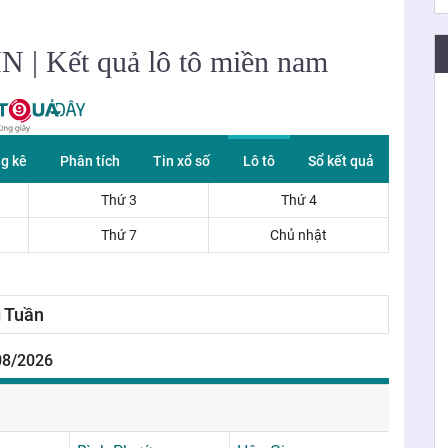
N | Kết quả lô tô miền nam