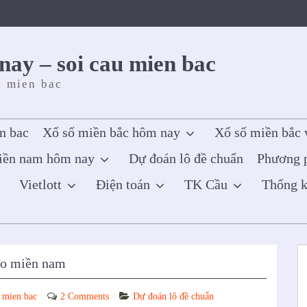
nay – soi cau mien bac
u mien bac
n bac
Xổ số miền bắc hôm nay
Xổ số miền bắc 
iền nam hôm nay
Dự đoán lô đề chuẩn
Phương p
Vietlott
Điện toán
TK Cầu
Thống 
to miền nam
u mien bac
2 Comments
Dự đoán lô đề chuẩn