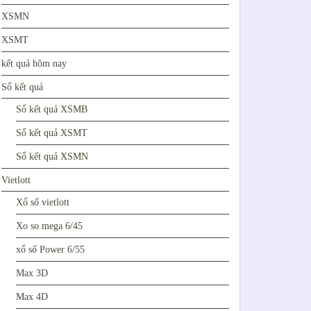
XSMN
XSMT
kết quả hôm nay
Sổ kết quả
Sổ kết quả XSMB
Sổ kết quả XSMT
Sổ kết quả XSMN
Vietlott
Xổ số vietlott
Xo so mega 6/45
xổ số Power 6/55
Max 3D
Max 4D