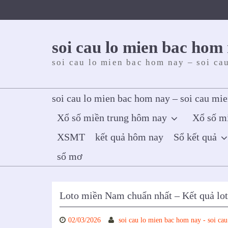
Skip
to
content
soi cau lo mien bac hom 
soi cau lo mien bac hom nay – soi ca
soi cau lo mien bac hom nay – soi cau mie
Xổ số miền trung hôm nay
Xổ số m
XSMT
kết quả hôm nay
Sổ kết quả
sổ mơ
Loto miền Nam chuẩn nhất – Kết quả lo
02/03/2026
soi cau lo mien bac hom nay - soi ca