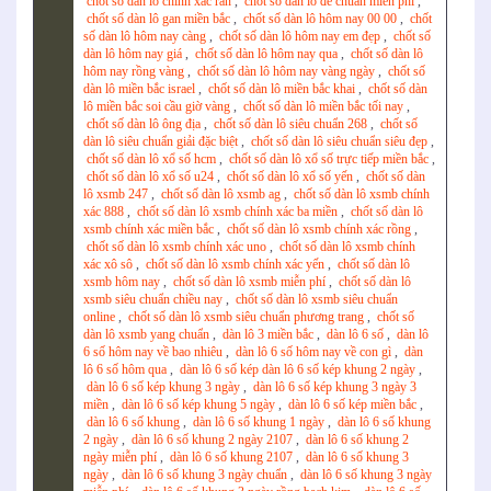
chốt số dàn lô chính xác rắn
,
chốt số dàn lô đề chuẩn miễn phí
,
chốt số dàn lô gan miền bắc
,
chốt số dàn lô hôm nay 00 00
,
chốt
số dàn lô hôm nay càng
,
chốt số dàn lô hôm nay em đẹp
,
chốt số
dàn lô hôm nay giá
,
chốt số dàn lô hôm nay qua
,
chốt số dàn lô
hôm nay rồng vàng
,
chốt số dàn lô hôm nay vàng ngày
,
chốt số
dàn lô miền bắc israel
,
chốt số dàn lô miền bắc khai
,
chốt số dàn
lô miền bắc soi cầu giờ vàng
,
chốt số dàn lô miền bắc tối nay
,
chốt số dàn lô ông địa
,
chốt số dàn lô siêu chuẩn 268
,
chốt số
dàn lô siêu chuẩn giải đặc biệt
,
chốt số dàn lô siêu chuẩn siêu đẹp
,
chốt số dàn lô xổ số hcm
,
chốt số dàn lô xổ số trực tiếp miền bắc
,
chốt số dàn lô xổ số u24
,
chốt số dàn lô xổ số yến
,
chốt số dàn
lô xsmb 247
,
chốt số dàn lô xsmb ag
,
chốt số dàn lô xsmb chính
xác 888
,
chốt số dàn lô xsmb chính xác ba miền
,
chốt số dàn lô
xsmb chính xác miền bắc
,
chốt số dàn lô xsmb chính xác rồng
,
chốt số dàn lô xsmb chính xác uno
,
chốt số dàn lô xsmb chính
xác xô sô
,
chốt số dàn lô xsmb chính xác yến
,
chốt số dàn lô
xsmb hôm nay
,
chốt số dàn lô xsmb miễn phí
,
chốt số dàn lô
xsmb siêu chuẩn chiều nay
,
chốt số dàn lô xsmb siêu chuẩn
online
,
chốt số dàn lô xsmb siêu chuẩn phương trang
,
chốt số
dàn lô xsmb yang chuẩn
,
dàn lô 3 miền bắc
,
dàn lô 6 số
,
dàn lô
6 số hôm nay về bao nhiêu
,
dàn lô 6 số hôm nay về con gì
,
dàn
lô 6 số hôm qua
,
dàn lô 6 số kép dàn lô 6 số kép khung 2 ngày
,
dàn lô 6 số kép khung 3 ngày
,
dàn lô 6 số kép khung 3 ngày 3
miền
,
dàn lô 6 số kép khung 5 ngày
,
dàn lô 6 số kép miền bắc
,
dàn lô 6 số khung
,
dàn lô 6 số khung 1 ngày
,
dàn lô 6 số khung
2 ngày
,
dàn lô 6 số khung 2 ngày 2107
,
dàn lô 6 số khung 2
ngày miễn phí
,
dàn lô 6 số khung 2107
,
dàn lô 6 số khung 3
ngày
,
dàn lô 6 số khung 3 ngày chuẩn
,
dàn lô 6 số khung 3 ngày