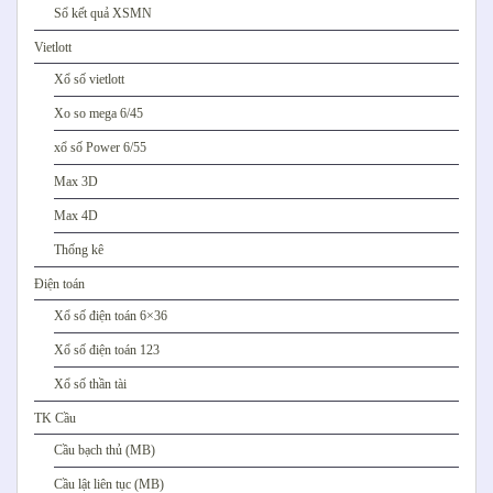
Sổ kết quả XSMN
Vietlott
Xổ số vietlott
Xo so mega 6/45
xổ số Power 6/55
Max 3D
Max 4D
Thống kê
Điện toán
Xổ số điện toán 6×36
Xổ số điện toán 123
Xổ số thần tài
TK Cầu
Cầu bạch thủ (MB)
Cầu lật liên tục (MB)