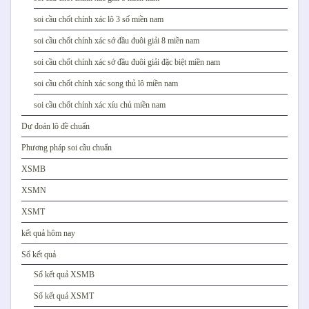
soi cầu chốt chính xác lô 3 số miền nam
soi cầu chốt chính xác sớ đầu đuôi giải 8 miền nam
soi cầu chốt chính xác sớ đầu đuôi giải đặc biệt miền nam
soi cầu chốt chính xác song thủ lô miền nam
soi cầu chốt chính xác xíu chủ miền nam
Dự đoán lô đề chuẩn
Phương pháp soi cầu chuẩn
XSMB
XSMN
XSMT
kết quả hôm nay
Sổ kết quả
Sổ kết quả XSMB
Sổ kết quả XSMT