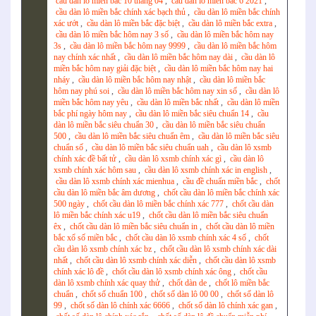
cầu dàn lô miền bắc 10 tháng 04
,
cầu dàn lô miền bắc 6 2021
,
cầu dàn lô miền bắc chính xác bạch thủ
,
cầu dàn lô miền bắc chính
xác ướt
,
cầu dàn lô miền bắc đặc biệt
,
cầu dàn lô miền bắc extra
,
cầu dàn lô miền bắc hôm nay 3 số
,
cầu dàn lô miền bắc hôm nay
3s
,
cầu dàn lô miền bắc hôm nay 9999
,
cầu dàn lô miền bắc hôm
nay chính xác nhất
,
cầu dàn lô miền bắc hôm nay dài
,
cầu dàn lô
miền bắc hôm nay giải đặc biệt
,
cầu dàn lô miền bắc hôm nay hai
nháy
,
cầu dàn lô miền bắc hôm nay nhật
,
cầu dàn lô miền bắc
hôm nay phú soi
,
cầu dàn lô miền bắc hôm nay xin số
,
cầu dàn lô
miền bắc hôm nay yêu
,
cầu dàn lô miền bắc nhất
,
cầu dàn lô miền
bắc phí ngày hôm nay
,
cầu dàn lô miền bắc siêu chuẩn 14
,
cầu
dàn lô miền bắc siêu chuẩn 30
,
cầu dàn lô miền bắc siêu chuẩn
500
,
cầu dàn lô miền bắc siêu chuẩn êm
,
cầu dàn lô miền bắc siêu
chuẩn số
,
cầu dàn lô miền bắc siêu chuẩn uah
,
cầu dàn lô xsmb
chính xác đề bất tử
,
cầu dàn lô xsmb chính xác gì
,
cầu dàn lô
xsmb chính xác hôm sau
,
cầu dàn lô xsmb chính xác in english
,
cầu dàn lô xsmb chính xác mienhua
,
cầu đề chuẩn miền bắc
,
chốt
cầu dàn lô miền bắc âm dương
,
chốt cầu dàn lô miền bắc chính xác
500 ngày
,
chốt cầu dàn lô miền bắc chính xác 777
,
chốt cầu dàn
lô miền bắc chính xác u19
,
chốt cầu dàn lô miền bắc siêu chuẩn
êx
,
chốt cầu dàn lô miền bắc siêu chuẩn in
,
chốt cầu dàn lô miền
bắc xổ số miền bắc
,
chốt cầu dàn lô xsmb chính xác 4 số
,
chốt
cầu dàn lô xsmb chính xác bz
,
chốt cầu dàn lô xsmb chính xác dài
nhất
,
chốt cầu dàn lô xsmb chính xác diễn
,
chốt cầu dàn lô xsmb
chính xác lô đề
,
chốt cầu dàn lô xsmb chính xác ông
,
chốt cầu
dàn lô xsmb chính xác quay thử
,
chốt dàn de
,
chốt lô miền bắc
chuẩn
,
chốt số chuẩn 100
,
chốt số dàn lô 00 00
,
chốt số dàn lô
99
,
chốt số dàn lô chính xác 6666
,
chốt số dàn lô chính xác gan
,