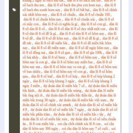
khung 2 ngay lo bach thu dlk
,
dàn lô 8 số bach thu mb
,
dàn lô 8
số bach thu mn
,
dàn lô 8 số bach thu phu yen hom nay
,
dàn lô 8
số bach thu xsmb hom nay
,
dàn lô 8 số bất bại
,
dàn lô 8 số chính
xác nhất hôm nay
,
dàn lô 8 số chuẩn
,
dàn lô 8 số chuẩn 100
,
dàn lô 8 số chuẩn hôm nay
,
dàn lô 8 số chuẩn xác
,
dàn lô 8 số
có mấy con
,
dàn lô 8 số có nghĩa là gì
,
dàn lô 8 số con gì
,
dàn lô
8 số dàn lô 8 số
,
dàn lô 8 số dàn lô 8 số duy nhất một con
,
dàn lô
8 số dàn lô 8 số đề là gì
,
dàn lô 8 số dàn lô 8 số hôm nay
,
dàn lô
8 số đề
,
dàn lô 8 số đề hôm nay
,
dàn lô 8 số đề là gì
,
dàn lô 8 số
đề mb
,
dàn lô 8 số đề miền bắc
,
dàn lô 8 số đề miền bắc hôm
nay
,
dàn lô 8 số đề miền nam
,
dàn lô 8 số đề ngày hôm nay
,
dàn
lô 8 số đồng nai
,
dàn lô 8 số gan
,
dàn lô 8 số gia 100k
,
dàn lô 8
số hai nháy
,
dàn lô 8 số hnay
,
dàn lô 8 số hôm nay
,
dàn lô 8 số
hôm nay là con gì
,
dàn lô 8 số hôm nay miền bac
,
dàn lô 8 số
hôm nay mn
,
dàn lô 8 số hôm nay ra con gì
,
dàn lô 8 số hôm nay
về bao nhiêu
,
dàn lô 8 số hôm nay về con gì
,
dàn lô 8 số hôm
qua
,
dàn lô 8 số huế
,
dàn lô 8 số kép
,
dàn lô 8 số kép khung 2
ngày
,
dàn lô 8 số kép khung 3 ngày
,
dàn lô 8 số kép khung 3
ngày 3 miền
,
dự đoán dàn lô miền bắc 7 số
,
dự đoán dàn lô miền
bắc kinh
,
dự đoán dàn lô miền bắc mùng
,
dự đoán dàn lô miền
bắc ông nội ơi
,
dự đoán dàn lô miền bắc thần tài
,
dự đoán dàn lô
miền bắc trong 30 ngày
,
dự đoán dàn lô miền bắc việt nam
,
dự
đoán dàn lô xổ số chính xác amtek
,
dự đoán dàn lô xổ số miền bắc
4 8
,
dự đoán dàn lô xổ số miền bắc 7 ngày
,
dự đoán dàn lô xổ số
miền bắc phần trăm
,
dự đoán dàn lô xổ số miền bắc r tây
,
dự
đoán dàn lô xổ số miền bắc xưa
,
dự đoán dàn lô xổ số siêu chuẩn
ăn
,
lô 8 con miền bắc
,
soi cầu chốt chính xác lô 8 con
,
soi cầu
dàn lô hôm nay 366 ngày
,
soi cầu dàn lô hôm nay 7 số cuối
,
soi