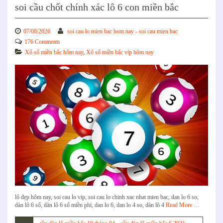
soi cầu chốt chính xác lô 6 con miền bắc
07/08/2026
soi cau lo mien bac hom nay - soi cau mien bac
176 Comments
Xổ số miền bắc hôm nay
,
Xổ số miền bắc víp hôm nay
lô đẹp hôm nay, soi cau lo vip, soi cau lo chinh xac nhat mien bac, dan lo 6 so,
dàn lô 6 số, dàn lô 6 số miền phí, dan lo 6, dan lo 4 so, dàn lô 4
Read More …