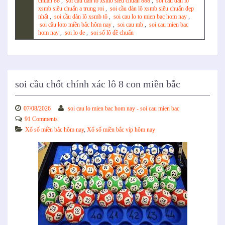
chuẩn 88
,
soi cầu dàn lô xsmb siêu chuẩn 888
,
soi cầu dàn lô
xsmb siêu chuẩn a trung roi
,
soi cầu dàn lô xsmb siêu chuẩn đẹp
nhất
,
soi cầu dàn lô xsmb tô
,
soi cau lo to mien bac hom nay
,
soi cầu loto miền bắc hôm nay
,
soi cau mb
,
soi cau mien bac
hom nay
,
soi lo de
,
soi số lô đề chuẩn
soi cầu chốt chính xác lô 8 con miền bắc
07/08/2026
soi cau lo mien bac hom nay - soi cau mien bac
91 Comments
Xổ số miền bắc hôm nay
,
Xổ số miền bắc víp hôm nay