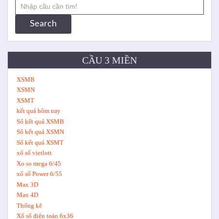
Search
CẦU 3 MIỀN
XSMB
XSMN
XSMT
kết quả hôm nay
Sổ kết quả XSMB
Sổ kết quả XSMN
Sổ kết quả XSMT
xổ số vietlott
Xo so mega 6/45
xổ số Power 6/55
Max 3D
Max 4D
Thống kê
Xổ số điện toán 6x36