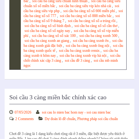
bắc
,
soi cầu ba càng siêu chuẩn ninh thuận
,
soi cầu ba càng siêu
chuẩn xổ số miền bắc
,
soi cầu ba càng siêu vip kèo nhà cái
,
soi
cầu ba càng siêu vip php
,
soi cầu ba càng xổ số 666 miễn phí
,
soi
cầu ba càng xổ số 777
,
soi cầu ba càng xổ số 888 miền bắc
,
soi
cầu ba càng xổ số 9 tháng 7
,
soi cầu ba càng xổ số a trúng rồi
,
soi cầu ba càng xổ số bình định
,
soi cầu ba càng xổ số cần thơ
,
soi cầu ba càng xổ số ngày nay
,
soi cầu ba càng xổ số vip miễn
phí
,
soi cầu ba càng xổ số xác 100
,
soi cầu ba càng xsmb 500
,
soi cầu ba càng xsmb an giang
,
soi cầu ba càng xsmb ên
,
soi cầu
ba càng xsmb giải đặc biệt
,
soi cầu ba càng xsmb ông nội
,
soi cầu
ba càng xsmb quốc tế
,
soi cầu ba càng xsmb remix
,
soi cầu ba
càng xsmb tt hôm nay
,
soi cầu ba càng xsmb vip hà nội
,
soi cầu
chốt chính xác cặp 3 càng
,
soi cầu đề 3 càng
,
soi cầu mb minh
ngọc
Soi cầu 3 càng miền bắc chính xác cao
07/05/2026
soi cau lo mien bac hom nay - soi cau mien bac
2 Comments
Dự đoán lô đề chuẩn
,
Phương pháp soi cầu chuẩn
Chơi đề 3 càng là 1 dạng kiểu chơi rộng rãi ở 3 miền, đặc biệt được yêu thích ở
miền Bắc. Làm sao để chơi 3 càng đánh nhanh thắng nhanh? Chúng tôi giới thiệu