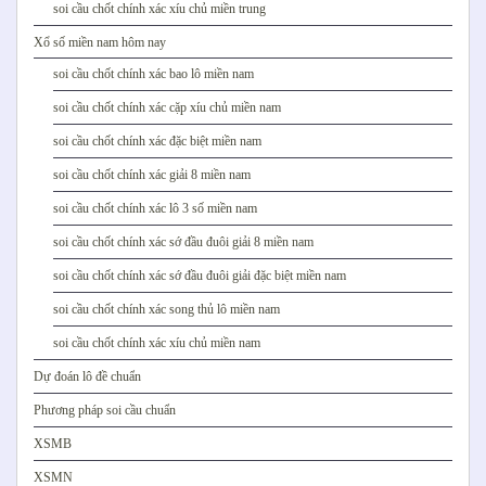
soi cầu chốt chính xác xíu chủ miền trung
Xổ số miền nam hôm nay
soi cầu chốt chính xác bao lô miền nam
soi cầu chốt chính xác cặp xíu chủ miền nam
soi cầu chốt chính xác đặc biệt miền nam
soi cầu chốt chính xác giải 8 miền nam
soi cầu chốt chính xác lô 3 số miền nam
soi cầu chốt chính xác sớ đầu đuôi giải 8 miền nam
soi cầu chốt chính xác sớ đầu đuôi giải đặc biệt miền nam
soi cầu chốt chính xác song thủ lô miền nam
soi cầu chốt chính xác xíu chủ miền nam
Dự đoán lô đề chuẩn
Phương pháp soi cầu chuẩn
XSMB
XSMN