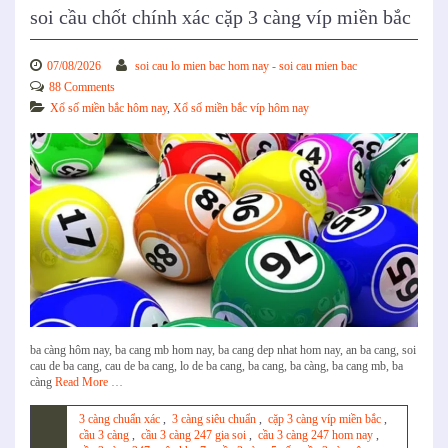
soi cầu chốt chính xác cặp 3 càng víp miền bắc
07/08/2026
soi cau lo mien bac hom nay - soi cau mien bac
88 Comments
Xổ số miền bắc hôm nay
,
Xổ số miền bắc víp hôm nay
ba càng hôm nay, ba cang mb hom nay, ba cang dep nhat hom nay, an ba cang, soi
cau de ba cang, cau de ba cang, lo de ba cang, ba cang, ba càng, ba cang mb, ba
càng
Read More …
3 càng chuẩn xác
,
3 càng siêu chuẩn
,
cặp 3 càng víp miền bắc
,
cầu 3 càng
,
cầu 3 càng 247 gia soi
,
cầu 3 càng 247 hom nay
,