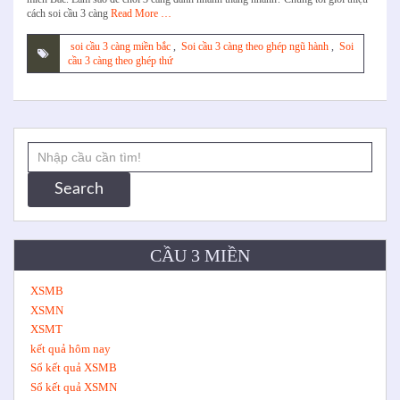
cách soi cầu 3 càng
Read More …
soi cầu 3 càng miền bắc
,
Soi cầu 3 càng theo ghép ngũ hành
,
Soi
cầu 3 càng theo ghép thứ
Search
CẦU 3 MIỀN
XSMB
XSMN
XSMT
kết quả hôm nay
Sổ kết quả XSMB
Sổ kết quả XSMN