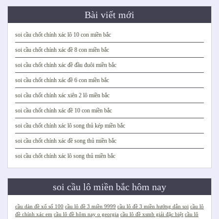
Bài viết mới
soi cầu chốt chính xác lô 10 con miền bắc
soi cầu chốt chính xác đề 8 con miền bắc
soi cầu chốt chính xác đề đầu đuôi miền bắc
soi cầu chốt chính xác đề 6 con miền bắc
soi cầu chốt chính xác xiên 2 lô miền bắc
soi cầu chốt chính xác đề 10 con miền bắc
soi cầu chốt chính xác lô song thủ kép miền bắc
soi cầu chốt chính xác đề song thủ miền bắc
soi cầu chốt chính xác lô song thủ miền bắc
soi cầu lô miền bắc hôm nay
cầu dàn đề xổ số 100
cầu lô đề 3 miền 9999
cầu lô đề 3 miền hướng dẫn soi
cầu lô
đề chính xác em
cầu lô đề hôm nay o georgia
cầu lô đề xsmb giải đặc biệt
cầu lô