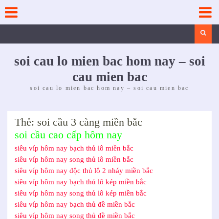
Skip
to
content
Search
soi cau lo mien bac hom nay – soi
cau mien bac
soi cau lo mien bac hom nay – soi cau mien bac
Thẻ:
soi cầu 3 càng miền bắc
soi cầu cao cấp hôm nay
siêu víp hôm nay bạch thủ lô miền bắc
siêu víp hôm nay song thủ lô miền bắc
siêu víp hôm nay độc thủ lô 2 nháy miền bắc
siêu víp hôm nay bạch thủ lô kép miền bắc
siêu víp hôm nay song thủ lô kép miền bắc
siêu víp hôm nay bạch thủ đề miền bắc
siêu víp hôm nay song thủ đề miền bắc