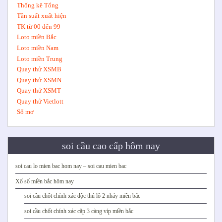
Thống kê Tổng
Tần suất xuất hiện
TK từ 00 đến 99
Loto miền Bắc
Loto miền Nam
Loto miền Trung
Quay thử XSMB
Quay thử XSMN
Quay thử XSMT
Quay thử Vietlott
Sổ mơ
soi cầu cao cấp hôm nay
soi cau lo mien bac hom nay – soi cau mien bac
Xổ số miền bắc hôm nay
soi cầu chốt chính xác độc thủ lô 2 nháy miền bắc
soi cầu chốt chính xác cặp 3 càng víp miền bắc