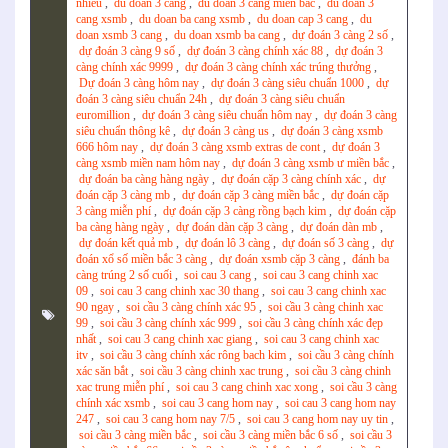
nhiêu
,
du doan 3 cang
,
du doan 3 cang mien bac
,
du doan 3
cang xsmb
,
du doan ba cang xsmb
,
du doan cap 3 cang
,
du
doan xsmb 3 cang
,
du doan xsmb ba cang
,
dự đoán 3 càng 2 số
,
dự đoán 3 càng 9 số
,
dự đoán 3 càng chính xác 88
,
dự đoán 3
càng chính xác 9999
,
dự đoán 3 càng chính xác trúng thưởng
,
Dự đoán 3 càng hôm nay
,
dự đoán 3 càng siêu chuẩn 1000
,
dự
đoán 3 càng siêu chuẩn 24h
,
dự đoán 3 càng siêu chuẩn
euromillion
,
dự đoán 3 càng siêu chuẩn hôm nay
,
dự đoán 3 càng
siêu chuẩn thông kê
,
dự đoán 3 càng us
,
dự đoán 3 càng xsmb
666 hôm nay
,
dự đoán 3 càng xsmb extras de cont
,
dự đoán 3
càng xsmb miền nam hôm nay
,
dự đoán 3 càng xsmb ư miền bắc
,
dự đoán ba càng hàng ngày
,
dự đoán cặp 3 càng chính xác
,
dự
đoán cặp 3 càng mb
,
dự đoán cặp 3 càng miền bắc
,
dự đoán cặp
3 càng miễn phí
,
dự đoán cặp 3 càng rồng bạch kim
,
dự đoán cặp
ba càng hàng ngày
,
dự đoán dàn cặp 3 càng
,
dự đoán dàn mb
,
dự đoán kết quả mb
,
dự đoán lô 3 càng
,
dự đoán số 3 càng
,
dự
đoán xổ số miền bắc 3 càng
,
dự đoán xsmb cặp 3 càng
,
đánh ba
càng trúng 2 số cuối
,
soi cau 3 cang
,
soi cau 3 cang chinh xac
09
,
soi cau 3 cang chinh xac 30 thang
,
soi cau 3 cang chinh xac
90 ngay
,
soi cầu 3 càng chính xác 95
,
soi cầu 3 càng chinh xac
99
,
soi cầu 3 càng chính xác 999
,
soi cầu 3 càng chính xác đẹp
nhất
,
soi cau 3 cang chinh xac giang
,
soi cau 3 cang chinh xac
itv
,
soi cầu 3 càng chính xác rông bach kim
,
soi cầu 3 càng chính
xác săn bắt
,
soi cầu 3 càng chinh xac trung
,
soi cầu 3 càng chinh
xac trung miễn phí
,
soi cau 3 cang chinh xac xong
,
soi cầu 3 càng
chính xác xsmb
,
soi cau 3 cang hom nay
,
soi cau 3 cang hom nay
247
,
soi cau 3 cang hom nay 7/5
,
soi cau 3 cang hom nay uy tin
,
soi cầu 3 càng miền bắc
,
soi cầu 3 càng miền bắc 6 số
,
soi cầu 3