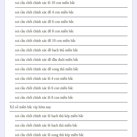
soi cầu chốt chính xác lô 10 con miền bắc
soi cầu chốt chính xác đề 4 con miền bắc
soi cầu chốt chính xác đề 6 con miền bắc
soi cầu chốt chính xác đề 8 con miền bắc
soi cầu chốt chính xác đề 10 con miền bắc
soi cầu chốt chính xác đề bạch thủ miền bắc
soi cầu chốt chính xác đề đầu đuôi miền bắc
soi cầu chốt chính xác đề song thủ miền bắc
soi cầu chốt chính xác lô 4 con miền bắc
soi cầu chốt chính xác lô 6 con miền bắc
soi cầu chốt chính xác lô 8 con miền bắc
Xổ số miền bắc víp hôm nay
soi cầu chốt chính xác lô bạch thủ kép miền bắc
soi cầu chốt chính xác lô bạch thủ miền bắc
soi cầu chốt chính xác lô song thủ kép miền bắc