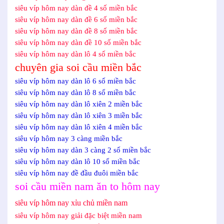
siêu víp hôm nay dàn đề 4 số miền bắc
siêu víp hôm nay dàn đề 6 số miền bắc
siêu víp hôm nay dàn đề 8 số miền bắc
siêu víp hôm nay dàn đề 10 số miền bắc
siêu víp hôm nay dàn lô 4 số miền bắc
chuyên gia soi cầu miền bắc
siêu víp hôm nay dàn lô 6 số miền bắc
siêu víp hôm nay dàn lô 8 số miền bắc
siêu víp hôm nay dàn lô xiên 2 miền bắc
siêu víp hôm nay dàn lô xiên 3 miền bắc
siêu víp hôm nay dàn lô xiên 4 miền bắc
siêu víp hôm nay 3 càng miền bắc
siêu víp hôm nay dàn 3 càng 2 số miền bắc
siêu víp hôm nay dàn lô 10 số miền bắc
siêu víp hôm nay đề đầu đuôi miền bắc
soi cầu miền nam ăn to hôm nay
siêu víp hôm nay xỉu chủ miền nam
siêu víp hôm nay giải đặc biệt miền nam