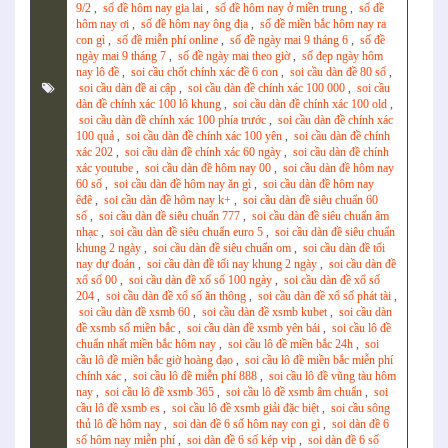
9/2
,
số đề hôm nay gia lai
,
số đề hôm nay ở miền trung
,
số đề
hôm nay ơi
,
số đề hôm nay ông địa
,
số đề miền bắc hôm nay ra
con gì
,
số đề miễn phí online
,
số đề ngày mai 9 tháng 6
,
số đề
ngày mai 9 tháng 7
,
số đề ngày mai theo giờ
,
số đẹp ngày hôm
nay lô đề
,
soi cầu chốt chính xác đề 6 con
,
soi cầu dàn đề 80 số
,
soi cầu dàn đề ai cập
,
soi cầu dàn đề chính xác 100 000
,
soi cầu
dàn đề chính xác 100 lô khung
,
soi cầu dàn đề chính xác 100 old
,
soi cầu dàn đề chính xác 100 phía trước
,
soi cầu dàn đề chính xác
100 quả
,
soi cầu dàn đề chính xác 100 yên
,
soi cầu dàn đề chính
xác 202
,
soi cầu dàn đề chính xác 60 ngày
,
soi cầu dàn đề chính
xác youtube
,
soi cầu dàn đề hôm nay 00
,
soi cầu dàn đề hôm nay
60 số
,
soi cầu dàn đề hôm nay ăn gì
,
soi cầu dàn đề hôm nay
êđê
,
soi cầu dàn đề hôm nay k+
,
soi cầu dàn đề siêu chuẩn 60
số
,
soi cầu dàn đề siêu chuẩn 777
,
soi cầu dàn đề siêu chuẩn âm
nhạc
,
soi cầu dàn đề siêu chuẩn euro 5
,
soi cầu dàn đề siêu chuẩn
khung 2 ngày
,
soi cầu dàn đề siêu chuẩn om
,
soi cầu dàn đề tối
nay dự đoán
,
soi cầu dàn đề tối nay khung 2 ngày
,
soi cầu dàn đề
xổ số 00
,
soi cầu dàn đề xổ số 100 ngày
,
soi cầu dàn đề xổ số
204
,
soi cầu dàn đề xổ số ăn thông
,
soi cầu dàn đề xổ số phát tài
,
soi cầu dàn đề xsmb 60
,
soi cầu dàn đề xsmb kubet
,
soi cầu dàn
đề xsmb số miền bắc
,
soi cầu dàn đề xsmb yên bái
,
soi cầu lô đề
chuẩn nhất miền bắc hôm nay
,
soi cầu lô đề miền bắc 24h
,
soi
cầu lô đề miền bắc giờ hoàng đạo
,
soi cầu lô đề miền bắc miễn phí
chính xác
,
soi cầu lô đề miễn phí 888
,
soi cầu lô đề vũng tàu hôm
nay
,
soi cầu lô đề xsmb 365
,
soi cầu lô đề xsmb âm chuẩn
,
soi
cầu lô đề xsmb es
,
soi cầu lô đề xsmb giải đặc biệt
,
soi cầu sông
thủ lô đề hôm nay
,
soi dàn đề 6 số hôm nay con gì
,
soi dàn đề 6
số hôm nay miễn phí
,
soi dàn đề 6 số kép vip
,
soi dàn đề 6 số