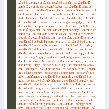
xổ số ăn thông
,
soi cầu dàn đề xổ số phát tài
,
soi cầu dàn đề
xsmb 60
,
soi cầu dàn đề xsmb kubet
,
soi cầu dàn đề xsmb số
miền bắc
,
soi cầu dàn đề xsmb yên bái
,
soi cầu đề ngày mai
,
soi
cau lo de mb chinh xac
,
soi cau lo de mb chinh xac nhat
,
soi cầu
lô đề chuẩn nhất miền bắc hôm nay
,
soi cầu lô đề mb
,
soi cầu lô
đề miền bắc 24h
,
soi cầu lô đề miền bắc giờ hoàng đạo
,
soi cầu lô
đề miền bắc miễn phí chính xác
,
soi cầu lô đề miễn phí 888
,
soi
cầu lô đề ngày mai
,
soi cầu lô đề vũng tàu hôm nay
,
soi cầu lô đề
xsmb 365
,
soi cầu lô đề xsmb âm chuẩn
,
soi cầu lô đề xsmb es
,
soi cầu lô đề xsmb giải đặc biệt
,
soi cầu sông thủ lô đề hôm nay
,
soi dàn đề 8 số bach thu xsmb hom nay
,
soi dàn đề 8 số chuan
,
soi dàn đề 8 số đẹp nhất hôm nay
,
soi dàn đề 8 số hàng ngày
,
soi dàn đề 8 số hom nay
,
soi dàn đề 8 số hôm nay con gì
,
soi
dàn đề 8 số hôm nay miễn phí
,
soi dàn đề 8 số kép vip
,
soi dàn
đề 8 số khung 2 ngày
,
soi dàn đề 8 số khung 3 ngày
,
soi dàn đề
8 số khung 3 ngày 287
,
soi dàn đề 8 số khung 5 ngày
,
soi dàn đề
8 số khung 7 ngày
,
soi dàn đề 8 số là gì
,
soi dàn đề 8 số là mấy
con
,
soi dàn đề 8 số là như thế nào
,
soi dàn đề 8 số mb
,
soi dàn
đề 8 số mb hôm nay
,
soi dàn đề 8 số miền nam
,
soi dàn đề 8 số
miền nam hôm nay
,
soi dàn đề 8 số miễn phí
,
soi dàn đề 8 số
ngày
,
soi dàn đề 8 số ngày hôm nay
,
soi dàn đề 8 số ngày mai
,
soi dàn đề 8 số nuôi 3 ngày
,
soi dàn đề 8 số nuôi khung
,
soi dàn
đề 8 số nuôi khung 5 ngày
,
soi dàn đề 8 số nuôi khung 5 ngày
miền bắc
,
soi dàn đề 8 số rồng bạch kim
,
soi dàn đề 8 số trong
ngày
,
soi dàn đề hôm nay
,
soi dàn đề miền bắc
,
soi dàn lô 8 số
,
soi lô dàn đề 8 số hôm nay
,
soi lô dàn đề 8 số miền bắc
,
soi lô
dàn đề 8 số miền trung hôm nay
,
soi lô dàn đề 8 số ngày hôm
nay
,
soi lô miễn phí
,
song lô dàn đề 8 số
,
thống kê dàn đề 8 số