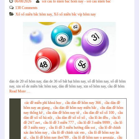
06/08/2026
soi cau lo mien bac hom nay - soi cau mien bac
138 Comments
Xổ số miền bắc hôm nay
,
Xổ số miền bắc víp hôm nay
dàn de 20 số hôm nay, dàn de 36 số bất bại hôm nay, số đề hôm nay, số dề hôm
nay, xin số de miền bắc hôm nay, dàn đề hôm nay, xin số hôm nay, cầu đề hôm
Read More …
các đề miễn phí khoá học
,
cầu dàn đề hôm nay 366
,
cầu dàn đề
hôm nay an giang
,
cầu dàn đề hôm nay miền bắc
,
cầu dàn đề hôm
nay thống kê
,
cầu dàn đề hôm nay tử
,
cầu dàn đề xổ số 100
,
cầu
dàn đề xổ số hà nội
,
cầu dàn đề xổ số xổ
,
cầu lô ăn đều
,
cầu lô
đề 24/7.net
,
cầu lô đề 3 miền 777
,
cầu lô đề 3 miền 9999
,
cầu lô
đề 3 miền easy
,
cầu lô đề 3 miền hướng dẫn soi
,
cầu lô đề chính
xác âm hôm nay
,
cầu lô đề chính xác em
,
cầu lô đề hôm nay ăn
gì
,
cầu lô đề hôm nay ibet789
,
cầu lô đề hôm nay o georgia
,
cầu