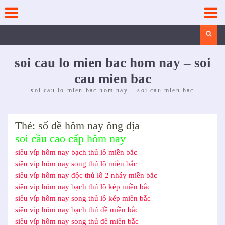
Skip
to
content
Search
soi cau lo mien bac hom nay – soi
cau mien bac
soi cau lo mien bac hom nay – soi cau mien bac
Thẻ:
số đề hôm nay ông địa
soi cầu cao cấp hôm nay
siêu víp hôm nay bạch thủ lô miền bắc
siêu víp hôm nay song thủ lô miền bắc
siêu víp hôm nay độc thủ lô 2 nháy miền bắc
siêu víp hôm nay bạch thủ lô kép miền bắc
siêu víp hôm nay song thủ lô kép miền bắc
siêu víp hôm nay bạch thủ đề miền bắc
siêu víp hôm nay song thủ đề miền bắc