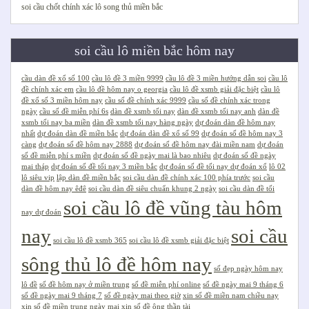
soi cầu chốt chính xác lô song thủ miền bắc
soi cầu lô miền bắc hôm nay
cầu dàn đề xổ số 100
cầu lô đề 3 miền 9999
cầu lô đề 3 miền hướng dẫn soi
cầu lô
đề chính xác em
cầu lô đề hôm nay o georgia
cầu lô đề xsmb giải đặc biệt
cầu lô
đề xổ số 3 miền hôm nay
cầu số đề chính xác 9999
cầu số đề chính xác trong
ngày
cầu số đề miễn phí 6s
dàn đề xsmb tối nay
dàn đề xsmb tối nay anh
dàn đề
xsmb tối nay ba miền
dàn đề xsmb tối nay hàng ngày
dự đoán dàn đề hôm nay
nhất
dự đoán dàn đề miền bắc
dự đoán dàn đề xổ số 99
dự đoán số đề hôm nay 3
càng
dự đoán số đề hôm nay 2888
dự đoán số đề hôm nay đài miền nam
dự đoán
số đề miễn phí s miền
dự đoán số đề ngày mai là bao nhiêu
dự đoán số đề ngày
mai tháp
dự đoán số đề tối nay 3 miền bắc
dự đoán số đề tối nay dự đoán xổ
lô 02
lô siêu vip
lập dàn đề miền bắc
soi cầu dàn đề chính xác 100 phía trước
soi cầu
dàn đề hôm nay êđê
soi cầu dàn đề siêu chuẩn khung 2 ngày
soi cầu dàn đề tối
soi cầu lô đề vũng tàu hôm
nay dự đoán
nay
soi cầu
soi cầu lô đề xsmb 365
soi cầu lô đề xsmb giải đặc biệt
sông thủ lô đề hôm nay
số đẹp ngày hôm nay
lô đề
số đề hôm nay ở miền trung
số đề miễn phí online
số đề ngày mai 9 tháng 6
số đề ngày mai 9 tháng 7
số đề ngày mai theo giờ
xin số đề miền nam chiều nay
xin số đề miền trung ngày mai
xin số đề ông thần tài