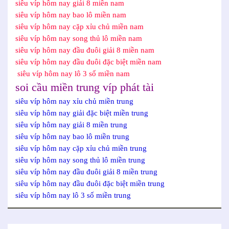
siêu víp hôm nay giải 8 miền nam
siêu víp hôm nay bao lô miền nam
siêu víp hôm nay cặp xỉu chủ miền nam
siêu víp hôm nay song thủ lô miền nam
siêu víp hôm nay đầu đuôi giải 8 miền nam
siêu víp hôm nay đầu đuôi đặc biệt miền nam
siêu víp hôm nay lô 3 số miền nam
soi cầu miền trung víp phát tài
siêu víp hôm nay xỉu chủ miền trung
siêu víp hôm nay giải đặc biệt miền trung
siêu víp hôm nay giải 8 miền trung
siêu víp hôm nay bao lô miền trung
siêu víp hôm nay cặp xỉu chủ miền trung
siêu víp hôm nay song thủ lô miền trung
siêu víp hôm nay đầu đuôi giải 8 miền trung
siêu víp hôm nay đầu đuôi đặc biệt miền trung
siêu víp hôm nay lô 3 số miền trung