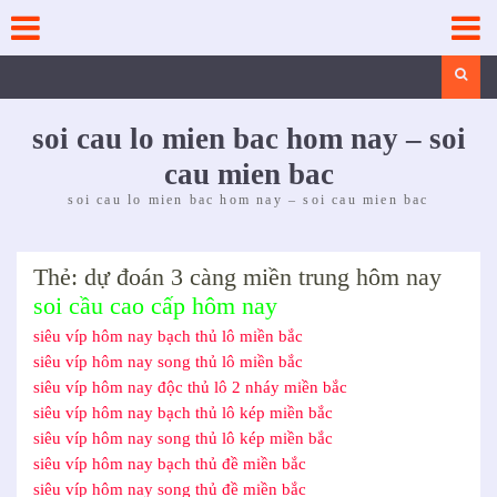
Skip
to
content
Search
soi cau lo mien bac hom nay – soi
cau mien bac
soi cau lo mien bac hom nay – soi cau mien bac
Thẻ:
dự đoán 3 càng miền trung hôm nay
soi cầu cao cấp hôm nay
siêu víp hôm nay bạch thủ lô miền bắc
siêu víp hôm nay song thủ lô miền bắc
siêu víp hôm nay độc thủ lô 2 nháy miền bắc
siêu víp hôm nay bạch thủ lô kép miền bắc
siêu víp hôm nay song thủ lô kép miền bắc
siêu víp hôm nay bạch thủ đề miền bắc
siêu víp hôm nay song thủ đề miền bắc