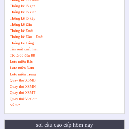
Thống kê lô gan
Thống kê lô xiên
Thống kê lô kép
Thống kê Đầu
Thống kê Đuôi
Thống kê Đầu – Đuôi
Thống kê Tổng
Tần suất xuất hiện
TK từ 00 đến 99
Loto miền Bắc
Loto miền Nam
Loto miền Trung
Quay thử XSMB
Quay thử XSMN
Quay thử XSMT
Quay thử Vietlott
Sổ mơ
soi cầu cao cấp hôm nay