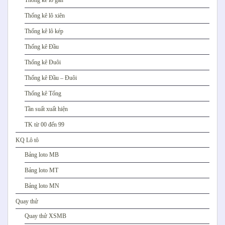
Thống kê lô xiên
Thống kê lô kép
Thống kê Đầu
Thống kê Đuôi
Thống kê Đầu – Đuôi
Thống kê Tổng
Tần suất xuất hiện
TK từ 00 đến 99
KQ Lô tô
Bảng loto MB
Bảng loto MT
Bảng loto MN
Quay thử
Quay thử XSMB