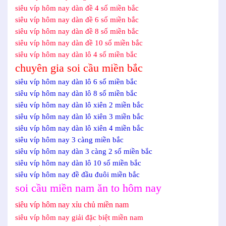
siêu víp hôm nay dàn đề 4 số miền bắc
siêu víp hôm nay dàn đề 6 số miền bắc
siêu víp hôm nay dàn đề 8 số miền bắc
siêu víp hôm nay dàn đề 10 số miền bắc
siêu víp hôm nay dàn lô 4 số miền bắc
chuyên gia soi cầu miền bắc
siêu víp hôm nay dàn lô 6 số miền bắc
siêu víp hôm nay dàn lô 8 số miền bắc
siêu víp hôm nay dàn lô xiên 2 miền bắc
siêu víp hôm nay dàn lô xiên 3 miền bắc
siêu víp hôm nay dàn lô xiên 4 miền bắc
siêu víp hôm nay 3 càng miền bắc
siêu víp hôm nay dàn 3 càng 2 số miền bắc
siêu víp hôm nay dàn lô 10 số miền bắc
siêu víp hôm nay đề đầu đuôi miền bắc
soi cầu miền nam ăn to hôm nay
siêu víp hôm nay xỉu chủ miền nam
siêu víp hôm nay giải đặc biệt miền nam