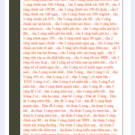
3 càng chính xác 100 3 tháng
,
cầu 3 càng chính xác 100 30
,
cầu 3
càng chính xác 100 80
,
cầu 3 càng chính xác 100 dự đoán
,
cầu 3
càng chính xác 100 ngay
,
cầu 3 càng chính xác 100 original
,
cầu
3 càng chuẩn xác 678
,
cầu 3 càng chuẩn xác 68
,
cầu 3 càng
chuẩn xác tại hà nội
,
cầu 3 càng hôm nay ibiza
,
cầu 3 càng hôm
nay indonesia
,
cầu 3 càng miễn phí âm
,
cầu 3 càng miễn phí ăn ở
đâu
,
cầu 3 càng miễn phí êm nhất
,
cầu 3 càng miễn phí ios
,
cầu
3 càng minh ngọc 100
,
cầu 3 càng minh ngọc 90 ngày
,
cầu 3
càng minh ngọc chuẩn
,
cầu 3 càng minh ngọc pg
,
cầu 3 càng siêu
chuẩn an toàn về antt
,
cầu 3 càng siêu chuẩn ngày hôm nay
,
cầu 3
càng siêu vip âm dương
,
cầu 3 càng siêu vip trong ngày
,
cầu 3
càng siêu vip uy tín nhất hiện nay
,
cầu 3 càng tối nay 8888
,
cầu 3
càng tối nay là gì
,
cầu 3 càng xổ số hôm nay tại miền bắc
,
cầu 3
càng xổ số minh ngọc êm
,
cầu 3 càng xổ số minh ngọc ơ miền
nam
,
cầu 3 càng xsmb nhất
,
Dàn 3 càng
,
dàn 3 càng 1 số
,
dàn
3 càng 192 số
,
dàn 3 càng 2 số
,
dàn 3 càng 2 số miền bắc
,
DÀN 3 càng 3 số
,
dàn 3 càng 4 số miền bắc
,
dàn 3 càng 6 số
miền bắc
,
dàn 3 càng đánh quanh năm
,
dàn 3 càng đề
,
dàn 3
càng đề 5 số
,
dàn 3 càng hôm nay
,
dàn 3 càng miền bắc
,
dan
3cang 2 so
,
dàn ba càng
,
dán bố 3 càng
,
Dàn de 3 càng
,
Dàn
de 3 càng miền Bắc
,
dàn đề 3 càng 5 số
,
dàn đề 3 càng đánh
quanh năm
,
Dàn đề 4 càng
,
du doan 3 cang
,
du doan 3 cang
mb
,
du doan 3 cang mien bac
,
du doan 3 cang xs mien bac
,
du
doan lo 3 cang mien bac
,
dự đoán 3 càng 9 số
,
dự đoán 3 càng
chính xác 88
,
dự đoán 3 càng chính xác 9999
,
dự đoán 3 càng
chính xác trúng thưởng
,
Dự đoán 3 càng hôm nay
,
dự đoán 3
càng miền bắc hôm nay
,
dự đoán 3 càng miền nam hôm nay
,
dự
đoán 3 càng miền trung hôm nay
,
dự đoán 3 càng ngày hôm nay
,