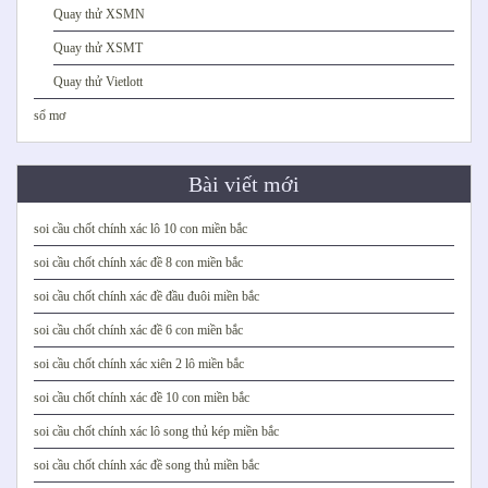
Quay thử XSMN
Quay thử XSMT
Quay thử Vietlott
sổ mơ
Bài viết mới
soi cầu chốt chính xác lô 10 con miền bắc
soi cầu chốt chính xác đề 8 con miền bắc
soi cầu chốt chính xác đề đầu đuôi miền bắc
soi cầu chốt chính xác đề 6 con miền bắc
soi cầu chốt chính xác xiên 2 lô miền bắc
soi cầu chốt chính xác đề 10 con miền bắc
soi cầu chốt chính xác lô song thủ kép miền bắc
soi cầu chốt chính xác đề song thủ miền bắc