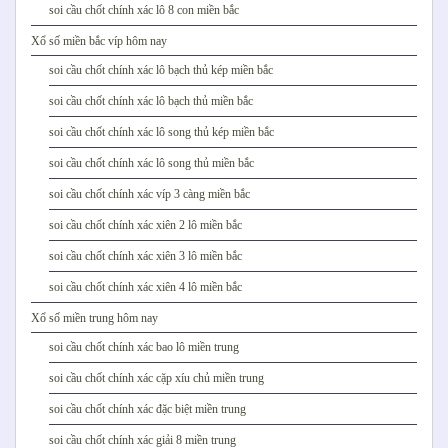
soi cầu chốt chính xác lô 8 con miền bắc
Xổ số miền bắc víp hôm nay
soi cầu chốt chính xác lô bạch thủ kép miền bắc
soi cầu chốt chính xác lô bạch thủ miền bắc
soi cầu chốt chính xác lô song thủ kép miền bắc
soi cầu chốt chính xác lô song thủ miền bắc
soi cầu chốt chính xác víp 3 càng miền bắc
soi cầu chốt chính xác xiên 2 lô miền bắc
soi cầu chốt chính xác xiên 3 lô miền bắc
soi cầu chốt chính xác xiên 4 lô miền bắc
Xổ số miền trung hôm nay
soi cầu chốt chính xác bao lô miền trung
soi cầu chốt chính xác cặp xíu chủ miền trung
soi cầu chốt chính xác đặc biệt miền trung
soi cầu chốt chính xác giải 8 miền trung