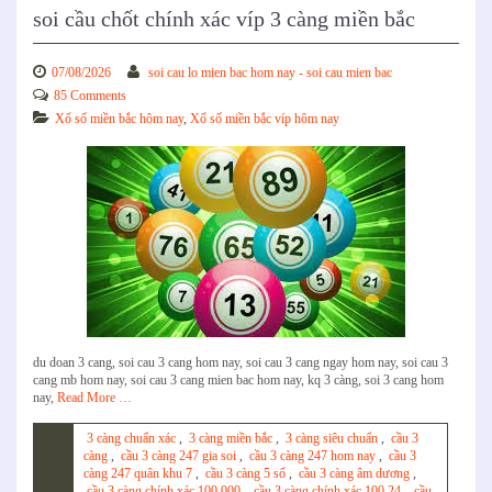
soi cầu chốt chính xác víp 3 càng miền bắc
07/08/2026
soi cau lo mien bac hom nay - soi cau mien bac
85 Comments
Xổ số miền bắc hôm nay
,
Xổ số miền bắc víp hôm nay
du doan 3 cang, soi cau 3 cang hom nay, soi cau 3 cang ngay hom nay, soi cau 3
cang mb hom nay, soi cau 3 cang mien bac hom nay, kq 3 càng, soi 3 cang hom
nay,
Read More …
3 càng chuẩn xác
,
3 càng miền bắc
,
3 càng siêu chuẩn
,
cầu 3
càng
,
cầu 3 càng 247 gia soi
,
cầu 3 càng 247 hom nay
,
cầu 3
càng 247 quân khu 7
,
cầu 3 càng 5 số
,
cầu 3 càng âm dương
,
cầu 3 càng chính xác 100 000
,
cầu 3 càng chính xác 100 24
,
cầu