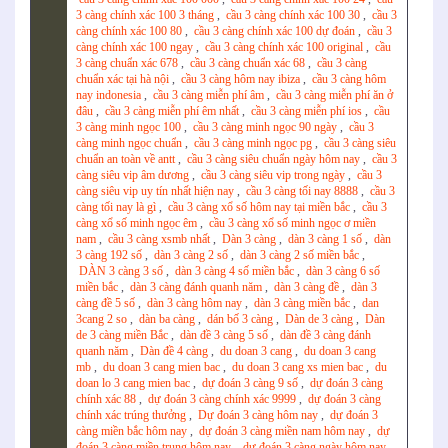
3 càng chính xác 100 3 tháng
,
cầu 3 càng chính xác 100 30
,
cầu 3
càng chính xác 100 80
,
cầu 3 càng chính xác 100 dự đoán
,
cầu 3
càng chính xác 100 ngay
,
cầu 3 càng chính xác 100 original
,
cầu
3 càng chuẩn xác 678
,
cầu 3 càng chuẩn xác 68
,
cầu 3 càng
chuẩn xác tại hà nội
,
cầu 3 càng hôm nay ibiza
,
cầu 3 càng hôm
nay indonesia
,
cầu 3 càng miễn phí âm
,
cầu 3 càng miễn phí ăn ở
đâu
,
cầu 3 càng miễn phí êm nhất
,
cầu 3 càng miễn phí ios
,
cầu
3 càng minh ngọc 100
,
cầu 3 càng minh ngọc 90 ngày
,
cầu 3
càng minh ngọc chuẩn
,
cầu 3 càng minh ngọc pg
,
cầu 3 càng siêu
chuẩn an toàn về antt
,
cầu 3 càng siêu chuẩn ngày hôm nay
,
cầu 3
càng siêu vip âm dương
,
cầu 3 càng siêu vip trong ngày
,
cầu 3
càng siêu vip uy tín nhất hiện nay
,
cầu 3 càng tối nay 8888
,
cầu 3
càng tối nay là gì
,
cầu 3 càng xổ số hôm nay tại miền bắc
,
cầu 3
càng xổ số minh ngọc êm
,
cầu 3 càng xổ số minh ngọc ơ miền
nam
,
cầu 3 càng xsmb nhất
,
Dàn 3 càng
,
dàn 3 càng 1 số
,
dàn
3 càng 192 số
,
dàn 3 càng 2 số
,
dàn 3 càng 2 số miền bắc
,
DÀN 3 càng 3 số
,
dàn 3 càng 4 số miền bắc
,
dàn 3 càng 6 số
miền bắc
,
dàn 3 càng đánh quanh năm
,
dàn 3 càng đề
,
dàn 3
càng đề 5 số
,
dàn 3 càng hôm nay
,
dàn 3 càng miền bắc
,
dan
3cang 2 so
,
dàn ba càng
,
dán bố 3 càng
,
Dàn de 3 càng
,
Dàn
de 3 càng miền Bắc
,
dàn đề 3 càng 5 số
,
dàn đề 3 càng đánh
quanh năm
,
Dàn đề 4 càng
,
du doan 3 cang
,
du doan 3 cang
mb
,
du doan 3 cang mien bac
,
du doan 3 cang xs mien bac
,
du
doan lo 3 cang mien bac
,
dự đoán 3 càng 9 số
,
dự đoán 3 càng
chính xác 88
,
dự đoán 3 càng chính xác 9999
,
dự đoán 3 càng
chính xác trúng thưởng
,
Dự đoán 3 càng hôm nay
,
dự đoán 3
càng miền bắc hôm nay
,
dự đoán 3 càng miền nam hôm nay
,
dự
đoán 3 càng miền trung hôm nay
,
dự đoán 3 càng ngày hôm nay
,