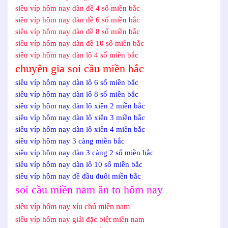
siêu víp hôm nay dàn đề 4 số miền bắc
siêu víp hôm nay dàn đề 6 số miền bắc
siêu víp hôm nay dàn đề 8 số miền bắc
siêu víp hôm nay dàn đề 10 số miền bắc
siêu víp hôm nay dàn lô 4 số miền bắc
chuyên gia soi cầu miền bắc
siêu víp hôm nay dàn lô 6 số miền bắc
siêu víp hôm nay dàn lô 8 số miền bắc
siêu víp hôm nay dàn lô xiên 2 miền bắc
siêu víp hôm nay dàn lô xiên 3 miền bắc
siêu víp hôm nay dàn lô xiên 4 miền bắc
siêu víp hôm nay 3 càng miền bắc
siêu víp hôm nay dàn 3 càng 2 số miền bắc
siêu víp hôm nay dàn lô 10 số miền bắc
siêu víp hôm nay đề đầu đuôi miền bắc
soi cầu miền nam ăn to hôm nay
siêu víp hôm nay xỉu chủ miền nam
siêu víp hôm nay giải đặc biệt miền nam