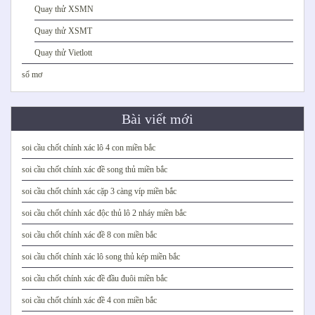
Quay thử XSMN
Quay thử XSMT
Quay thử Vietlott
sổ mơ
Bài viết mới
soi cầu chốt chính xác lô 4 con miền bắc
soi cầu chốt chính xác đề song thủ miền bắc
soi cầu chốt chính xác cặp 3 càng víp miền bắc
soi cầu chốt chính xác độc thủ lô 2 nháy miền bắc
soi cầu chốt chính xác đề 8 con miền bắc
soi cầu chốt chính xác lô song thủ kép miền bắc
soi cầu chốt chính xác đề đầu đuôi miền bắc
soi cầu chốt chính xác đề 4 con miền bắc