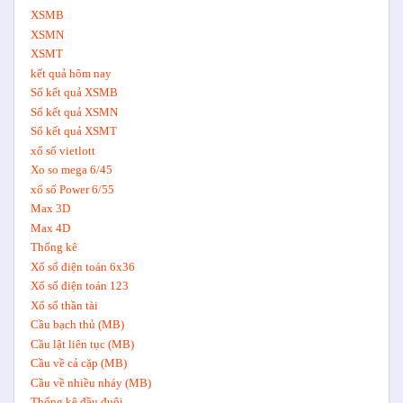
XSMB
XSMN
XSMT
kết quả hôm nay
Sổ kết quả XSMB
Sổ kết quả XSMN
Sổ kết quả XSMT
xổ số vietlott
Xo so mega 6/45
xổ số Power 6/55
Max 3D
Max 4D
Thống kê
Xổ số điện toán 6x36
Xổ số điện toán 123
Xổ số thần tài
Cầu bạch thủ (MB)
Cầu lật liên tục (MB)
Cầu về cả cặp (MB)
Cầu về nhiều nháy (MB)
Thống kê đầu đuôi