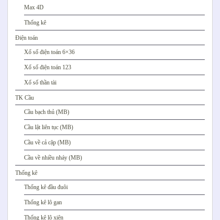
Max 4D
Thống kê
Điện toán
Xổ số điện toán 6×36
Xổ số điện toán 123
Xổ số thần tài
TK Cầu
Cầu bạch thủ (MB)
Cầu lật liên tục (MB)
Cầu về cả cặp (MB)
Cầu về nhiều nháy (MB)
Thống kê
Thống kê đầu đuôi
Thống kê lô gan
Thống kê lô xiên