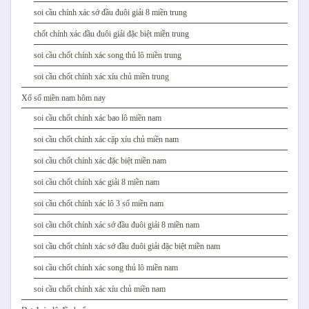
soi cầu chính xác sớ đầu đuôi giải 8 miền trung
chốt chính xác đầu đuôi giải đặc biệt miền trung
soi cầu chốt chính xác song thủ lô miền trung
soi cầu chốt chính xác xíu chủ miền trung
Xổ số miền nam hôm nay
soi cầu chốt chính xác bao lô miền nam
soi cầu chốt chính xác cặp xíu chủ miền nam
soi cầu chốt chính xác đặc biệt miền nam
soi cầu chốt chính xác giải 8 miền nam
soi cầu chốt chính xác lô 3 số miền nam
soi cầu chốt chính xác sớ đầu đuôi giải 8 miền nam
soi cầu chốt chính xác sớ đầu đuôi giải đặc biệt miền nam
soi cầu chốt chính xác song thủ lô miền nam
soi cầu chốt chính xác xíu chủ miền nam