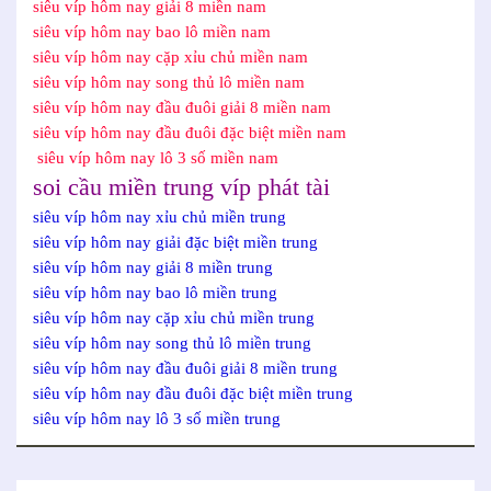
siêu víp hôm nay giải 8 miền nam
siêu víp hôm nay bao lô miền nam
siêu víp hôm nay cặp xỉu chủ miền nam
siêu víp hôm nay song thủ lô miền nam
siêu víp hôm nay đầu đuôi giải 8 miền nam
siêu víp hôm nay đầu đuôi đặc biệt miền nam
siêu víp hôm nay lô 3 số miền nam
soi cầu miền trung víp phát tài
siêu víp hôm nay xỉu chủ miền trung
siêu víp hôm nay giải đặc biệt miền trung
siêu víp hôm nay giải 8 miền trung
siêu víp hôm nay bao lô miền trung
siêu víp hôm nay cặp xỉu chủ miền trung
siêu víp hôm nay song thủ lô miền trung
siêu víp hôm nay đầu đuôi giải 8 miền trung
siêu víp hôm nay đầu đuôi đặc biệt miền trung
siêu víp hôm nay lô 3 số miền trung