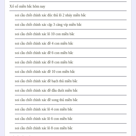
Xổ số miền bắc hôm nay
soi cầu chốt chính xác độc thủ lô 2 nháy miền bắc
soi cầu chốt chính xác cặp 3 càng víp miền bắc
soi cầu chốt chính xác lô 10 con miền bắc
soi cầu chốt chính xác đề 4 con miền bắc
soi cầu chốt chính xác đề 6 con miền bắc
soi cầu chốt chính xác đề 8 con miền bắc
soi cầu chốt chính xác đề 10 con miền bắc
soi cầu chốt chính xác đề bạch thủ miền bắc
soi cầu chốt chính xác đề đầu đuôi miền bắc
soi cầu chốt chính xác đề song thủ miền bắc
soi cầu chốt chính xác lô 4 con miền bắc
soi cầu chốt chính xác lô 6 con miền bắc
soi cầu chốt chính xác lô 8 con miền bắc