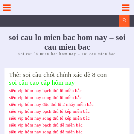
Skip
to
content
Search
soi cau lo mien bac hom nay – soi
cau mien bac
soi cau lo mien bac hom nay – soi cau mien bac
Thẻ:
soi cầu chốt chính xác đề 8 con
soi cầu cao cấp hôm nay
siêu víp hôm nay bạch thủ lô miền bắc
siêu víp hôm nay song thủ lô miền bắc
siêu víp hôm nay độc thủ lô 2 nháy miền bắc
siêu víp hôm nay bạch thủ lô kép miền bắc
siêu víp hôm nay song thủ lô kép miền bắc
siêu víp hôm nay bạch thủ đề miền bắc
siêu víp hôm nay song thủ đề miền bắc