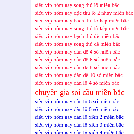
siêu víp hôm nay song thủ lô miền bắc
siêu víp hôm nay độc thủ lô 2 nháy miền bắc
siêu víp hôm nay bạch thủ lô kép miền bắc
siêu víp hôm nay song thủ lô kép miền bắc
siêu víp hôm nay bạch thủ đề miền bắc
siêu víp hôm nay song thủ đề miền bắc
siêu víp hôm nay dàn đề 4 số miền bắc
siêu víp hôm nay dàn đề 6 số miền bắc
siêu víp hôm nay dàn đề 8 số miền bắc
siêu víp hôm nay dàn đề 10 số miền bắc
siêu víp hôm nay dàn lô 4 số miền bắc
chuyên gia soi cầu miền bắc
siêu víp hôm nay dàn lô 6 số miền bắc
siêu víp hôm nay dàn lô 8 số miền bắc
siêu víp hôm nay dàn lô xiên 2 miền bắc
siêu víp hôm nay dàn lô xiên 3 miền bắc
siêu víp hôm nay dàn lô xiên 4 miền bắc