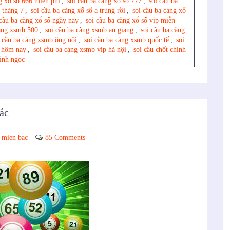
g xổ số 666 miễn phí
,
soi cầu ba càng xổ số 777
,
soi cầu ba
9 tháng 7
,
soi cầu ba càng xổ số a trúng rồi
,
soi cầu ba càng xổ
 cầu ba càng xổ số ngày nay
,
soi cầu ba càng xổ số vip miễn
càng xsmb 500
,
soi cầu ba càng xsmb an giang
,
soi cầu ba càng
i cầu ba càng xsmb ông nội
,
soi cầu ba càng xsmb quốc tế
,
soi
t hôm nay
,
soi cầu ba càng xsmb vip hà nội
,
soi cầu chốt chính
inh ngọc
bắc
u mien bac
85 Comments