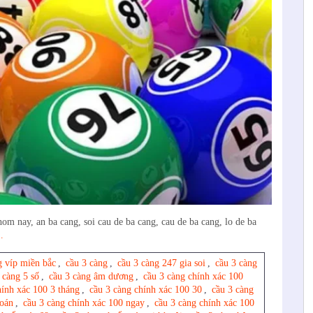
m nay, an ba cang, soi cau de ba cang, cau de ba cang, lo de ba
…
g víp miền bắc
,
cầu 3 càng
,
cầu 3 càng 247 gia soi
,
cầu 3 càng
 càng 5 số
,
cầu 3 càng âm dương
,
cầu 3 càng chính xác 100
hính xác 100 3 tháng
,
cầu 3 càng chính xác 100 30
,
cầu 3 càng
đoán
,
cầu 3 càng chính xác 100 ngay
,
cầu 3 càng chính xác 100