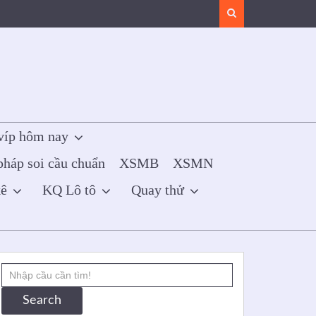
Search
víp hôm nay
háp soi cầu chuẩn
XSMB
XSMN
kê
KQ Lô tô
Quay thử
Search