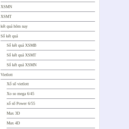
XSMN
XSMT
kết quả hôm nay
Sổ kết quả
Sổ kết quả XSMB
Sổ kết quả XSMT
Sổ kết quả XSMN
Vietlott
Xổ số vietlott
Xo so mega 6/45
xổ số Power 6/55
Max 3D
Max 4D