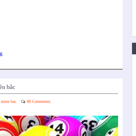
ng
iền bắc
u mien bac
88 Comments