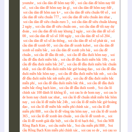
youtube
,
soi cầu dàn đề hôm nay 00
,
soi cầu dàn đề hôm nay 60
số
,
soi cầu dàn đề hôm nay ăn gì
,
soi cầu dàn đề hôm nay êđê
,
soi cầu dàn đề hôm nay k+
,
soi cầu dàn đề siêu chuẩn 60 số
,
soi
cầu dàn đề siêu chuẩn 777
,
soi cầu dàn đề siêu chuẩn âm nhạc
,
soi cầu dàn đề siêu chuẩn euro 5
,
soi cầu dàn đề siêu chuẩn khung
2 ngày
,
soi cầu dàn đề siêu chuẩn om
,
soi cầu dàn đề tối nay dự
đoán
,
soi cầu dàn đề tối nay khung 2 ngày
,
soi cầu dàn đề xổ số
00
,
soi cầu dàn đề xổ số 100 ngày
,
soi cầu dàn đề xổ số 204
,
soi cầu dàn đề xổ số ăn thông
,
soi cầu dàn đề xổ số phát tài
,
soi
cầu dàn đề xsmb 60
,
soi cầu dàn đề xsmb kubet
,
soi cầu dàn đề
xsmb số miền bắc
,
soi cầu dàn đề xsmb yên bái
,
soi cầu đề
chuẩn
,
soi cầu đề đầu đít mb
,
soi cầu đề đầu đuôi hôm nay
,
soi
cầu đề đầu đuôi miền bắc
,
soi cầu đề đầu đuôi miền bắc 18h
,
soi
cầu đề đầu đuôi miền bắc 247
,
soi cầu đề đầu đuôi miền bắc chuẩn
nhất
,
soi cầu đề đầu đuôi miền bắc giờ hoàng đạo
,
soi cầu đề đầu
đuôi miền bắc hôm nay
,
soi cầu đề đầu đuôi miền bắc mb
,
soi cầu
đề đầu đuôi miền bắc mb miễn phí
,
soi cầu đề đầu đuôi miền bắc
miễn phí
,
soi cầu đề đầu đuôi miền bắc rbk
,
soi cầu đề đầu đuôi
miền bắc rồng bạch kim
,
soi cầu đề đầu đuôi xsmb
,
Soi cầu lô
chính xác 100 đánh lô không lỗ
,
soi cau lo de hom nay
,
soi cau lo
de hom nay chinh xac nhat
,
soi cầu lô đề chuẩn nhất miền bắc hôm
nay
,
soi cầu lô đề miền bắc 24h
,
soi cầu lô đề miền bắc giờ hoàng
đạo
,
soi cầu lô đề miền bắc miễn phí chính xác
,
soi cầu lô đề
miễn phí 888
,
soi cầu lô đề vũng tàu hôm nay
,
soi cầu lô đề xsmb
365
,
soi cầu lô đề xsmb âm chuẩn
,
soi cầu lô đề xsmb es
,
soi
cầu lô đề xsmb giải đặc biệt
,
soi cầu lô tô bạch thủ
,
Soi cầu MB
Rồng Bạch Kim
,
soi cầu miền bắc
,
Soi cầu miễn phí 888
,
Soi
cầu Rồng Bạch Kim miễn phí chính xác
,
soi cau so de
,
soi cau so