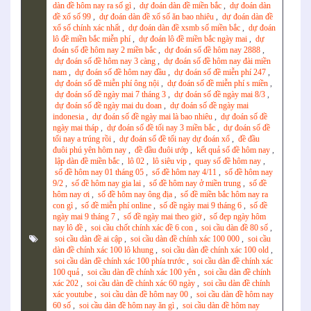
dàn đề hôm nay ra số gì
,
dự đoán dàn đề miền bắc
,
dự đoán dàn
đề xổ số 99
,
dự đoán dàn đề xổ số ăn bao nhiêu
,
dự đoán dàn đề
xổ số chính xác nhất
,
dự đoán dàn đề xsmb số miền bắc
,
dự đoán
lô đề miền bắc miễn phí
,
dự đoán lô đề miền bắc ngày mai
,
dự
đoán số đề hôm nay 2 miền bắc
,
dự đoán số đề hôm nay 2888
,
dự đoán số đề hôm nay 3 càng
,
dự đoán số đề hôm nay đài miền
nam
,
dự đoán số đề hôm nay đầu
,
dự đoán số đề miễn phí 247
,
dự đoán số đề miễn phí ông nội
,
dự đoán số đề miễn phí s miền
,
dự đoán số đề ngày mai 7 tháng 3
,
dự đoán số đề ngày mai 8/3
,
dự đoán số đề ngày mai du doan
,
dự đoán số đề ngày mai
indonesia
,
dự đoán số đề ngày mai là bao nhiêu
,
dự đoán số đề
ngày mai tháp
,
dự đoán số đề tối nay 3 miền bắc
,
dự đoán số đề
tối nay a trúng rồi
,
dự đoán số đề tối nay dự đoán xổ
,
đề đầu
đuôi phú yên hôm nay
,
đề đầu đuôi ướp
,
kết quả số đề hôm nay
,
lập dàn đề miền bắc
,
lô 02
,
lô siêu vip
,
quay số đề hôm nay
,
số đề hôm nay 01 tháng 05
,
số đề hôm nay 4/11
,
số đề hôm nay
9/2
,
số đề hôm nay gia lai
,
số đề hôm nay ở miền trung
,
số đề
hôm nay ơi
,
số đề hôm nay ông địa
,
số đề miền bắc hôm nay ra
con gì
,
số đề miễn phí online
,
số đề ngày mai 9 tháng 6
,
số đề
ngày mai 9 tháng 7
,
số đề ngày mai theo giờ
,
số đẹp ngày hôm
nay lô đề
,
soi cầu chốt chính xác đề 6 con
,
soi cầu dàn đề 80 số
,
soi cầu dàn đề ai cập
,
soi cầu dàn đề chính xác 100 000
,
soi cầu
dàn đề chính xác 100 lô khung
,
soi cầu dàn đề chính xác 100 old
,
soi cầu dàn đề chính xác 100 phía trước
,
soi cầu dàn đề chính xác
100 quả
,
soi cầu dàn đề chính xác 100 yên
,
soi cầu dàn đề chính
xác 202
,
soi cầu dàn đề chính xác 60 ngày
,
soi cầu dàn đề chính
xác youtube
,
soi cầu dàn đề hôm nay 00
,
soi cầu dàn đề hôm nay
60 số
,
soi cầu dàn đề hôm nay ăn gì
,
soi cầu dàn đề hôm nay