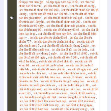
đề ngày mai theo giờ
,
số đẹp ngày hôm nay lô đề
,
soi cầu chốt
chính xác đề 8 con
,
soi cầu dàn đề 80 số
,
soi cầu dàn đề ai cập
,
soi cầu dàn đề chính xác 100 000
,
soi cầu dàn đề chính xác 100 lô
khung
,
soi cầu dàn đề chính xác 100 old
,
soi cầu dàn đề chính
xác 100 phía trước
,
soi cầu dàn đề chính xác 100 quả
,
soi cầu dàn
đề chính xác 100 yên
,
soi cầu dàn đề chính xác 202
,
soi cầu dàn
đề chính xác 60 ngày
,
soi cầu dàn đề chính xác youtube
,
soi cầu
dàn đề hôm nay 00
,
soi cầu dàn đề hôm nay 60 số
,
soi cầu dàn đề
hôm nay ăn gì
,
soi cầu dàn đề hôm nay êđê
,
soi cầu dàn đề hôm
nay k+
,
soi cầu dàn đề siêu chuẩn 60 số
,
soi cầu dàn đề siêu
chuẩn 777
,
soi cầu dàn đề siêu chuẩn âm nhạc
,
soi cầu dàn đề
siêu chuẩn euro 5
,
soi cầu dàn đề siêu chuẩn khung 2 ngày
,
soi
cầu dàn đề siêu chuẩn om
,
soi cầu dàn đề tối nay dự đoán
,
soi
cầu dàn đề tối nay khung 2 ngày
,
soi cầu dàn đề xổ số 00
,
soi cầu
dàn đề xổ số 100 ngày
,
soi cầu dàn đề xổ số 204
,
soi cầu dàn đề
xổ số ăn thông
,
soi cầu dàn đề xổ số phát tài
,
soi cầu dàn đề
xsmb 60
,
soi cầu dàn đề xsmb kubet
,
soi cầu dàn đề xsmb số
miền bắc
,
soi cầu dàn đề xsmb yên bái
,
soi cầu đề ngày mai
,
soi
cau lo de mb chinh xac
,
soi cau lo de mb chinh xac nhat
,
soi cầu
lô đề chuẩn nhất miền bắc hôm nay
,
soi cầu lô đề mb
,
soi cầu lô
đề miền bắc 24h
,
soi cầu lô đề miền bắc giờ hoàng đạo
,
soi cầu lô
đề miền bắc miễn phí chính xác
,
soi cầu lô đề miễn phí 888
,
soi
cầu lô đề ngày mai
,
soi cầu lô đề vũng tàu hôm nay
,
soi cầu lô đề
xsmb 365
,
soi cầu lô đề xsmb âm chuẩn
,
soi cầu lô đề xsmb es
,
soi cầu lô đề xsmb giải đặc biệt
,
soi cầu sông thủ lô đề hôm nay
,
soi dàn đề 8 số bach thu xsmb hom nay
,
soi dàn đề 8 số chuan
,
soi dàn đề 8 số đẹp nhất hôm nay
,
soi dàn đề 8 số hàng ngày
,
soi dàn đề 8 số hom nay
,
soi dàn đề 8 số hôm nay con gì
,
soi