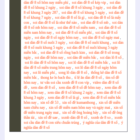
dàn đề 8 số hôm nay miễn phí
,
soi dàn đề 8 số kép vip
,
soi dàn
đề 8 số khung 2 ngày
,
soi dàn đề 8 số khung 3 ngày
,
soi dàn đề
8 số khung 3 ngày 287
,
soi dàn đề 8 số khung 5 ngày
,
soi dàn đề
8 số khung 7 ngày
,
soi dàn đề 8 số là gì
,
soi dàn đề 8 số là mấy
con
,
soi dàn đề 8 số là như thế nào
,
soi dàn đề 8 số mb
,
soi dàn
đề 8 số mb hôm nay
,
soi dàn đề 8 số miền nam
,
soi dàn đề 8 số
miền nam hôm nay
,
soi dàn đề 8 số miễn phí
,
soi dàn đề 8 số
ngày
,
soi dàn đề 8 số ngày hôm nay
,
soi dàn đề 8 số ngày mai
,
soi dàn đề 8 số nuôi 3 ngày
,
soi dàn đề 8 số nuôi khung
,
soi dàn
đề 8 số nuôi khung 5 ngày
,
soi dàn đề 8 số nuôi khung 5 ngày
miền bắc
,
soi dàn đề 8 số rồng bạch kim
,
soi dàn đề 8 số trong
ngày
,
soi dàn đề hôm nay
,
soi dàn đề miền bắc
,
soi dàn lô 8 số
,
soi lô dàn đề 8 số hôm nay
,
soi lô dàn đề 8 số miền bắc
,
soi lô
dàn đề 8 số miền trung hôm nay
,
soi lô dàn đề 8 số ngày hôm
nay
,
soi lô miễn phí
,
song lô dàn đề 8 số
,
thống kê dàn đề 8 số
miền bắc
,
thong ke lo bach thu
,
tỉ lệ ăn dàn đề 8 số
,
tìm số đề
hôm nay
,
tư vấn soi cầu xsmb đề 8 con víp
,
video dàn đề 8 số
đề
,
xem dàn đề 8 số
,
xem dàn đề 8 số đề hôm nay
,
xem dàn đề
8 số hôm nay
,
xem dàn đề 8 số khung 2 ngày
,
xem dàn đề 8 số
khung 3 ngày
,
xem dàn đề 8 số là gì
,
xem dàn đề 8 số miền bắc
hôm nay
,
xin số đề 53
,
xin số đề kumanthong
,
xin số đề miền
nam chiều nay
,
xin số đề miền nam hôm nay và ngày mai
,
xin số
đề miền trung ngày mai
,
xin số đề ông hoàng bảy
,
xin số đề ông
thần tài
,
xin số đề uae
,
xsmb dàn đề 8 số
,
xsmb de 8 so
,
xsmb
soi cầu dàn đề 8 con siêu chuẩn trúng
,
ý nghĩa của dàn đề 8 số
,
ý
nghĩa dàn đề 8 số