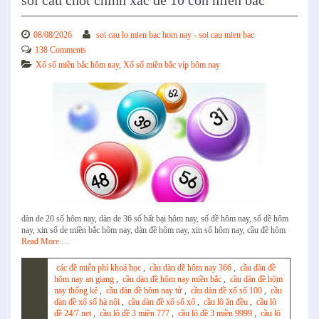
soi cầu chốt chính xác đề 10 con miền bắc
08/08/2026
soi cau lo mien bac hom nay - soi cau mien bac
138 Comments
Xổ số miền bắc hôm nay
,
Xổ số miền bắc víp hôm nay
dàn de 20 số hôm nay, dàn de 36 số bất bại hôm nay, số đề hôm nay, số dề hôm
nay, xin số de miền bắc hôm nay, dàn đề hôm nay, xin số hôm nay, cầu đề hôm
Read More …
các đề miễn phí khoá học
,
cầu dàn đề hôm nay 366
,
cầu dàn đề
hôm nay an giang
,
cầu dàn đề hôm nay miền bắc
,
cầu dàn đề hôm
nay thống kê
,
cầu dàn đề hôm nay tử
,
cầu dàn đề xổ số 100
,
cầu
dàn đề xổ số hà nội
,
cầu dàn đề xổ số xổ
,
cầu lô ăn đều
,
cầu lô
đề 24/7.net
,
cầu lô đề 3 miền 777
,
cầu lô đề 3 miền 9999
,
cầu lô