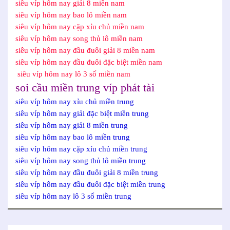
siêu víp hôm nay giải 8 miền nam
siêu víp hôm nay bao lô miền nam
siêu víp hôm nay cặp xỉu chủ miền nam
siêu víp hôm nay song thủ lô miền nam
siêu víp hôm nay đầu đuôi giải 8 miền nam
siêu víp hôm nay đầu đuôi đặc biệt miền nam
siêu víp hôm nay lô 3 số miền nam
soi cầu miền trung víp phát tài
siêu víp hôm nay xỉu chủ miền trung
siêu víp hôm nay giải đặc biệt miền trung
siêu víp hôm nay giải 8 miền trung
siêu víp hôm nay bao lô miền trung
siêu víp hôm nay cặp xỉu chủ miền trung
siêu víp hôm nay song thủ lô miền trung
siêu víp hôm nay đầu đuôi giải 8 miền trung
siêu víp hôm nay đầu đuôi đặc biệt miền trung
siêu víp hôm nay lô 3 số miền trung