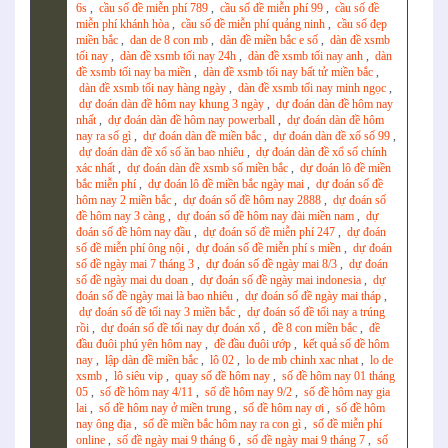
6s
,
cầu số đề miễn phí 789
,
cầu số đề miễn phí 99
,
cầu số đề
miễn phí khánh hòa
,
cầu số đề miễn phí quảng ninh
,
cầu số đẹp
miền bắc
,
dan de 8 con mb
,
dàn đề miền bắc e số
,
dàn đề xsmb
tối nay
,
dàn đề xsmb tối nay 24h
,
dàn đề xsmb tối nay anh
,
dàn
đề xsmb tối nay ba miền
,
dàn đề xsmb tối nay bất tử miền bắc
,
dàn đề xsmb tối nay hàng ngày
,
dàn đề xsmb tối nay minh ngọc
,
dự đoán dàn đề hôm nay khung 3 ngày
,
dự đoán dàn đề hôm nay
nhất
,
dự đoán dàn đề hôm nay powerball
,
dự đoán dàn đề hôm
nay ra số gì
,
dự đoán dàn đề miền bắc
,
dự đoán dàn đề xổ số 99
,
dự đoán dàn đề xổ số ăn bao nhiêu
,
dự đoán dàn đề xổ số chính
xác nhất
,
dự đoán dàn đề xsmb số miền bắc
,
dự đoán lô đề miền
bắc miễn phí
,
dự đoán lô đề miền bắc ngày mai
,
dự đoán số đề
hôm nay 2 miền bắc
,
dự đoán số đề hôm nay 2888
,
dự đoán số
đề hôm nay 3 càng
,
dự đoán số đề hôm nay đài miền nam
,
dự
đoán số đề hôm nay đầu
,
dự đoán số đề miễn phí 247
,
dự đoán
số đề miễn phí ông nội
,
dự đoán số đề miễn phí s miền
,
dự đoán
số đề ngày mai 7 tháng 3
,
dự đoán số đề ngày mai 8/3
,
dự đoán
số đề ngày mai du doan
,
dự đoán số đề ngày mai indonesia
,
dự
đoán số đề ngày mai là bao nhiêu
,
dự đoán số đề ngày mai tháp
,
dự đoán số đề tối nay 3 miền bắc
,
dự đoán số đề tối nay a trúng
rồi
,
dự đoán số đề tối nay dự đoán xổ
,
đề 8 con miền bắc
,
đề
đầu đuôi phú yên hôm nay
,
đề đầu đuôi ướp
,
kết quả số đề hôm
nay
,
lập dàn đề miền bắc
,
lô 02
,
lo de mb chinh xac nhat
,
lo de
xsmb
,
lô siêu vip
,
quay số đề hôm nay
,
số đề hôm nay 01 tháng
05
,
số đề hôm nay 4/11
,
số đề hôm nay 9/2
,
số đề hôm nay gia
lai
,
số đề hôm nay ở miền trung
,
số đề hôm nay ơi
,
số đề hôm
nay ông địa
,
số đề miền bắc hôm nay ra con gì
,
số đề miễn phí
online
,
số đề ngày mai 9 tháng 6
,
số đề ngày mai 9 tháng 7
,
số