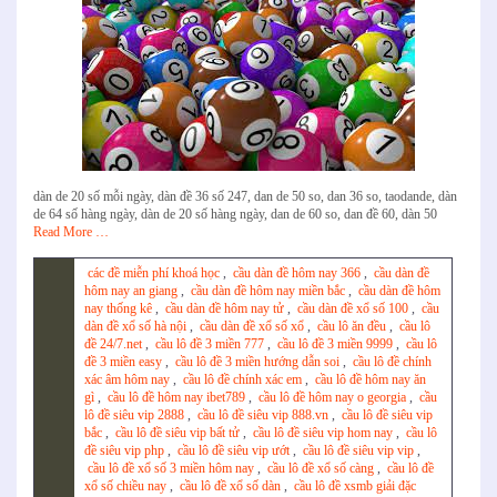
dàn de 20 số mỗi ngày, dàn đề 36 số 247, dan de 50 so, dan 36 so, taodande, dàn
de 64 số hàng ngày, dàn de 20 số hàng ngày, dan de 60 so, dan đề 60, dàn 50
Read More …
các đề miễn phí khoá học
,
cầu dàn đề hôm nay 366
,
cầu dàn đề
hôm nay an giang
,
cầu dàn đề hôm nay miền bắc
,
cầu dàn đề hôm
nay thống kê
,
cầu dàn đề hôm nay tử
,
cầu dàn đề xổ số 100
,
cầu
dàn đề xổ số hà nội
,
cầu dàn đề xổ số xổ
,
cầu lô ăn đều
,
cầu lô
đề 24/7.net
,
cầu lô đề 3 miền 777
,
cầu lô đề 3 miền 9999
,
cầu lô
đề 3 miền easy
,
cầu lô đề 3 miền hướng dẫn soi
,
cầu lô đề chính
xác âm hôm nay
,
cầu lô đề chính xác em
,
cầu lô đề hôm nay ăn
gì
,
cầu lô đề hôm nay ibet789
,
cầu lô đề hôm nay o georgia
,
cầu
lô đề siêu vip 2888
,
cầu lô đề siêu vip 888.vn
,
cầu lô đề siêu vip
bắc
,
cầu lô đề siêu vip bất tử
,
cầu lô đề siêu vip hom nay
,
cầu lô
đề siêu vip php
,
cầu lô đề siêu vip ướt
,
cầu lô đề siêu vip vip
,
cầu lô đề xổ số 3 miền hôm nay
,
cầu lô đề xổ số càng
,
cầu lô đề
xổ số chiều nay
,
cầu lô đề xổ số dàn
,
cầu lô đề xsmb giải đặc