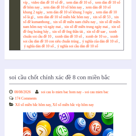
víp
,
video dàn đề 10 số đề
,
xem dàn đề 10 số
,
xem dàn đề 10 số
đề hôm nay
,
xem dàn đề 10 số hôm nay
,
xem dàn đề 10 số
khung 2 ngày
,
xem dàn đề 10 số khung 3 ngày
,
xem dàn đề 10
số là gì
,
xem dàn đề 10 số miền bắc hôm nay
,
xin số đề 53
,
xin
số đề kumanthong
,
xin số đề miền nam chiều nay
,
xin số đề miền
nam hôm nay và ngày mai
,
xin số đề miền trung ngày mai
,
xin số
đề ông hoàng bảy
,
xin số đề ông thần tài
,
xin số đề uae
,
xsmb
chuẩn soi cầu đề 10
,
xsmb dàn đề 10 số
,
xsmb de 10 so
,
xsmb
soi cầu dàn đề 10 con siêu chuẩn trúng
,
ý nghĩa của dàn đề 10 số
,
ý nghĩa dàn đề 10 số
,
ý nghĩa soi cầu dàn đề 10 số
soi cầu chốt chính xác đề 8 con miền bắc
08/08/2026
soi cau lo mien bac hom nay - soi cau mien bac
174 Comments
Xổ số miền bắc hôm nay
,
Xổ số miền bắc víp hôm nay