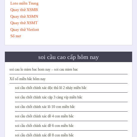
Loto miền Trung
Quay thử XSMB
Quay thử XSMN
Quay thử XSMT
Quay thử Vietlott
Sổ mơ
soi cầu cao cấp hôm nay
soi cau lo mien bac hom nay – soi cau mien bac
Xổ số miền bắc hôm nay
soi cầu chốt chính xác độc thủ lô 2 nháy miền bắc
soi cầu chốt chính xác cặp 3 càng víp miền bắc
soi cầu chốt chính xác lô 10 con miền bắc
soi cầu chốt chính xác đề 4 con miền bắc
soi cầu chốt chính xác đề 6 con miền bắc
soi cầu chốt chính xác đề 8 con miền bắc