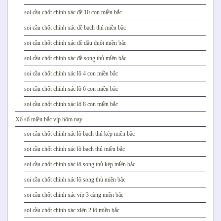
soi cầu chốt chính xác đề 10 con miền bắc
soi cầu chốt chính xác đề bạch thủ miền bắc
soi cầu chốt chính xác đề đầu đuôi miền bắc
soi cầu chốt chính xác đề song thủ miền bắc
soi cầu chốt chính xác lô 4 con miền bắc
soi cầu chốt chính xác lô 6 con miền bắc
soi cầu chốt chính xác lô 8 con miền bắc
Xổ số miền bắc víp hôm nay
soi cầu chốt chính xác lô bạch thủ kép miền bắc
soi cầu chốt chính xác lô bạch thủ miền bắc
soi cầu chốt chính xác lô song thủ kép miền bắc
soi cầu chốt chính xác lô song thủ miền bắc
soi cầu chốt chính xác víp 3 càng miền bắc
soi cầu chốt chính xác xiên 2 lô miền bắc