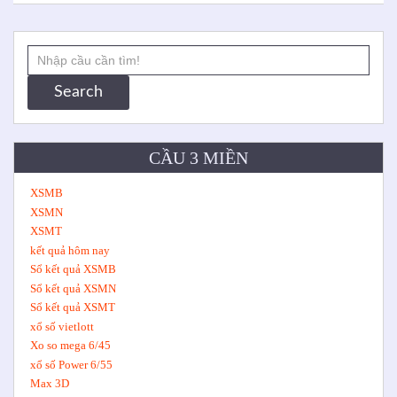
Search
CẦU 3 MIỀN
XSMB
XSMN
XSMT
kết quả hôm nay
Sổ kết quả XSMB
Sổ kết quả XSMN
Sổ kết quả XSMT
xổ số vietlott
Xo so mega 6/45
xổ số Power 6/55
Max 3D