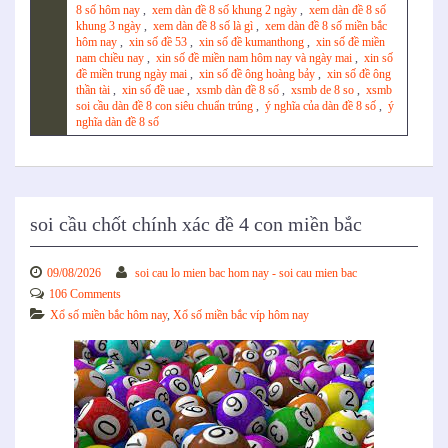
8 số hôm nay
,
xem dàn đề 8 số khung 2 ngày
,
xem dàn đề 8 số
khung 3 ngày
,
xem dàn đề 8 số là gì
,
xem dàn đề 8 số miền bắc
hôm nay
,
xin số đề 53
,
xin số đề kumanthong
,
xin số đề miền
nam chiều nay
,
xin số đề miền nam hôm nay và ngày mai
,
xin số
đề miền trung ngày mai
,
xin số đề ông hoàng bảy
,
xin số đề ông
thần tài
,
xin số đề uae
,
xsmb dàn đề 8 số
,
xsmb de 8 so
,
xsmb
soi cầu dàn đề 8 con siêu chuẩn trúng
,
ý nghĩa của dàn đề 8 số
,
ý
nghĩa dàn đề 8 số
soi cầu chốt chính xác đề 4 con miền bắc
09/08/2026
soi cau lo mien bac hom nay - soi cau mien bac
106 Comments
Xổ số miền bắc hôm nay
,
Xổ số miền bắc víp hôm nay