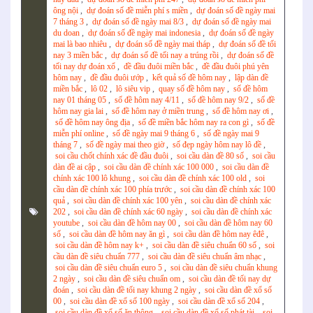
ông nội
,
dự đoán số đề miễn phí s miền
,
dự đoán số đề ngày mai
7 tháng 3
,
dự đoán số đề ngày mai 8/3
,
dự đoán số đề ngày mai
du doan
,
dự đoán số đề ngày mai indonesia
,
dự đoán số đề ngày
mai là bao nhiêu
,
dự đoán số đề ngày mai tháp
,
dự đoán số đề tối
nay 3 miền bắc
,
dự đoán số đề tối nay a trúng rồi
,
dự đoán số đề
tối nay dự đoán xổ
,
đề đầu đuôi miền bắc
,
đề đầu đuôi phú yên
hôm nay
,
đề đầu đuôi ướp
,
kết quả số đề hôm nay
,
lập dàn đề
miền bắc
,
lô 02
,
lô siêu vip
,
quay số đề hôm nay
,
số đề hôm
nay 01 tháng 05
,
số đề hôm nay 4/11
,
số đề hôm nay 9/2
,
số đề
hôm nay gia lai
,
số đề hôm nay ở miền trung
,
số đề hôm nay ơi
,
số đề hôm nay ông địa
,
số đề miền bắc hôm nay ra con gì
,
số đề
miễn phí online
,
số đề ngày mai 9 tháng 6
,
số đề ngày mai 9
tháng 7
,
số đề ngày mai theo giờ
,
số đẹp ngày hôm nay lô đề
,
soi cầu chốt chính xác đề đầu đuôi
,
soi cầu dàn đề 80 số
,
soi cầu
dàn đề ai cập
,
soi cầu dàn đề chính xác 100 000
,
soi cầu dàn đề
chính xác 100 lô khung
,
soi cầu dàn đề chính xác 100 old
,
soi
cầu dàn đề chính xác 100 phía trước
,
soi cầu dàn đề chính xác 100
quả
,
soi cầu dàn đề chính xác 100 yên
,
soi cầu dàn đề chính xác
202
,
soi cầu dàn đề chính xác 60 ngày
,
soi cầu dàn đề chính xác
youtube
,
soi cầu dàn đề hôm nay 00
,
soi cầu dàn đề hôm nay 60
số
,
soi cầu dàn đề hôm nay ăn gì
,
soi cầu dàn đề hôm nay êđê
,
soi cầu dàn đề hôm nay k+
,
soi cầu dàn đề siêu chuẩn 60 số
,
soi
cầu dàn đề siêu chuẩn 777
,
soi cầu dàn đề siêu chuẩn âm nhạc
,
soi cầu dàn đề siêu chuẩn euro 5
,
soi cầu dàn đề siêu chuẩn khung
2 ngày
,
soi cầu dàn đề siêu chuẩn om
,
soi cầu dàn đề tối nay dự
đoán
,
soi cầu dàn đề tối nay khung 2 ngày
,
soi cầu dàn đề xổ số
00
,
soi cầu dàn đề xổ số 100 ngày
,
soi cầu dàn đề xổ số 204
,
soi cầu dàn đề xổ số ăn thông
,
soi cầu dàn đề xổ số phát tài
,
soi