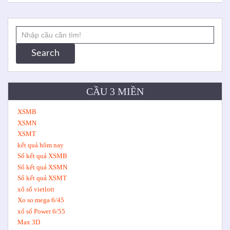
Search
CẦU 3 MIỀN
XSMB
XSMN
XSMT
kết quả hôm nay
Sổ kết quả XSMB
Sổ kết quả XSMN
Sổ kết quả XSMT
xổ số vietlott
Xo so mega 6/45
xổ số Power 6/55
Max 3D