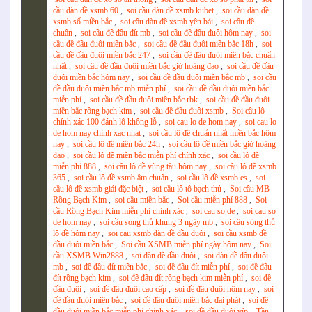
cầu dàn đề xsmb 60
,
soi cầu dàn đề xsmb kubet
,
soi cầu dàn đề
xsmb số miền bắc
,
soi cầu dàn đề xsmb yên bái
,
soi cầu đề
chuẩn
,
soi cầu đề đầu đít mb
,
soi cầu đề đầu đuôi hôm nay
,
soi
cầu đề đầu đuôi miền bắc
,
soi cầu đề đầu đuôi miền bắc 18h
,
soi
cầu đề đầu đuôi miền bắc 247
,
soi cầu đề đầu đuôi miền bắc chuẩn
nhất
,
soi cầu đề đầu đuôi miền bắc giờ hoàng đạo
,
soi cầu đề đầu
đuôi miền bắc hôm nay
,
soi cầu đề đầu đuôi miền bắc mb
,
soi cầu
đề đầu đuôi miền bắc mb miễn phí
,
soi cầu đề đầu đuôi miền bắc
miễn phí
,
soi cầu đề đầu đuôi miền bắc rbk
,
soi cầu đề đầu đuôi
miền bắc rồng bạch kim
,
soi cầu đề đầu đuôi xsmb
,
Soi cầu lô
chính xác 100 đánh lô không lỗ
,
soi cau lo de hom nay
,
soi cau lo
de hom nay chinh xac nhat
,
soi cầu lô đề chuẩn nhất miền bắc hôm
nay
,
soi cầu lô đề miền bắc 24h
,
soi cầu lô đề miền bắc giờ hoàng
đạo
,
soi cầu lô đề miền bắc miễn phí chính xác
,
soi cầu lô đề
miễn phí 888
,
soi cầu lô đề vũng tàu hôm nay
,
soi cầu lô đề xsmb
365
,
soi cầu lô đề xsmb âm chuẩn
,
soi cầu lô đề xsmb es
,
soi
cầu lô đề xsmb giải đặc biệt
,
soi cầu lô tô bạch thủ
,
Soi cầu MB
Rồng Bạch Kim
,
soi cầu miền bắc
,
Soi cầu miễn phí 888
,
Soi
cầu Rồng Bạch Kim miễn phí chính xác
,
soi cau so de
,
soi cau so
de hom nay
,
soi cầu song thủ khung 3 ngày mb
,
soi cầu sông thủ
lô đề hôm nay
,
soi cau xsmb dàn đề đầu đuôi
,
soi cầu xsmb đề
đầu đuôi miền bắc
,
Soi cầu XSMB miễn phí ngày hôm nay
,
Soi
cầu XSMB Win2888
,
soi dàn đề đầu đuôi
,
soi dàn đề đầu đuôi
mb
,
soi đề đầu đít miền bắc
,
soi đề đầu đít miễn phí
,
soi đề đầu
đít rồng bạch kim
,
soi đề đầu đít rồng bạch kim miễn phí
,
soi đề
đầu đuôi
,
soi đề đầu đuôi cao cấp
,
soi đề đầu đuôi hôm nay
,
soi
đề đầu đuôi miền bắc
,
soi đề đầu đuôi miền bắc đại phát
,
soi đề
đầu đuôi miền bắc miễn phí chính xác
,
soi đề đầu đuôi víp
,
Tần