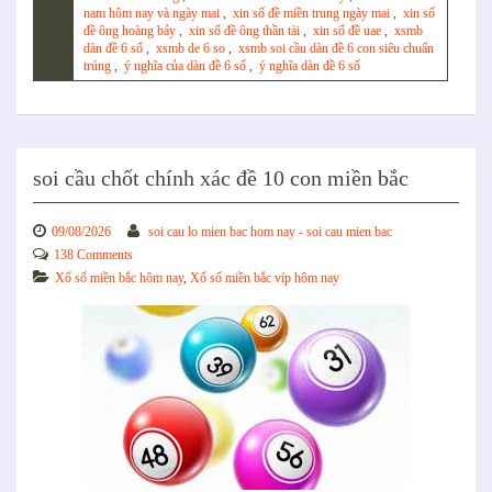
nam hôm nay và ngày mai
,
xin số đề miền trung ngày mai
,
xin số
đề ông hoàng bảy
,
xin số đề ông thần tài
,
xin số đề uae
,
xsmb
dàn đề 6 số
,
xsmb de 6 so
,
xsmb soi cầu dàn đề 6 con siêu chuẩn
trúng
,
ý nghĩa của dàn đề 6 số
,
ý nghĩa dàn đề 6 số
soi cầu chốt chính xác đề 10 con miền bắc
09/08/2026
soi cau lo mien bac hom nay - soi cau mien bac
138 Comments
Xổ số miền bắc hôm nay
,
Xổ số miền bắc víp hôm nay