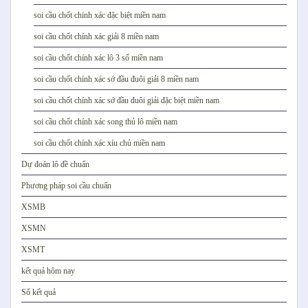
soi cầu chốt chính xác đặc biệt miền nam
soi cầu chốt chính xác giải 8 miền nam
soi cầu chốt chính xác lô 3 số miền nam
soi cầu chốt chính xác sớ đầu đuôi giải 8 miền nam
soi cầu chốt chính xác sớ đầu đuôi giải đặc biệt miền nam
soi cầu chốt chính xác song thủ lô miền nam
soi cầu chốt chính xác xíu chủ miền nam
Dự đoán lô đề chuẩn
Phương pháp soi cầu chuẩn
XSMB
XSMN
XSMT
kết quả hôm nay
Sổ kết quả