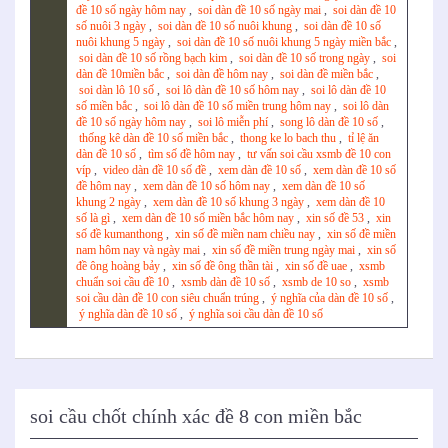
đề 10 số ngày hôm nay
,
soi dàn đề 10 số ngày mai
,
soi dàn đề 10
số nuôi 3 ngày
,
soi dàn đề 10 số nuôi khung
,
soi dàn đề 10 số
nuôi khung 5 ngày
,
soi dàn đề 10 số nuôi khung 5 ngày miền bắc
,
soi dàn đề 10 số rồng bạch kim
,
soi dàn đề 10 số trong ngày
,
soi
dàn đề 10miền bắc
,
soi dàn đề hôm nay
,
soi dàn đề miền bắc
,
soi dàn lô 10 số
,
soi lô dàn đề 10 số hôm nay
,
soi lô dàn đề 10
số miền bắc
,
soi lô dàn đề 10 số miền trung hôm nay
,
soi lô dàn
đề 10 số ngày hôm nay
,
soi lô miễn phí
,
song lô dàn đề 10 số
,
thống kê dàn đề 10 số miền bắc
,
thong ke lo bach thu
,
tỉ lệ ăn
dàn đề 10 số
,
tìm số đề hôm nay
,
tư vấn soi cầu xsmb đề 10 con
víp
,
video dàn đề 10 số đề
,
xem dàn đề 10 số
,
xem dàn đề 10 số
đề hôm nay
,
xem dàn đề 10 số hôm nay
,
xem dàn đề 10 số
khung 2 ngày
,
xem dàn đề 10 số khung 3 ngày
,
xem dàn đề 10
số là gì
,
xem dàn đề 10 số miền bắc hôm nay
,
xin số đề 53
,
xin
số đề kumanthong
,
xin số đề miền nam chiều nay
,
xin số đề miền
nam hôm nay và ngày mai
,
xin số đề miền trung ngày mai
,
xin số
đề ông hoàng bảy
,
xin số đề ông thần tài
,
xin số đề uae
,
xsmb
chuẩn soi cầu đề 10
,
xsmb dàn đề 10 số
,
xsmb de 10 so
,
xsmb
soi cầu dàn đề 10 con siêu chuẩn trúng
,
ý nghĩa của dàn đề 10 số
,
ý nghĩa dàn đề 10 số
,
ý nghĩa soi cầu dàn đề 10 số
soi cầu chốt chính xác đề 8 con miền bắc