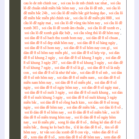
cau lo de mb chinh xac
,
soi cau lo de mb chinh xac nhat
,
soi cầu
lô đề chuẩn nhất miền bắc hôm nay
,
soi cầu lô đề mb
,
soi cầu lô
đề miền bắc 24h
,
soi cầu lô đề miền bắc giờ hoàng đạo
,
soi cầu lô
đề miền bắc miễn phí chính xác
,
soi cầu lô đề miễn phí 888
,
soi
cầu lô đề ngày mai
,
soi cầu lô đề vũng tàu hôm nay
,
soi cầu lô đề
xsmb 365
,
soi cầu lô đề xsmb âm chuẩn
,
soi cầu lô đề xsmb es
,
soi cầu lô đề xsmb giải đặc biệt
,
soi cầu sông thủ lô đề hôm nay
,
soi dàn đề 8 số bach thu xsmb hom nay
,
soi dàn đề 8 số chuan
,
soi dàn đề 8 số đẹp nhất hôm nay
,
soi dàn đề 8 số hàng ngày
,
soi dàn đề 8 số hom nay
,
soi dàn đề 8 số hôm nay con gì
,
soi
dàn đề 8 số hôm nay miễn phí
,
soi dàn đề 8 số kép vip
,
soi dàn
đề 8 số khung 2 ngày
,
soi dàn đề 8 số khung 3 ngày
,
soi dàn đề
8 số khung 3 ngày 287
,
soi dàn đề 8 số khung 5 ngày
,
soi dàn đề
8 số khung 7 ngày
,
soi dàn đề 8 số là gì
,
soi dàn đề 8 số là mấy
con
,
soi dàn đề 8 số là như thế nào
,
soi dàn đề 8 số mb
,
soi dàn
đề 8 số mb hôm nay
,
soi dàn đề 8 số miền nam
,
soi dàn đề 8 số
miền nam hôm nay
,
soi dàn đề 8 số miễn phí
,
soi dàn đề 8 số
ngày
,
soi dàn đề 8 số ngày hôm nay
,
soi dàn đề 8 số ngày mai
,
soi dàn đề 8 số nuôi 3 ngày
,
soi dàn đề 8 số nuôi khung
,
soi dàn
đề 8 số nuôi khung 5 ngày
,
soi dàn đề 8 số nuôi khung 5 ngày
miền bắc
,
soi dàn đề 8 số rồng bạch kim
,
soi dàn đề 8 số trong
ngày
,
soi dàn đề hôm nay
,
soi dàn đề miền bắc
,
soi dàn lô 8 số
,
soi lô dàn đề 8 số hôm nay
,
soi lô dàn đề 8 số miền bắc
,
soi lô
dàn đề 8 số miền trung hôm nay
,
soi lô dàn đề 8 số ngày hôm
nay
,
soi lô miễn phí
,
song lô dàn đề 8 số
,
thống kê dàn đề 8 số
miền bắc
,
thong ke lo bach thu
,
tỉ lệ ăn dàn đề 8 số
,
tìm số đề
hôm nay
,
tư vấn soi cầu xsmb đề 8 con víp
,
video dàn đề 8 số
đề
,
xem dàn đề 8 số
,
xem dàn đề 8 số đề hôm nay
,
xem dàn đề