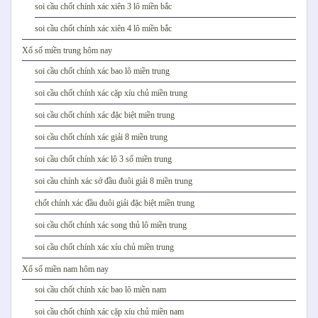
soi cầu chốt chính xác xiên 3 lô miền bắc
soi cầu chốt chính xác xiên 4 lô miền bắc
Xổ số miền trung hôm nay
soi cầu chốt chính xác bao lô miền trung
soi cầu chốt chính xác cặp xíu chủ miền trung
soi cầu chốt chính xác đặc biệt miền trung
soi cầu chốt chính xác giải 8 miền trung
soi cầu chốt chính xác lô 3 số miền trung
soi cầu chính xác sớ đầu đuôi giải 8 miền trung
chốt chính xác đầu đuôi giải đặc biệt miền trung
soi cầu chốt chính xác song thủ lô miền trung
soi cầu chốt chính xác xíu chủ miền trung
Xổ số miền nam hôm nay
soi cầu chốt chính xác bao lô miền nam
soi cầu chốt chính xác cặp xíu chủ miền nam