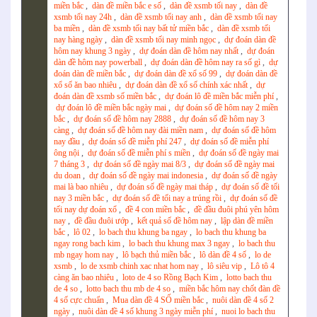
miền bắc
,
dàn đề miền bắc e số
,
dàn đề xsmb tối nay
,
dàn đề
xsmb tối nay 24h
,
dàn đề xsmb tối nay anh
,
dàn đề xsmb tối nay
ba miền
,
dàn đề xsmb tối nay bất tử miền bắc
,
dàn đề xsmb tối
nay hàng ngày
,
dàn đề xsmb tối nay minh ngọc
,
dự đoán dàn đề
hôm nay khung 3 ngày
,
dự đoán dàn đề hôm nay nhất
,
dự đoán
dàn đề hôm nay powerball
,
dự đoán dàn đề hôm nay ra số gì
,
dự
đoán dàn đề miền bắc
,
dự đoán dàn đề xổ số 99
,
dự đoán dàn đề
xổ số ăn bao nhiêu
,
dự đoán dàn đề xổ số chính xác nhất
,
dự
đoán dàn đề xsmb số miền bắc
,
dự đoán lô đề miền bắc miễn phí
,
dự đoán lô đề miền bắc ngày mai
,
dự đoán số đề hôm nay 2 miền
bắc
,
dự đoán số đề hôm nay 2888
,
dự đoán số đề hôm nay 3
càng
,
dự đoán số đề hôm nay đài miền nam
,
dự đoán số đề hôm
nay đầu
,
dự đoán số đề miễn phí 247
,
dự đoán số đề miễn phí
ông nội
,
dự đoán số đề miễn phí s miền
,
dự đoán số đề ngày mai
7 tháng 3
,
dự đoán số đề ngày mai 8/3
,
dự đoán số đề ngày mai
du doan
,
dự đoán số đề ngày mai indonesia
,
dự đoán số đề ngày
mai là bao nhiêu
,
dự đoán số đề ngày mai tháp
,
dự đoán số đề tối
nay 3 miền bắc
,
dự đoán số đề tối nay a trúng rồi
,
dự đoán số đề
tối nay dự đoán xổ
,
đề 4 con miền bắc
,
đề đầu đuôi phú yên hôm
nay
,
đề đầu đuôi ướp
,
kết quả số đề hôm nay
,
lập dàn đề miền
bắc
,
lô 02
,
lo bach thu khung ba ngay
,
lo bach thu khung ba
ngay rong bach kim
,
lo bach thu khung max 3 ngay
,
lo bach thu
mb ngay hom nay
,
lô bạch thủ miền bắc
,
lô dàn đề 4 số
,
lo de
xsmb
,
lo de xsmb chinh xac nhat hom nay
,
lô siêu vip
,
Lô tô 4
càng ăn bao nhiêu
,
loto de 4 so Rồng Bạch Kim
,
lotto bach thu
de 4 so
,
lotto bach thu mb de 4 so
,
miền bắc hôm nay chốt đàn đề
4 số cực chuẩn
,
Mua dàn đề 4 SỐ miền bắc
,
nuôi dàn đề 4 số 2
ngày
,
nuôi dàn đề 4 số khung 3 ngày miễn phí
,
nuoi lo bach thu