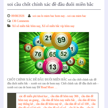
soi cầu chốt chính xác đề đầu đuôi miền bắc
09/08/2026
soi cau lo mien bac hom nay - soi cau mien bac
136 Comments
Xổ số miền bắc hôm nay
,
Xổ số miền bắc víp hôm nay
CHỐT CHÍNH XÁC ĐỀ ĐẦU ĐUÔI MIỀN BẮC soi cầu chốt chính xác đề
đầu đuôi miền bắc – xsmb soi cau de hom nay. Chốt chính xác đề đầu đuôi mb –
xsmb soi cau de hom nay Để
Read More …
các đề miễn phí khoá học
,
cầu dàn đề hôm nay 366
,
cầu dàn đề
hôm nay an giang
,
cầu dàn đề hôm nay miền bắc
,
cầu dàn đề hôm
nay thống kê
,
cầu dàn đề hôm nay tử
,
cầu dàn đề xổ số 100
,
cầu
dàn đề xổ số hà nội
,
cầu dàn đề xổ số xổ
,
cầu lô ăn đều
,
cầu lô