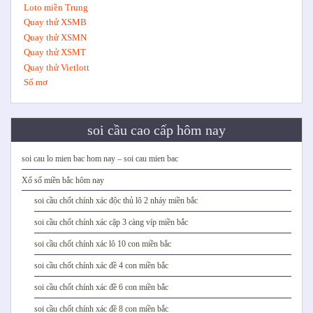
Loto miền Trung
Quay thử XSMB
Quay thử XSMN
Quay thử XSMT
Quay thử Vietlott
Sổ mơ
soi cầu cao cấp hôm nay
soi cau lo mien bac hom nay – soi cau mien bac
Xổ số miền bắc hôm nay
soi cầu chốt chính xác độc thủ lô 2 nháy miền bắc
soi cầu chốt chính xác cặp 3 càng víp miền bắc
soi cầu chốt chính xác lô 10 con miền bắc
soi cầu chốt chính xác đề 4 con miền bắc
soi cầu chốt chính xác đề 6 con miền bắc
soi cầu chốt chính xác đề 8 con miền bắc