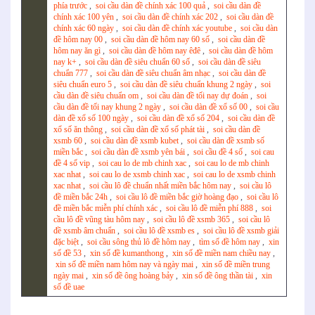
phía trước
,
soi cầu dàn đề chính xác 100 quả
,
soi cầu dàn đề
chính xác 100 yên
,
soi cầu dàn đề chính xác 202
,
soi cầu dàn đề
chính xác 60 ngày
,
soi cầu dàn đề chính xác youtube
,
soi cầu dàn
đề hôm nay 00
,
soi cầu dàn đề hôm nay 60 số
,
soi cầu dàn đề
hôm nay ăn gì
,
soi cầu dàn đề hôm nay êđê
,
soi cầu dàn đề hôm
nay k+
,
soi cầu dàn đề siêu chuẩn 60 số
,
soi cầu dàn đề siêu
chuẩn 777
,
soi cầu dàn đề siêu chuẩn âm nhạc
,
soi cầu dàn đề
siêu chuẩn euro 5
,
soi cầu dàn đề siêu chuẩn khung 2 ngày
,
soi
cầu dàn đề siêu chuẩn om
,
soi cầu dàn đề tối nay dự đoán
,
soi
cầu dàn đề tối nay khung 2 ngày
,
soi cầu dàn đề xổ số 00
,
soi cầu
dàn đề xổ số 100 ngày
,
soi cầu dàn đề xổ số 204
,
soi cầu dàn đề
xổ số ăn thông
,
soi cầu dàn đề xổ số phát tài
,
soi cầu dàn đề
xsmb 60
,
soi cầu dàn đề xsmb kubet
,
soi cầu dàn đề xsmb số
miền bắc
,
soi cầu dàn đề xsmb yên bái
,
soi cầu đề 4 số
,
soi cau
đề 4 số vip
,
soi cau lo de mb chinh xac
,
soi cau lo de mb chinh
xac nhat
,
soi cau lo de xsmb chinh xac
,
soi cau lo de xsmb chinh
xac nhat
,
soi cầu lô đề chuẩn nhất miền bắc hôm nay
,
soi cầu lô
đề miền bắc 24h
,
soi cầu lô đề miền bắc giờ hoàng đạo
,
soi cầu lô
đề miền bắc miễn phí chính xác
,
soi cầu lô đề miễn phí 888
,
soi
cầu lô đề vũng tàu hôm nay
,
soi cầu lô đề xsmb 365
,
soi cầu lô
đề xsmb âm chuẩn
,
soi cầu lô đề xsmb es
,
soi cầu lô đề xsmb giải
đặc biệt
,
soi cầu sông thủ lô đề hôm nay
,
tìm số đề hôm nay
,
xin
số đề 53
,
xin số đề kumanthong
,
xin số đề miền nam chiều nay
,
xin số đề miền nam hôm nay và ngày mai
,
xin số đề miền trung
ngày mai
,
xin số đề ông hoàng bảy
,
xin số đề ông thần tài
,
xin
số đề uae