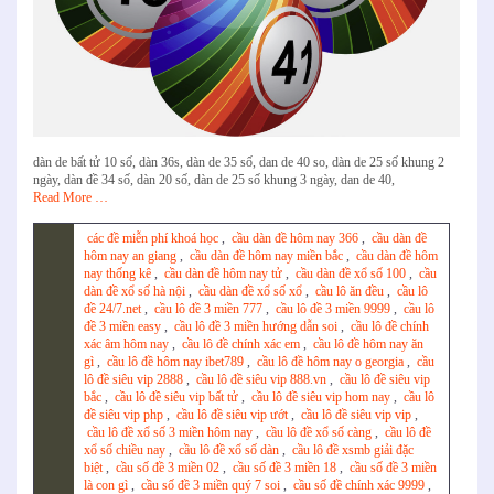
dàn de bất tử 10 số, dàn 36s, dàn de 35 số, dan de 40 so, dàn de 25 số khung 2
ngày, dàn đề 34 số, dàn 20 số, dàn de 25 số khung 3 ngày, dan de 40,
Read More …
các đề miễn phí khoá học
,
cầu dàn đề hôm nay 366
,
cầu dàn đề
hôm nay an giang
,
cầu dàn đề hôm nay miền bắc
,
cầu dàn đề hôm
nay thống kê
,
cầu dàn đề hôm nay tử
,
cầu dàn đề xổ số 100
,
cầu
dàn đề xổ số hà nội
,
cầu dàn đề xổ số xổ
,
cầu lô ăn đều
,
cầu lô
đề 24/7.net
,
cầu lô đề 3 miền 777
,
cầu lô đề 3 miền 9999
,
cầu lô
đề 3 miền easy
,
cầu lô đề 3 miền hướng dẫn soi
,
cầu lô đề chính
xác âm hôm nay
,
cầu lô đề chính xác em
,
cầu lô đề hôm nay ăn
gì
,
cầu lô đề hôm nay ibet789
,
cầu lô đề hôm nay o georgia
,
cầu
lô đề siêu vip 2888
,
cầu lô đề siêu vip 888.vn
,
cầu lô đề siêu vip
bắc
,
cầu lô đề siêu vip bất tử
,
cầu lô đề siêu vip hom nay
,
cầu lô
đề siêu vip php
,
cầu lô đề siêu vip ướt
,
cầu lô đề siêu vip vip
,
cầu lô đề xổ số 3 miền hôm nay
,
cầu lô đề xổ số càng
,
cầu lô đề
xổ số chiều nay
,
cầu lô đề xổ số dàn
,
cầu lô đề xsmb giải đặc
biệt
,
cầu số đề 3 miền 02
,
cầu số đề 3 miền 18
,
cầu số đề 3 miền
là con gì
,
cầu số đề 3 miền quý 7 soi
,
cầu số đề chính xác 9999
,