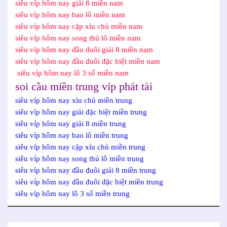
siêu víp hôm nay giải 8 miền nam
siêu víp hôm nay bao lô miền nam
siêu víp hôm nay cặp xỉu chủ miền nam
siêu víp hôm nay song thủ lô miền nam
siêu víp hôm nay đầu đuôi giải 8 miền nam
siêu víp hôm nay đầu đuôi đặc biệt miền nam
siêu víp hôm nay lô 3 số miền nam
soi cầu miền trung víp phát tài
siêu víp hôm nay xỉu chủ miền trung
siêu víp hôm nay giải đặc biệt miền trung
siêu víp hôm nay giải 8 miền trung
siêu víp hôm nay bao lô miền trung
siêu víp hôm nay cặp xỉu chủ miền trung
siêu víp hôm nay song thủ lô miền trung
siêu víp hôm nay đầu đuôi giải 8 miền trung
siêu víp hôm nay đầu đuôi đặc biệt miền trung
siêu víp hôm nay lô 3 số miền trung