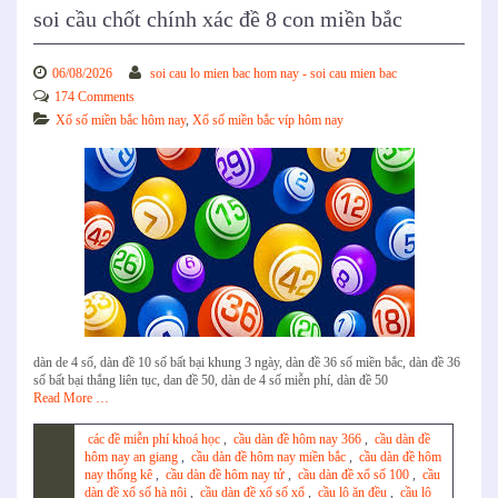
soi cầu chốt chính xác đề 8 con miền bắc
06/08/2026
soi cau lo mien bac hom nay - soi cau mien bac
174 Comments
Xổ số miền bắc hôm nay
,
Xổ số miền bắc víp hôm nay
dàn de 4 số, dàn đề 10 số bất bại khung 3 ngày, dàn đề 36 số miền bắc, dàn đề 36
số bất bại thắng liên tục, dan đề 50, dàn de 4 số miễn phí, dàn đề 50
Read More …
các đề miễn phí khoá học
,
cầu dàn đề hôm nay 366
,
cầu dàn đề
hôm nay an giang
,
cầu dàn đề hôm nay miền bắc
,
cầu dàn đề hôm
nay thống kê
,
cầu dàn đề hôm nay tử
,
cầu dàn đề xổ số 100
,
cầu
dàn đề xổ số hà nội
,
cầu dàn đề xổ số xổ
,
cầu lô ăn đều
,
cầu lô