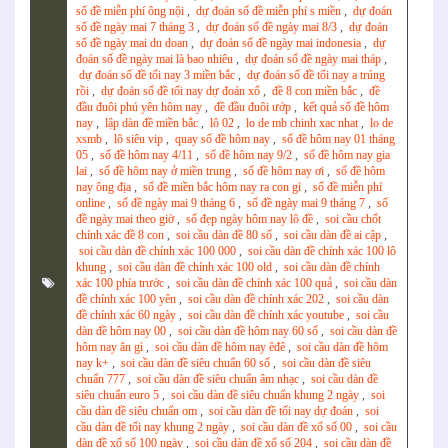
số đề miễn phí ông nội
,
dự đoán số đề miễn phí s miền
,
dự đoán
số đề ngày mai 7 tháng 3
,
dự đoán số đề ngày mai 8/3
,
dự đoán
số đề ngày mai du doan
,
dự đoán số đề ngày mai indonesia
,
dự
đoán số đề ngày mai là bao nhiêu
,
dự đoán số đề ngày mai tháp
,
dự đoán số đề tối nay 3 miền bắc
,
dự đoán số đề tối nay a trúng
rồi
,
dự đoán số đề tối nay dự đoán xổ
,
đề 8 con miền bắc
,
đề
đầu đuôi phú yên hôm nay
,
đề đầu đuôi ướp
,
kết quả số đề hôm
nay
,
lập dàn đề miền bắc
,
lô 02
,
lo de mb chinh xac nhat
,
lo de
xsmb
,
lô siêu vip
,
quay số đề hôm nay
,
số đề hôm nay 01 tháng
05
,
số đề hôm nay 4/11
,
số đề hôm nay 9/2
,
số đề hôm nay gia
lai
,
số đề hôm nay ở miền trung
,
số đề hôm nay ơi
,
số đề hôm
nay ông địa
,
số đề miền bắc hôm nay ra con gì
,
số đề miễn phí
online
,
số đề ngày mai 9 tháng 6
,
số đề ngày mai 9 tháng 7
,
số
đề ngày mai theo giờ
,
số đẹp ngày hôm nay lô đề
,
soi cầu chốt
chính xác đề 8 con
,
soi cầu dàn đề 80 số
,
soi cầu dàn đề ai cập
,
soi cầu dàn đề chính xác 100 000
,
soi cầu dàn đề chính xác 100 lô
khung
,
soi cầu dàn đề chính xác 100 old
,
soi cầu dàn đề chính
xác 100 phía trước
,
soi cầu dàn đề chính xác 100 quả
,
soi cầu dàn
đề chính xác 100 yên
,
soi cầu dàn đề chính xác 202
,
soi cầu dàn
đề chính xác 60 ngày
,
soi cầu dàn đề chính xác youtube
,
soi cầu
dàn đề hôm nay 00
,
soi cầu dàn đề hôm nay 60 số
,
soi cầu dàn đề
hôm nay ăn gì
,
soi cầu dàn đề hôm nay êđê
,
soi cầu dàn đề hôm
nay k+
,
soi cầu dàn đề siêu chuẩn 60 số
,
soi cầu dàn đề siêu
chuẩn 777
,
soi cầu dàn đề siêu chuẩn âm nhạc
,
soi cầu dàn đề
siêu chuẩn euro 5
,
soi cầu dàn đề siêu chuẩn khung 2 ngày
,
soi
cầu dàn đề siêu chuẩn om
,
soi cầu dàn đề tối nay dự đoán
,
soi
cầu dàn đề tối nay khung 2 ngày
,
soi cầu dàn đề xổ số 00
,
soi cầu
dàn đề xổ số 100 ngày
,
soi cầu dàn đề xổ số 204
,
soi cầu dàn đề