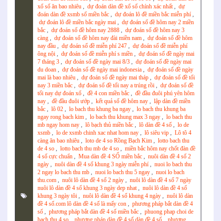
xổ số ăn bao nhiêu
,
dự đoán dàn đề xổ số chính xác nhất
,
dự
đoán dàn đề xsmb số miền bắc
,
dự đoán lô đề miền bắc miễn phí
,
dự đoán lô đề miền bắc ngày mai
,
dự đoán số đề hôm nay 2 miền
bắc
,
dự đoán số đề hôm nay 2888
,
dự đoán số đề hôm nay 3
càng
,
dự đoán số đề hôm nay đài miền nam
,
dự đoán số đề hôm
nay đầu
,
dự đoán số đề miễn phí 247
,
dự đoán số đề miễn phí
ông nội
,
dự đoán số đề miễn phí s miền
,
dự đoán số đề ngày mai
7 tháng 3
,
dự đoán số đề ngày mai 8/3
,
dự đoán số đề ngày mai
du doan
,
dự đoán số đề ngày mai indonesia
,
dự đoán số đề ngày
mai là bao nhiêu
,
dự đoán số đề ngày mai tháp
,
dự đoán số đề tối
nay 3 miền bắc
,
dự đoán số đề tối nay a trúng rồi
,
dự đoán số đề
tối nay dự đoán xổ
,
đề 4 con miền bắc
,
đề đầu đuôi phú yên hôm
nay
,
đề đầu đuôi ướp
,
kết quả số đề hôm nay
,
lập dàn đề miền
bắc
,
lô 02
,
lo bach thu khung ba ngay
,
lo bach thu khung ba
ngay rong bach kim
,
lo bach thu khung max 3 ngay
,
lo bach thu
mb ngay hom nay
,
lô bạch thủ miền bắc
,
lô dàn đề 4 số
,
lo de
xsmb
,
lo de xsmb chinh xac nhat hom nay
,
lô siêu vip
,
Lô tô 4
càng ăn bao nhiêu
,
loto de 4 so Rồng Bạch Kim
,
lotto bach thu
de 4 so
,
lotto bach thu mb de 4 so
,
miền bắc hôm nay chốt đàn đề
4 số cực chuẩn
,
Mua dàn đề 4 SỐ miền bắc
,
nuôi dàn đề 4 số 2
ngày
,
nuôi dàn đề 4 số khung 3 ngày miễn phí
,
nuoi lo bach thu
2 ngay lo bach thu mb
,
nuoi lo bach thu 5 ngay
,
nuoi lo bach
thu.com
,
nuôi lô dàn đề 4 số 2 ngày
,
nuôi lô dàn đề 4 số 7 ngày
nuôi lô dàn đề 4 số khung 3 ngày dep nhat
,
nuôi lô dàn đề 4 số
khung 3 ngày tôi
,
nuôi lô dàn đề 4 số khung 4 ngày
,
nuôi lô dàn
đề 4 số.com lô dàn đề 4 số là mấy con
,
phương pháp bắt dàn đề 4
số
,
phương pháp bắt dàn đề 4 số miền bắc
,
phuong phap choi de
bach thu 4 so
,
phương pháp dàn đề 4 số dàn đề 4 số
,
phương