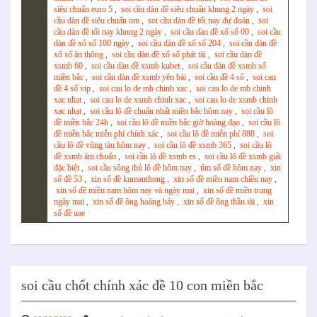
siêu chuẩn euro 5
,
soi cầu dàn đề siêu chuẩn khung 2 ngày
,
soi
cầu dàn đề siêu chuẩn om
,
soi cầu dàn đề tối nay dự đoán
,
soi
cầu dàn đề tối nay khung 2 ngày
,
soi cầu dàn đề xổ số 00
,
soi cầu
dàn đề xổ số 100 ngày
,
soi cầu dàn đề xổ số 204
,
soi cầu dàn đề
xổ số ăn thông
,
soi cầu dàn đề xổ số phát tài
,
soi cầu dàn đề
xsmb 60
,
soi cầu dàn đề xsmb kubet
,
soi cầu dàn đề xsmb số
miền bắc
,
soi cầu dàn đề xsmb yên bái
,
soi cầu đề 4 số
,
soi cau
đề 4 số vip
,
soi cau lo de mb chinh xac
,
soi cau lo de mb chinh
xac nhat
,
soi cau lo de xsmb chinh xac
,
soi cau lo de xsmb chinh
xac nhat
,
soi cầu lô đề chuẩn nhất miền bắc hôm nay
,
soi cầu lô
đề miền bắc 24h
,
soi cầu lô đề miền bắc giờ hoàng đạo
,
soi cầu lô
đề miền bắc miễn phí chính xác
,
soi cầu lô đề miễn phí 888
,
soi
cầu lô đề vũng tàu hôm nay
,
soi cầu lô đề xsmb 365
,
soi cầu lô
đề xsmb âm chuẩn
,
soi cầu lô đề xsmb es
,
soi cầu lô đề xsmb giải
đặc biệt
,
soi cầu sông thủ lô đề hôm nay
,
tìm số đề hôm nay
,
xin
số đề 53
,
xin số đề kumanthong
,
xin số đề miền nam chiều nay
,
xin số đề miền nam hôm nay và ngày mai
,
xin số đề miền trung
ngày mai
,
xin số đề ông hoàng bảy
,
xin số đề ông thần tài
,
xin
số đề uae
soi cầu chốt chính xác đề 10 con miền bắc