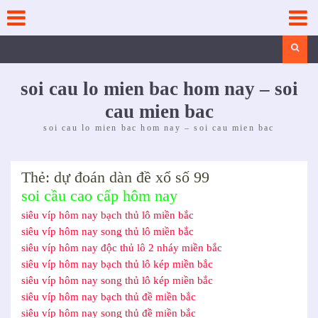
Skip
to
content
Search
soi cau lo mien bac hom nay – soi
cau mien bac
soi cau lo mien bac hom nay – soi cau mien bac
Thẻ:
dự đoán dàn đề xổ số 99
soi cầu cao cấp hôm nay
siêu víp hôm nay bạch thủ lô miền bắc
siêu víp hôm nay song thủ lô miền bắc
siêu víp hôm nay độc thủ lô 2 nháy miền bắc
siêu víp hôm nay bạch thủ lô kép miền bắc
siêu víp hôm nay song thủ lô kép miền bắc
siêu víp hôm nay bạch thủ đề miền bắc
siêu víp hôm nay song thủ đề miền bắc