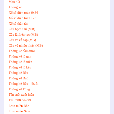
Max 4D
Thống kê
Xổ số điện toán 6x36
Xổ số điện toán 123
Xổ số thần tài
Cầu bạch thủ (MB)
Cầu lật liên tục (MB)
Cầu về cả cặp (MB)
Cầu về nhiều nháy (MB)
Thống kê đầu đuôi
Thống kê lô gan
Thống kê lô xiên
Thống kê lô kép
Thống kê Đầu
Thống kê Đuôi
Thống kê Đầu – Đuôi
Thống kê Tổng
Tần suất xuất hiện
TK từ 00 đến 99
Loto miền Bắc
Loto miền Nam