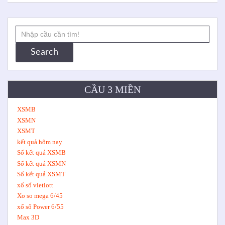
Search
CẦU 3 MIỀN
XSMB
XSMN
XSMT
kết quả hôm nay
Sổ kết quả XSMB
Sổ kết quả XSMN
Sổ kết quả XSMT
xổ số vietlott
Xo so mega 6/45
xổ số Power 6/55
Max 3D