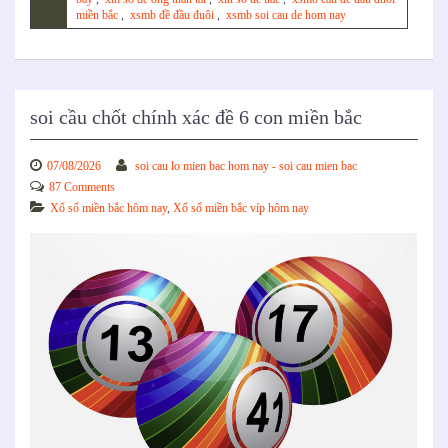
miền bắc
,
xsmb đề đầu đuôi
,
xsmb soi cau de hom nay
soi cầu chốt chính xác đề 6 con miền bắc
07/08/2026
soi cau lo mien bac hom nay - soi cau mien bac
87 Comments
Xổ số miền bắc hôm nay
,
Xổ số miền bắc víp hôm nay