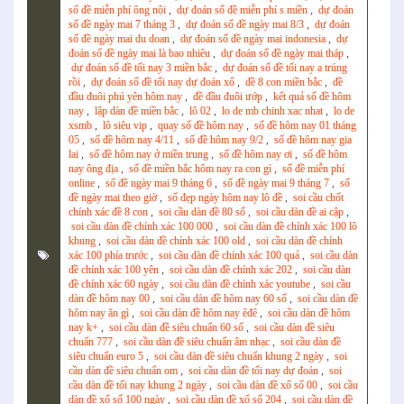
số đề miễn phí ông nội
,
dự đoán số đề miễn phí s miền
,
dự đoán
số đề ngày mai 7 tháng 3
,
dự đoán số đề ngày mai 8/3
,
dự đoán
số đề ngày mai du doan
,
dự đoán số đề ngày mai indonesia
,
dự
đoán số đề ngày mai là bao nhiêu
,
dự đoán số đề ngày mai tháp
,
dự đoán số đề tối nay 3 miền bắc
,
dự đoán số đề tối nay a trúng
rồi
,
dự đoán số đề tối nay dự đoán xổ
,
đề 8 con miền bắc
,
đề
đầu đuôi phú yên hôm nay
,
đề đầu đuôi ướp
,
kết quả số đề hôm
nay
,
lập dàn đề miền bắc
,
lô 02
,
lo de mb chinh xac nhat
,
lo de
xsmb
,
lô siêu vip
,
quay số đề hôm nay
,
số đề hôm nay 01 tháng
05
,
số đề hôm nay 4/11
,
số đề hôm nay 9/2
,
số đề hôm nay gia
lai
,
số đề hôm nay ở miền trung
,
số đề hôm nay ơi
,
số đề hôm
nay ông địa
,
số đề miền bắc hôm nay ra con gì
,
số đề miễn phí
online
,
số đề ngày mai 9 tháng 6
,
số đề ngày mai 9 tháng 7
,
số
đề ngày mai theo giờ
,
số đẹp ngày hôm nay lô đề
,
soi cầu chốt
chính xác đề 8 con
,
soi cầu dàn đề 80 số
,
soi cầu dàn đề ai cập
,
soi cầu dàn đề chính xác 100 000
,
soi cầu dàn đề chính xác 100 lô
khung
,
soi cầu dàn đề chính xác 100 old
,
soi cầu dàn đề chính
xác 100 phía trước
,
soi cầu dàn đề chính xác 100 quả
,
soi cầu dàn
đề chính xác 100 yên
,
soi cầu dàn đề chính xác 202
,
soi cầu dàn
đề chính xác 60 ngày
,
soi cầu dàn đề chính xác youtube
,
soi cầu
dàn đề hôm nay 00
,
soi cầu dàn đề hôm nay 60 số
,
soi cầu dàn đề
hôm nay ăn gì
,
soi cầu dàn đề hôm nay êđê
,
soi cầu dàn đề hôm
nay k+
,
soi cầu dàn đề siêu chuẩn 60 số
,
soi cầu dàn đề siêu
chuẩn 777
,
soi cầu dàn đề siêu chuẩn âm nhạc
,
soi cầu dàn đề
siêu chuẩn euro 5
,
soi cầu dàn đề siêu chuẩn khung 2 ngày
,
soi
cầu dàn đề siêu chuẩn om
,
soi cầu dàn đề tối nay dự đoán
,
soi
cầu dàn đề tối nay khung 2 ngày
,
soi cầu dàn đề xổ số 00
,
soi cầu
dàn đề xổ số 100 ngày
,
soi cầu dàn đề xổ số 204
,
soi cầu dàn đề