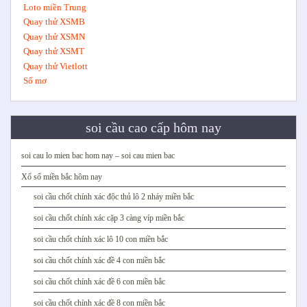
Loto miền Trung
Quay thử XSMB
Quay thử XSMN
Quay thử XSMT
Quay thử Vietlott
Sổ mơ
soi cầu cao cấp hôm nay
soi cau lo mien bac hom nay – soi cau mien bac
Xổ số miền bắc hôm nay
soi cầu chốt chính xác độc thủ lô 2 nháy miền bắc
soi cầu chốt chính xác cặp 3 càng víp miền bắc
soi cầu chốt chính xác lô 10 con miền bắc
soi cầu chốt chính xác đề 4 con miền bắc
soi cầu chốt chính xác đề 6 con miền bắc
soi cầu chốt chính xác đề 8 con miền bắc