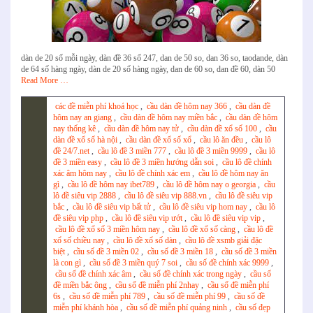
dàn de 20 số mỗi ngày, dàn đề 36 số 247, dan de 50 so, dan 36 so, taodande, dàn
de 64 số hàng ngày, dàn de 20 số hàng ngày, dan de 60 so, dan đề 60, dàn 50
Read More …
các đề miễn phí khoá học
,
cầu dàn đề hôm nay 366
,
cầu dàn đề
hôm nay an giang
,
cầu dàn đề hôm nay miền bắc
,
cầu dàn đề hôm
nay thống kê
,
cầu dàn đề hôm nay tử
,
cầu dàn đề xổ số 100
,
cầu
dàn đề xổ số hà nội
,
cầu dàn đề xổ số xổ
,
cầu lô ăn đều
,
cầu lô
đề 24/7.net
,
cầu lô đề 3 miền 777
,
cầu lô đề 3 miền 9999
,
cầu lô
đề 3 miền easy
,
cầu lô đề 3 miền hướng dẫn soi
,
cầu lô đề chính
xác âm hôm nay
,
cầu lô đề chính xác em
,
cầu lô đề hôm nay ăn
gì
,
cầu lô đề hôm nay ibet789
,
cầu lô đề hôm nay o georgia
,
cầu
lô đề siêu vip 2888
,
cầu lô đề siêu vip 888.vn
,
cầu lô đề siêu vip
bắc
,
cầu lô đề siêu vip bất tử
,
cầu lô đề siêu vip hom nay
,
cầu lô
đề siêu vip php
,
cầu lô đề siêu vip ướt
,
cầu lô đề siêu vip vip
,
cầu lô đề xổ số 3 miền hôm nay
,
cầu lô đề xổ số càng
,
cầu lô đề
xổ số chiều nay
,
cầu lô đề xổ số dàn
,
cầu lô đề xsmb giải đặc
biệt
,
cầu số đề 3 miền 02
,
cầu số đề 3 miền 18
,
cầu số đề 3 miền
là con gì
,
cầu số đề 3 miền quý 7 soi
,
cầu số đề chính xác 9999
,
cầu số đề chính xác âm
,
cầu số đề chính xác trong ngày
,
cầu số
đề miền bắc ông
,
cầu số đề miễn phí 2nhay
,
cầu số đề miễn phí
6s
,
cầu số đề miễn phí 789
,
cầu số đề miễn phí 99
,
cầu số đề
miễn phí khánh hòa
,
cầu số đề miễn phí quảng ninh
,
cầu số đẹp