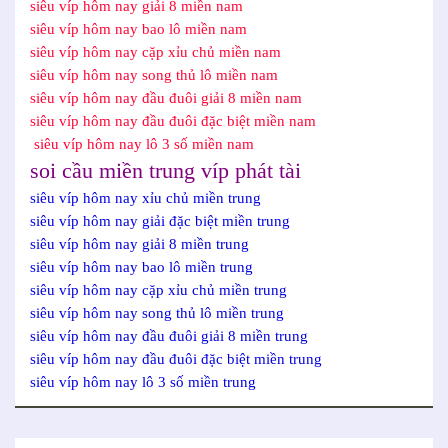
siêu víp hôm nay giải 8 miền nam
siêu víp hôm nay bao lô miền nam
siêu víp hôm nay cặp xỉu chủ miền nam
siêu víp hôm nay song thủ lô miền nam
siêu víp hôm nay đầu đuôi giải 8 miền nam
siêu víp hôm nay đầu đuôi đặc biệt miền nam
siêu víp hôm nay lô 3 số miền nam
soi cầu miền trung víp phát tài
siêu víp hôm nay xỉu chủ miền trung
siêu víp hôm nay giải đặc biệt miền trung
siêu víp hôm nay giải 8 miền trung
siêu víp hôm nay bao lô miền trung
siêu víp hôm nay cặp xỉu chủ miền trung
siêu víp hôm nay song thủ lô miền trung
siêu víp hôm nay đầu đuôi giải 8 miền trung
siêu víp hôm nay đầu đuôi đặc biệt miền trung
siêu víp hôm nay lô 3 số miền trung