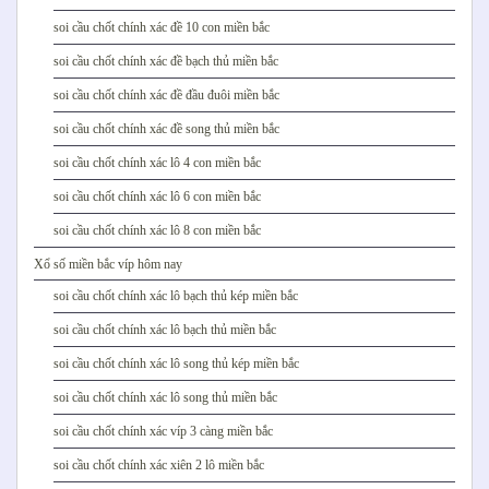
soi cầu chốt chính xác đề 10 con miền bắc
soi cầu chốt chính xác đề bạch thủ miền bắc
soi cầu chốt chính xác đề đầu đuôi miền bắc
soi cầu chốt chính xác đề song thủ miền bắc
soi cầu chốt chính xác lô 4 con miền bắc
soi cầu chốt chính xác lô 6 con miền bắc
soi cầu chốt chính xác lô 8 con miền bắc
Xổ số miền bắc víp hôm nay
soi cầu chốt chính xác lô bạch thủ kép miền bắc
soi cầu chốt chính xác lô bạch thủ miền bắc
soi cầu chốt chính xác lô song thủ kép miền bắc
soi cầu chốt chính xác lô song thủ miền bắc
soi cầu chốt chính xác víp 3 càng miền bắc
soi cầu chốt chính xác xiên 2 lô miền bắc