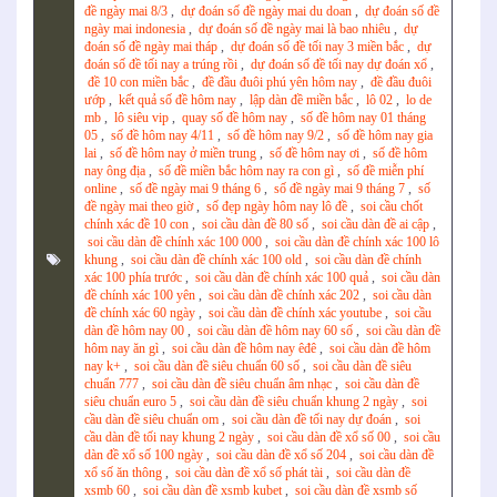
đề ngày mai 8/3
,
dự đoán số đề ngày mai du doan
,
dự đoán số đề
ngày mai indonesia
,
dự đoán số đề ngày mai là bao nhiêu
,
dự
đoán số đề ngày mai tháp
,
dự đoán số đề tối nay 3 miền bắc
,
dự
đoán số đề tối nay a trúng rồi
,
dự đoán số đề tối nay dự đoán xổ
,
đề 10 con miền bắc
,
đề đầu đuôi phú yên hôm nay
,
đề đầu đuôi
ướp
,
kết quả số đề hôm nay
,
lập dàn đề miền bắc
,
lô 02
,
lo de
mb
,
lô siêu vip
,
quay số đề hôm nay
,
số đề hôm nay 01 tháng
05
,
số đề hôm nay 4/11
,
số đề hôm nay 9/2
,
số đề hôm nay gia
lai
,
số đề hôm nay ở miền trung
,
số đề hôm nay ơi
,
số đề hôm
nay ông địa
,
số đề miền bắc hôm nay ra con gì
,
số đề miễn phí
online
,
số đề ngày mai 9 tháng 6
,
số đề ngày mai 9 tháng 7
,
số
đề ngày mai theo giờ
,
số đẹp ngày hôm nay lô đề
,
soi cầu chốt
chính xác đề 10 con
,
soi cầu dàn đề 80 số
,
soi cầu dàn đề ai cập
,
soi cầu dàn đề chính xác 100 000
,
soi cầu dàn đề chính xác 100 lô
khung
,
soi cầu dàn đề chính xác 100 old
,
soi cầu dàn đề chính
xác 100 phía trước
,
soi cầu dàn đề chính xác 100 quả
,
soi cầu dàn
đề chính xác 100 yên
,
soi cầu dàn đề chính xác 202
,
soi cầu dàn
đề chính xác 60 ngày
,
soi cầu dàn đề chính xác youtube
,
soi cầu
dàn đề hôm nay 00
,
soi cầu dàn đề hôm nay 60 số
,
soi cầu dàn đề
hôm nay ăn gì
,
soi cầu dàn đề hôm nay êđê
,
soi cầu dàn đề hôm
nay k+
,
soi cầu dàn đề siêu chuẩn 60 số
,
soi cầu dàn đề siêu
chuẩn 777
,
soi cầu dàn đề siêu chuẩn âm nhạc
,
soi cầu dàn đề
siêu chuẩn euro 5
,
soi cầu dàn đề siêu chuẩn khung 2 ngày
,
soi
cầu dàn đề siêu chuẩn om
,
soi cầu dàn đề tối nay dự đoán
,
soi
cầu dàn đề tối nay khung 2 ngày
,
soi cầu dàn đề xổ số 00
,
soi cầu
dàn đề xổ số 100 ngày
,
soi cầu dàn đề xổ số 204
,
soi cầu dàn đề
xổ số ăn thông
,
soi cầu dàn đề xổ số phát tài
,
soi cầu dàn đề
xsmb 60
,
soi cầu dàn đề xsmb kubet
,
soi cầu dàn đề xsmb số