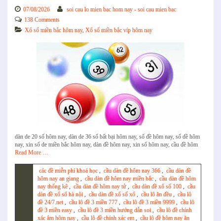
07/08/2026
soi cau lo mien bac hom nay - soi cau mien bac
138 Comments
Xổ số miền bắc hôm nay
,
Xổ số miền bắc víp hôm nay
dàn de 20 số hôm nay, dàn de 36 số bất bại hôm nay, số đề hôm nay, số dề hôm
nay, xin số de miền bắc hôm nay, dàn đề hôm nay, xin số hôm nay, cầu đề hôm
Read More …
các đề miễn phí khoá học
,
cầu dàn đề hôm nay 366
,
cầu dàn đề
hôm nay an giang
,
cầu dàn đề hôm nay miền bắc
,
cầu dàn đề hôm
nay thống kê
,
cầu dàn đề hôm nay tử
,
cầu dàn đề xổ số 100
,
cầu
dàn đề xổ số hà nội
,
cầu dàn đề xổ số xổ
,
cầu lô ăn đều
,
cầu lô
đề 24/7.net
,
cầu lô đề 3 miền 777
,
cầu lô đề 3 miền 9999
,
cầu lô
đề 3 miền easy
,
cầu lô đề 3 miền hướng dẫn soi
,
cầu lô đề chính
xác âm hôm nay
,
cầu lô đề chính xác em
,
cầu lô đề hôm nay ăn