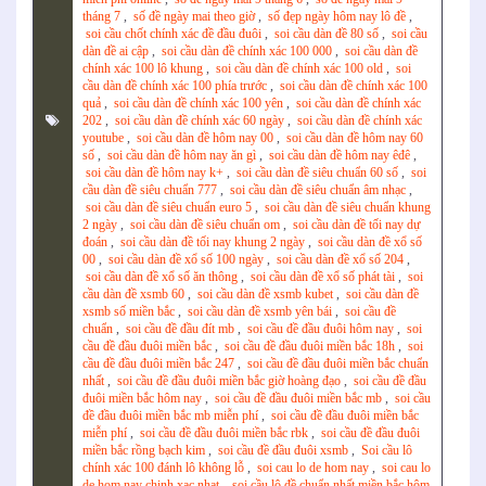
tháng 7
,
số đề ngày mai theo giờ
,
số đẹp ngày hôm nay lô đề
,
soi cầu chốt chính xác đề đầu đuôi
,
soi cầu dàn đề 80 số
,
soi cầu
dàn đề ai cập
,
soi cầu dàn đề chính xác 100 000
,
soi cầu dàn đề
chính xác 100 lô khung
,
soi cầu dàn đề chính xác 100 old
,
soi
cầu dàn đề chính xác 100 phía trước
,
soi cầu dàn đề chính xác 100
quả
,
soi cầu dàn đề chính xác 100 yên
,
soi cầu dàn đề chính xác
202
,
soi cầu dàn đề chính xác 60 ngày
,
soi cầu dàn đề chính xác
youtube
,
soi cầu dàn đề hôm nay 00
,
soi cầu dàn đề hôm nay 60
số
,
soi cầu dàn đề hôm nay ăn gì
,
soi cầu dàn đề hôm nay êđê
,
soi cầu dàn đề hôm nay k+
,
soi cầu dàn đề siêu chuẩn 60 số
,
soi
cầu dàn đề siêu chuẩn 777
,
soi cầu dàn đề siêu chuẩn âm nhạc
,
soi cầu dàn đề siêu chuẩn euro 5
,
soi cầu dàn đề siêu chuẩn khung
2 ngày
,
soi cầu dàn đề siêu chuẩn om
,
soi cầu dàn đề tối nay dự
đoán
,
soi cầu dàn đề tối nay khung 2 ngày
,
soi cầu dàn đề xổ số
00
,
soi cầu dàn đề xổ số 100 ngày
,
soi cầu dàn đề xổ số 204
,
soi cầu dàn đề xổ số ăn thông
,
soi cầu dàn đề xổ số phát tài
,
soi
cầu dàn đề xsmb 60
,
soi cầu dàn đề xsmb kubet
,
soi cầu dàn đề
xsmb số miền bắc
,
soi cầu dàn đề xsmb yên bái
,
soi cầu đề
chuẩn
,
soi cầu đề đầu đít mb
,
soi cầu đề đầu đuôi hôm nay
,
soi
cầu đề đầu đuôi miền bắc
,
soi cầu đề đầu đuôi miền bắc 18h
,
soi
cầu đề đầu đuôi miền bắc 247
,
soi cầu đề đầu đuôi miền bắc chuẩn
nhất
,
soi cầu đề đầu đuôi miền bắc giờ hoàng đạo
,
soi cầu đề đầu
đuôi miền bắc hôm nay
,
soi cầu đề đầu đuôi miền bắc mb
,
soi cầu
đề đầu đuôi miền bắc mb miễn phí
,
soi cầu đề đầu đuôi miền bắc
miễn phí
,
soi cầu đề đầu đuôi miền bắc rbk
,
soi cầu đề đầu đuôi
miền bắc rồng bạch kim
,
soi cầu đề đầu đuôi xsmb
,
Soi cầu lô
chính xác 100 đánh lô không lỗ
,
soi cau lo de hom nay
,
soi cau lo
de hom nay chinh xac nhat
,
soi cầu lô đề chuẩn nhất miền bắc hôm