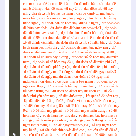
con mb
,
dàn đề 6 con miền bắc
,
dàn đề miền bắc e số
,
dàn đề
xsmb tối nay
,
dàn đề xsmb tối nay 24h
,
dàn đề xsmb tối nay
anh
,
dàn đề xsmb tối nay ba miền
,
dàn đề xsmb tối nay bất tử
miền bắc
,
dàn đề xsmb tối nay hàng ngày
,
dàn đề xsmb tối nay
minh ngọc
,
dự đoán dàn đề hôm nay khung 3 ngày
,
dự đoán dàn
đề hôm nay nhất
,
dự đoán dàn đề hôm nay powerball
,
dự đoán
dàn đề hôm nay ra số gì
,
dự đoán dàn đề miền bắc
,
dự đoán dàn
đề xổ số 99
,
dự đoán dàn đề xổ số ăn bao nhiêu
,
dự đoán dàn đề
xổ số chính xác nhất
,
dự đoán dàn đề xsmb số miền bắc
,
dự đoán
lô đề miền bắc miễn phí
,
dự đoán lô đề miền bắc ngày mai
,
dự
đoán số đề hôm nay 2 miền bắc
,
dự đoán số đề hôm nay 2888
,
dự đoán số đề hôm nay 3 càng
,
dự đoán số đề hôm nay đài miền
nam
,
dự đoán số đề hôm nay đầu
,
dự đoán số đề miễn phí 247
,
dự đoán số đề miễn phí ông nội
,
dự đoán số đề miễn phí s miền
,
dự đoán số đề ngày mai 7 tháng 3
,
dự đoán số đề ngày mai 8/3
,
dự đoán số đề ngày mai du doan
,
dự đoán số đề ngày mai
indonesia
,
dự đoán số đề ngày mai là bao nhiêu
,
dự đoán số đề
ngày mai tháp
,
dự đoán số đề tối nay 3 miền bắc
,
dự đoán số đề
tối nay a trúng rồi
,
dự đoán số đề tối nay dự đoán xổ
,
đề đầu
đuôi phú yên hôm nay
,
đề đầu đuôi ướp
,
kết quả số đề hôm nay
,
lập dàn đề miền bắc
,
lô 02
,
lô siêu vip
,
quay số đề hôm nay
,
số đề hôm nay 01 tháng 05
,
số đề hôm nay 4/11
,
số đề hôm nay
9/2
,
số đề hôm nay gia lai
,
số đề hôm nay ở miền trung
,
số đề
hôm nay ơi
,
số đề hôm nay ông địa
,
số đề miền bắc hôm nay ra
con gì
,
số đề miễn phí online
,
số đề ngày mai 9 tháng 6
,
số đề
ngày mai 9 tháng 7
,
số đề ngày mai theo giờ
,
số đẹp ngày hôm
nay lô đề
,
soi cầu chốt chính xác đề 6 con
,
soi cầu dàn đề 80 số
,
soi cầu dàn đề ai cập
,
soi cầu dàn đề chính xác 100 000
,
soi cầu