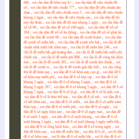
êđê
,
soi cầu dàn đề hôm nay k+
,
soi cầu dàn đề siêu chuẩn 60
số
,
soi cầu dàn đề siêu chuẩn 777
,
soi cầu dàn đề siêu chuẩn âm
nhạc
,
soi cầu dàn đề siêu chuẩn euro 5
,
soi cầu dàn đề siêu chuẩn
khung 2 ngày
,
soi cầu dàn đề siêu chuẩn om
,
soi cầu dàn đề tối
nay dự đoán
,
soi cầu dàn đề tối nay khung 2 ngày
,
soi cầu dàn đề
xổ số 00
,
soi cầu dàn đề xổ số 100 ngày
,
soi cầu dàn đề xổ số
204
,
soi cầu dàn đề xổ số ăn thông
,
soi cầu dàn đề xổ số phát tài
,
soi cầu dàn đề xsmb 60
,
soi cầu dàn đề xsmb kubet
,
soi cầu dàn
đề xsmb số miền bắc
,
soi cầu dàn đề xsmb yên bái
,
soi cầu lô đề
chuẩn nhất miền bắc hôm nay
,
soi cầu lô đề miền bắc 24h
,
soi
cầu lô đề miền bắc giờ hoàng đạo
,
soi cầu lô đề miền bắc miễn phí
chính xác
,
soi cầu lô đề miễn phí 888
,
soi cầu lô đề vũng tàu hôm
nay
,
soi cầu lô đề xsmb 365
,
soi cầu lô đề xsmb âm chuẩn
,
soi
cầu lô đề xsmb es
,
soi cầu lô đề xsmb giải đặc biệt
,
soi cầu sông
thủ lô đề hôm nay
,
soi dàn đề 6 số hôm nay con gì
,
soi dàn đề 6
số hôm nay miễn phí
,
soi dàn đề 6 số kép vip
,
soi dàn đề 6 số
khung 2 ngày
,
soi dàn đề 6 số khung 3 ngày
,
soi dàn đề 6 số
khung 3 ngày 267
,
soi dàn đề 6 số khung 5 ngày
,
soi dàn đề 6 số
khung 7 ngày
,
soi dàn đề 6 số là gì
,
soi dàn đề 6 số là mấy con
,
soi dàn đề 6 số là như thế nào
,
soi dàn đề 6 số mb
,
soi dàn đề 6
số mb hôm nay
,
soi dàn đề 6 số miền
,
soi dàn đề 6 số miền nam
hôm nay
,
soi dàn đề 6 số miễn phí
,
soi dàn đề 6 số ngày
,
soi
dàn đề 6 số ngày hôm nay
,
soi dàn đề 6 số ngày mai
,
soi dàn đề
6 số nuôi 3 ngày
,
soi dàn đề 6 số nuôi khung
,
soi dàn đề 6 số
nuôi khung 5 ngày
,
soi dàn đề 6 số nuôi khung 5 ngày miền bắc
,
soi dàn đề 6 số rồng bạch kim
,
soi dàn đề 6 số trong ngày
,
soi
dàn đề hôm nay
,
soi dàn đề miền bắc
,
soi dàn lô 6 số
,
soi lô dàn
đề 6 số hôm nay
,
soi lô dàn đề 6 số miền bắc
,
soi lô dàn đề 6 số