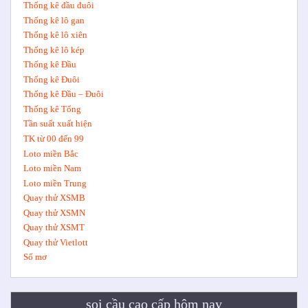
Thống kê đầu đuôi
Thống kê lô gan
Thống kê lô xiên
Thống kê lô kép
Thống kê Đầu
Thống kê Đuôi
Thống kê Đầu – Đuôi
Thống kê Tổng
Tần suất xuất hiện
TK từ 00 đến 99
Loto miền Bắc
Loto miền Nam
Loto miền Trung
Quay thử XSMB
Quay thử XSMN
Quay thử XSMT
Quay thử Vietlott
Sổ mơ
soi cầu cao cấp hôm nay