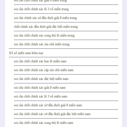
soi cầu chốt chính xác giải 8 miền trung
soi cầu chốt chính xác lô 3 số miền trung
soi cầu chính xác sớ đầu đuôi giải 8 miền trung
chốt chính xác đầu đuôi giải đặc biệt miền trung
soi cầu chốt chính xác song thủ lô miền trung
soi cầu chốt chính xác xíu chủ miền trung
Xổ số miền nam hôm nay
soi cầu chốt chính xác bao lô miền nam
soi cầu chốt chính xác cặp xíu chủ miền nam
soi cầu chốt chính xác đặc biệt miền nam
soi cầu chốt chính xác giải 8 miền nam
soi cầu chốt chính xác lô 3 số miền nam
soi cầu chốt chính xác sớ đầu đuôi giải 8 miền nam
soi cầu chốt chính xác sớ đầu đuôi giải đặc biệt miền nam
soi cầu chốt chính xác song thủ lô miền nam