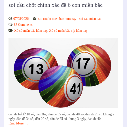
soi cầu chốt chính xác đề 6 con miền bắc
07/08/2026
soi cau lo mien bac hom nay - soi cau mien bac
87 Comments
Xổ số miền bắc hôm nay
,
Xổ số miền bắc víp hôm nay
dàn de bất tử 10 số, dàn 36s, dàn de 35 số, dan de 40 so, dàn de 25 số khung 2
ngày, dàn đề 34 số, dàn 20 số, dàn de 25 số khung 3 ngày, dan de 40,
Read More …