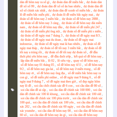
dàn đề hôm nay ra số gì
,
dự đoán dàn đề miền bắc
,
dự đoán dàn
đề xổ số 99
,
dự đoán dàn đề xổ số ăn bao nhiêu
,
dự đoán dàn đề
xổ số chính xác nhất
,
dự đoán dàn đề xsmb số miền bắc
,
dự đoán
lô đề miền bắc miễn phí
,
dự đoán lô đề miền bắc ngày mai
,
dự
đoán số đề hôm nay 2 miền bắc
,
dự đoán số đề hôm nay 2888
,
dự đoán số đề hôm nay 3 càng
,
dự đoán số đề hôm nay đài miền
nam
,
dự đoán số đề hôm nay đầu
,
dự đoán số đề miễn phí 247
,
dự đoán số đề miễn phí ông nội
,
dự đoán số đề miễn phí s miền
,
dự đoán số đề ngày mai 7 tháng 3
,
dự đoán số đề ngày mai 8/3
,
dự đoán số đề ngày mai du doan
,
dự đoán số đề ngày mai
indonesia
,
dự đoán số đề ngày mai là bao nhiêu
,
dự đoán số đề
ngày mai tháp
,
dự đoán số đề tối nay 3 miền bắc
,
dự đoán số đề
tối nay a trúng rồi
,
dự đoán số đề tối nay dự đoán xổ
,
đề đầu
đuôi phú yên hôm nay
,
đề đầu đuôi ướp
,
kết quả số đề hôm nay
,
lập dàn đề miền bắc
,
lô 02
,
lô siêu vip
,
quay số đề hôm nay
,
số đề hôm nay 01 tháng 05
,
số đề hôm nay 4/11
,
số đề hôm nay
9/2
,
số đề hôm nay gia lai
,
số đề hôm nay ở miền trung
,
số đề
hôm nay ơi
,
số đề hôm nay ông địa
,
số đề miền bắc hôm nay ra
con gì
,
số đề miễn phí online
,
số đề ngày mai 9 tháng 6
,
số đề
ngày mai 9 tháng 7
,
số đề ngày mai theo giờ
,
số đẹp ngày hôm
nay lô đề
,
soi cầu chốt chính xác đề 6 con
,
soi cầu dàn đề 80 số
,
soi cầu dàn đề ai cập
,
soi cầu dàn đề chính xác 100 000
,
soi cầu
dàn đề chính xác 100 lô khung
,
soi cầu dàn đề chính xác 100 old
,
soi cầu dàn đề chính xác 100 phía trước
,
soi cầu dàn đề chính xác
100 quả
,
soi cầu dàn đề chính xác 100 yên
,
soi cầu dàn đề chính
xác 202
,
soi cầu dàn đề chính xác 60 ngày
,
soi cầu dàn đề chính
xác youtube
,
soi cầu dàn đề hôm nay 00
,
soi cầu dàn đề hôm nay
60 số
,
soi cầu dàn đề hôm nay ăn gì
,
soi cầu dàn đề hôm nay