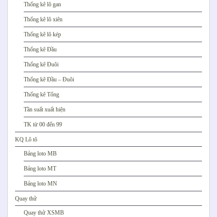
Thống kê lô gan
Thống kê lô xiên
Thống kê lô kép
Thống kê Đầu
Thống kê Đuôi
Thống kê Đầu – Đuôi
Thống kê Tổng
Tần suất xuất hiện
TK từ 00 đến 99
KQ Lô tô
Bảng loto MB
Bảng loto MT
Bảng loto MN
Quay thử
Quay thử XSMB