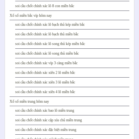
soi cầu chốt chính xác lô 8 con miền bắc
Xổ số miền bắc víp hôm nay
soi cầu chốt chính xác lô bạch thủ kép miền bắc
soi cầu chốt chính xác lô bạch thủ miền bắc
soi cầu chốt chính xác lô song thủ kép miền bắc
soi cầu chốt chính xác lô song thủ miền bắc
soi cầu chốt chính xác víp 3 càng miền bắc
soi cầu chốt chính xác xiên 2 lô miền bắc
soi cầu chốt chính xác xiên 3 lô miền bắc
soi cầu chốt chính xác xiên 4 lô miền bắc
Xổ số miền trung hôm nay
soi cầu chốt chính xác bao lô miền trung
soi cầu chốt chính xác cặp xíu chủ miền trung
soi cầu chốt chính xác đặc biệt miền trung