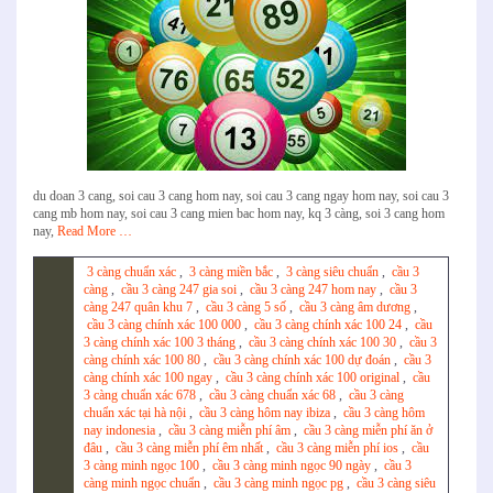
du doan 3 cang, soi cau 3 cang hom nay, soi cau 3 cang ngay hom nay, soi cau 3
cang mb hom nay, soi cau 3 cang mien bac hom nay, kq 3 càng, soi 3 cang hom
nay,
Read More …
3 càng chuẩn xác
,
3 càng miền bắc
,
3 càng siêu chuẩn
,
cầu 3
càng
,
cầu 3 càng 247 gia soi
,
cầu 3 càng 247 hom nay
,
cầu 3
càng 247 quân khu 7
,
cầu 3 càng 5 số
,
cầu 3 càng âm dương
,
cầu 3 càng chính xác 100 000
,
cầu 3 càng chính xác 100 24
,
cầu
3 càng chính xác 100 3 tháng
,
cầu 3 càng chính xác 100 30
,
cầu 3
càng chính xác 100 80
,
cầu 3 càng chính xác 100 dự đoán
,
cầu 3
càng chính xác 100 ngay
,
cầu 3 càng chính xác 100 original
,
cầu
3 càng chuẩn xác 678
,
cầu 3 càng chuẩn xác 68
,
cầu 3 càng
chuẩn xác tại hà nội
,
cầu 3 càng hôm nay ibiza
,
cầu 3 càng hôm
nay indonesia
,
cầu 3 càng miễn phí âm
,
cầu 3 càng miễn phí ăn ở
đâu
,
cầu 3 càng miễn phí êm nhất
,
cầu 3 càng miễn phí ios
,
cầu
3 càng minh ngọc 100
,
cầu 3 càng minh ngọc 90 ngày
,
cầu 3
càng minh ngọc chuẩn
,
cầu 3 càng minh ngọc pg
,
cầu 3 càng siêu