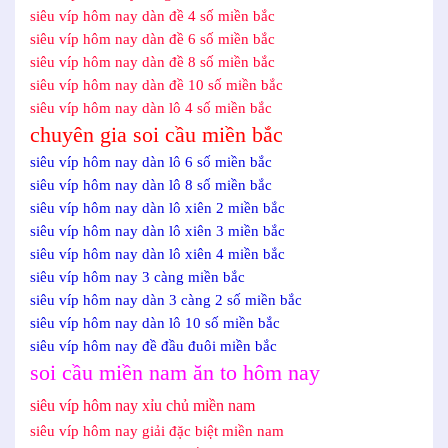
siêu víp hôm nay dàn đề 4 số miền bắc
siêu víp hôm nay dàn đề 6 số miền bắc
siêu víp hôm nay dàn đề 8 số miền bắc
siêu víp hôm nay dàn đề 10 số miền bắc
siêu víp hôm nay dàn lô 4 số miền bắc
chuyên gia soi cầu miền bắc
siêu víp hôm nay dàn lô 6 số miền bắc
siêu víp hôm nay dàn lô 8 số miền bắc
siêu víp hôm nay dàn lô xiên 2 miền bắc
siêu víp hôm nay dàn lô xiên 3 miền bắc
siêu víp hôm nay dàn lô xiên 4 miền bắc
siêu víp hôm nay 3 càng miền bắc
siêu víp hôm nay dàn 3 càng 2 số miền bắc
siêu víp hôm nay dàn lô 10 số miền bắc
siêu víp hôm nay đề đầu đuôi miền bắc
soi cầu miền nam ăn to hôm nay
siêu víp hôm nay xỉu chủ miền nam
siêu víp hôm nay giải đặc biệt miền nam