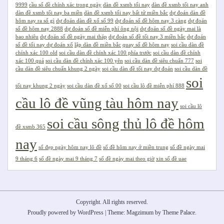
9999
cầu số đề chính xác trong ngày
dàn đề xsmb tối nay
dàn đề xsmb tối nay anh
dàn đề xsmb tối nay ba miền
dàn đề xsmb tối nay bất tử miền bắc
dự đoán dàn đề
hôm nay ra số gì
dự đoán dàn đề xổ số 99
dự đoán số đề hôm nay 3 càng
dự đoán
số đề hôm nay 2888
dự đoán số đề miễn phí ông nội
dự đoán số đề ngày mai là
bao nhiêu
dự đoán số đề ngày mai tháp
dự đoán số đề tối nay 3 miền bắc
dự đoán
số đề tối nay dự đoán xổ
lập dàn đề miền bắc
quay số đề hôm nay
soi cầu dàn đề
chính xác 100 old
soi cầu dàn đề chính xác 100 phía trước
soi cầu dàn đề chính
xác 100 quả
soi cầu dàn đề chính xác 100 yên
soi cầu dàn đề siêu chuẩn 777
soi
cầu dàn đề siêu chuẩn khung 2 ngày
soi cầu dàn đề tối nay dự đoán
soi cầu dàn đề
soi
tối nay khung 2 ngày
soi cầu dàn đề xổ số 00
soi cầu lô đề miễn phí 888
cầu lô đề vũng tàu hôm nay
soi cầu lô
soi cầu sông thủ lô đề hôm
đề xsmb 365
nay
số đẹp ngày hôm nay lô đề
số đề hôm nay ở miền trung
số đề ngày mai
9 tháng 6
số đề ngày mai 9 tháng 7
số đề ngày mai theo giờ
xin số đề uae
Copyright. All rights reserved.
Proudly powered by WordPress
|
Theme: Magzimum by
Theme Palace
.