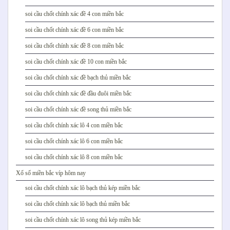
soi cầu chốt chính xác đề 4 con miền bắc
soi cầu chốt chính xác đề 6 con miền bắc
soi cầu chốt chính xác đề 8 con miền bắc
soi cầu chốt chính xác đề 10 con miền bắc
soi cầu chốt chính xác đề bạch thủ miền bắc
soi cầu chốt chính xác đề đầu đuôi miền bắc
soi cầu chốt chính xác đề song thủ miền bắc
soi cầu chốt chính xác lô 4 con miền bắc
soi cầu chốt chính xác lô 6 con miền bắc
soi cầu chốt chính xác lô 8 con miền bắc
Xổ số miền bắc víp hôm nay
soi cầu chốt chính xác lô bạch thủ kép miền bắc
soi cầu chốt chính xác lô bạch thủ miền bắc
soi cầu chốt chính xác lô song thủ kép miền bắc