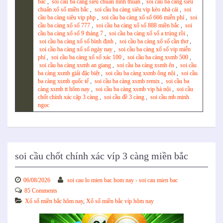
bắc
,
soi cầu ba càng siêu chuẩn ninh thuận
,
soi cầu ba càng siêu
chuẩn xổ số miền bắc
,
soi cầu ba càng siêu vip kèo nhà cái
,
soi
cầu ba càng siêu vip php
,
soi cầu ba càng xổ số 666 miễn phí
,
soi
cầu ba càng xổ số 777
,
soi cầu ba càng xổ số 888 miền bắc
,
soi
cầu ba càng xổ số 9 tháng 7
,
soi cầu ba càng xổ số a trúng rồi
,
soi cầu ba càng xổ số bình định
,
soi cầu ba càng xổ số cần thơ
,
soi cầu ba càng xổ số ngày nay
,
soi cầu ba càng xổ số vip miễn
phí
,
soi cầu ba càng xổ số xác 100
,
soi cầu ba càng xsmb 500
,
soi cầu ba càng xsmb an giang
,
soi cầu ba càng xsmb ên
,
soi cầu
ba càng xsmb giải đặc biệt
,
soi cầu ba càng xsmb ông nội
,
soi cầu
ba càng xsmb quốc tế
,
soi cầu ba càng xsmb remix
,
soi cầu ba
càng xsmb tt hôm nay
,
soi cầu ba càng xsmb vip hà nội
,
soi cầu
chốt chính xác cặp 3 càng
,
soi cầu đề 3 càng
,
soi cầu mb minh
ngọc
soi cầu chốt chính xác víp 3 càng miền bắc
06/08/2026
soi cau lo mien bac hom nay - soi cau mien bac
85 Comments
Xổ số miền bắc hôm nay
,
Xổ số miền bắc víp hôm nay