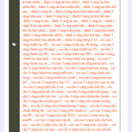
ăn bao nhiêu
,
đánh 3 càng ăn bao nhiêu
,
đánh 3 càng ăn bao
nhiêu lần
,
đánh 3 càng ăn bao nhiêu tiền
,
đánh 3 càng ăn như thế
nào
,
đánh 3 càng đề
,
đánh 3 càng được bao nhiêu tiền
,
đánh 3
càng hôm nay
,
đánh 3 càng là gì
,
đánh 3 càng là như thế nào
,
đánh 3 càng là ntn
,
đánh 3 càng là sao
,
đánh 3 càng lô
,
đánh 3
càng lô ăn bao nhiêu
,
đánh 3 càng miền bắc
,
đánh 3 càng miền
bắc ăn bao nhiêu
,
đánh 3 càng miền nam
,
đánh 3 càng nhà nước
,
đánh 3 càng nhân bao nhiêu
,
đánh 3 càng như thế nào
,
đánh 3
càng thì được bao nhiêu tiền
,
đánh 3 càng trúng 2 số
,
soi cau 3
cang chinh xac 09
,
soi cau 3 cang chinh xac 30 thang
,
soi cau 3
cang chinh xac 90 ngay
,
soi cầu 3 càng chính xác 95
,
soi cầu 3
càng chinh xac 99
,
soi cầu 3 càng chính xác 999
,
soi cầu 3 càng
chính xác đẹp nhất
,
soi cau 3 cang chinh xac giang
,
soi cau 3
cang chinh xac itv
,
soi cầu 3 càng chính xác rông bach kim
,
soi
cầu 3 càng chính xác săn bắt
,
soi cầu 3 càng chinh xac trung
,
soi
cầu 3 càng chinh xac trung miễn phí
,
soi cau 3 cang chinh xac
xong
,
soi cầu 3 càng chính xác xsmb
,
soi cau 3 cang hom nay
247
,
soi cau 3 cang hom nay 7/5
,
soi cau 3 cang hom nay uy tin
,
soi cầu 3 càng miền bắc 6 số
,
soi cầu 3 càng miền bắc 66
,
soi
cầu 3 càng miền bắc âu chuẩn
,
soi cầu 3 càng miền bắc giang
,
soi
cầu 3 càng miền bắc ôm
,
soi cầu 3 càng siêu chuẩn âm chuẩn
,
soi
cầu 3 càng siêu chuẩn giá rẻ
,
soi cầu 3 càng siêu chuẩn hướng
dẫn
,
soi cầu 3 càng siêu chuẩn khung 7 ngày
,
soi cầu 3 càng siêu
chuẩn thống kê
,
soi cầu 3 càng siêu chuẩn yo
,
soi cau 3 cang sieu
vip 00
,
soi cau 3 cang sieu vip 2018
,
soi cau 3 cang sieu vip
asia99
,
soi cau 3 cang sieu vip de
,
soi cau 3 cang sieu vip hom
nay
,
soi cầu 3 càng sieu vip lô
,
soi cau 3 cang sieu vip lotto
,
soi
cầu 3 càng sieu vip nay
,
soi cầu 3 càng sieu vip soi cam kết ăn
,