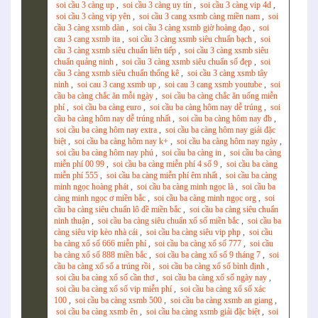
soi cầu 3 càng up
,
soi cầu 3 càng uy tín
,
soi cầu 3 càng vip 4d
,
soi cầu 3 càng vip yên
,
soi cầu 3 cang xsmb càng miền nam
,
soi
cầu 3 càng xsmb dàn
,
soi cầu 3 càng xsmb giờ hoàng đạo
,
soi
cau 3 cang xsmb ita
,
soi cầu 3 càng xsmb siêu chuẩn bạch
,
soi
cầu 3 càng xsmb siêu chuẩn liên tiếp
,
soi cầu 3 càng xsmb siêu
chuẩn quảng ninh
,
soi cầu 3 càng xsmb siêu chuẩn số đẹp
,
soi
cầu 3 càng xsmb siêu chuẩn thống kê
,
soi cầu 3 càng xsmb tây
ninh
,
soi cau 3 cang xsmb up
,
soi cau 3 cang xsmb youtube
,
soi
cầu ba càng chắc ăn mỗi ngày
,
soi cầu ba càng chắc ăn uống miễn
phí
,
soi cầu ba càng euro
,
soi cầu ba càng hôm nay dễ trúng
,
soi
cầu ba càng hôm nay dễ trúng nhất
,
soi cầu ba càng hôm nay đb
,
soi cầu ba càng hôm nay extra
,
soi cầu ba càng hôm nay giải đặc
biệt
,
soi cầu ba càng hôm nay k+
,
soi cầu ba càng hôm nay ngày
,
soi cầu ba càng hôm nay phú
,
soi cầu ba càng in
,
soi cầu ba càng
miễn phí 00 99
,
soi cầu ba càng miễn phí 4 số 9
,
soi cầu ba càng
miễn phí 555
,
soi cầu ba càng miễn phí êm nhất
,
soi cầu ba càng
minh ngọc hoàng phát
,
soi cầu ba càng minh ngọc là
,
soi cầu ba
càng minh ngọc ơ miền bắc
,
soi cầu ba càng minh ngọc org
,
soi
cầu ba càng siêu chuẩn lô đề miền bắc
,
soi cầu ba càng siêu chuẩn
ninh thuận
,
soi cầu ba càng siêu chuẩn xổ số miền bắc
,
soi cầu ba
càng siêu vip kèo nhà cái
,
soi cầu ba càng siêu vip php
,
soi cầu
ba càng xổ số 666 miễn phí
,
soi cầu ba càng xổ số 777
,
soi cầu
ba càng xổ số 888 miền bắc
,
soi cầu ba càng xổ số 9 tháng 7
,
soi
cầu ba càng xổ số a trúng rồi
,
soi cầu ba càng xổ số bình định
,
soi cầu ba càng xổ số cần thơ
,
soi cầu ba càng xổ số ngày nay
,
soi cầu ba càng xổ số vip miễn phí
,
soi cầu ba càng xổ số xác
100
,
soi cầu ba càng xsmb 500
,
soi cầu ba càng xsmb an giang
,
soi cầu ba càng xsmb ên
,
soi cầu ba càng xsmb giải đặc biệt
,
soi