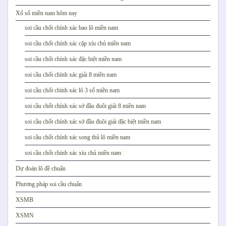
Xổ số miền nam hôm nay
soi cầu chốt chính xác bao lô miền nam
soi cầu chốt chính xác cặp xíu chủ miền nam
soi cầu chốt chính xác đặc biệt miền nam
soi cầu chốt chính xác giải 8 miền nam
soi cầu chốt chính xác lô 3 số miền nam
soi cầu chốt chính xác sớ đầu đuôi giải 8 miền nam
soi cầu chốt chính xác sớ đầu đuôi giải đặc biệt miền nam
soi cầu chốt chính xác song thủ lô miền nam
soi cầu chốt chính xác xíu chủ miền nam
Dự đoán lô đề chuẩn
Phương pháp soi cầu chuẩn
XSMB
XSMN