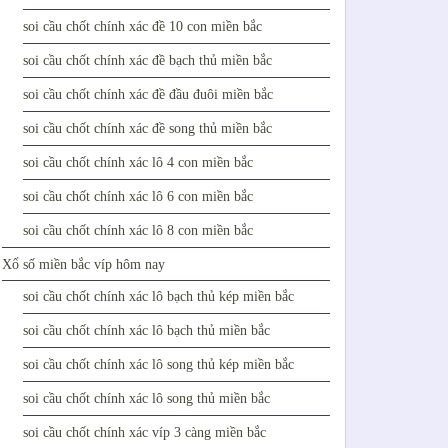
soi cầu chốt chính xác đề 10 con miền bắc
soi cầu chốt chính xác đề bạch thủ miền bắc
soi cầu chốt chính xác đề đầu đuôi miền bắc
soi cầu chốt chính xác đề song thủ miền bắc
soi cầu chốt chính xác lô 4 con miền bắc
soi cầu chốt chính xác lô 6 con miền bắc
soi cầu chốt chính xác lô 8 con miền bắc
Xổ số miền bắc víp hôm nay
soi cầu chốt chính xác lô bạch thủ kép miền bắc
soi cầu chốt chính xác lô bạch thủ miền bắc
soi cầu chốt chính xác lô song thủ kép miền bắc
soi cầu chốt chính xác lô song thủ miền bắc
soi cầu chốt chính xác víp 3 càng miền bắc