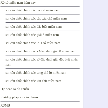
Xổ số miền nam hôm nay
soi cầu chốt chính xác bao lô miền nam
soi cầu chốt chính xác cặp xíu chủ miền nam
soi cầu chốt chính xác đặc biệt miền nam
soi cầu chốt chính xác giải 8 miền nam
soi cầu chốt chính xác lô 3 số miền nam
soi cầu chốt chính xác sớ đầu đuôi giải 8 miền nam
soi cầu chốt chính xác sớ đầu đuôi giải đặc biệt miền
nam
soi cầu chốt chính xác song thủ lô miền nam
soi cầu chốt chính xác xíu chủ miền nam
Dự đoán lô đề chuẩn
Phương pháp soi cầu chuẩn
XSMB