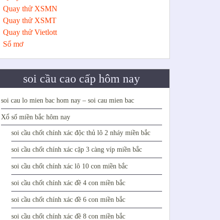
Quay thử XSMN
Quay thử XSMT
Quay thử Vietlott
Sổ mơ
soi cầu cao cấp hôm nay
soi cau lo mien bac hom nay – soi cau mien bac
Xổ số miền bắc hôm nay
soi cầu chốt chính xác độc thủ lô 2 nháy miền bắc
soi cầu chốt chính xác cặp 3 càng víp miền bắc
soi cầu chốt chính xác lô 10 con miền bắc
soi cầu chốt chính xác đề 4 con miền bắc
soi cầu chốt chính xác đề 6 con miền bắc
soi cầu chốt chính xác đề 8 con miền bắc