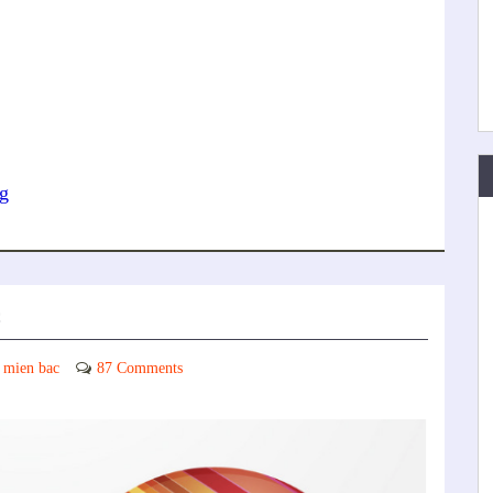
ng
c
u mien bac
87 Comments