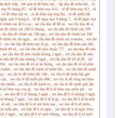
ầu đuôi ướp
,
kết quả số đề hôm nay
,
lập dàn đề miền bắc
,
lô
 nay 01 tháng 05
,
số đề hôm nay 4/11
,
số đề hôm nay 9/2
,
số
,
số đề hôm nay ơi
,
số đề hôm nay ông địa
,
số đề miền bắc
 ngày mai 9 tháng 6
,
số đề ngày mai 9 tháng 7
,
số đề ngày mai
ốt chính xác đề 6 con
,
soi cầu dàn đề 80 số
,
soi cầu dàn đề ai
dàn đề chính xác 100 lô khung
,
soi cầu dàn đề chính xác 100
i cầu dàn đề chính xác 100 quả
,
soi cầu dàn đề chính xác 100
đề chính xác 60 ngày
,
soi cầu dàn đề chính xác youtube
,
soi cầu
ố
,
soi cầu dàn đề hôm nay ăn gì
,
soi cầu dàn đề hôm nay êđê
,
chuẩn 60 số
,
soi cầu dàn đề siêu chuẩn 777
,
soi cầu dàn đề siêu
,
soi cầu dàn đề siêu chuẩn khung 2 ngày
,
soi cầu dàn đề siêu
cầu dàn đề tối nay khung 2 ngày
,
soi cầu dàn đề xổ số 00
,
soi
 204
,
soi cầu dàn đề xổ số ăn thông
,
soi cầu dàn đề xổ số phát
b kubet
,
soi cầu dàn đề xsmb số miền bắc
,
soi cầu dàn đề xsmb
nay
,
soi cầu lô đề miền bắc 24h
,
soi cầu lô đề miền bắc giờ
h xác
,
soi cầu lô đề miễn phí 888
,
soi cầu lô đề vũng tàu hôm
b âm chuẩn
,
soi cầu lô đề xsmb es
,
soi cầu lô đề xsmb giải đặc
 6 số hôm nay con gì
,
soi dàn đề 6 số hôm nay miễn phí
,
soi
y
,
soi dàn đề 6 số khung 3 ngày
,
soi dàn đề 6 số khung 3 ngày
 số khung 7 ngày
,
soi dàn đề 6 số là gì
,
soi dàn đề 6 số là mấy
6 số mb
,
soi dàn đề 6 số mb hôm nay
,
soi dàn đề 6 số miền
,
 số miễn phí
,
soi dàn đề 6 số ngày
,
soi dàn đề 6 số ngày hôm
nuôi 3 ngày
,
soi dàn đề 6 số nuôi khung
,
soi dàn đề 6 số nuôi