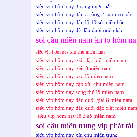
siêu víp hôm nay 3 càng miền bắc
siêu víp hôm nay dàn 3 càng 2 số miền bắc
siêu víp hôm nay dàn lô 10 số miền bắc
siêu víp hôm nay đề đầu đuôi miền bắc
soi cầu miền nam ăn to hôm na
siêu víp hôm nay xỉu chủ miền nam
siêu víp hôm nay giải đặc biệt miền nam
siêu víp hôm nay giải 8 miền nam
siêu víp hôm nay bao lô miền nam
siêu víp hôm nay cặp xỉu chủ miền nam
siêu víp hôm nay song thủ lô miền nam
siêu víp hôm nay đầu đuôi giải 8 miền nam
siêu víp hôm nay đầu đuôi đặc biệt miền na
siêu víp hôm nay lô 3 số miền nam
soi cầu miền trung víp phát tài
siêu víp hôm nay xỉu chủ miền trung