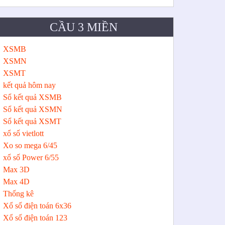
CẦU 3 MIỀN
XSMB
XSMN
XSMT
kết quả hôm nay
Sổ kết quả XSMB
Sổ kết quả XSMN
Sổ kết quả XSMT
xổ số vietlott
Xo so mega 6/45
xổ số Power 6/55
Max 3D
Max 4D
Thống kê
Xổ số điện toán 6x36
Xổ số điện toán 123