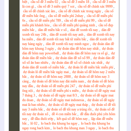
biệt
,
cầu số đề 3 miền 02
,
cầu số đề 3 miền 18
,
cầu số đề 3 miền
là con gì
,
cầu số đề 3 miền quý 7 soi
,
cầu số đề chính xác 9999
,
cầu số đề chính xác âm
,
cầu số đề chính xác trong ngày
,
cầu số
đề miền bắc ông
,
cầu số đề miễn phí 2nhay
,
cầu số đề miễn phí
6s
,
cầu số đề miễn phí 789
,
cầu số đề miễn phí 99
,
cầu số đề
miễn phí khánh hòa
,
cầu số đề miễn phí quảng ninh
,
cầu số đẹp
miền bắc
,
dàn đề miền bắc e số
,
dàn đề xsmb tối nay
,
dàn đề
xsmb tối nay 24h
,
dàn đề xsmb tối nay anh
,
dàn đề xsmb tối nay
ba miền
,
dàn đề xsmb tối nay bất tử miền bắc
,
dàn đề xsmb tối
nay hàng ngày
,
dàn đề xsmb tối nay minh ngọc
,
dự đoán dàn đề
hôm nay khung 3 ngày
,
dự đoán dàn đề hôm nay nhất
,
dự đoán
dàn đề hôm nay powerball
,
dự đoán dàn đề hôm nay ra số gì
,
dự
đoán dàn đề miền bắc
,
dự đoán dàn đề xổ số 99
,
dự đoán dàn đề
xổ số ăn bao nhiêu
,
dự đoán dàn đề xổ số chính xác nhất
,
dự
đoán dàn đề xsmb số miền bắc
,
dự đoán lô đề miền bắc miễn phí
,
dự đoán lô đề miền bắc ngày mai
,
dự đoán số đề hôm nay 2 miền
bắc
,
dự đoán số đề hôm nay 2888
,
dự đoán số đề hôm nay 3
càng
,
dự đoán số đề hôm nay đài miền nam
,
dự đoán số đề hôm
nay đầu
,
dự đoán số đề miễn phí 247
,
dự đoán số đề miễn phí
ông nội
,
dự đoán số đề miễn phí s miền
,
dự đoán số đề ngày mai
7 tháng 3
,
dự đoán số đề ngày mai 8/3
,
dự đoán số đề ngày mai
du doan
,
dự đoán số đề ngày mai indonesia
,
dự đoán số đề ngày
mai là bao nhiêu
,
dự đoán số đề ngày mai tháp
,
dự đoán số đề tối
nay 3 miền bắc
,
dự đoán số đề tối nay a trúng rồi
,
dự đoán số đề
tối nay dự đoán xổ
,
đề 4 con miền bắc
,
đề đầu đuôi phú yên hôm
nay
,
đề đầu đuôi ướp
,
kết quả số đề hôm nay
,
lập dàn đề miền
bắc
,
lô 02
,
lo bach thu khung ba ngay
,
lo bach thu khung ba
ngay rong bach kim
,
lo bach thu khung max 3 ngay
,
lo bach thu