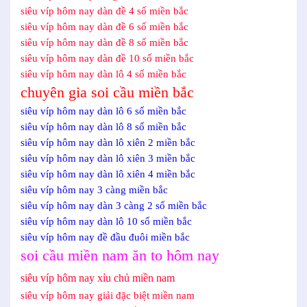
siêu víp hôm nay dàn đề 4 số miền bắc
siêu víp hôm nay dàn đề 6 số miền bắc
siêu víp hôm nay dàn đề 8 số miền bắc
siêu víp hôm nay dàn đề 10 số miền bắc
siêu víp hôm nay dàn lô 4 số miền bắc
chuyên gia soi cầu miền bắc
siêu víp hôm nay dàn lô 6 số miền bắc
siêu víp hôm nay dàn lô 8 số miền bắc
siêu víp hôm nay dàn lô xiên 2 miền bắc
siêu víp hôm nay dàn lô xiên 3 miền bắc
siêu víp hôm nay dàn lô xiên 4 miền bắc
siêu víp hôm nay 3 càng miền bắc
siêu víp hôm nay dàn 3 càng 2 số miền bắc
siêu víp hôm nay dàn lô 10 số miền bắc
siêu víp hôm nay đề đầu đuôi miền bắc
soi cầu miền nam ăn to hôm nay
siêu víp hôm nay xỉu chủ miền nam
siêu víp hôm nay giải đặc biệt miền nam