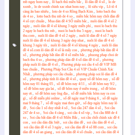
mb ngay hom nay
,
lô bạch thủ miền bắc
,
lô dàn đề 4 số
,
lo de
xsmb
,
lo de xsmb chinh xac nhat hom nay
,
lô siêu vip
,
Lô tô 4
càng ăn bao nhiêu
,
loto de 4 so Rồng Bạch Kim
,
lotto bach thu
de 4 so
,
lotto bach thu mb de 4 so
,
miền bắc hôm nay chốt đàn đề
4 số cực chuẩn
,
Mua dàn đề 4 SỐ miền bắc
,
nuôi dàn đề 4 số 2
ngày
,
nuôi dàn đề 4 số khung 3 ngày miễn phí
,
nuoi lo bach thu
2 ngay lo bach thu mb
,
nuoi lo bach thu 5 ngay
,
nuoi lo bach
thu.com
,
nuôi lô dàn đề 4 số 2 ngày
,
nuôi lô dàn đề 4 số 7 ngày
nuôi lô dàn đề 4 số khung 3 ngày dep nhat
,
nuôi lô dàn đề 4 số
khung 3 ngày tôi
,
nuôi lô dàn đề 4 số khung 4 ngày
,
nuôi lô dàn
đề 4 số.com lô dàn đề 4 số là mấy con
,
phương pháp bắt dàn đề 4
số
,
phương pháp bắt dàn đề 4 số miền bắc
,
phuong phap choi de
bach thu 4 so
,
phương pháp dàn đề 4 số dàn đề 4 số
,
phương
pháp nuôi lô dàn đề 4 số
,
Phương pháp soi cầu 4 số đề VIP MB
bao chuẩn
,
Phương Pháp Soi Cầu 4 số VIP Chuẩn Chính Xác
Nhất
,
phương pháp soi cầu chuẩn
,
phương pháp soi lô dàn đề 4
số
,
phương pháp tính lô dàn đề 4 số
,
quay số đề hôm nay
,
số đề
hôm nay 01 tháng 05
,
số đề hôm nay 4/11
,
số đề hôm nay 9/2
,
số đề hôm nay gia lai
,
số đề hôm nay ở miền trung
,
số đề hôm
nay ơi
,
số đề hôm nay ông địa
,
số đề miền bắc hôm nay ra con
gì
,
số đề miễn phí online
,
số đề ngày mai 9 tháng 6
,
số đề ngày
mai 9 tháng 7
,
số đề ngày mai theo giờ
,
số đẹp ngày hôm nay lô
đề
,
Soi cầu 1 số duy nhất 4 số
,
Soi cầu 247 dàn 4 số
,
Soi cầu
247 de 4 so
,
Soi cầu 4 càng
,
soi câu 4 số vip
,
Soi cầu 888 de 4
so
,
Soi cầu bắt dàn đề 4 số Miền Bắc
,
soi cầu chốt chính xác đề 4
con
,
soi cầu dàn đặc biệt
,
soi cầu dàn đề
,
soi cầu dàn đề 4 số
,
soi cầu dàn đề 4 số 3 ngày
,
soi cầu dàn đề 4 số 88 com
,
soi cầu
dàn đề 4 số an giang
,
soi cầu dàn đề 4 số chuẩn
,
soi cầu dàn đề 4