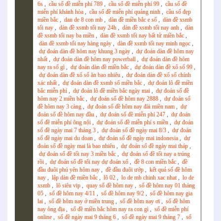
6s
,
cầu số đề miễn phí 789
,
cầu số đề miễn phí 99
,
cầu số đề
miễn phí khánh hòa
,
cầu số đề miễn phí quảng ninh
,
cầu số đẹp
miền bắc
,
dan de 8 con mb
,
dàn đề miền bắc e số
,
dàn đề xsmb
tối nay
,
dàn đề xsmb tối nay 24h
,
dàn đề xsmb tối nay anh
,
dàn
đề xsmb tối nay ba miền
,
dàn đề xsmb tối nay bất tử miền bắc
,
dàn đề xsmb tối nay hàng ngày
,
dàn đề xsmb tối nay minh ngọc
,
dự đoán dàn đề hôm nay khung 3 ngày
,
dự đoán dàn đề hôm nay
nhất
,
dự đoán dàn đề hôm nay powerball
,
dự đoán dàn đề hôm
nay ra số gì
,
dự đoán dàn đề miền bắc
,
dự đoán dàn đề xổ số 99
,
dự đoán dàn đề xổ số ăn bao nhiêu
,
dự đoán dàn đề xổ số chính
xác nhất
,
dự đoán dàn đề xsmb số miền bắc
,
dự đoán lô đề miền
bắc miễn phí
,
dự đoán lô đề miền bắc ngày mai
,
dự đoán số đề
hôm nay 2 miền bắc
,
dự đoán số đề hôm nay 2888
,
dự đoán số
đề hôm nay 3 càng
,
dự đoán số đề hôm nay đài miền nam
,
dự
đoán số đề hôm nay đầu
,
dự đoán số đề miễn phí 247
,
dự đoán
số đề miễn phí ông nội
,
dự đoán số đề miễn phí s miền
,
dự đoán
số đề ngày mai 7 tháng 3
,
dự đoán số đề ngày mai 8/3
,
dự đoán
số đề ngày mai du doan
,
dự đoán số đề ngày mai indonesia
,
dự
đoán số đề ngày mai là bao nhiêu
,
dự đoán số đề ngày mai tháp
,
dự đoán số đề tối nay 3 miền bắc
,
dự đoán số đề tối nay a trúng
rồi
,
dự đoán số đề tối nay dự đoán xổ
,
đề 8 con miền bắc
,
đề
đầu đuôi phú yên hôm nay
,
đề đầu đuôi ướp
,
kết quả số đề hôm
nay
,
lập dàn đề miền bắc
,
lô 02
,
lo de mb chinh xac nhat
,
lo de
xsmb
,
lô siêu vip
,
quay số đề hôm nay
,
số đề hôm nay 01 tháng
05
,
số đề hôm nay 4/11
,
số đề hôm nay 9/2
,
số đề hôm nay gia
lai
,
số đề hôm nay ở miền trung
,
số đề hôm nay ơi
,
số đề hôm
nay ông địa
,
số đề miền bắc hôm nay ra con gì
,
số đề miễn phí
online
,
số đề ngày mai 9 tháng 6
,
số đề ngày mai 9 tháng 7
,
số