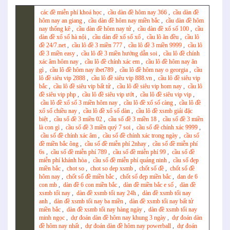
các đề miễn phí khoá học
,
cầu dàn đề hôm nay 366
,
cầu dàn đề
hôm nay an giang
,
cầu dàn đề hôm nay miền bắc
,
cầu dàn đề hôm
nay thống kê
,
cầu dàn đề hôm nay tử
,
cầu dàn đề xổ số 100
,
cầu
dàn đề xổ số hà nội
,
cầu dàn đề xổ số xổ
,
cầu lô ăn đều
,
cầu lô
đề 24/7.net
,
cầu lô đề 3 miền 777
,
cầu lô đề 3 miền 9999
,
cầu lô
đề 3 miền easy
,
cầu lô đề 3 miền hướng dẫn soi
,
cầu lô đề chính
xác âm hôm nay
,
cầu lô đề chính xác em
,
cầu lô đề hôm nay ăn
gì
,
cầu lô đề hôm nay ibet789
,
cầu lô đề hôm nay o georgia
,
cầu
lô đề siêu vip 2888
,
cầu lô đề siêu vip 888.vn
,
cầu lô đề siêu vip
bắc
,
cầu lô đề siêu vip bất tử
,
cầu lô đề siêu vip hom nay
,
cầu lô
đề siêu vip php
,
cầu lô đề siêu vip ướt
,
cầu lô đề siêu vip vip
,
cầu lô đề xổ số 3 miền hôm nay
,
cầu lô đề xổ số càng
,
cầu lô đề
xổ số chiều nay
,
cầu lô đề xổ số dàn
,
cầu lô đề xsmb giải đặc
biệt
,
cầu số đề 3 miền 02
,
cầu số đề 3 miền 18
,
cầu số đề 3 miền
là con gì
,
cầu số đề 3 miền quý 7 soi
,
cầu số đề chính xác 9999
,
cầu số đề chính xác âm
,
cầu số đề chính xác trong ngày
,
cầu số
đề miền bắc ông
,
cầu số đề miễn phí 2nhay
,
cầu số đề miễn phí
6s
,
cầu số đề miễn phí 789
,
cầu số đề miễn phí 99
,
cầu số đề
miễn phí khánh hòa
,
cầu số đề miễn phí quảng ninh
,
cầu số đẹp
miền bắc
,
chot so
,
chot so dep xsmb
,
chốt số đề
,
chốt số đề
hôm nay
,
chốt số đề miền bắc
,
chốt số đẹp miền bắc
,
dan de 6
con mb
,
dàn đề 6 con miền bắc
,
dàn đề miền bắc e số
,
dàn đề
xsmb tối nay
,
dàn đề xsmb tối nay 24h
,
dàn đề xsmb tối nay
anh
,
dàn đề xsmb tối nay ba miền
,
dàn đề xsmb tối nay bất tử
miền bắc
,
dàn đề xsmb tối nay hàng ngày
,
dàn đề xsmb tối nay
minh ngọc
,
dự đoán dàn đề hôm nay khung 3 ngày
,
dự đoán dàn
đề hôm nay nhất
,
dự đoán dàn đề hôm nay powerball
,
dự đoán