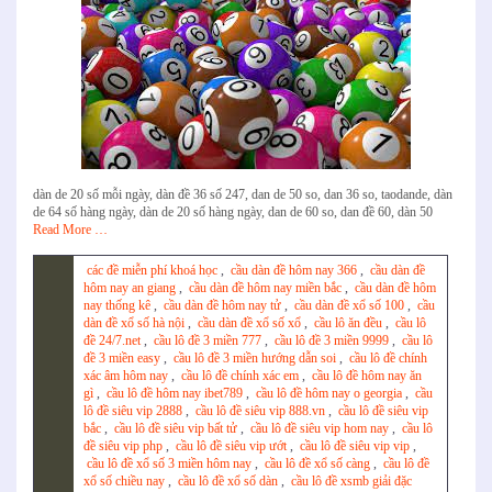
dàn de 20 số mỗi ngày, dàn đề 36 số 247, dan de 50 so, dan 36 so, taodande, dàn
de 64 số hàng ngày, dàn de 20 số hàng ngày, dan de 60 so, dan đề 60, dàn 50
Read More …
các đề miễn phí khoá học
,
cầu dàn đề hôm nay 366
,
cầu dàn đề
hôm nay an giang
,
cầu dàn đề hôm nay miền bắc
,
cầu dàn đề hôm
nay thống kê
,
cầu dàn đề hôm nay tử
,
cầu dàn đề xổ số 100
,
cầu
dàn đề xổ số hà nội
,
cầu dàn đề xổ số xổ
,
cầu lô ăn đều
,
cầu lô
đề 24/7.net
,
cầu lô đề 3 miền 777
,
cầu lô đề 3 miền 9999
,
cầu lô
đề 3 miền easy
,
cầu lô đề 3 miền hướng dẫn soi
,
cầu lô đề chính
xác âm hôm nay
,
cầu lô đề chính xác em
,
cầu lô đề hôm nay ăn
gì
,
cầu lô đề hôm nay ibet789
,
cầu lô đề hôm nay o georgia
,
cầu
lô đề siêu vip 2888
,
cầu lô đề siêu vip 888.vn
,
cầu lô đề siêu vip
bắc
,
cầu lô đề siêu vip bất tử
,
cầu lô đề siêu vip hom nay
,
cầu lô
đề siêu vip php
,
cầu lô đề siêu vip ướt
,
cầu lô đề siêu vip vip
,
cầu lô đề xổ số 3 miền hôm nay
,
cầu lô đề xổ số càng
,
cầu lô đề
xổ số chiều nay
,
cầu lô đề xổ số dàn
,
cầu lô đề xsmb giải đặc