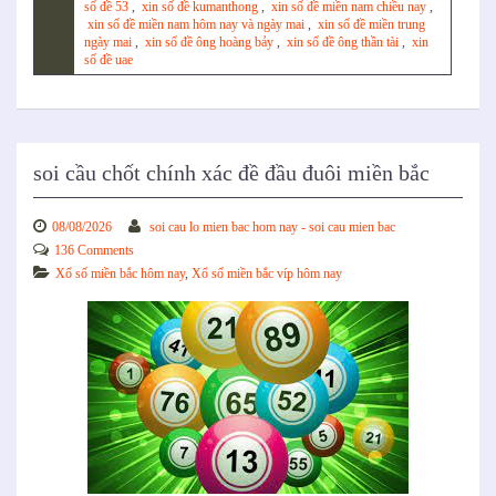
số đề 53
,
xin số đề kumanthong
,
xin số đề miền nam chiều nay
,
xin số đề miền nam hôm nay và ngày mai
,
xin số đề miền trung
ngày mai
,
xin số đề ông hoàng bảy
,
xin số đề ông thần tài
,
xin
số đề uae
soi cầu chốt chính xác đề đầu đuôi miền bắc
08/08/2026
soi cau lo mien bac hom nay - soi cau mien bac
136 Comments
Xổ số miền bắc hôm nay
,
Xổ số miền bắc víp hôm nay