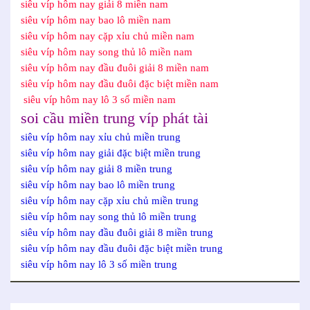
siêu víp hôm nay giải 8 miền nam
siêu víp hôm nay bao lô miền nam
siêu víp hôm nay cặp xỉu chủ miền nam
siêu víp hôm nay song thủ lô miền nam
siêu víp hôm nay đầu đuôi giải 8 miền nam
siêu víp hôm nay đầu đuôi đặc biệt miền nam
siêu víp hôm nay lô 3 số miền nam
soi cầu miền trung víp phát tài
siêu víp hôm nay xỉu chủ miền trung
siêu víp hôm nay giải đặc biệt miền trung
siêu víp hôm nay giải 8 miền trung
siêu víp hôm nay bao lô miền trung
siêu víp hôm nay cặp xỉu chủ miền trung
siêu víp hôm nay song thủ lô miền trung
siêu víp hôm nay đầu đuôi giải 8 miền trung
siêu víp hôm nay đầu đuôi đặc biệt miền trung
siêu víp hôm nay lô 3 số miền trung