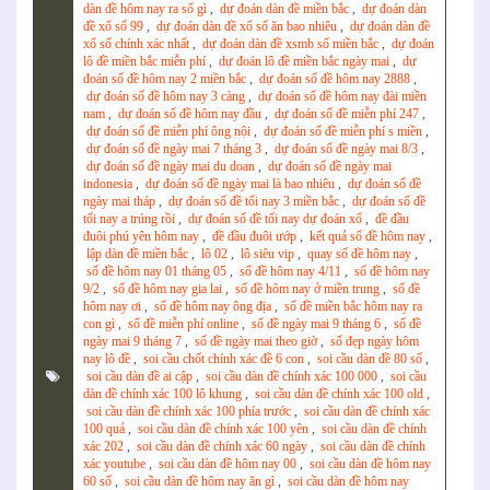
dàn đề hôm nay ra số gì
,
dự đoán dàn đề miền bắc
,
dự đoán dàn
đề xổ số 99
,
dự đoán dàn đề xổ số ăn bao nhiêu
,
dự đoán dàn đề
xổ số chính xác nhất
,
dự đoán dàn đề xsmb số miền bắc
,
dự đoán
lô đề miền bắc miễn phí
,
dự đoán lô đề miền bắc ngày mai
,
dự
đoán số đề hôm nay 2 miền bắc
,
dự đoán số đề hôm nay 2888
,
dự đoán số đề hôm nay 3 càng
,
dự đoán số đề hôm nay đài miền
nam
,
dự đoán số đề hôm nay đầu
,
dự đoán số đề miễn phí 247
,
dự đoán số đề miễn phí ông nội
,
dự đoán số đề miễn phí s miền
,
dự đoán số đề ngày mai 7 tháng 3
,
dự đoán số đề ngày mai 8/3
,
dự đoán số đề ngày mai du doan
,
dự đoán số đề ngày mai
indonesia
,
dự đoán số đề ngày mai là bao nhiêu
,
dự đoán số đề
ngày mai tháp
,
dự đoán số đề tối nay 3 miền bắc
,
dự đoán số đề
tối nay a trúng rồi
,
dự đoán số đề tối nay dự đoán xổ
,
đề đầu
đuôi phú yên hôm nay
,
đề đầu đuôi ướp
,
kết quả số đề hôm nay
,
lập dàn đề miền bắc
,
lô 02
,
lô siêu vip
,
quay số đề hôm nay
,
số đề hôm nay 01 tháng 05
,
số đề hôm nay 4/11
,
số đề hôm nay
9/2
,
số đề hôm nay gia lai
,
số đề hôm nay ở miền trung
,
số đề
hôm nay ơi
,
số đề hôm nay ông địa
,
số đề miền bắc hôm nay ra
con gì
,
số đề miễn phí online
,
số đề ngày mai 9 tháng 6
,
số đề
ngày mai 9 tháng 7
,
số đề ngày mai theo giờ
,
số đẹp ngày hôm
nay lô đề
,
soi cầu chốt chính xác đề 6 con
,
soi cầu dàn đề 80 số
,
soi cầu dàn đề ai cập
,
soi cầu dàn đề chính xác 100 000
,
soi cầu
dàn đề chính xác 100 lô khung
,
soi cầu dàn đề chính xác 100 old
,
soi cầu dàn đề chính xác 100 phía trước
,
soi cầu dàn đề chính xác
100 quả
,
soi cầu dàn đề chính xác 100 yên
,
soi cầu dàn đề chính
xác 202
,
soi cầu dàn đề chính xác 60 ngày
,
soi cầu dàn đề chính
xác youtube
,
soi cầu dàn đề hôm nay 00
,
soi cầu dàn đề hôm nay
60 số
,
soi cầu dàn đề hôm nay ăn gì
,
soi cầu dàn đề hôm nay