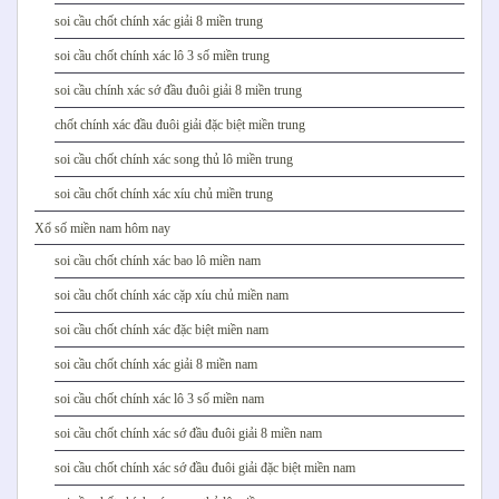
soi cầu chốt chính xác giải 8 miền trung
soi cầu chốt chính xác lô 3 số miền trung
soi cầu chính xác sớ đầu đuôi giải 8 miền trung
chốt chính xác đầu đuôi giải đặc biệt miền trung
soi cầu chốt chính xác song thủ lô miền trung
soi cầu chốt chính xác xíu chủ miền trung
Xổ số miền nam hôm nay
soi cầu chốt chính xác bao lô miền nam
soi cầu chốt chính xác cặp xíu chủ miền nam
soi cầu chốt chính xác đặc biệt miền nam
soi cầu chốt chính xác giải 8 miền nam
soi cầu chốt chính xác lô 3 số miền nam
soi cầu chốt chính xác sớ đầu đuôi giải 8 miền nam
soi cầu chốt chính xác sớ đầu đuôi giải đặc biệt miền nam