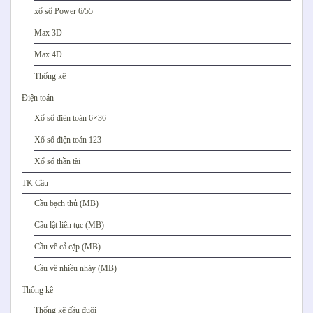
xổ số Power 6/55
Max 3D
Max 4D
Thống kê
Điện toán
Xổ số điện toán 6×36
Xổ số điện toán 123
Xổ số thần tài
TK Cầu
Cầu bạch thủ (MB)
Cầu lật liên tục (MB)
Cầu về cả cặp (MB)
Cầu về nhiều nháy (MB)
Thống kê
Thống kê đầu đuôi