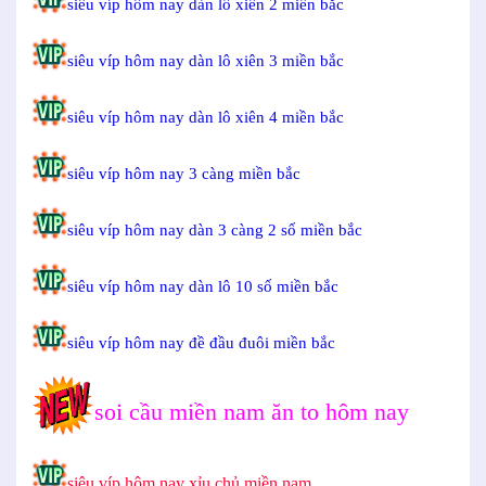
siêu víp hôm nay dàn lô xiên 2 miền bắc
siêu víp hôm nay dàn lô xiên 3 miền bắc
siêu víp hôm nay dàn lô xiên 4 miền bắc
siêu víp hôm nay 3 càng miền bắc
siêu víp hôm nay dàn 3 càng 2 số miền bắc
siêu víp hôm nay dàn lô 10 số miền bắc
siêu víp hôm nay đề đầu đuôi miền bắc
soi cầu miền nam ăn to hôm nay
siêu víp hôm nay xỉu chủ miền nam