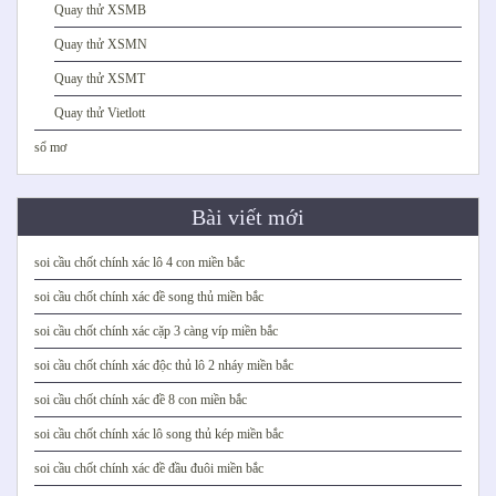
Quay thử XSMB
Quay thử XSMN
Quay thử XSMT
Quay thử Vietlott
sổ mơ
Bài viết mới
soi cầu chốt chính xác lô 4 con miền bắc
soi cầu chốt chính xác đề song thủ miền bắc
soi cầu chốt chính xác cặp 3 càng víp miền bắc
soi cầu chốt chính xác độc thủ lô 2 nháy miền bắc
soi cầu chốt chính xác đề 8 con miền bắc
soi cầu chốt chính xác lô song thủ kép miền bắc
soi cầu chốt chính xác đề đầu đuôi miền bắc