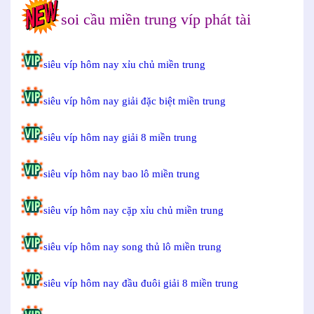
soi cầu miền trung víp phát tài
siêu víp hôm nay xỉu chủ miền trung
siêu víp hôm nay giải đặc biệt miền trung
siêu víp hôm nay giải 8 miền trung
siêu víp hôm nay bao lô miền trung
siêu víp hôm nay cặp xỉu chủ miền trung
siêu víp hôm nay song thủ lô miền trung
siêu víp hôm nay đầu đuôi giải 8 miền trung