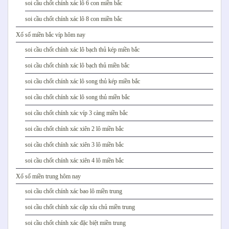
soi cầu chốt chính xác lô 6 con miền bắc
soi cầu chốt chính xác lô 8 con miền bắc
Xổ số miền bắc víp hôm nay
soi cầu chốt chính xác lô bạch thủ kép miền bắc
soi cầu chốt chính xác lô bạch thủ miền bắc
soi cầu chốt chính xác lô song thủ kép miền bắc
soi cầu chốt chính xác lô song thủ miền bắc
soi cầu chốt chính xác víp 3 càng miền bắc
soi cầu chốt chính xác xiên 2 lô miền bắc
soi cầu chốt chính xác xiên 3 lô miền bắc
soi cầu chốt chính xác xiên 4 lô miền bắc
Xổ số miền trung hôm nay
soi cầu chốt chính xác bao lô miền trung
soi cầu chốt chính xác cặp xíu chủ miền trung
soi cầu chốt chính xác đặc biệt miền trung