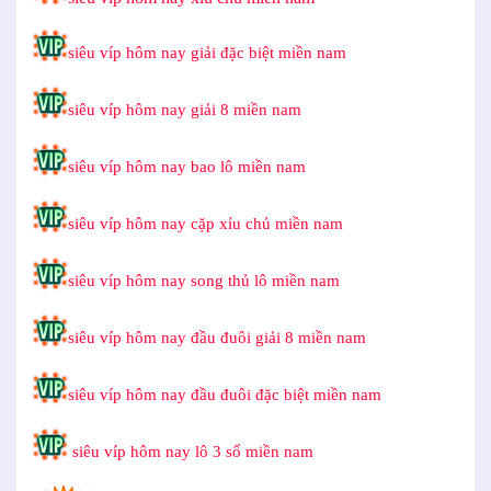
siêu víp hôm nay giải đặc biệt miền nam
siêu víp hôm nay giải 8 miền nam
siêu víp hôm nay bao lô miền nam
siêu víp hôm nay cặp xỉu chủ miền nam
siêu víp hôm nay song thủ lô miền nam
siêu víp hôm nay đầu đuôi giải 8 miền nam
siêu víp hôm nay đầu đuôi đặc biệt miền nam
siêu víp hôm nay lô 3 số miền nam