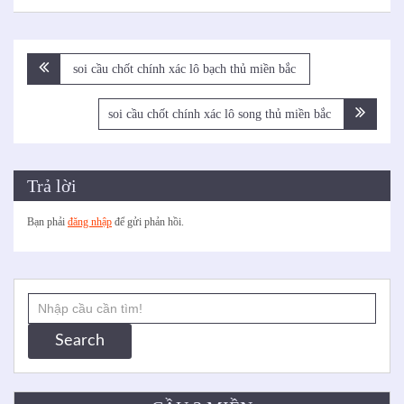
Điều
soi cầu chốt chính xác lô bạch thủ miền bắc
hướng
bài
soi cầu chốt chính xác lô song thủ miền bắc
viết
Trả lời
Bạn phải
đăng nhập
để gửi phản hồi.
Search