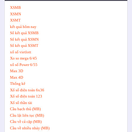
XSMB
XSMN
XSMT
kết quả hôm nay
Sổ kết quả XSMB
Sổ kết quả XSMN
Sổ kết quả XSMT
xổ số vietlott
Xo so mega 6/45
xổ số Power 6/55
Max 3D
Max 4D
Thống kê
Xổ số điện toán 6x36
Xổ số điện toán 123
Xổ số thần tài
Cầu bạch thủ (MB)
Cầu lật liên tục (MB)
Cầu về cả cặp (MB)
Cầu về nhiều nháy (MB)