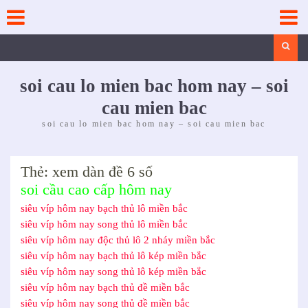
Skip
to
content
Search
soi cau lo mien bac hom nay – soi
cau mien bac
soi cau lo mien bac hom nay – soi cau mien bac
Thẻ:
xem dàn đề 6 số
soi cầu cao cấp hôm nay
siêu víp hôm nay bạch thủ lô miền bắc
siêu víp hôm nay song thủ lô miền bắc
siêu víp hôm nay độc thủ lô 2 nháy miền bắc
siêu víp hôm nay bạch thủ lô kép miền bắc
siêu víp hôm nay song thủ lô kép miền bắc
siêu víp hôm nay bạch thủ đề miền bắc
siêu víp hôm nay song thủ đề miền bắc