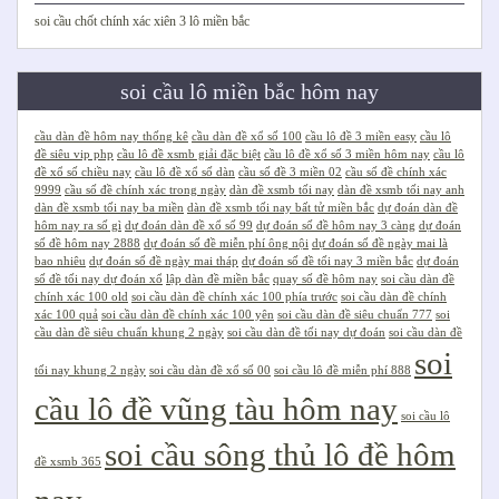
soi cầu chốt chính xác xiên 3 lô miền bắc
soi cầu lô miền bắc hôm nay
cầu dàn đề hôm nay thống kê
cầu dàn đề xổ số 100
cầu lô đề 3 miền easy
cầu lô
đề siêu vip php
cầu lô đề xsmb giải đặc biệt
cầu lô đề xổ số 3 miền hôm nay
cầu lô
đề xổ số chiều nay
cầu lô đề xổ số dàn
cầu số đề 3 miền 02
cầu số đề chính xác
9999
cầu số đề chính xác trong ngày
dàn đề xsmb tối nay
dàn đề xsmb tối nay anh
dàn đề xsmb tối nay ba miền
dàn đề xsmb tối nay bất tử miền bắc
dự đoán dàn đề
hôm nay ra số gì
dự đoán dàn đề xổ số 99
dự đoán số đề hôm nay 3 càng
dự đoán
số đề hôm nay 2888
dự đoán số đề miễn phí ông nội
dự đoán số đề ngày mai là
bao nhiêu
dự đoán số đề ngày mai tháp
dự đoán số đề tối nay 3 miền bắc
dự đoán
số đề tối nay dự đoán xổ
lập dàn đề miền bắc
quay số đề hôm nay
soi cầu dàn đề
chính xác 100 old
soi cầu dàn đề chính xác 100 phía trước
soi cầu dàn đề chính
xác 100 quả
soi cầu dàn đề chính xác 100 yên
soi cầu dàn đề siêu chuẩn 777
soi
cầu dàn đề siêu chuẩn khung 2 ngày
soi cầu dàn đề tối nay dự đoán
soi cầu dàn đề
soi
tối nay khung 2 ngày
soi cầu dàn đề xổ số 00
soi cầu lô đề miễn phí 888
cầu lô đề vũng tàu hôm nay
soi cầu lô
soi cầu sông thủ lô đề hôm
đề xsmb 365