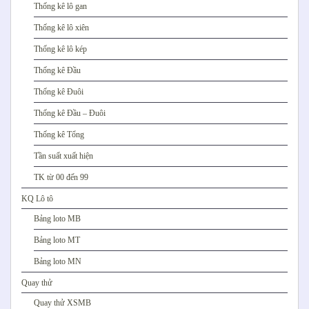
Thống kê lô gan
Thống kê lô xiên
Thống kê lô kép
Thống kê Đầu
Thống kê Đuôi
Thống kê Đầu – Đuôi
Thống kê Tổng
Tần suất xuất hiện
TK từ 00 đến 99
KQ Lô tô
Bảng loto MB
Bảng loto MT
Bảng loto MN
Quay thử
Quay thử XSMB