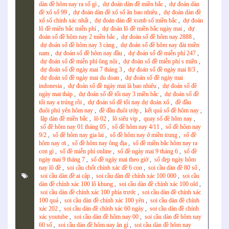
dàn đề hôm nay ra số gì
,
dự đoán dàn đề miền bắc
,
dự đoán dàn
đề xổ số 99
,
dự đoán dàn đề xổ số ăn bao nhiêu
,
dự đoán dàn đề
xổ số chính xác nhất
,
dự đoán dàn đề xsmb số miền bắc
,
dự đoán
lô đề miền bắc miễn phí
,
dự đoán lô đề miền bắc ngày mai
,
dự
đoán số đề hôm nay 2 miền bắc
,
dự đoán số đề hôm nay 2888
,
dự đoán số đề hôm nay 3 càng
,
dự đoán số đề hôm nay đài miền
nam
,
dự đoán số đề hôm nay đầu
,
dự đoán số đề miễn phí 247
,
dự đoán số đề miễn phí ông nội
,
dự đoán số đề miễn phí s miền
,
dự đoán số đề ngày mai 7 tháng 3
,
dự đoán số đề ngày mai 8/3
,
dự đoán số đề ngày mai du doan
,
dự đoán số đề ngày mai
indonesia
,
dự đoán số đề ngày mai là bao nhiêu
,
dự đoán số đề
ngày mai tháp
,
dự đoán số đề tối nay 3 miền bắc
,
dự đoán số đề
tối nay a trúng rồi
,
dự đoán số đề tối nay dự đoán xổ
,
đề đầu
đuôi phú yên hôm nay
,
đề đầu đuôi ướp
,
kết quả số đề hôm nay
,
lập dàn đề miền bắc
,
lô 02
,
lô siêu vip
,
quay số đề hôm nay
,
số đề hôm nay 01 tháng 05
,
số đề hôm nay 4/11
,
số đề hôm nay
9/2
,
số đề hôm nay gia lai
,
số đề hôm nay ở miền trung
,
số đề
hôm nay ơi
,
số đề hôm nay ông địa
,
số đề miền bắc hôm nay ra
con gì
,
số đề miễn phí online
,
số đề ngày mai 9 tháng 6
,
số đề
ngày mai 9 tháng 7
,
số đề ngày mai theo giờ
,
số đẹp ngày hôm
nay lô đề
,
soi cầu chốt chính xác đề 6 con
,
soi cầu dàn đề 80 số
,
soi cầu dàn đề ai cập
,
soi cầu dàn đề chính xác 100 000
,
soi cầu
dàn đề chính xác 100 lô khung
,
soi cầu dàn đề chính xác 100 old
,
soi cầu dàn đề chính xác 100 phía trước
,
soi cầu dàn đề chính xác
100 quả
,
soi cầu dàn đề chính xác 100 yên
,
soi cầu dàn đề chính
xác 202
,
soi cầu dàn đề chính xác 60 ngày
,
soi cầu dàn đề chính
xác youtube
,
soi cầu dàn đề hôm nay 00
,
soi cầu dàn đề hôm nay
60 số
,
soi cầu dàn đề hôm nay ăn gì
,
soi cầu dàn đề hôm nay