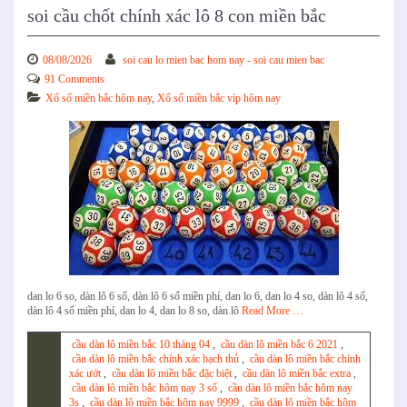
soi cầu chốt chính xác lô 8 con miền bắc
08/08/2026
soi cau lo mien bac hom nay - soi cau mien bac
91 Comments
Xổ số miền bắc hôm nay
,
Xổ số miền bắc víp hôm nay
dan lo 6 so, dàn lô 6 số, dàn lô 6 số miền phí, dan lo 6, dan lo 4 so, dàn lô 4 số,
dàn lô 4 số miền phí, dan lo 4, dan lo 8 so, dàn lô
Read More …
cầu dàn lô miền bắc 10 tháng 04
,
cầu dàn lô miền bắc 6 2021
,
cầu dàn lô miền bắc chính xác bạch thủ
,
cầu dàn lô miền bắc chính
xác ướt
,
cầu dàn lô miền bắc đặc biệt
,
cầu dàn lô miền bắc extra
,
cầu dàn lô miền bắc hôm nay 3 số
,
cầu dàn lô miền bắc hôm nay
3s
,
cầu dàn lô miền bắc hôm nay 9999
,
cầu dàn lô miền bắc hôm