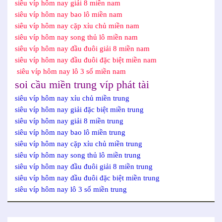
siêu víp hôm nay giải 8 miền nam
siêu víp hôm nay bao lô miền nam
siêu víp hôm nay cặp xỉu chủ miền nam
siêu víp hôm nay song thủ lô miền nam
siêu víp hôm nay đầu đuôi giải 8 miền nam
siêu víp hôm nay đầu đuôi đặc biệt miền nam
siêu víp hôm nay lô 3 số miền nam
soi cầu miền trung víp phát tài
siêu víp hôm nay xỉu chủ miền trung
siêu víp hôm nay giải đặc biệt miền trung
siêu víp hôm nay giải 8 miền trung
siêu víp hôm nay bao lô miền trung
siêu víp hôm nay cặp xỉu chủ miền trung
siêu víp hôm nay song thủ lô miền trung
siêu víp hôm nay đầu đuôi giải 8 miền trung
siêu víp hôm nay đầu đuôi đặc biệt miền trung
siêu víp hôm nay lô 3 số miền trung