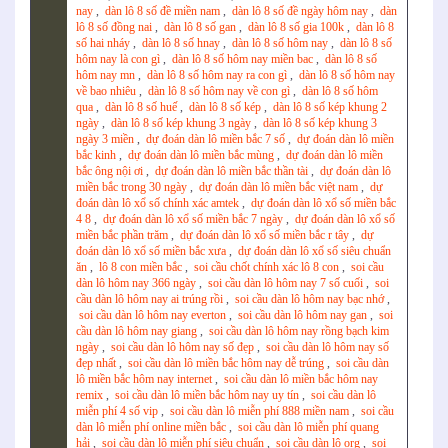
nay
,
dàn lô 8 số đề miền nam
,
dàn lô 8 số đề ngày hôm nay
,
dàn
lô 8 số đồng nai
,
dàn lô 8 số gan
,
dàn lô 8 số gia 100k
,
dàn lô 8
số hai nháy
,
dàn lô 8 số hnay
,
dàn lô 8 số hôm nay
,
dàn lô 8 số
hôm nay là con gì
,
dàn lô 8 số hôm nay miền bac
,
dàn lô 8 số
hôm nay mn
,
dàn lô 8 số hôm nay ra con gì
,
dàn lô 8 số hôm nay
về bao nhiêu
,
dàn lô 8 số hôm nay về con gì
,
dàn lô 8 số hôm
qua
,
dàn lô 8 số huế
,
dàn lô 8 số kép
,
dàn lô 8 số kép khung 2
ngày
,
dàn lô 8 số kép khung 3 ngày
,
dàn lô 8 số kép khung 3
ngày 3 miền
,
dự đoán dàn lô miền bắc 7 số
,
dự đoán dàn lô miền
bắc kinh
,
dự đoán dàn lô miền bắc mùng
,
dự đoán dàn lô miền
bắc ông nội ơi
,
dự đoán dàn lô miền bắc thần tài
,
dự đoán dàn lô
miền bắc trong 30 ngày
,
dự đoán dàn lô miền bắc việt nam
,
dự
đoán dàn lô xổ số chính xác amtek
,
dự đoán dàn lô xổ số miền bắc
4 8
,
dự đoán dàn lô xổ số miền bắc 7 ngày
,
dự đoán dàn lô xổ số
miền bắc phần trăm
,
dự đoán dàn lô xổ số miền bắc r tây
,
dự
đoán dàn lô xổ số miền bắc xưa
,
dự đoán dàn lô xổ số siêu chuẩn
ăn
,
lô 8 con miền bắc
,
soi cầu chốt chính xác lô 8 con
,
soi cầu
dàn lô hôm nay 366 ngày
,
soi cầu dàn lô hôm nay 7 số cuối
,
soi
cầu dàn lô hôm nay ai trúng rồi
,
soi cầu dàn lô hôm nay bạc nhớ
,
soi cầu dàn lô hôm nay everton
,
soi cầu dàn lô hôm nay gan
,
soi
cầu dàn lô hôm nay giang
,
soi cầu dàn lô hôm nay rồng bạch kim
ngày
,
soi cầu dàn lô hôm nay số đẹp
,
soi cầu dàn lô hôm nay số
đẹp nhất
,
soi cầu dàn lô miền bắc hôm nay dễ trúng
,
soi cầu dàn
lô miền bắc hôm nay internet
,
soi cầu dàn lô miền bắc hôm nay
remix
,
soi cầu dàn lô miền bắc hôm nay uy tín
,
soi cầu dàn lô
miễn phí 4 số vip
,
soi cầu dàn lô miễn phí 888 miền nam
,
soi cầu
dàn lô miễn phí online miền bắc
,
soi cầu dàn lô miễn phí quang
hải
,
soi cầu dàn lô miễn phí siêu chuẩn
,
soi cầu dàn lô org
,
soi