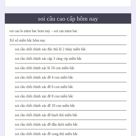
soi cầu cao cấp hôm nay
soi cau lo mien bac hom nay – soi cau mien bac
Xổ số miền bắc hôm nay
soi cầu chốt chính xác độc thủ lô 2 nháy miền bắc
soi cầu chốt chính xác cặp 3 càng víp miền bắc
soi cầu chốt chính xác lô 10 con miền bắc
soi cầu chốt chính xác đề 4 con miền bắc
soi cầu chốt chính xác đề 6 con miền bắc
soi cầu chốt chính xác đề 8 con miền bắc
soi cầu chốt chính xác đề 10 con miền bắc
soi cầu chốt chính xác đề bạch thủ miền bắc
soi cầu chốt chính xác đề đầu đuôi miền bắc
soi cầu chốt chính xác đề song thủ miền bắc