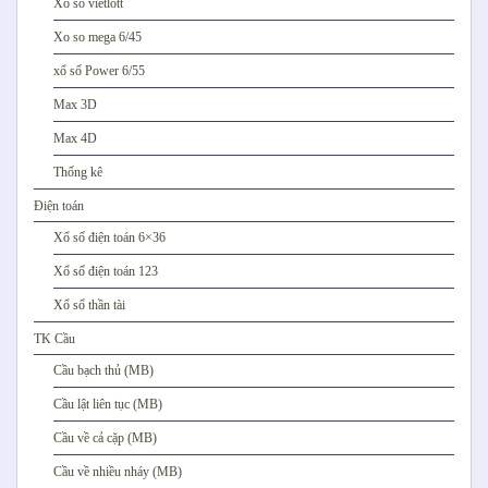
Xổ số vietlott
Xo so mega 6/45
xổ số Power 6/55
Max 3D
Max 4D
Thống kê
Điện toán
Xổ số điện toán 6×36
Xổ số điện toán 123
Xổ số thần tài
TK Cầu
Cầu bạch thủ (MB)
Cầu lật liên tục (MB)
Cầu về cả cặp (MB)
Cầu về nhiều nháy (MB)