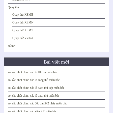
Quay thử
Quay thử XSMB
Quay thử XSMN
Quay thử XSMT
Quay thử Vietlott
sổ mơ
Bài viết mới
soi cầu chốt chính xác lô 10 con miền bắc
soi cầu chốt chính xác lô song thủ miền bắc
soi cầu chốt chính xác lô bạch thủ kép miền bắc
soi cầu chốt chính xác lô bạch thủ miền bắc
soi cầu chốt chính xác độc thủ lô 2 nháy miền bắc
soi cầu chốt chính xác xiên 2 lô miền bắc