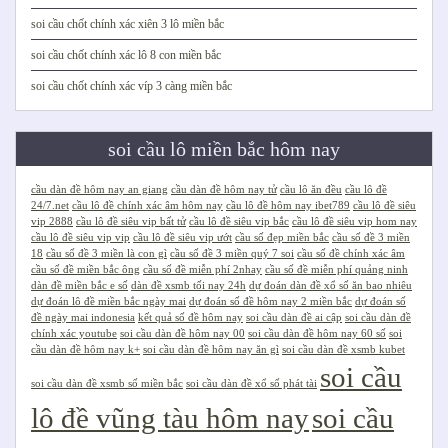
soi cầu chốt chính xác xiên 3 lô miền bắc
soi cầu chốt chính xác lô 8 con miền bắc
soi cầu chốt chính xác víp 3 càng miền bắc
soi cầu lô miền bắc hôm nay
cầu dàn đề hôm nay an giang
cầu dàn đề hôm nay tử
cầu lô ăn đều
cầu lô đề
24/7.net
cầu lô đề chính xác âm hôm nay
cầu lô đề hôm nay ibet789
cầu lô đề siêu
vip 2888
cầu lô đề siêu vip bất tử
cầu lô đề siêu vip bắc
cầu lô đề siêu vip hom nay
cầu lô đề siêu vip vip
cầu lô đề siêu vip ướt
cầu số đẹp miền bắc
cầu số đề 3 miền
18
cầu số đề 3 miền là con gì
cầu số đề 3 miền quý 7 soi
cầu số đề chính xác âm
cầu số đề miền bắc ông
cầu số đề miễn phí 2nhay
cầu số đề miễn phí quảng ninh
dàn đề miền bắc e số
dàn đề xsmb tối nay 24h
dự đoán dàn đề xổ số ăn bao nhiêu
dự đoán lô đề miền bắc ngày mai
dự đoán số đề hôm nay 2 miền bắc
dự đoán số
đề ngày mai indonesia
kết quả số đề hôm nay
soi cầu dàn đề ai cập
soi cầu dàn đề
chính xác youtube
soi cầu dàn đề hôm nay 00
soi cầu dàn đề hôm nay 60 số
soi
cầu dàn đề hôm nay k+
soi cầu dàn đề hôm nay ăn gì
soi cầu dàn đề xsmb kubet
soi cầu
soi cầu dàn đề xsmb số miền bắc
soi cầu dàn đề xổ số phát tài
lô đề vũng tàu hôm nay
soi cầu