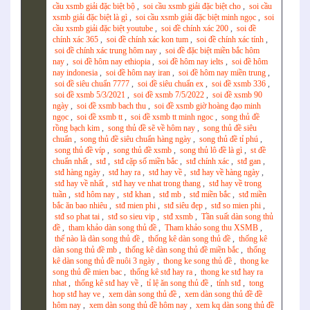
cầu xsmb giải đặc biệt bộ
,
soi cầu xsmb giải đặc biệt cho
,
soi cầu
xsmb giải đặc biệt là gì
,
soi cầu xsmb giải đặc biệt minh ngọc
,
soi
cầu xsmb giải đặc biệt youtube
,
soi đề chính xác 200
,
soi đề
chính xác 365
,
soi đề chính xác kon tum
,
soi đề chính xác tính
,
soi đề chính xác trung hôm nay
,
soi đề đặc biệt miền bắc hôm
nay
,
soi đề hôm nay ethiopia
,
soi đề hôm nay ielts
,
soi đề hôm
nay indonesia
,
soi đề hôm nay iran
,
soi đề hôm nay miền trung
,
soi đề siêu chuẩn 7777
,
soi đề siêu chuẩn ex
,
soi đề xsmb 336
,
soi đề xsmb 5/3/2021
,
soi đề xsmb 7/5/2022
,
soi đề xsmb 90
ngày
,
soi đề xsmb bach thu
,
soi đề xsmb giờ hoàng đạo minh
ngọc
,
soi đề xsmb tt
,
soi đề xsmb tt minh ngoc
,
song thủ đề
rồng bạch kim
,
song thủ đề sẽ về hôm nay
,
song thủ đề siêu
chuẩn
,
song thủ đề siêu chuẩn hàng ngày
,
song thủ đề tỉ phú
,
song thủ đề víp
,
song thủ đề xsmb
,
song thủ lô đề là gì
,
st đề
chuẩn nhất
,
stđ
,
stđ cặp số miền bắc
,
stđ chính xác
,
stđ gan
,
stđ hàng ngày
,
stđ hay ra
,
stđ hay về
,
stđ hay về hàng ngày
,
stđ hay về nhất
,
stđ hay ve nhat trong thang
,
stđ hay về trong
tuần
,
stđ hôm nay
,
stđ khan
,
stđ mb
,
stđ miền bắc
,
stđ miền
bắc ăn bao nhiêu
,
stđ mien phi
,
stđ siêu đẹp
,
stđ so mien phi
,
stđ so phat tai
,
stđ so sieu vip
,
stđ xsmb
,
Tần suất dàn song thủ
đề
,
tham khảo dàn song thủ đề
,
Tham khảo song thu XSMB
,
thế nào là dàn song thủ đề
,
thống kê dàn song thủ đề
,
thống kê
dàn song thủ đề mb
,
thống kê dàn song thủ đề miền bắc
,
thống
kê dàn song thủ đề nuôi 3 ngày
,
thong ke song thủ đề
,
thong ke
song thủ đề mien bac
,
thống kê stđ hay ra
,
thong ke stđ hay ra
nhat
,
thống kê stđ hay về
,
tỉ lệ ăn song thủ đề
,
tính stđ
,
tong
hop stđ hay ve
,
xem dàn song thủ đề
,
xem dàn song thủ đề đề
hôm nay
,
xem dàn song thủ đề hôm nay
,
xem kq dàn song thủ đề