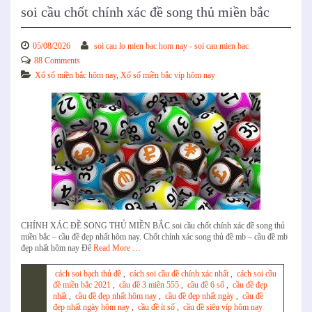
soi cầu chốt chính xác đề song thủ miền bắc
05/08/2026
soi cau lo mien bac hom nay - soi cau mien bac
88 Comments
Xổ số miền bắc hôm nay
,
Xổ số miền bắc víp hôm nay
CHÍNH XÁC ĐỀ SONG THỦ MIỀN BẮC soi cầu chốt chính xác đề song thủ
miền bắc – cầu đề đẹp nhất hôm nay. Chốt chính xác song thủ đề mb – cầu đề mb
đẹp nhất hôm nay Để
Read More …
cách soi bạch thủ đề
,
cách soi cầu đề chính xác nhất
,
cách soi cầu
đề miền bắc 2021
,
cầu đề 3 miền 555
,
cầu đề 6 số
,
cầu đề đẹp
nhất
,
cầu đề đẹp nhất hôm nay
,
cầu đề đẹp nhất ngày
,
cầu đề
đẹp nhất ngày hôm nay
,
cầu đề ít số
,
cầu đề siêu víp hôm nay