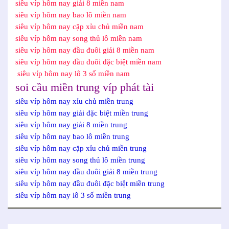
siêu víp hôm nay giải 8 miền nam
siêu víp hôm nay bao lô miền nam
siêu víp hôm nay cặp xỉu chủ miền nam
siêu víp hôm nay song thủ lô miền nam
siêu víp hôm nay đầu đuôi giải 8 miền nam
siêu víp hôm nay đầu đuôi đặc biệt miền nam
siêu víp hôm nay lô 3 số miền nam
soi cầu miền trung víp phát tài
siêu víp hôm nay xỉu chủ miền trung
siêu víp hôm nay giải đặc biệt miền trung
siêu víp hôm nay giải 8 miền trung
siêu víp hôm nay bao lô miền trung
siêu víp hôm nay cặp xỉu chủ miền trung
siêu víp hôm nay song thủ lô miền trung
siêu víp hôm nay đầu đuôi giải 8 miền trung
siêu víp hôm nay đầu đuôi đặc biệt miền trung
siêu víp hôm nay lô 3 số miền trung