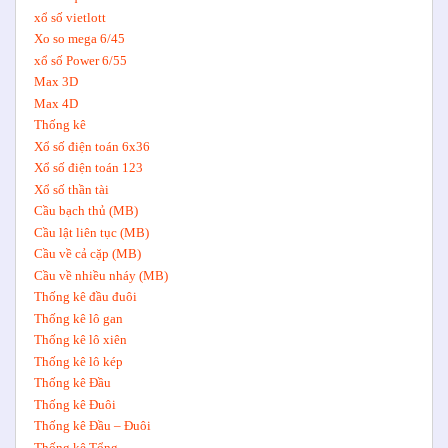
xổ số vietlott
Xo so mega 6/45
xổ số Power 6/55
Max 3D
Max 4D
Thống kê
Xổ số điện toán 6x36
Xổ số điện toán 123
Xổ số thần tài
Cầu bạch thủ (MB)
Cầu lật liên tục (MB)
Cầu về cả cặp (MB)
Cầu về nhiều nháy (MB)
Thống kê đầu đuôi
Thống kê lô gan
Thống kê lô xiên
Thống kê lô kép
Thống kê Đầu
Thống kê Đuôi
Thống kê Đầu – Đuôi
Thống kê Tổng