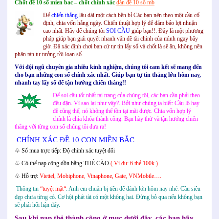
Chốt đề 10 số mien bac – chốt chính xác
dàn đề 10 số mb
Để
chiến thắng
lâu dài một cách bền bỉ Các bạn nên theo một cầu cố
định, chia vốn hằng ngày. Chiến thuật hợp lý để đảm bảo lợi nhuận
cao nhất. Hãy để chúng tôi
SOI CẦU
giúp bạn!!. Đây là một phương
pháp giúp bạn giải quyết nhanh vấn đề tài chính của mình ngay bây
giờ. Đã xác định chơi bạn cứ tự tin lấy số và chốt là sẽ ăn, không nên
phân tán tư tưởng rồi loạn số.
Với đội ngũ chuyên gia nhiều kinh nghiệm, chúng tôi cam kết sẽ mang đến
cho bạn những con số chính xác nhất. Giúp bạn tự tin thắng lớn hôm nay,
nhanh tay lấy số để tận hưởng chiến thắng!!
Để soi cầu tốt nhất tại trang của chúng tôi, các bạn cần phải theo
đều đặn. Vì sao lại như vậy?. Bởi như chúng ta biết: Cầu lô hay
đề cũng thế, nó không thể tồn tại mãi được. Chia vốn hợp lý
chính là chìa khóa thành công. Bạn hãy thử và tận hưởng chiến
thắng với từng con số chúng tôi đưa ra!
CHÍNH XÁC ĐỀ 10 CON MIỀN BẮC
♧ Số mua trực tiếp: Độ chính xác tuyệt đối
♧ Có thể nạp cộng dồn bằng THẺ CÀO
( Ví dụ: 6 thẻ 100k )
♧ Hỗ trợ:
Viettel, Mobiphone, Vinaphone, Gate, VNMobile….
Thông tin
“tuyệt mật“
: Anh em chuẩn bị tiền để đánh lớn hôm nay nhé. Cầu siêu
đẹp chưa từng có. Cơ hội phát tài có một không hai. Đừng bỏ qua nếu không bạn
sẽ phải hối hận đấy.
Sau khi nạp thẻ thành công ở mục dưới đây, các bạn hãy