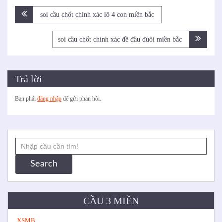
Điều
soi cầu chốt chính xác lô 4 con miền bắc
hướng
bài
soi cầu chốt chính xác đề đầu đuôi miền bắc
viết
Trả lời
Bạn phải
đăng nhập
để gửi phản hồi.
Search
CẦU 3 MIỀN
XSMB