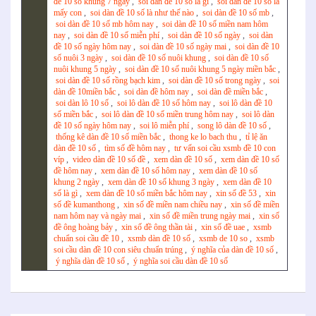
đề 10 số khung 7 ngày
,
soi dàn đề 10 số là gì
,
soi dàn đề 10 số là
mấy con
,
soi dàn đề 10 số là như thế nào
,
soi dàn đề 10 số mb
,
soi dàn đề 10 số mb hôm nay
,
soi dàn đề 10 số miền nam hôm
nay
,
soi dàn đề 10 số miễn phí
,
soi dàn đề 10 số ngày
,
soi dàn
đề 10 số ngày hôm nay
,
soi dàn đề 10 số ngày mai
,
soi dàn đề 10
số nuôi 3 ngày
,
soi dàn đề 10 số nuôi khung
,
soi dàn đề 10 số
nuôi khung 5 ngày
,
soi dàn đề 10 số nuôi khung 5 ngày miền bắc
,
soi dàn đề 10 số rồng bạch kim
,
soi dàn đề 10 số trong ngày
,
soi
dàn đề 10miền bắc
,
soi dàn đề hôm nay
,
soi dàn đề miền bắc
,
soi dàn lô 10 số
,
soi lô dàn đề 10 số hôm nay
,
soi lô dàn đề 10
số miền bắc
,
soi lô dàn đề 10 số miền trung hôm nay
,
soi lô dàn
đề 10 số ngày hôm nay
,
soi lô miễn phí
,
song lô dàn đề 10 số
,
thống kê dàn đề 10 số miền bắc
,
thong ke lo bach thu
,
tỉ lệ ăn
dàn đề 10 số
,
tìm số đề hôm nay
,
tư vấn soi cầu xsmb đề 10 con
víp
,
video dàn đề 10 số đề
,
xem dàn đề 10 số
,
xem dàn đề 10 số
đề hôm nay
,
xem dàn đề 10 số hôm nay
,
xem dàn đề 10 số
khung 2 ngày
,
xem dàn đề 10 số khung 3 ngày
,
xem dàn đề 10
số là gì
,
xem dàn đề 10 số miền bắc hôm nay
,
xin số đề 53
,
xin
số đề kumanthong
,
xin số đề miền nam chiều nay
,
xin số đề miền
nam hôm nay và ngày mai
,
xin số đề miền trung ngày mai
,
xin số
đề ông hoàng bảy
,
xin số đề ông thần tài
,
xin số đề uae
,
xsmb
chuẩn soi cầu đề 10
,
xsmb dàn đề 10 số
,
xsmb de 10 so
,
xsmb
soi cầu dàn đề 10 con siêu chuẩn trúng
,
ý nghĩa của dàn đề 10 số
,
ý nghĩa dàn đề 10 số
,
ý nghĩa soi cầu dàn đề 10 số