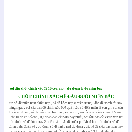
soi cầu chốt chính xác đề 10 con mb – du doan lo de mien bac
CHỐT CHÍNH XÁC ĐỀ ĐẦU ĐUÔI MIỀN BẮC
xin số đề miền nam chiều nay , số đề hôm nay ở miền trung , dàn đề xsmb tối nay
hàng ngày , soi cầu dàn đề chính xác 100 quả , cầu số đề 3 miền là con gì , soi cầu
lô đề xsmb es , số đề miền bắc hôm nay ra con gì , soi cầu dàn đề tối nay dự đoán
, cầu lô đề xổ số dàn , dự đoán dàn đề hôm nay nhất , soi cầu dàn đề xsmb yên bái
, dự đoán số đề hôm nay 2 miền bắc , các đề miễn phí khoá học , dự đoán số đề
tối nay dự đoán xổ , dự đoán số đề ngày mai du doan , cầu lô đề siêu vip hom nay
, lô siêu vip , cầu lô đề siêu vip bất tử , cầu số đề chính xác 9999 , đề đầu đuôi