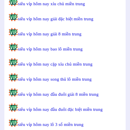
siêu víp hôm nay xỉu chủ miền trung
siêu víp hôm nay giải đặc biệt miền trung
siêu víp hôm nay giải 8 miền trung
siêu víp hôm nay bao lô miền trung
siêu víp hôm nay cặp xỉu chủ miền trung
siêu víp hôm nay song thủ lô miền trung
siêu víp hôm nay đầu đuôi giải 8 miền trung
siêu víp hôm nay đầu đuôi đặc biệt miền trung
siêu víp hôm nay lô 3 số miền trung