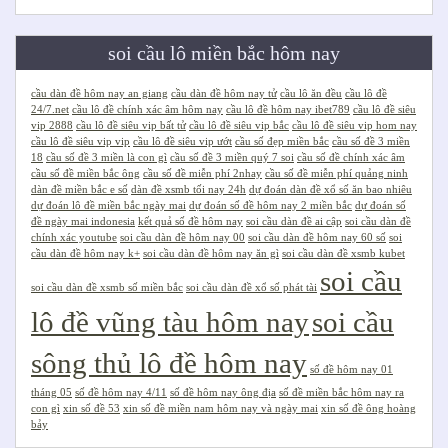
soi cầu lô miền bắc hôm nay
cầu dàn đề hôm nay an giang
cầu dàn đề hôm nay tử
cầu lô ăn đều
cầu lô đề
24/7.net
cầu lô đề chính xác âm hôm nay
cầu lô đề hôm nay ibet789
cầu lô đề siêu
vip 2888
cầu lô đề siêu vip bất tử
cầu lô đề siêu vip bắc
cầu lô đề siêu vip hom nay
cầu lô đề siêu vip vip
cầu lô đề siêu vip ướt
cầu số đẹp miền bắc
cầu số đề 3 miền
18
cầu số đề 3 miền là con gì
cầu số đề 3 miền quý 7 soi
cầu số đề chính xác âm
cầu số đề miền bắc ông
cầu số đề miễn phí 2nhay
cầu số đề miễn phí quảng ninh
dàn đề miền bắc e số
dàn đề xsmb tối nay 24h
dự đoán dàn đề xổ số ăn bao nhiêu
dự đoán lô đề miền bắc ngày mai
dự đoán số đề hôm nay 2 miền bắc
dự đoán số
đề ngày mai indonesia
kết quả số đề hôm nay
soi cầu dàn đề ai cập
soi cầu dàn đề
chính xác youtube
soi cầu dàn đề hôm nay 00
soi cầu dàn đề hôm nay 60 số
soi
cầu dàn đề hôm nay k+
soi cầu dàn đề hôm nay ăn gì
soi cầu dàn đề xsmb kubet
soi cầu
soi cầu dàn đề xsmb số miền bắc
soi cầu dàn đề xổ số phát tài
lô đề vũng tàu hôm nay
soi cầu
sông thủ lô đề hôm nay
số đề hôm nay 01
tháng 05
số đề hôm nay 4/11
số đề hôm nay ông địa
số đề miền bắc hôm nay ra
con gì
xin số đề 53
xin số đề miền nam hôm nay và ngày mai
xin số đề ông hoàng
bảy