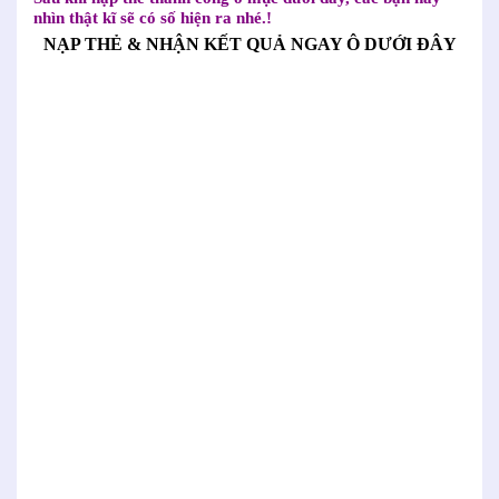
nhìn thật kĩ sẽ có số hiện ra nhé.!
NẠP THẺ & NHẬN KẾT QUẢ NGAY Ô DƯỚI ĐÂY