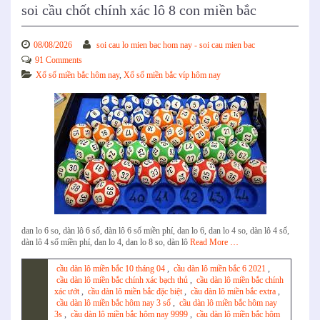
soi cầu chốt chính xác lô 8 con miền bắc
08/08/2026
soi cau lo mien bac hom nay - soi cau mien bac
91 Comments
Xổ số miền bắc hôm nay
,
Xổ số miền bắc víp hôm nay
dan lo 6 so, dàn lô 6 số, dàn lô 6 số miền phí, dan lo 6, dan lo 4 so, dàn lô 4 số,
dàn lô 4 số miền phí, dan lo 4, dan lo 8 so, dàn lô
Read More …
cầu dàn lô miền bắc 10 tháng 04
,
cầu dàn lô miền bắc 6 2021
,
cầu dàn lô miền bắc chính xác bạch thủ
,
cầu dàn lô miền bắc chính
xác ướt
,
cầu dàn lô miền bắc đặc biệt
,
cầu dàn lô miền bắc extra
,
cầu dàn lô miền bắc hôm nay 3 số
,
cầu dàn lô miền bắc hôm nay
3s
,
cầu dàn lô miền bắc hôm nay 9999
,
cầu dàn lô miền bắc hôm