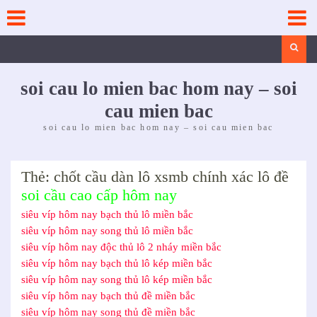
Skip
to
content
Search
soi cau lo mien bac hom nay – soi
cau mien bac
soi cau lo mien bac hom nay – soi cau mien bac
Thẻ:
chốt cầu dàn lô xsmb chính xác lô đề
soi cầu cao cấp hôm nay
siêu víp hôm nay bạch thủ lô miền bắc
siêu víp hôm nay song thủ lô miền bắc
siêu víp hôm nay độc thủ lô 2 nháy miền bắc
siêu víp hôm nay bạch thủ lô kép miền bắc
siêu víp hôm nay song thủ lô kép miền bắc
siêu víp hôm nay bạch thủ đề miền bắc
siêu víp hôm nay song thủ đề miền bắc