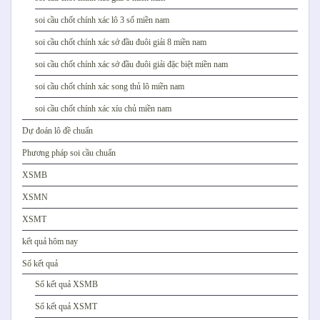
soi cầu chốt chính xác lô 3 số miền nam
soi cầu chốt chính xác sớ đầu đuôi giải 8 miền nam
soi cầu chốt chính xác sớ đầu đuôi giải đặc biệt miền nam
soi cầu chốt chính xác song thủ lô miền nam
soi cầu chốt chính xác xíu chủ miền nam
Dự đoán lô đề chuẩn
Phương pháp soi cầu chuẩn
XSMB
XSMN
XSMT
kết quả hôm nay
Sổ kết quả
Sổ kết quả XSMB
Sổ kết quả XSMT