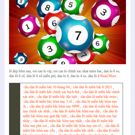
lô đẹp hôm nay, soi cau lo vip, soi cau lo chinh xac nhat mien bac, dan lo 6 so,
dàn lô 6 số, dàn lô 6 số miền phí, dan lo 6, dan lo 4 so, dàn lô 4
Read More …
cầu dàn lô miền bắc 10 tháng 04
,
cầu dàn lô miền bắc 6 2021
,
cầu dàn lô miền bắc chính xác bạch thủ
,
cầu dàn lô miền bắc chính
xác ướt
,
cầu dàn lô miền bắc đặc biệt
,
cầu dàn lô miền bắc extra
,
cầu dàn lô miền bắc hôm nay 3 số
,
cầu dàn lô miền bắc hôm nay
3s
,
cầu dàn lô miền bắc hôm nay 9999
,
cầu dàn lô miền bắc hôm
nay chính xác nhất
,
cầu dàn lô miền bắc hôm nay dài
,
cầu dàn lô
miền bắc hôm nay giải đặc biệt
,
cầu dàn lô miền bắc hôm nay hai
nháy
,
cầu dàn lô miền bắc hôm nay nhật
,
cầu dàn lô miền bắc
hôm nay phú soi
,
cầu dàn lô miền bắc hôm nay xin số
,
cầu dàn lô
miền bắc hôm nay yêu
,
cầu dàn lô miền bắc nhất
,
cầu dàn lô miền