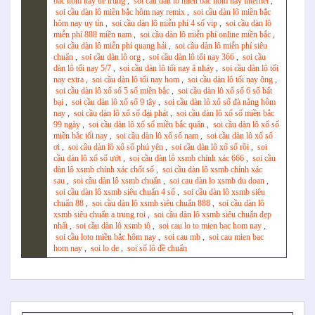
bắc hôm nay dễ trúng
,
soi cầu dàn lô miền bắc hôm nay internet
,
soi cầu dàn lô miền bắc hôm nay remix
,
soi cầu dàn lô miền bắc
hôm nay uy tín
,
soi cầu dàn lô miễn phí 4 số vip
,
soi cầu dàn lô
miễn phí 888 miền nam
,
soi cầu dàn lô miễn phí online miền bắc
,
soi cầu dàn lô miễn phí quang hải
,
soi cầu dàn lô miễn phí siêu
chuẩn
,
soi cầu dàn lô org
,
soi cầu dàn lô tối nay 366
,
soi cầu
dàn lô tối nay 5/7
,
soi cầu dàn lô tối nay â nháy
,
soi cầu dàn lô tối
nay extra
,
soi cầu dàn lô tối nay hom
,
soi cầu dàn lô tối nay ông
,
soi cầu dàn lô xổ số 5 số miền bắc
,
soi cầu dàn lô xổ số 6 số bất
bại
,
soi cầu dàn lô xổ số 9 tây
,
soi cầu dàn lô xổ số đà nẵng hôm
nay
,
soi cầu dàn lô xổ số đại phát
,
soi cầu dàn lô xổ số miền bắc
99 ngày
,
soi cầu dàn lô xổ số miền bắc quân
,
soi cầu dàn lô xổ số
miền bắc tối nay
,
soi cầu dàn lô xổ số nam
,
soi cầu dàn lô xổ số
ơi
,
soi cầu dàn lô xổ số phú yên
,
soi cầu dàn lô xổ số rồi
,
soi
cầu dàn lô xổ số ướt
,
soi cầu dàn lô xsmb chính xác 666
,
soi cầu
dàn lô xsmb chính xác chốt số
,
soi cầu dàn lô xsmb chính xác
sau
,
soi cầu dàn lô xsmb chuẩn
,
soi cau dàn lo xsmb du doan
,
soi cầu dàn lô xsmb siêu chuẩn 4 số
,
soi cầu dàn lô xsmb siêu
chuẩn 88
,
soi cầu dàn lô xsmb siêu chuẩn 888
,
soi cầu dàn lô
xsmb siêu chuẩn a trung roi
,
soi cầu dàn lô xsmb siêu chuẩn đẹp
nhất
,
soi cầu dàn lô xsmb tô
,
soi cau lo to mien bac hom nay
,
soi cầu loto miền bắc hôm nay
,
soi cau mb
,
soi cau mien bac
hom nay
,
soi lo de
,
soi số lô đề chuẩn