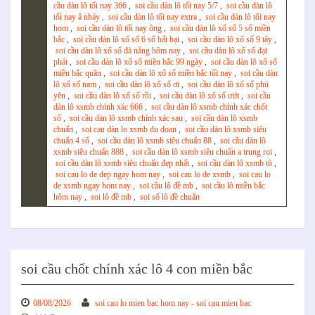
cầu dàn lô tối nay 366
,
soi cầu dàn lô tối nay 5/7
,
soi cầu dàn lô
tối nay â nháy
,
soi cầu dàn lô tối nay extra
,
soi cầu dàn lô tối nay
hom
,
soi cầu dàn lô tối nay ông
,
soi cầu dàn lô xổ số 5 số miền
bắc
,
soi cầu dàn lô xổ số 6 số bất bại
,
soi cầu dàn lô xổ số 9 tây
,
soi cầu dàn lô xổ số đà nẵng hôm nay
,
soi cầu dàn lô xổ số đại
phát
,
soi cầu dàn lô xổ số miền bắc 99 ngày
,
soi cầu dàn lô xổ số
miền bắc quân
,
soi cầu dàn lô xổ số miền bắc tối nay
,
soi cầu dàn
lô xổ số nam
,
soi cầu dàn lô xổ số ơi
,
soi cầu dàn lô xổ số phú
yên
,
soi cầu dàn lô xổ số rồi
,
soi cầu dàn lô xổ số ướt
,
soi cầu
dàn lô xsmb chính xác 666
,
soi cầu dàn lô xsmb chính xác chốt
số
,
soi cầu dàn lô xsmb chính xác sau
,
soi cầu dàn lô xsmb
chuẩn
,
soi cau dàn lo xsmb du doan
,
soi cầu dàn lô xsmb siêu
chuẩn 4 số
,
soi cầu dàn lô xsmb siêu chuẩn 88
,
soi cầu dàn lô
xsmb siêu chuẩn 888
,
soi cầu dàn lô xsmb siêu chuẩn a trung roi
,
soi cầu dàn lô xsmb siêu chuẩn đẹp nhất
,
soi cầu dàn lô xsmb tô
,
soi cau lo de dep ngay hom nay
,
soi cau lo de xsmb
,
soi cau lo
de xsmb ngay hom nay
,
soi cầu lô đề mb
,
soi cầu lô miền bắc
hôm nay
,
soi lô đề mb
,
soi số lô đề chuẩn
soi cầu chốt chính xác lô 4 con miền bắc
08/08/2026
soi cau lo mien bac hom nay - soi cau mien bac