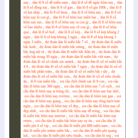
nay
,
dàn lô 8 số đề miền nam
,
dàn lô 8 số đề ngày hôm nay
,
dàn
lô 8 số đồng nai
,
dàn lô 8 số gan
,
dàn lô 8 số gia 100k
,
dàn lô 8
số hai nháy
,
dàn lô 8 số hnay
,
dàn lô 8 số hôm nay
,
dàn lô 8 số
hôm nay là con gì
,
dàn lô 8 số hôm nay miền bac
,
dàn lô 8 số
hôm nay mn
,
dàn lô 8 số hôm nay ra con gì
,
dàn lô 8 số hôm nay
về bao nhiêu
,
dàn lô 8 số hôm nay về con gì
,
dàn lô 8 số hôm
qua
,
dàn lô 8 số huế
,
dàn lô 8 số kép
,
dàn lô 8 số kép khung 2
ngày
,
dàn lô 8 số kép khung 3 ngày
,
dàn lô 8 số kép khung 3
ngày 3 miền
,
dự đoán dàn lô miền bắc 7 số
,
dự đoán dàn lô miền
bắc kinh
,
dự đoán dàn lô miền bắc mùng
,
dự đoán dàn lô miền
bắc ông nội ơi
,
dự đoán dàn lô miền bắc thần tài
,
dự đoán dàn lô
miền bắc trong 30 ngày
,
dự đoán dàn lô miền bắc việt nam
,
dự
đoán dàn lô xổ số chính xác amtek
,
dự đoán dàn lô xổ số miền bắc
4 8
,
dự đoán dàn lô xổ số miền bắc 7 ngày
,
dự đoán dàn lô xổ số
miền bắc phần trăm
,
dự đoán dàn lô xổ số miền bắc r tây
,
dự
đoán dàn lô xổ số miền bắc xưa
,
dự đoán dàn lô xổ số siêu chuẩn
ăn
,
lô 8 con miền bắc
,
soi cầu chốt chính xác lô 8 con
,
soi cầu
dàn lô hôm nay 366 ngày
,
soi cầu dàn lô hôm nay 7 số cuối
,
soi
cầu dàn lô hôm nay ai trúng rồi
,
soi cầu dàn lô hôm nay bạc nhớ
,
soi cầu dàn lô hôm nay everton
,
soi cầu dàn lô hôm nay gan
,
soi
cầu dàn lô hôm nay giang
,
soi cầu dàn lô hôm nay rồng bạch kim
ngày
,
soi cầu dàn lô hôm nay số đẹp
,
soi cầu dàn lô hôm nay số
đẹp nhất
,
soi cầu dàn lô miền bắc hôm nay dễ trúng
,
soi cầu dàn
lô miền bắc hôm nay internet
,
soi cầu dàn lô miền bắc hôm nay
remix
,
soi cầu dàn lô miền bắc hôm nay uy tín
,
soi cầu dàn lô
miễn phí 4 số vip
,
soi cầu dàn lô miễn phí 888 miền nam
,
soi cầu
dàn lô miễn phí online miền bắc
,
soi cầu dàn lô miễn phí quang
hải
,
soi cầu dàn lô miễn phí siêu chuẩn
,
soi cầu dàn lô org
,
soi