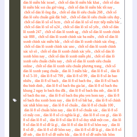
dàn lô miền bắc israel
,
chốt số dàn lô miền bắc khai
,
chốt số dàn
lô miền bắc soi cầu giờ vàng
,
chốt số dàn lô miền bắc tối nay
,
chốt số dàn lô ông địa
,
chốt số dàn lô siêu chuẩn 268
,
chốt số
dàn lô siêu chuẩn giải đặc biệt
,
chốt số dàn lô siêu chuẩn siêu đẹp
,
chốt số dàn lô xổ số hcm
,
chốt số dàn lô xổ số trực tiếp miền bắc
,
chốt số dàn lô xổ số u24
,
chốt số dàn lô xổ số yến
,
chốt số dàn
lô xsmb 247
,
chốt số dàn lô xsmb ag
,
chốt số dàn lô xsmb chính
xác 888
,
chốt số dàn lô xsmb chính xác ba miền
,
chốt số dàn lô
xsmb chính xác miền bắc
,
chốt số dàn lô xsmb chính xác rồng
,
chốt số dàn lô xsmb chính xác uno
,
chốt số dàn lô xsmb chính
xác xô sô
,
chốt số dàn lô xsmb chính xác yến
,
chốt số dàn lô
xsmb hôm nay
,
chốt số dàn lô xsmb miễn phí
,
chốt số dàn lô
xsmb siêu chuẩn chiều nay
,
chốt số dàn lô xsmb siêu chuẩn
online
,
chốt số dàn lô xsmb siêu chuẩn phương trang
,
chốt số
dàn lô xsmb yang chuẩn
,
dàn lô 3 miền bắc
,
dàn lô 8 số
,
dàn lô
8 số 5-10
,
dàn lô 8 số 799
,
dàn lô 8 số 99
,
dàn lô 8 số ăn bao
nhiêu
,
dàn lô 8 số bach
,
dàn lô 8 số bach thu
,
dàn lô 8 số bach
thu binh dinh
,
dàn lô 8 số bach thu gia lai
,
dàn lô 8 số bach thu
khung 2 ngay lo bach thu dlk
,
dàn lô 8 số bach thu mb
,
dàn lô 8
số bach thu mn
,
dàn lô 8 số bach thu phu yen hom nay
,
dàn lô 8
số bach thu xsmb hom nay
,
dàn lô 8 số bất bại
,
dàn lô 8 số chính
xác nhất hôm nay
,
dàn lô 8 số chuẩn
,
dàn lô 8 số chuẩn 100
,
dàn lô 8 số chuẩn hôm nay
,
dàn lô 8 số chuẩn xác
,
dàn lô 8 số
có mấy con
,
dàn lô 8 số có nghĩa là gì
,
dàn lô 8 số con gì
,
dàn lô
8 số dàn lô 8 số
,
dàn lô 8 số dàn lô 8 số duy nhất một con
,
dàn lô
8 số dàn lô 8 số đề là gì
,
dàn lô 8 số dàn lô 8 số hôm nay
,
dàn lô
8 số đề
,
dàn lô 8 số đề hôm nay
,
dàn lô 8 số đề là gì
,
dàn lô 8 số
đề mb
,
dàn lô 8 số đề miền bắc
,
dàn lô 8 số đề miền bắc hôm