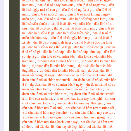
lô duy nhất hôm nay
,
dàn lô 6 số nằm ở đâu
,
dàn lô 6 số ngày
hôm nay
,
dàn lô 6 số ngày hôm qua
,
dàn lô 6 số ngày mai
,
dàn
lô 6 số ngày mai về con gì
,
dàn lô 6 số nghĩa là gì
,
dàn lô 6 số
nuôi
,
dàn lô 6 số nuôi 2 ngày
,
dàn lô 6 số nuôi khung 3 ngày
miễn phí
,
dàn lô 6 số quả trám
,
dàn lô 6 số rồng bạch kim
,
dàn
lô 6 số siêu chuẩn
,
dàn lô 6 số siêu vip miền bắc
,
dàn lô 6 số soi
cầu
,
dàn lô 6 số song thủ lô
,
dàn lô 6 số thành phố
,
dàn lô 6 số
tô
,
dàn lô 6 số tô là gì
,
dàn lô 6 số tô miền bắc
,
dàn lô 6 số tô
miền bắc hôm nay
,
dàn lô 6 số tô ngày hôm nay
,
dàn lô 6 số tô
xsmb
,
dàn lô 6 số trong lô đề là gì
,
dàn lô 6 số và độc thủ lô là
gì
,
dàn lô 6 số và song thủ lô là gì
,
dàn lô 6 số về con gì
,
dàn lô
6 số về số gì
,
dàn lô 6 số vip
,
dàn lô 6 số vip hôm nay
,
dàn lô 6
số vip là gì
,
dàn lô 6 số vip miền bắc
,
dàn lô 6 số vip miền bắc
hôm nay
,
dự đoán dàn lô miền bắc 7 số
,
dự đoán dàn lô miền bắc
kinh
,
dự đoán dàn lô miền bắc mùng
,
dự đoán dàn lô miền bắc
ông nội ơi
,
dự đoán dàn lô miền bắc thần tài
,
dự đoán dàn lô
miền bắc trong 30 ngày
,
dự đoán dàn lô miền bắc việt nam
,
dự
đoán dàn lô xổ số chính xác amtek
,
dự đoán dàn lô xổ số miền bắc
4 8
,
dự đoán dàn lô xổ số miền bắc 7 ngày
,
dự đoán dàn lô xổ số
miền bắc phần trăm
,
dự đoán dàn lô xổ số miền bắc r tây
,
dự
đoán dàn lô xổ số miền bắc xưa
,
dự đoán dàn lô xổ số siêu chuẩn
ăn
,
lô 6 con miền bắc
,
lo to mien bac hom nay mien phi
,
soi cầu
chốt chính xác lô 6 con
,
soi cầu dàn lô hôm nay 366 ngày
,
soi
cầu dàn lô hôm nay 7 số cuối
,
soi cầu dàn lô hôm nay ai trúng rồi
,
soi cầu dàn lô hôm nay bạc nhớ
,
soi cầu dàn lô hôm nay everton
,
soi cầu dàn lô hôm nay gan
,
soi cầu dàn lô hôm nay giang
,
soi
cầu dàn lô hôm nay rồng bạch kim ngày
,
soi cầu dàn lô hôm nay
số đẹp
,
soi cầu dàn lô hôm nay số đẹp nhất
,
soi cầu dàn lô miền