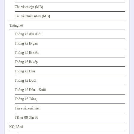
Cầu về cả cặp (MB)
Cầu về nhiều nháy (MB)
Thống kê
Thống kê đầu đuôi
Thống kê lô gan
Thống kê lô xiên
Thống kê lô kép
Thống kê Đầu
Thống kê Đuôi
Thống kê Đầu – Đuôi
Thống kê Tổng
Tần suất xuất hiện
TK từ 00 đến 99
KQ Lô tô