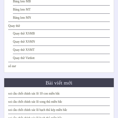
Bảng loto MB
Bảng loto MT
Bảng loto MN
Quay thử
Quay thử XSMB
Quay thử XSMN
Quay thử XSMT
Quay thử Vietlott
sổ mơ
Bài viết mới
soi cầu chốt chính xác lô 10 con miền bắc
soi cầu chốt chính xác lô song thủ miền bắc
soi cầu chốt chính xác lô bạch thủ kép miền bắc