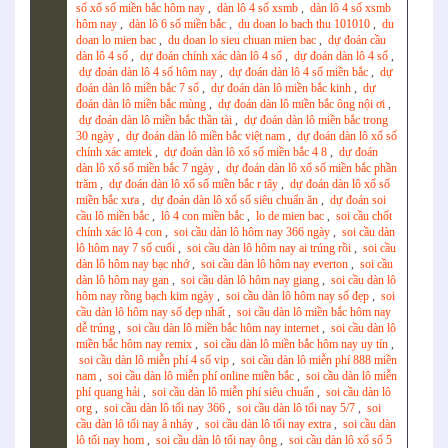
số xổ số miền bắc hôm nay
,
dàn lô 4 số xsmb
,
dàn lô 4 số xsmb
hôm nay
,
dàn lô 6 số miền bắc
,
du doan lo bach thu 101010
,
du
doan lo mien bac
,
du doan lo sieu chuan mien bac
,
dự đoán cầu
dàn lô 4 số
,
dự đoán chính xác dàn lô 4 số
,
dự đoán dàn lô 4 số
,
dự đoán dàn lô 4 số hôm nay
,
dự đoán dàn lô 4 số miền bắc
,
dự
đoán dàn lô miền bắc 7 số
,
dự đoán dàn lô miền bắc kinh
,
dự
đoán dàn lô miền bắc mùng
,
dự đoán dàn lô miền bắc ông nội ơi
,
dự đoán dàn lô miền bắc thần tài
,
dự đoán dàn lô miền bắc trong
30 ngày
,
dự đoán dàn lô miền bắc việt nam
,
dự đoán dàn lô xổ số
chính xác amtek
,
dự đoán dàn lô xổ số miền bắc 4 8
,
dự đoán
dàn lô xổ số miền bắc 7 ngày
,
dự đoán dàn lô xổ số miền bắc phần
trăm
,
dự đoán dàn lô xổ số miền bắc r tây
,
dự đoán dàn lô xổ số
miền bắc xưa
,
dự đoán dàn lô xổ số siêu chuẩn ăn
,
dự đoán soi
cầu lô miền bắc
,
lô 4 con miền bắc
,
lo de mien bac
,
soi cầu chốt
chính xác lô 4 con
,
soi cầu dàn lô hôm nay 366 ngày
,
soi cầu dàn
lô hôm nay 7 số cuối
,
soi cầu dàn lô hôm nay ai trúng rồi
,
soi cầu
dàn lô hôm nay bạc nhớ
,
soi cầu dàn lô hôm nay everton
,
soi cầu
dàn lô hôm nay gan
,
soi cầu dàn lô hôm nay giang
,
soi cầu dàn lô
hôm nay rồng bạch kim ngày
,
soi cầu dàn lô hôm nay số đẹp
,
soi
cầu dàn lô hôm nay số đẹp nhất
,
soi cầu dàn lô miền bắc hôm nay
dễ trúng
,
soi cầu dàn lô miền bắc hôm nay internet
,
soi cầu dàn lô
miền bắc hôm nay remix
,
soi cầu dàn lô miền bắc hôm nay uy tín
,
soi cầu dàn lô miễn phí 4 số vip
,
soi cầu dàn lô miễn phí 888 miền
nam
,
soi cầu dàn lô miễn phí online miền bắc
,
soi cầu dàn lô miễn
phí quang hải
,
soi cầu dàn lô miễn phí siêu chuẩn
,
soi cầu dàn lô
org
,
soi cầu dàn lô tối nay 366
,
soi cầu dàn lô tối nay 5/7
,
soi
cầu dàn lô tối nay â nháy
,
soi cầu dàn lô tối nay extra
,
soi cầu dàn
lô tối nay hom
,
soi cầu dàn lô tối nay ông
,
soi cầu dàn lô xổ số 5