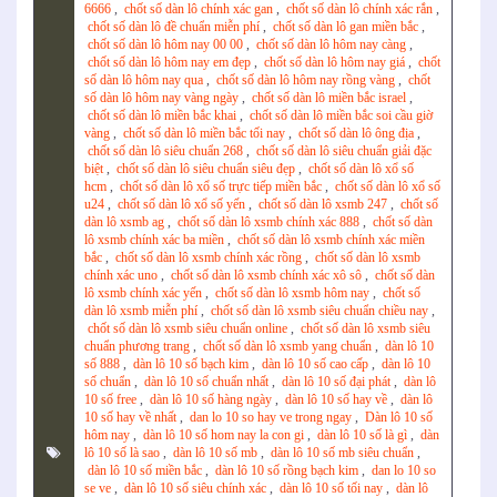
6666
,
chốt số dàn lô chính xác gan
,
chốt số dàn lô chính xác rắn
,
chốt số dàn lô đề chuẩn miễn phí
,
chốt số dàn lô gan miền bắc
,
chốt số dàn lô hôm nay 00 00
,
chốt số dàn lô hôm nay càng
,
chốt số dàn lô hôm nay em đẹp
,
chốt số dàn lô hôm nay giá
,
chốt
số dàn lô hôm nay qua
,
chốt số dàn lô hôm nay rồng vàng
,
chốt
số dàn lô hôm nay vàng ngày
,
chốt số dàn lô miền bắc israel
,
chốt số dàn lô miền bắc khai
,
chốt số dàn lô miền bắc soi cầu giờ
vàng
,
chốt số dàn lô miền bắc tối nay
,
chốt số dàn lô ông địa
,
chốt số dàn lô siêu chuẩn 268
,
chốt số dàn lô siêu chuẩn giải đặc
biệt
,
chốt số dàn lô siêu chuẩn siêu đẹp
,
chốt số dàn lô xổ số
hcm
,
chốt số dàn lô xổ số trực tiếp miền bắc
,
chốt số dàn lô xổ số
u24
,
chốt số dàn lô xổ số yến
,
chốt số dàn lô xsmb 247
,
chốt số
dàn lô xsmb ag
,
chốt số dàn lô xsmb chính xác 888
,
chốt số dàn
lô xsmb chính xác ba miền
,
chốt số dàn lô xsmb chính xác miền
bắc
,
chốt số dàn lô xsmb chính xác rồng
,
chốt số dàn lô xsmb
chính xác uno
,
chốt số dàn lô xsmb chính xác xô sô
,
chốt số dàn
lô xsmb chính xác yến
,
chốt số dàn lô xsmb hôm nay
,
chốt số
dàn lô xsmb miễn phí
,
chốt số dàn lô xsmb siêu chuẩn chiều nay
,
chốt số dàn lô xsmb siêu chuẩn online
,
chốt số dàn lô xsmb siêu
chuẩn phương trang
,
chốt số dàn lô xsmb yang chuẩn
,
dàn lô 10
số 888
,
dàn lô 10 số bạch kim
,
dàn lô 10 số cao cấp
,
dàn lô 10
số chuẩn
,
dàn lô 10 số chuẩn nhất
,
dàn lô 10 số đại phát
,
dàn lô
10 số free
,
dàn lô 10 số hàng ngày
,
dàn lô 10 số hay về
,
dàn lô
10 số hay về nhất
,
dan lo 10 so hay ve trong ngay
,
Dàn lô 10 số
hôm nay
,
dàn lô 10 số hom nay la con gi
,
dàn lô 10 số là gì
,
dàn
lô 10 số là sao
,
dàn lô 10 số mb
,
dàn lô 10 số mb siêu chuẩn
,
dàn lô 10 số miền bắc
,
dàn lô 10 số rồng bạch kim
,
dan lo 10 so
se ve
,
dàn lô 10 số siêu chính xác
,
dàn lô 10 số tối nay
,
dàn lô