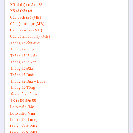
Xổ số điện toán 123
Xổ số thần tài
Cầu bạch thủ (MB)
Cầu lật liên tục (MB)
Cầu về cả cặp (MB)
Cầu về nhiều nháy (MB)
Thống kê đầu đuôi
Thống kê lô gan
Thống kê lô xiên
Thống kê lô kép
Thống kê Đầu
Thống kê Đuôi
Thống kê Đầu – Đuôi
Thống kê Tổng
Tần suất xuất hiện
TK từ 00 đến 99
Loto miền Bắc
Loto miền Nam
Loto miền Trung
Quay thử XSMB
Quay thử XSMN