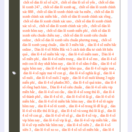
chốt số dàn lô xổ số u24
,
chốt số dàn lô xổ số yến
,
chốt số dàn
lô xsmb 247
,
chốt số dàn lô xsmb ag
,
chốt số dàn lô xsmb chính
xác 888
,
chốt số dàn lô xsmb chính xác ba miền
,
chốt số dàn lô
xsmb chính xác miền bắc
,
chốt số dàn lô xsmb chính xác rồng
,
chốt số dàn lô xsmb chính xác uno
,
chốt số dàn lô xsmb chính
xác xô sô
,
chốt số dàn lô xsmb chính xác yến
,
chốt số dàn lô
xsmb hôm nay
,
chốt số dàn lô xsmb miễn phí
,
chốt số dàn lô
xsmb siêu chuẩn chiều nay
,
chốt số dàn lô xsmb siêu chuẩn
online
,
chốt số dàn lô xsmb siêu chuẩn phương trang
,
chốt số
dàn lô xsmb yang chuẩn
,
dàn lô 3 miền bắc
,
dàn lô 4 số miền bắc
online
,
Dàn lô 4 số Miền Bắc và 5 cách tính đầu tư sinh lời hiệu
quả
,
dàn lô 4 số miền bắc vip
,
dàn lô 4 số miền nam
,
Dàn lô 4
số miền phí
,
dàn lô 4 số miền trung
,
dàn lô 4 số mn
,
dàn lô 4 số
một con lô duy nhất hôm nay
,
dàn lô 4 số nằm ở đâu
,
dàn lô 4 số
ngày hôm nay
,
dàn lô 4 số ngày hôm qua
,
dàn lô 4 số ngày mai
,
dàn lô 4 số ngày mai về con gì
,
dàn lô 4 số nghĩa là gì
,
dàn lô 4
số nuôi
,
dàn lô 4 số nuôi 2 ngày
,
dàn lô 4 số nuôi khung 3 ngày
miễn phí
,
dàn lô 4 số phatloc365
,
dàn lô 4 số quả trám
,
dàn lô 4
số rồng bạch kim
,
Dàn lô 4 số siêu chuẩn
,
dàn lô 4 số siêu vip
miền bắc
,
dàn lô 4 số soi cầu
,
dàn lô 4 số song thủ lô
,
dàn lô 4
số thành phố
,
dàn lô 4 số tô
,
dàn lô 4 số tô là gì
,
dàn lô 4 số tô
miền bắc
,
dàn lô 4 số tô miền bắc hôm nay
,
dàn lô 4 số tô ngày
hôm nay
,
dàn lô 4 số tô xsmb
,
dàn lô 4 số trong lô đề là gì
,
dàn
lô 4 số và độc thủ lô là gì
,
dàn lô 4 số và song thủ lô là gì
,
dàn lô
4 số về con gì
,
dàn lô 4 số về số gì
,
dàn lô 4 số vip
,
dàn lô 4 số
vip hôm nay
,
dàn lô 4 số vip là gì
,
dàn lô 4 số vip miền bắc
,
dàn
lô 4 số vip miền bắc hôm nay
,
dàn lô 4 số xiên 2
,
dàn lô 4 số
xiên 3
,
dàn lô 4 số xo so
,
dàn lô 4 số xổ số miền bắc
,
dàn lô 4