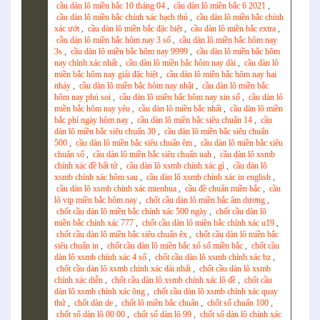
cầu dàn lô miền bắc 10 tháng 04
,
cầu dàn lô miền bắc 6 2021
,
cầu dàn lô miền bắc chính xác bạch thủ
,
cầu dàn lô miền bắc chính
xác ướt
,
cầu dàn lô miền bắc đặc biệt
,
cầu dàn lô miền bắc extra
,
cầu dàn lô miền bắc hôm nay 3 số
,
cầu dàn lô miền bắc hôm nay
3s
,
cầu dàn lô miền bắc hôm nay 9999
,
cầu dàn lô miền bắc hôm
nay chính xác nhất
,
cầu dàn lô miền bắc hôm nay dài
,
cầu dàn lô
miền bắc hôm nay giải đặc biệt
,
cầu dàn lô miền bắc hôm nay hai
nháy
,
cầu dàn lô miền bắc hôm nay nhật
,
cầu dàn lô miền bắc
hôm nay phú soi
,
cầu dàn lô miền bắc hôm nay xin số
,
cầu dàn lô
miền bắc hôm nay yêu
,
cầu dàn lô miền bắc nhất
,
cầu dàn lô miền
bắc phí ngày hôm nay
,
cầu dàn lô miền bắc siêu chuẩn 14
,
cầu
dàn lô miền bắc siêu chuẩn 30
,
cầu dàn lô miền bắc siêu chuẩn
500
,
cầu dàn lô miền bắc siêu chuẩn êm
,
cầu dàn lô miền bắc siêu
chuẩn số
,
cầu dàn lô miền bắc siêu chuẩn uah
,
cầu dàn lô xsmb
chính xác đề bất tử
,
cầu dàn lô xsmb chính xác gì
,
cầu dàn lô
xsmb chính xác hôm sau
,
cầu dàn lô xsmb chính xác in english
,
cầu dàn lô xsmb chính xác mienhua
,
cầu đề chuẩn miền bắc
,
cầu
lô vip miền bắc hôm nay
,
chốt cầu dàn lô miền bắc âm dương
,
chốt cầu dàn lô miền bắc chính xác 500 ngày
,
chốt cầu dàn lô
miền bắc chính xác 777
,
chốt cầu dàn lô miền bắc chính xác u19
,
chốt cầu dàn lô miền bắc siêu chuẩn êx
,
chốt cầu dàn lô miền bắc
siêu chuẩn in
,
chốt cầu dàn lô miền bắc xổ số miền bắc
,
chốt cầu
dàn lô xsmb chính xác 4 số
,
chốt cầu dàn lô xsmb chính xác bz
,
chốt cầu dàn lô xsmb chính xác dài nhất
,
chốt cầu dàn lô xsmb
chính xác diễn
,
chốt cầu dàn lô xsmb chính xác lô đề
,
chốt cầu
dàn lô xsmb chính xác ông
,
chốt cầu dàn lô xsmb chính xác quay
thử
,
chốt dàn de
,
chốt lô miền bắc chuẩn
,
chốt số chuẩn 100
,
chốt số dàn lô 00 00
,
chốt số dàn lô 99
,
chốt số dàn lô chính xác