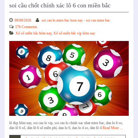
soi cầu chốt chính xác lô 6 con miền bắc
09/08/2026
soi cau lo mien bac hom nay - soi cau mien bac
176 Comments
Xổ số miền bắc hôm nay
,
Xổ số miền bắc víp hôm nay
lô đẹp hôm nay, soi cau lo vip, soi cau lo chinh xac nhat mien bac, dan lo 6 so,
dàn lô 6 số, dàn lô 6 số miền phí, dan lo 6, dan lo 4 so, dàn lô 4
Read More …