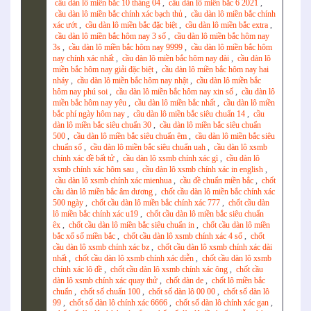
cầu dàn lô miền bắc 10 tháng 04
,
cầu dàn lô miền bắc 6 2021
,
cầu dàn lô miền bắc chính xác bạch thủ
,
cầu dàn lô miền bắc chính
xác ướt
,
cầu dàn lô miền bắc đặc biệt
,
cầu dàn lô miền bắc extra
,
cầu dàn lô miền bắc hôm nay 3 số
,
cầu dàn lô miền bắc hôm nay
3s
,
cầu dàn lô miền bắc hôm nay 9999
,
cầu dàn lô miền bắc hôm
nay chính xác nhất
,
cầu dàn lô miền bắc hôm nay dài
,
cầu dàn lô
miền bắc hôm nay giải đặc biệt
,
cầu dàn lô miền bắc hôm nay hai
nháy
,
cầu dàn lô miền bắc hôm nay nhật
,
cầu dàn lô miền bắc
hôm nay phú soi
,
cầu dàn lô miền bắc hôm nay xin số
,
cầu dàn lô
miền bắc hôm nay yêu
,
cầu dàn lô miền bắc nhất
,
cầu dàn lô miền
bắc phí ngày hôm nay
,
cầu dàn lô miền bắc siêu chuẩn 14
,
cầu
dàn lô miền bắc siêu chuẩn 30
,
cầu dàn lô miền bắc siêu chuẩn
500
,
cầu dàn lô miền bắc siêu chuẩn êm
,
cầu dàn lô miền bắc siêu
chuẩn số
,
cầu dàn lô miền bắc siêu chuẩn uah
,
cầu dàn lô xsmb
chính xác đề bất tử
,
cầu dàn lô xsmb chính xác gì
,
cầu dàn lô
xsmb chính xác hôm sau
,
cầu dàn lô xsmb chính xác in english
,
cầu dàn lô xsmb chính xác mienhua
,
cầu đề chuẩn miền bắc
,
chốt
cầu dàn lô miền bắc âm dương
,
chốt cầu dàn lô miền bắc chính xác
500 ngày
,
chốt cầu dàn lô miền bắc chính xác 777
,
chốt cầu dàn
lô miền bắc chính xác u19
,
chốt cầu dàn lô miền bắc siêu chuẩn
êx
,
chốt cầu dàn lô miền bắc siêu chuẩn in
,
chốt cầu dàn lô miền
bắc xổ số miền bắc
,
chốt cầu dàn lô xsmb chính xác 4 số
,
chốt
cầu dàn lô xsmb chính xác bz
,
chốt cầu dàn lô xsmb chính xác dài
nhất
,
chốt cầu dàn lô xsmb chính xác diễn
,
chốt cầu dàn lô xsmb
chính xác lô đề
,
chốt cầu dàn lô xsmb chính xác ông
,
chốt cầu
dàn lô xsmb chính xác quay thử
,
chốt dàn de
,
chốt lô miền bắc
chuẩn
,
chốt số chuẩn 100
,
chốt số dàn lô 00 00
,
chốt số dàn lô
99
,
chốt số dàn lô chính xác 6666
,
chốt số dàn lô chính xác gan
,