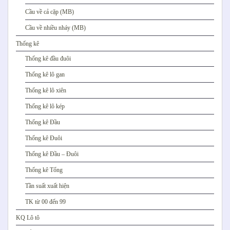
Cầu về cả cặp (MB)
Cầu về nhiều nháy (MB)
Thống kê
Thống kê đầu đuôi
Thống kê lô gan
Thống kê lô xiên
Thống kê lô kép
Thống kê Đầu
Thống kê Đuôi
Thống kê Đầu – Đuôi
Thống kê Tổng
Tần suất xuất hiện
TK từ 00 đến 99
KQ Lô tô