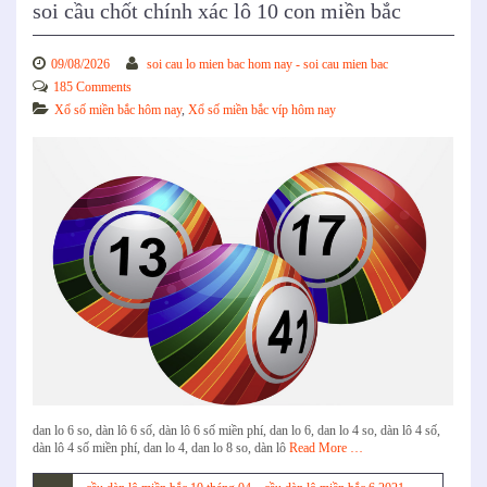
soi cầu chốt chính xác lô 10 con miền bắc
09/08/2026
soi cau lo mien bac hom nay - soi cau mien bac
185 Comments
Xổ số miền bắc hôm nay
,
Xổ số miền bắc víp hôm nay
dan lo 6 so, dàn lô 6 số, dàn lô 6 số miền phí, dan lo 6, dan lo 4 so, dàn lô 4 số,
dàn lô 4 số miền phí, dan lo 4, dan lo 8 so, dàn lô
Read More …