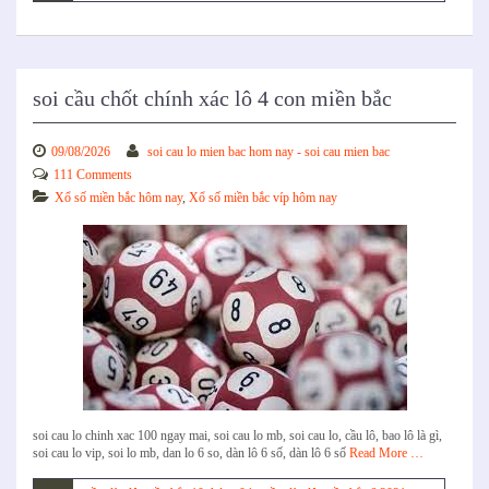
soi cầu chốt chính xác lô 4 con miền bắc
09/08/2026
soi cau lo mien bac hom nay - soi cau mien bac
111 Comments
Xổ số miền bắc hôm nay
,
Xổ số miền bắc víp hôm nay
soi cau lo chinh xac 100 ngay mai, soi cau lo mb, soi cau lo, cầu lô, bao lô là gì,
soi cau lo vip, soi lo mb, dan lo 6 so, dàn lô 6 số, dàn lô 6 số
Read More …