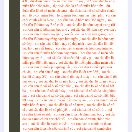
4 8
,
dự đoán dàn lô xổ số miền bắc 7 ngày
,
dự đoán dàn lô xổ số
miền bắc phần trăm
,
dự đoán dàn lô xổ số miền bắc r tây
,
dự
đoán dàn lô xổ số miền bắc xưa
,
dự đoán dàn lô xổ số siêu chuẩn
ăn
,
lô 6 con miền bắc
,
lo to mien bac hom nay mien phi
,
soi cầu
chốt chính xác lô 6 con
,
soi cầu dàn lô hôm nay 366 ngày
,
soi
cầu dàn lô hôm nay 7 số cuối
,
soi cầu dàn lô hôm nay ai trúng rồi
,
soi cầu dàn lô hôm nay bạc nhớ
,
soi cầu dàn lô hôm nay everton
,
soi cầu dàn lô hôm nay gan
,
soi cầu dàn lô hôm nay giang
,
soi
cầu dàn lô hôm nay rồng bạch kim ngày
,
soi cầu dàn lô hôm nay
số đẹp
,
soi cầu dàn lô hôm nay số đẹp nhất
,
soi cầu dàn lô miền
bắc hôm nay dễ trúng
,
soi cầu dàn lô miền bắc hôm nay internet
,
soi cầu dàn lô miền bắc hôm nay remix
,
soi cầu dàn lô miền bắc
hôm nay uy tín
,
soi cầu dàn lô miễn phí 4 số vip
,
soi cầu dàn lô
miễn phí 888 miền nam
,
soi cầu dàn lô miễn phí online miền bắc
,
soi cầu dàn lô miễn phí quang hải
,
soi cầu dàn lô miễn phí siêu
chuẩn
,
soi cầu dàn lô org
,
soi cầu dàn lô tối nay 366
,
soi cầu
dàn lô tối nay 5/7
,
soi cầu dàn lô tối nay â nháy
,
soi cầu dàn lô tối
nay extra
,
soi cầu dàn lô tối nay hom
,
soi cầu dàn lô tối nay ông
,
soi cầu dàn lô xổ số 5 số miền bắc
,
soi cầu dàn lô xổ số 6 số bất
bại
,
soi cầu dàn lô xổ số 9 tây
,
soi cầu dàn lô xổ số đà nẵng hôm
nay
,
soi cầu dàn lô xổ số đại phát
,
soi cầu dàn lô xổ số miền bắc
99 ngày
,
soi cầu dàn lô xổ số miền bắc quân
,
soi cầu dàn lô xổ số
miền bắc tối nay
,
soi cầu dàn lô xổ số nam
,
soi cầu dàn lô xổ số
ơi
,
soi cầu dàn lô xổ số phú yên
,
soi cầu dàn lô xổ số rồi
,
soi
cầu dàn lô xổ số ướt
,
soi cầu dàn lô xsmb chính xác 666
,
soi cầu
dàn lô xsmb chính xác chốt số
,
soi cầu dàn lô xsmb chính xác
sau
,
soi cầu dàn lô xsmb chuẩn
,
soi cau dàn lo xsmb du doan
,
soi cầu dàn lô xsmb siêu chuẩn 4 số
,
soi cầu dàn lô xsmb siêu