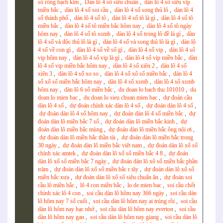
số rồng bạch kim
,
Dàn lô 4 số siêu chuẩn
,
dàn lô 4 số siêu vip
miền bắc
,
dàn lô 4 số soi cầu
,
dàn lô 4 số song thủ lô
,
dàn lô 4
số thành phố
,
dàn lô 4 số tô
,
dàn lô 4 số tô là gì
,
dàn lô 4 số tô
miền bắc
,
dàn lô 4 số tô miền bắc hôm nay
,
dàn lô 4 số tô ngày
hôm nay
,
dàn lô 4 số tô xsmb
,
dàn lô 4 số trong lô đề là gì
,
dàn
lô 4 số và độc thủ lô là gì
,
dàn lô 4 số và song thủ lô là gì
,
dàn lô
4 số về con gì
,
dàn lô 4 số về số gì
,
dàn lô 4 số vip
,
dàn lô 4 số
vip hôm nay
,
dàn lô 4 số vip là gì
,
dàn lô 4 số vip miền bắc
,
dàn
lô 4 số vip miền bắc hôm nay
,
dàn lô 4 số xiên 2
,
dàn lô 4 số
xiên 3
,
dàn lô 4 số xo so
,
dàn lô 4 số xổ số miền bắc
,
dàn lô 4
số xổ số miền bắc hôm nay
,
dàn lô 4 số xsmb
,
dàn lô 4 số xsmb
hôm nay
,
dàn lô 6 số miền bắc
,
du doan lo bach thu 101010
,
du
doan lo mien bac
,
du doan lo sieu chuan mien bac
,
dự đoán cầu
dàn lô 4 số
,
dự đoán chính xác dàn lô 4 số
,
dự đoán dàn lô 4 số
,
dự đoán dàn lô 4 số hôm nay
,
dự đoán dàn lô 4 số miền bắc
,
dự
đoán dàn lô miền bắc 7 số
,
dự đoán dàn lô miền bắc kinh
,
dự
đoán dàn lô miền bắc mùng
,
dự đoán dàn lô miền bắc ông nội ơi
,
dự đoán dàn lô miền bắc thần tài
,
dự đoán dàn lô miền bắc trong
30 ngày
,
dự đoán dàn lô miền bắc việt nam
,
dự đoán dàn lô xổ số
chính xác amtek
,
dự đoán dàn lô xổ số miền bắc 4 8
,
dự đoán
dàn lô xổ số miền bắc 7 ngày
,
dự đoán dàn lô xổ số miền bắc phần
trăm
,
dự đoán dàn lô xổ số miền bắc r tây
,
dự đoán dàn lô xổ số
miền bắc xưa
,
dự đoán dàn lô xổ số siêu chuẩn ăn
,
dự đoán soi
cầu lô miền bắc
,
lô 4 con miền bắc
,
lo de mien bac
,
soi cầu chốt
chính xác lô 4 con
,
soi cầu dàn lô hôm nay 366 ngày
,
soi cầu dàn
lô hôm nay 7 số cuối
,
soi cầu dàn lô hôm nay ai trúng rồi
,
soi cầu
dàn lô hôm nay bạc nhớ
,
soi cầu dàn lô hôm nay everton
,
soi cầu
dàn lô hôm nay gan
,
soi cầu dàn lô hôm nay giang
,
soi cầu dàn lô