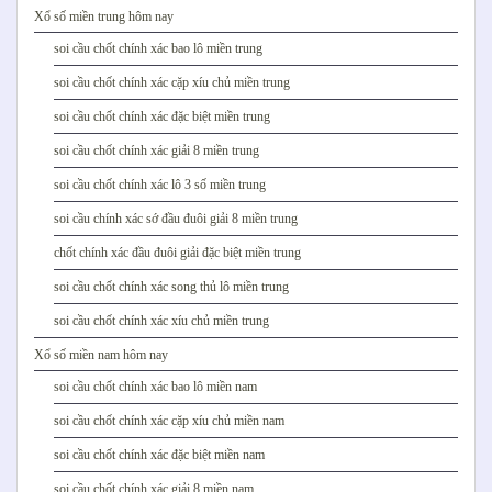
Xổ số miền trung hôm nay
soi cầu chốt chính xác bao lô miền trung
soi cầu chốt chính xác cặp xíu chủ miền trung
soi cầu chốt chính xác đặc biệt miền trung
soi cầu chốt chính xác giải 8 miền trung
soi cầu chốt chính xác lô 3 số miền trung
soi cầu chính xác sớ đầu đuôi giải 8 miền trung
chốt chính xác đầu đuôi giải đặc biệt miền trung
soi cầu chốt chính xác song thủ lô miền trung
soi cầu chốt chính xác xíu chủ miền trung
Xổ số miền nam hôm nay
soi cầu chốt chính xác bao lô miền nam
soi cầu chốt chính xác cặp xíu chủ miền nam
soi cầu chốt chính xác đặc biệt miền nam
soi cầu chốt chính xác giải 8 miền nam