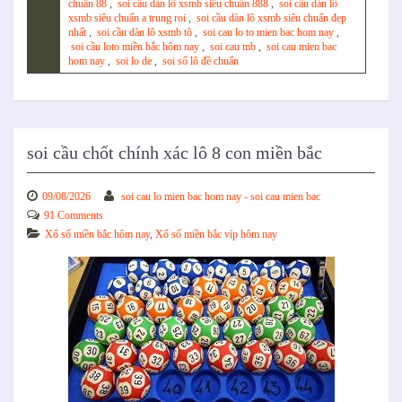
chuẩn 88
,
soi cầu dàn lô xsmb siêu chuẩn 888
,
soi cầu dàn lô
xsmb siêu chuẩn a trung roi
,
soi cầu dàn lô xsmb siêu chuẩn đẹp
nhất
,
soi cầu dàn lô xsmb tô
,
soi cau lo to mien bac hom nay
,
soi cầu loto miền bắc hôm nay
,
soi cau mb
,
soi cau mien bac
hom nay
,
soi lo de
,
soi số lô đề chuẩn
soi cầu chốt chính xác lô 8 con miền bắc
09/08/2026
soi cau lo mien bac hom nay - soi cau mien bac
91 Comments
Xổ số miền bắc hôm nay
,
Xổ số miền bắc víp hôm nay